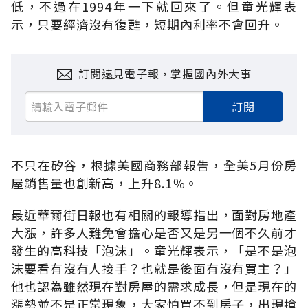
低，不過在1994年一下就回來了。但童光輝表
示，只要經濟沒有復甦，短期內利率不會回升。
訂閱遠見電子報，掌握國內外大事
訂閱
不只在矽谷，根據美國商務部報告，全美5月份房
屋銷售量也創新高，上升8.1％。
最近華爾街日報也有相關的報導指出，面對房地產
大漲，許多人難免會擔心是否又是另一個不久前才
發生的高科技「泡沫」。童光輝表示，「是不是泡
沫要看有沒有人接手？也就是後面有沒有買主？」
他也認為雖然現在對房屋的需求成長，但是現在的
漲勢並不是正常現象，大家怕買不到房子，出現搶