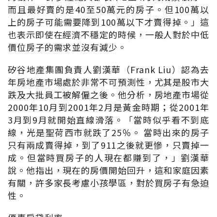
而且最好賣的是40至50萬元的房子。但100萬以
上的房子可能需要降到100萬以下才賣得掉。」這
也表示即使在經濟不穩定的時候，一般人對於中低
價位房子的需求並沒有減少。
矽谷地產集團負責人劉漢華（Frank Liu）認為去
年房地產市場處於非常不可預測性，尤其是股市大
跌及大批員工被解僱之後。他分析，房地產市場從
2000年10月到2001年2月是黃金時期；從2001年
3月到9月就開始直線滑落。「當時似乎看不到底
線，光是聖荷西市就跌了25％。 當時出來的房子
只有兩成賣得掉，到了911之後就更慘，只賣掉一
成。但當時買房子的人現在都賺到了，」劉漢華
說。他指出，現在的房價開始回升，這和家庭因素
有關，許多家長考慮小孩學區，對於買房子有急迫
性。