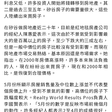
利息又低，許多投資人開始將錢轉移到房地產。其
二是過去三至五年，矽谷房子的需要量很大，這些
人陸續出來買房子。
在矽谷做房地產近二十年，目前是紅地毯房產公司
的經紀人陳惠愛表示，這次由於不景氣受到影響最
大的是百萬以上的房子，至少下跌大約三成左右，
但是一般中價位的房子比較沒有受到影響。而現在
房地產市場交易熱絡，基本原因還是市場需求。她
指出，在2000年房價高漲時，許多本來無法負擔
的人，現在紛紛出來買房子，現在和2000年相
比，是恢復到合理價格。
5月份所顯示房屋銷售量及中位數上漲並不代表整
個房價上升，受到不景氣的影響，高價位的房子下
跌輻度較大。Realty World Results Pros負責人
李國賢表示，「5月份的數字是反映市場前幾個月
的動作，許多經紀人都表示2至4月的成績很好，