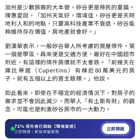
加州是少數族裔的大本營，矽谷更是移民的重鎮。
陳惠愛說，「加州天氣好，環境佳，矽谷更是天時
地利人和的地點，只要高科技產業不衰退，矽谷能
夠維持存在價值，房地產就會好。」
劉漢華表示，一般矽谷華人所考慮的買屋條件，第
一個是學區，再來便是交通方便，最好在中國超市
附近，有這樣的條件房價就不太會跌。「前幾天在
庫比蒂諾（Cupertino）有棟近80萬美元的房
子，就有五個以上的買主競標，」他說。
如此看來，即使在不穩定的經濟情況下，對房子的
需求並不會因此減少，而華人「有土斯有財」的觀
念，可能也是刺激矽谷房市的一大動力。
72%
領先者已開啟【職場雷達】
立即開啟
立即開通！解鎖專屬服務