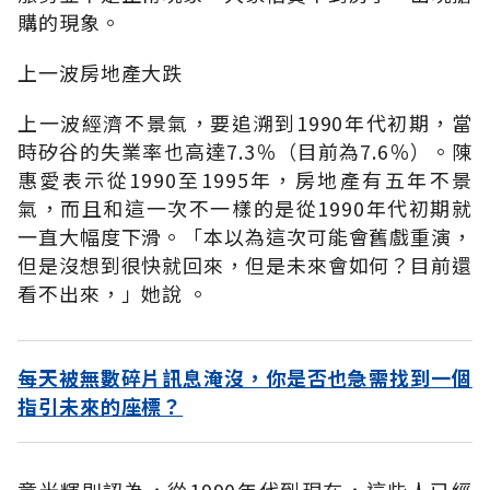
購的現象。
上一波房地產大跌
上一波經濟不景氣，要追溯到1990年代初期，當
時矽谷的失業率也高達7.3％（目前為7.6％）。陳
惠愛表示從1990至1995年，房地產有五年不景
氣，而且和這一次不一樣的是從1990年代初期就
一直大幅度下滑。「本以為這次可能會舊戲重演，
但是沒想到很快就回來，但是未來會如何？目前還
看不出來，」她說 。
每天被無數碎片訊息淹沒，你是否也急需找到一個
指引未來的座標？
童光輝則認為，從1990年代到現在，這些人已經