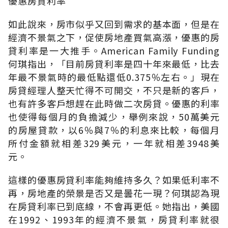
優惠房貸利率
如此說來，房市似乎又回到需求的基本面，但是在
經濟不景氣之下，促使房地產買氣高漲，優惠的房
貸利率是一大推手。American Family Funding
何琪指出，「目前房貸利率是四十年來最低，比去
年最不景氣時的最低點還低0.375％左右。」現在
房貸經理人整天忙得不可開交，不只是新的客戶，
也有許多客戶想趕在此時做二次房貸。優惠的利率
也使得每個月的負擔減少，舉例來說，50萬美元
的房屋貸款，以6％與7％的利息來比較，每個月
所付金額就相差329美元，一年就相差3948美
元。
這樣的優惠房貸利率能夠維持多久？如果低利率不
再，房地產的榮景是否又是曇花一現？何琪認為現
在房貸利率已到底線，不會再更低。她指出，美國
在1992、1993年的經濟不景氣，房貸利率就很