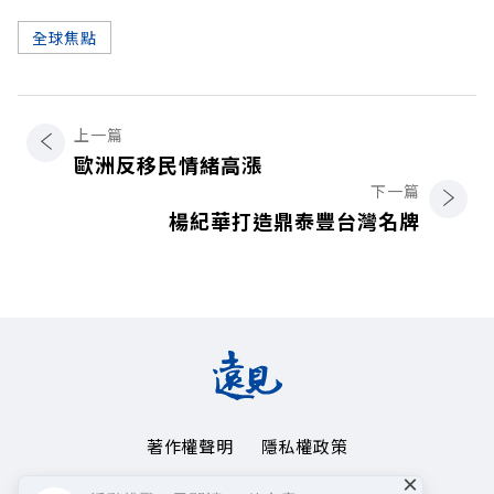
全球焦點
上一篇
歐洲反移民情緒高漲
下一篇
楊紀華打造鼎泰豐台灣名牌
著作權聲明
隱私權政策
×
Copyright© 1999~2026