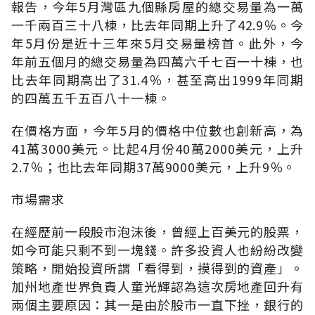
報告，今年5月灣區九個縣房屋的總交易量為一萬
一千兩百三十八棟，比去年同期上升了42.9％。今
年5月份是近十三年來5月交易量榜首。此外，今
年前五個月的總交易量為四萬六千七百一十棟，也
比去年同期高出了31.4％，甚至高出1999年同期
的四萬五千五百八十一棟。
在價格方面，今年5月的價格中位數也創新高，為
41萬3000美元。比起4月份40萬2000美元，上升
2.7％；也比去年同期37萬9000美元，上升9％。
市場需求
在經歷前一段股市泡沫後，曾經上百美元的股票，
如今可能只剩不到一塊錢。許多投資人也紛紛改變
策略，開始投資所謂「看得到，摸得到的資產」。
加州地產世界負責人童光輝認為這次房地產回升有
兩個主要原因：其一是由於股市一直下挫，銀行的