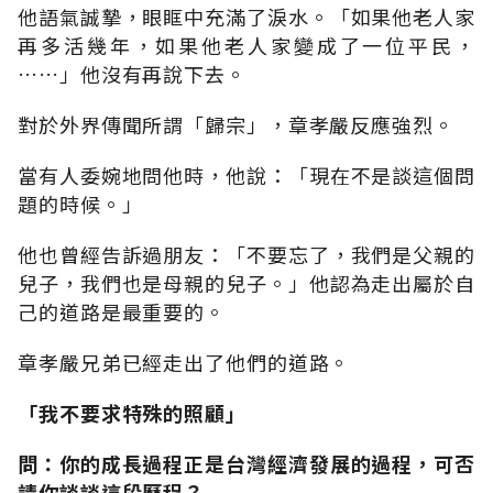
他語氣誠摯，眼眶中充滿了淚水。「如果他老人家
再多活幾年，如果他老人家變成了一位平民，
……」他沒有再說下去。
對於外界傳聞所謂「歸宗」，章孝嚴反應強烈。
當有人委婉地問他時，他說：「現在不是談這個問
題的時候。」
他也曾經告訴過朋友：「不要忘了，我們是父親的
兒子，我們也是母親的兒子。」他認為走出屬於自
己的道路是最重要的。
章孝嚴兄弟已經走出了他們的道路。
「我不要求特殊的照顧」
問：你的成長過程正是台灣經濟發展的過程，可否
請你談談這段歷程？