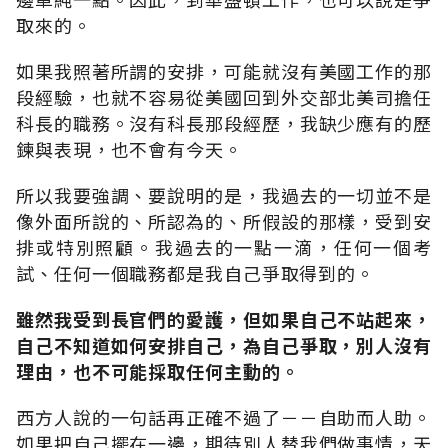
取來的。
如果我照著所謂的安排，可能就沒有美國工作的那
段經驗，也就不容易從美國回到外交部北美司擔任
科長的職務。沒有科長那段經歷，我缺少應有的歷
鍊與表現，也不會有今天。
所以我要強調、要說明的是，我過去的一切並不是
像外面所說的、所認為的、所假設的那樣，受到安
排或特別照顧。我過去的一點一滴，任何一個考
試、任何一個職務都是我自己爭取得到的。
雖然我受到長官們的愛護，但如果自己不站起來，
自己不知道如何安排自己，為自己爭取，別人沒有
理由，也不可能採取任何主動的。
西方人說的一句話再正確不過了－－自助而人助。
如果把自己擺在一邊，期待別人替我們做事情，天