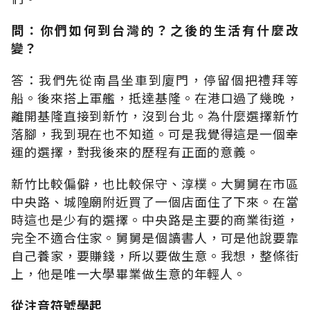
問：你們如何到台灣的？之後的生活有什麼改
變？
答：我們先從南昌坐車到廈門，停留個把禮拜等
船。後來搭上軍艦，抵達基隆。在港口過了幾晚，
離開基隆直接到新竹，沒到台北。為什麼選擇新竹
落腳，我到現在也不知道。可是我覺得這是一個幸
運的選擇，對我後來的歷程有正面的意義。
新竹比較偏僻，也比較保守、淳樸。大舅舅在市區
中央路、城隍廟附近買了一個店面住了下來。在當
時這也是少有的選擇。中央路是主要的商業街道，
完全不適合住家。舅舅是個讀書人，可是他說要靠
自己養家，要賺錢，所以要做生意。我想，整條街
上，他是唯一大學畢業做生意的年輕人。
從注音符號學起