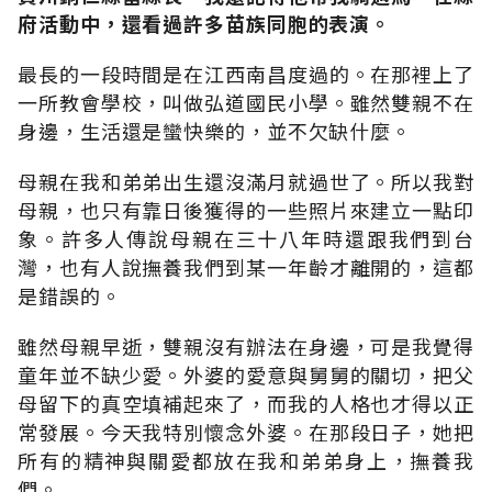
府活動中，還看過許多苗族同胞的表演。
最長的一段時間是在江西南昌度過的。在那裡上了
一所教會學校，叫做弘道國民小學。雖然雙親不在
身邊，生活還是蠻快樂的，並不欠缺什麼。
母親在我和弟弟出生還沒滿月就過世了。所以我對
母親，也只有靠日後獲得的一些照片來建立一點印
象。許多人傳說母親在三十八年時還跟我們到台
灣，也有人說撫養我們到某一年齡才離開的，這都
是錯誤的。
雖然母親早逝，雙親沒有辦法在身邊，可是我覺得
童年並不缺少愛。外婆的愛意與舅舅的關切，把父
母留下的真空填補起來了，而我的人格也才得以正
常發展。今天我特別懷念外婆。在那段日子，她把
所有的精神與關愛都放在我和弟弟身上，撫養我
們。