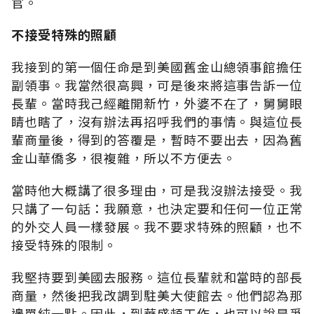
官。
不接受特殊的照顧
我接到的第一個任命是到美國舊金山總領事館擔任
副領事。我當然很高興，可是後來將這事告訴一位
長輩。當時我己經離開新竹，外婆不在了，舅舅眼
睛也瞎了，沒有辦法再招呼我們的事情。與這位長
輩商量後，得到的答覆是，暫時不要出去，因為舊
金山華僑多，很複雜，所以不方便去。
當時他大概講了很多理由，可是我沒辦法接受。我
只講了一句話：我願意，也決定要和任何一位正常
的外交人員一樣發展。我不要求特殊的照顧，也不
接受特殊的限制。
我堅持要到美國去服務。這位長輩就和當時的部長
商量，然後把我改調到駐美大使館去。他們認為那
邊單純一點。因此，到華盛頓工作，也可以說是爭