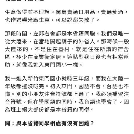
生意做得並不理想。舅舅賣過日用品，賣過菸酒，
也作過輾米廠生意，可以說都失敗了。
那段時間，左鄰右舍都是本省籍同胞。我們是唯一
從大陸來、在當地開起舖子的外省人。那時候一般
大陸來的，不是住在眷村，就是住在所謂的宿舍
區，極少在商業街定居。這點對我日後也有相當幫
助，就像我進入東門國小一樣。
我一進入新竹東門國小就唸三年級，而我在大陸一
年級都還沒唸完。初入東門，國語不會，台語也不
懂。別的小朋友注音符號都上過了，我必須補習注
音符號。但在學國語的同時，我台語也學會了。因
為班上絕大部份都是本省籍的同學。
問：與本省籍同學相處有沒有困難？