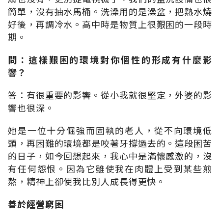
簡單，沒有抽水馬桶。洗澡用的是澡盆，把熱水燒
好後，再調冷水。高中時是物質上很艱困的一段時
期。
問：這樣艱困的環境對你個性的形成有什麼影
響？
答：有很重要的影響。從小我就很堅定，外婆的影
響也很深。
她是一位十分倔強而固執的老人，從不向環境低
頭，再困難的環境都是咬著牙撐過去的。這段困苦
的日子，如今回想起來，我心中是滿懷感激的，沒
有任何怨恨。因為它雖使我在肉體上受到某些煎
熬，精神上卻使我比別人成長得更快。
善於經營窮困