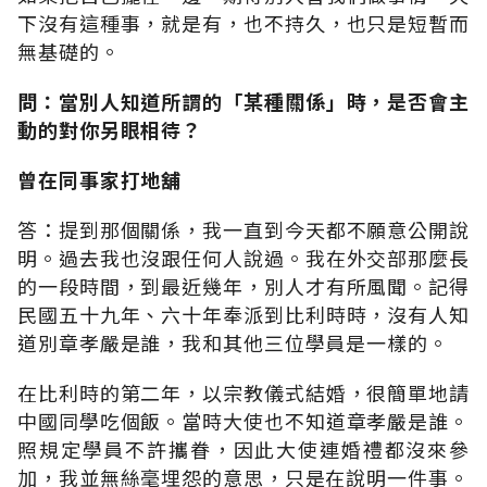
下沒有這種事，就是有，也不持久，也只是短暫而
無基礎的。
問：當別人知道所謂的「某種關係」時，是否會主
動的對你另眼相待？
曾在同事家打地舖
答：提到那個關係，我一直到今天都不願意公開說
明。過去我也沒跟任何人說過。我在外交部那麼長
的一段時間，到最近幾年，別人才有所風聞。記得
民國五十九年、六十年奉派到比利時時，沒有人知
道別章孝嚴是誰，我和其他三位學員是一樣的。
在比利時的第二年，以宗教儀式結婚，很簡單地請
中國同學吃個飯。當時大使也不知道章孝嚴是誰。
照規定學員不許攜眷，因此大使連婚禮都沒來參
加，我並無絲毫埋怨的意思，只是在說明一件事。