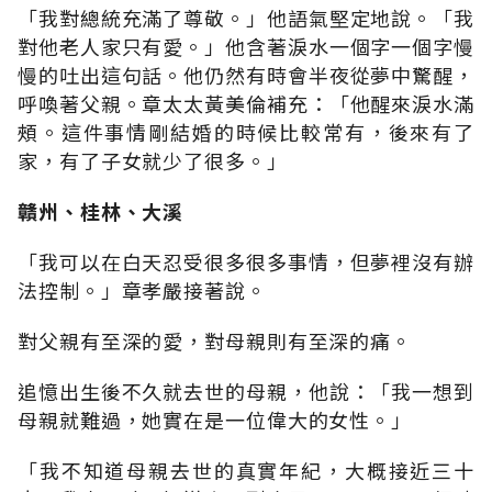
「我對總統充滿了尊敬。」他語氣堅定地說。「我
對他老人家只有愛。」他含著淚水一個字一個字慢
慢的吐出這句話。他仍然有時會半夜從夢中驚醒，
呼喚著父親。章太太黃美倫補充：「他醒來淚水滿
頰。這件事情剛結婚的時候比較常有，後來有了
家，有了子女就少了很多。」
贛州、桂林、大溪
「我可以在白天忍受很多很多事情，但夢裡沒有辦
法控制。」章孝嚴接著說。
對父親有至深的愛，對母親則有至深的痛。
追憶出生後不久就去世的母親，他說：「我一想到
母親就難過，她實在是一位偉大的女性。」
「我不知道母親去世的真實年紀，大概接近三十