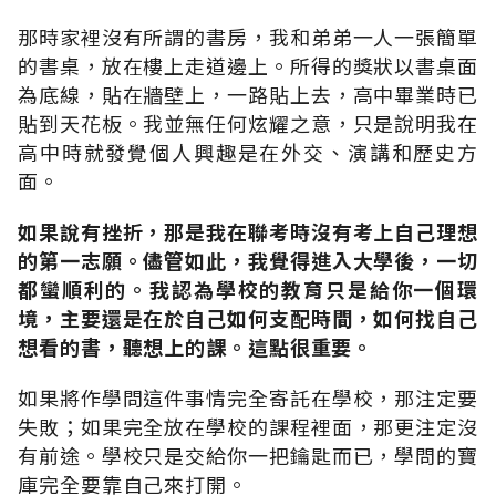
那時家裡沒有所謂的書房，我和弟弟一人一張簡單
的書桌，放在樓上走道邊上。所得的獎狀以書桌面
為底線，貼在牆壁上，一路貼上去，高中畢業時已
貼到天花板。我並無任何炫耀之意，只是說明我在
高中時就發覺個人興趣是在外交、演講和歷史方
面。
如果說有挫折，那是我在聯考時沒有考上自己理想
的第一志願。儘管如此，我覺得進入大學後，一切
都蠻順利的。我認為學校的教育只是給你一個環
境，主要還是在於自己如何支配時間，如何找自己
想看的書，聽想上的課。這點很重要。
如果將作學問這件事情完全寄託在學校，那注定要
失敗；如果完全放在學校的課程裡面，那更注定沒
有前途。學校只是交給你一把鑰匙而已，學問的寶
庫完全要靠自己來打開。