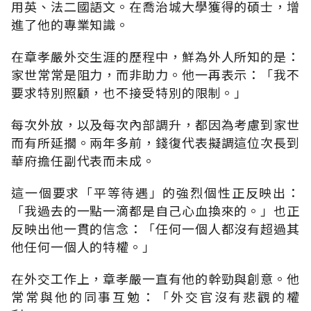
用英、法二國語文。在喬治城大學獲得的碩士，增
進了他的專業知識。
在章孝嚴外交生涯的歷程中，鮮為外人所知的是：
家世常常是阻力，而非助力。他一再表示：「我不
要求特別照顧，也不接受特別的限制。」
每次外放，以及每次內部調升，都因為考慮到家世
而有所延擱。兩年多前，錢復代表擬調這位次長到
華府擔任副代表而未成。
這一個要求「平等待遇」的強烈個性正反映出：
「我過去的一點一滴都是自己心血換來的。」也正
反映出他一貫的信念：「任何一個人都沒有超過其
他任何一個人的特權。」
在外交工作上，章孝嚴一直有他的幹勁與創意。他
常常與他的同事互勉：「外交官沒有悲觀的權