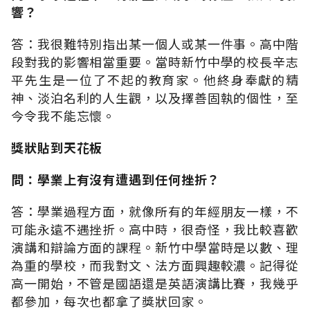
響？
答：我很難特別指出某一個人或某一件事。高中階
段對我的影響相當重要。當時新竹中學的校長辛志
平先生是一位了不起的教育家。他終身奉獻的精
神、淡泊名利的人生觀，以及擇善固執的個性，至
今令我不能忘懷。
獎狀貼到天花板
問：學業上有沒有遭遇到任何挫折？
答：學業過程方面，就像所有的年經朋友一樣，不
可能永遠不遇挫折。高中時，很奇怪，我比較喜歡
演講和辯論方面的課程。新竹中學當時是以數、理
為重的學校，而我對文、法方面興趣較濃。記得從
高一開始，不管是國語還是英語演講比賽，我幾乎
都參加，每次也都拿了獎狀回家。