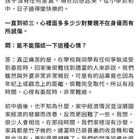
孩子沒有任何差異。現在回想起來，從小學到初
中，日子過得蠻快樂的。
一直到初三，心裡面多多少少對雙親不在身邊而有
所感傷。
問：能不能描述一下這種心情？
答：真正痛苦的是，在學校與同學有任何爭執或受
到委屈時，回家後很難找到適當的人來訴說。我們
雖然與外婆非常非常親近，可是有的話畢竟也因為
年紀上或觀念上的距離，很難完全取代。所以有段
時間，心裡有委屈時，非常難過。
初中過後，也不知為什麼，家中經濟情況並沒隨國
家經濟的發展而改善，反而更困難了一些。我想，
很少人會相信，在那段時間，我們家裡沒有沙發，
家具都是竹子做的。連當時已很普遍的收音機和電
扇也沒有，更別提電視機了。我們的盥洗設備也很