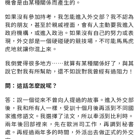
機會是由某種關係而產生的。
如果沒有參加持考，我怎能進入外交部？我不認為
我的朋友，甚至於親戚裡面，會有人主動要我進入
政府機構，或進入政治。如果沒有自己的努力或表
現，外交部是一個硬碰硬的競技場，不可能馬馬虎
虎地就讓你混上來。
我倒覺得很多地方……就算有某種關係好了，與其
說它對我有所幫助，還不如說對我曾經有過阻力！
問：這話怎麼說呢？
答：說一個從來不曾向人提過的故事。進入外交部
後，我和所有人一樣，受訓十個月後再派到不同國
家進修語文。我選擇了法文，所以奉派到比利時。
兩年後回部裡來，先在歐洲司工作，再調到秘書
處。再經過兩年多的時間，外派出去做正式的外交