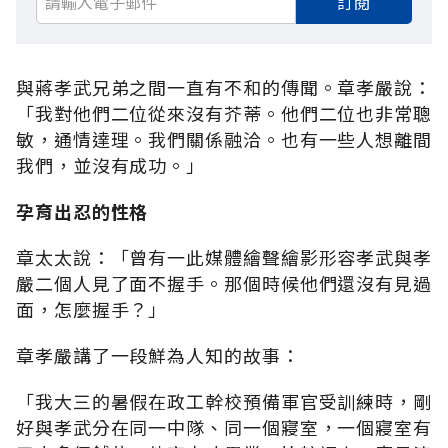
訂閱
與蔣孝武兄弟之間一直有不和的傳聞。章孝嚴說：
「我對他們二位從來沒有芥蒂。他們二位也非常聰
敏，通情達理。我們關係融洽。也有一些人想離間
我們，並沒有成功。」
孕育出忍的性格
章太太說：「曾有一此媒體繪聲繪影形容孝武與孝
嚴二個人見了面不握手。那個時候他們還沒有見過
面，怎麼握手？」
章孝嚴講了一段鮮為人知的故事：
「我大三的暑假在政工幹校預備軍官受訓練時，剛
好與孝武分在同一中隊、同一個寢室，一個寢室有