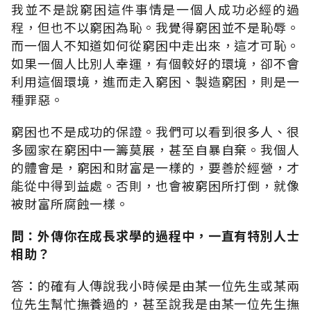
我並不是說窮困這件事情是一個人成功必經的過
程，但也不以窮困為恥。我覺得窮困並不是恥辱。
而一個人不知道如何從窮困中走出來，這才可恥。
如果一個人比別人幸運，有個較好的環境，卻不會
利用這個環境，進而走入窮困、製造窮困，則是一
種罪惡。
窮困也不是成功的保證。我們可以看到很多人、很
多國家在窮困中一籌莫展，甚至自暴自棄。我個人
的體會是，窮困和財富是一樣的，要善於經營，才
能從中得到益處。否則，也會被窮困所打倒，就像
被財富所腐蝕一樣。
問：外傳你在成長求學的過程中，一直有特別人士
相助？
答：的確有人傳說我小時候是由某一位先生或某兩
位先生幫忙撫養過的，甚至說我是由某一位先生撫