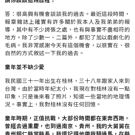
答：很高興有機會談談我的過去。最近這段時間，
報章雜誌上確實有許多關於我本人及我弟弟的報
導，其中有不少誇張之處，也有與事實不盡相符的
地方。除了少數一、二篇外，都犯了加以戲劇化的
毛病。我非常感謝今天有這個機會，以很實在、很
自然的方式敘述一下我的過去。
童年並不缺少愛
我民國三十一年出生在桂林，三十八年跟家人來到
台灣。由於當時年紀太小，我現在對桂林沒有一點
印象，只是後來看了照片，知道一些當地的地理情
況。事實上，我對桂林沒有任何回憶。
童年時期，正值抗戰，大部份時間都在東奔西跑。
曾經去過重慶，也到過南京、貴州。我的大舅舅在
貴州銅仁縣當縣長。我還記得他帶我騎過馬，在縣