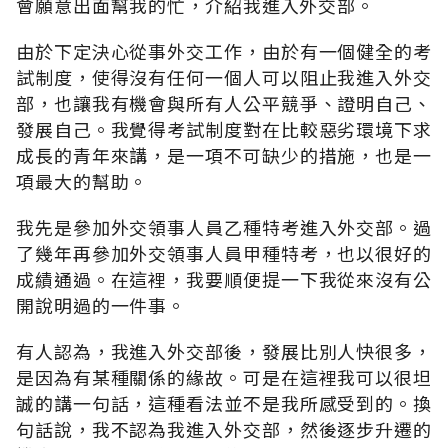
會願意出面幫我的忙，介紹我進入外交部。
由於下定決心從事外交工作，由於有一個健全的考
試制度，使得沒有任何一個人可以阻止我進入外交
部，也讓我有機會與所有人公平競爭、證明自己、
發展自己。我覺得考試制度對在比較惡劣環境下求
成長的青年來講，是一項不可缺少的措施，也是一
項最大的幫助。
我先是參加外交領事人員乙種特考進入外交部。過
了幾年再參加外交領事人員甲種特考，也以很好的
成績通過。在這裡，我要順便提一下我從來沒有公
開說明過的一件事。
有人認為，我進入外交部後，發展比別人快很多，
是因為有某種關係的緣故。可是在這裡我可以很坦
誠的講一句話，這種看法並不是我所感受到的。換
句話說，我不認為我進入外交部，然後逐步升遷的