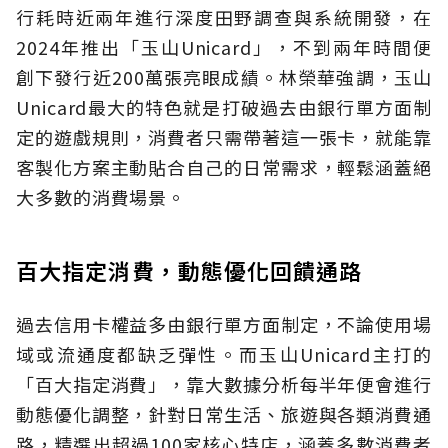
行耗時近兩年進行深度田野調查與系統開發，在
2024年推出「玉山Unicard」，不到兩年時間便
創下發行近200萬張亮眼成績。林榮華強調，玉山
Unicard最大的特色就是打破過去由銀行單方面制
定的遊戲規則，消費者只需帶著這一張卡，就能靠
客製化方案主動貼合自己的日常需求，輕鬆涵蓋絕
大多數的消費場景。
百大指定消費，動態優化回饋通路
過去信用卡權益多由銀行單方面制定，不論使用場
域或流通度都缺乏彈性。而玉山Unicard主打的
「百大指定消費」，靠大數據分析每半年便會進行
動態優化調整，針對日常生活、旅遊與各類消費通
路，精選出超過100家核心特店，涵蓋多數消費者