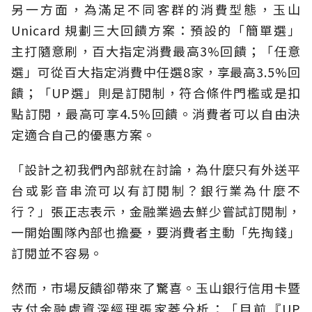
另一方面，為滿足不同客群的消費型態，玉山
Unicard 規劃三大回饋方案：預設的「簡單選」
主打隨意刷，百大指定消費最高3%回饋；「任意
選」可從百大指定消費中任選8家，享最高3.5%回
饋；「UP選」則是訂閱制，符合條件門檻或是扣
點訂閱，最高可享4.5%回饋。消費者可以自由決
定適合自己的優惠方案。
「設計之初我們內部就在討論，為什麼只有外送平
台或影音串流可以有訂閱制？銀行業為什麼不
行？」張正志表示，金融業過去鮮少嘗試訂閱制，
一開始團隊內部也擔憂，要消費者主動「先掏錢」
訂閱並不容易。
然而，市場反饋卻帶來了驚喜。玉山銀行信用卡暨
支付金融處資深經理張家菱分析：「目前『UP