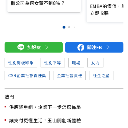
櫃公司為何女董不到8％？
EMBA的價值，
立即收聽
加好友
關注FB
性別刻板印象
性別平等
職場
女力
CSR企業社會責任獎
企業社會責任
社企之星
熱門
供應鏈重組，企業下一步怎麼佈局
讓支付更懂生活！玉山開創新體驗