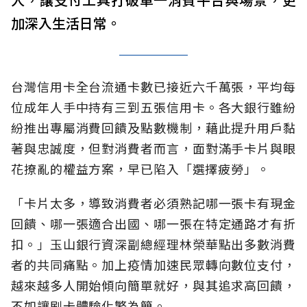
加深入生活日常。
台灣信用卡全台流通卡數已接近六千萬張，平均每
位成年人手中持有三到五張信用卡。各大銀行雖紛
紛推出專屬消費回饋及點數機制，藉此提升用戶黏
著與忠誠度，但對消費者而言，面對滿手卡片與眼
花撩亂的權益方案，早已陷入「選擇疲勞」。
「卡片太多，導致消費者必須熟記哪一張卡有現金
回饋、哪一張適合出國、哪一張在特定通路才有折
扣。」玉山銀行資深副總經理林榮華點出多數消費
者的共同痛點。加上疫情加速民眾轉向數位支付，
越來越多人開始傾向簡單就好，與其追求高回饋，
不如讓刷卡體驗化繁為簡。