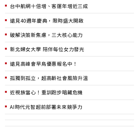
台中航網十倍增、客運年增近三成
遠見40週年慶典，限時盛大開啟
破解決策新焦慮，三大核心能力
新北婦女大學 陪伴每位女力發光
遠見高峰會早鳥優惠報名中！
孤獨到孤立，超高齡社會風險升溫
近視族當心！重訓跑步暗藏危機
AI時代元智超前部署未來競爭力