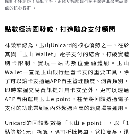
機制不僅創造了高動卡率，更成功協助銀行精準篩選並黏著高價
值的核心客群 。
點數經濟圈發威，打造隨身支付顧問
林榮華認為，玉山Unicard的核心優勢之一，在於
其與「玉山 Wallet」電子支付的結合，打破實體
刷卡限制，實現一站式數位金融體驗。玉山
Wallet一直是玉山銀行經營卡友的重要工具，除
了可以讓卡友透過APP自主管理額度、消費類別，
即時掌握交易資訊提升用卡安全外，更可以透過
APP自由運用玉山e point，甚至將回饋透過電子
支付的功能帶到國內外超過百萬的消費場景運用。
Unicard的回饋點數採「玉山 e point」，以「1
點等於1元」換算，除可折抵帳單、兌換商品，還