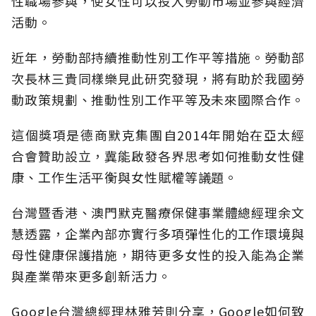
性職場參與，使女性可以投入勞動市場並參與經濟
活動。
近年，勞動部持續推動性別工作平等措施。勞動部
次長林三貴同樣樂見此研究發現，將有助於我國勞
動政策規劃、推動性別工作平等及未來國際合作。
這個獎項是德商默克集團自2014年開始在亞太經
合會贊助設立，冀能啟發各界思考如何推動女性健
康、工作生活平衡與女性賦權等議題。
台灣暨香港、澳門默克醫療保健事業體總經理余文
慧透露，企業內部亦實行多項彈性化的工作環境與
母性健康保護措施，期待更多女性的投入能為企業
與產業帶來更多創新活力。
Google台灣總經理林雅芳則分享，Google如何致