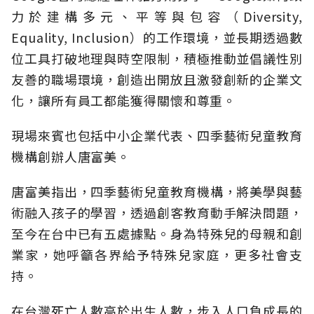
力於建構多元、平等與包容（Diversity,
Equality, Inclusion）的工作環境，並長期透過數
位工具打破地理與時空限制，積極推動並倡議性別
友善的職場環境，創造出開放且激發創新的企業文
化，讓所有員工都能獲得關懷和尊重。
現場來賓也包括中小企業代表、四季藝術兒童教育
機構創辦人唐富美。
唐富美指出，四季藝術兒童教育機構，將美學與藝
術融入孩子的學習，透過創客教育動手解決問題，
至今在台中已有五處據點。身為特殊兒的母親和創
業家，她呼籲各界給予特殊兒家庭，更多社會支
持。
在台灣死亡人數高於出生人數，步入人口負成長的