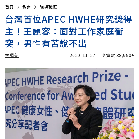
首頁
教育
職場職涯
台灣首位APEC HWHE研究獎得
主！王麗容：面對工作家庭衝
突，男性有苦說不出
林珮萱
2020-11-27
瀏覽數
38,950+