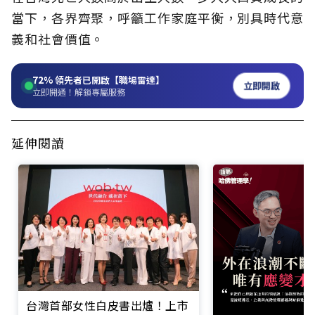
當下，各界齊聚，呼籲工作家庭平衡，別具時代意
義和社會價值。
72%
領先者已開啟【職場雷達】
立即開啟
立即開通！解鎖專屬服務
延伸閱讀
台灣首部女性白皮書出爐！上市