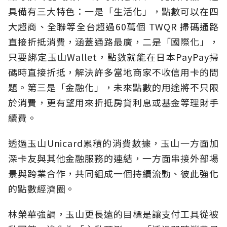
具備有三大特色：一是「生活化」，點數可以在四
大超商、全聯等全台超過60萬個 TWQR 掃碼通路
直接折抵消費，涵蓋通路最廣，二是「國際化」，
只要綁定玉山Wallet，點數就能在日本PayPay掃
碼時直接折抵，解決許多當地商家不收信用卡的問
題。第三是「金融化」，未來點數的用途將不只限
於消費，更有望用來折抵房貸利息或基金等理財手
續費。
透過玉山Unicard累積的消費數據，玉山一方面加
深卡友與其他金融服務的連結，一方面串接外部場
景與跨業合作，共同組成一個持續流動、彼此強化
的點數經濟圈。
林榮華強調，玉山更長遠的目標是讓支付工具從被