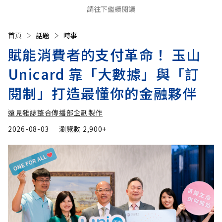
請往下繼續閱讀
首頁
話題
時事
賦能消費者的支付革命！ 玉山
Unicard 靠「大數據」與「訂
閱制」打造最懂你的金融夥伴
遠見雜誌整合傳播部企劃製作
2026-08-03
瀏覽數
2,900+