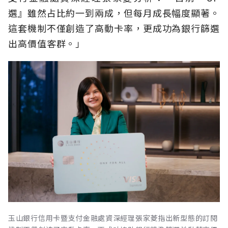
選』雖然占比約一到兩成，但每月成長幅度顯著。
這套機制不僅創造了高動卡率，更成功為銀行篩選
出高價值客群。」
玉山銀行信用卡暨支付金融處資深經理張家菱指出新型態的訂閱