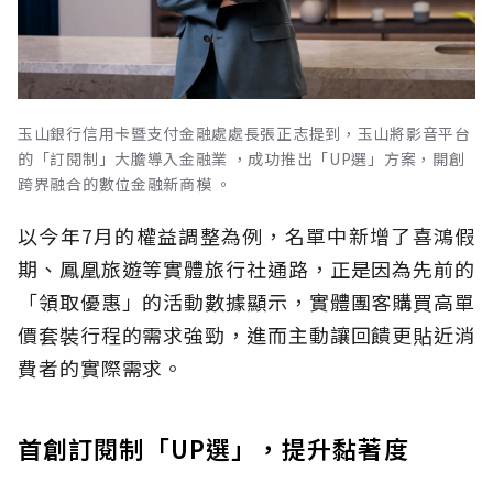
玉山銀行信用卡暨支付金融處處長張正志提到，玉山將影音平台
的「訂閱制」大膽導入金融業 ，成功推出「UP選」方案，開創
跨界融合的數位金融新商模 。
以今年7月的權益調整為例，名單中新增了喜鴻假
期、鳳凰旅遊等實體旅行社通路，正是因為先前的
「領取優惠」的活動數據顯示，實體團客購買高單
價套裝行程的需求強勁，進而主動讓回饋更貼近消
費者的實際需求。
首創訂閱制「UP選」，提升黏著度