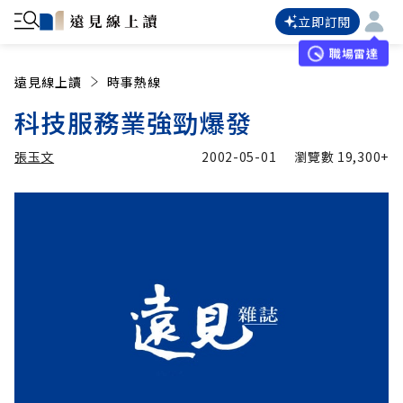
立即訂閱
職場雷達
遠見線上讀
時事熱線
科技服務業強勁爆發
張玉文
2002-05-01
瀏覽數
19,300+
加入追蹤
張玉文