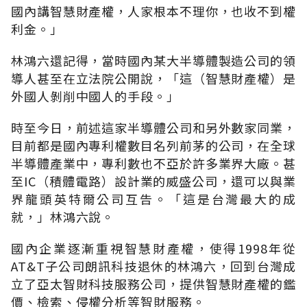
國內講智慧財產權，人家根本不理你，也收不到權
利金。」
林鴻六還記得，當時國內某大半導體製造公司的領
導人甚至在立法院公開說，「這（智慧財產權）是
外國人剝削中國人的手段。」
時至今日，前述這家半導體公司和另外數家同業，
目前都是國內專利權數目名列前茅的公司，在全球
半導體產業中，專利數也不亞於許多業界大廠。甚
至IC（積體電路）設計業的威盛公司，還可以與業
界龍頭英特爾公司互告。「這是台灣最大的成
就，」林鴻六說。
國內企業逐漸重視智慧財產權，使得1998年從
AT&T子公司朗訊科技退休的林鴻六，回到台灣成
立了亞太智財科技服務公司，提供智慧財產權的鑑
價、檢索、侵權分析等智財服務。