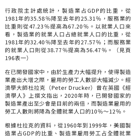
行政院主計處統計，製造業占GDP的比重，從
1981年的35.58％降至去年的25.31％，服務業的
比重則從47.23％提高為67.20％。以就業人口來
看，製造業的就業人口占總就業人口的比重，從
1981年的32.40％降至去年的27.57％；而服務業
的就業人口則從38.77％提高為56.47％。（見頁
196表一）
在已開發國家中，由於生產力大幅提升，使得製造
業產出大增之際，雇用的勞工人數卻大幅減少。經
濟學大師杜拉克（Peter Drucker）曾在英國《經
濟學人》上撰文指出，2020年時，已開發國家的
製造業產出至少會是目前的兩倍，而製造業雇用的
勞工人數則將降為全體就業人口的10％～12％。
根據杜拉克的資料，從1960年到1999年，美國製
造業占GDP的比重、製造業雇用勞工占全體就業