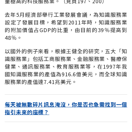
量極高的科技服務業。（見頁197、200）
去年5月經濟部舉行工業發展會議，為知識服務業
設定了發展目標，希望到2011年時，知識服務業
的附加價值占GDP的比重，由目前的39％提高到
48％。
以國外的例子來看，根據王健全的研究，五大「知
識服務業」包括工商服務業、金融服務業、醫療保
健業、通訊服務業、教育服務業等，在1997年我
國知識服務業的產值為916.6億美元，而全球知識
服務業的產值達7.41兆美元。
每天被無數碎片訊息淹沒，你是否也急需找到一個
指引未來的座標？