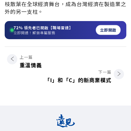
枝散葉在全球經濟舞台，成為台灣經濟在製造業之
外的另一支柱。
72%
領先者已開啟【職場雷達】
立即開啟
立即開通！解鎖專屬服務
上一篇
重溫情義
下一篇
「I」和「C」的新商業模式