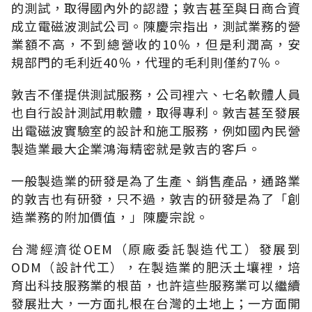
的測試，取得國內外的認證；敦吉甚至與日商合資
成立電磁波測試公司。陳慶宗指出，測試業務的營
業額不高，不到總營收的10％，但是利潤高，安
規部門的毛利近40％，代理的毛利則僅約7％。
敦吉不僅提供測試服務，公司裡六、七名軟體人員
也自行設計測試用軟體，取得專利。敦吉甚至發展
出電磁波實驗室的設計和施工服務，例如國內民營
製造業最大企業鴻海精密就是敦吉的客戶。
一般製造業的研發是為了生產、銷售產品，通路業
的敦吉也有研發，只不過，敦吉的研發是為了「創
造業務的附加價值，」陳慶宗說。
台灣經濟從OEM（原廠委託製造代工）發展到
ODM（設計代工），在製造業的肥沃土壤裡，培
育出科技服務業的根苗，也許這些服務業可以繼續
發展壯大，一方面扎根在台灣的土地上；一方面開