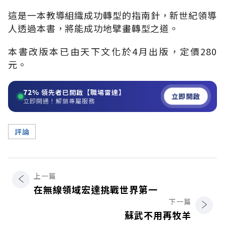
這是一本教導組織成功轉型的指南針，新世紀領導
人透過本書，將能成功地擘畫轉型之道。
本書改版本已由天下文化於4月出版，定價280
元。
72%
領先者已開啟【職場雷達】
立即開啟
立即開通！解鎖專屬服務
評論
上一篇
在無線領域宏達挑戰世界第一
下一篇
蘇武不用再牧羊