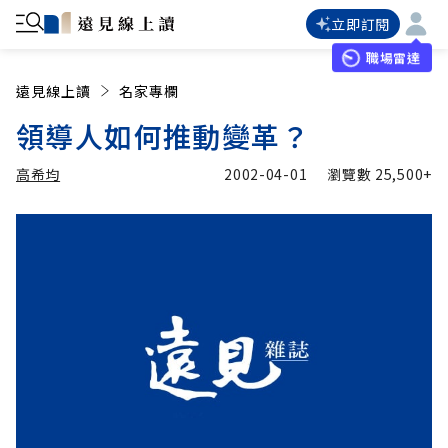
立即訂閱
職場雷達
遠見線上讀
名家專欄
領導人如何推動變革？
高希均
2002-04-01
瀏覽數
25,500+
加入追蹤
高希均