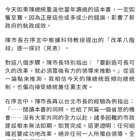
今天如果陳總統重溫他當年讀過的這本書，一定如
獲至寶。因為正是這些或多或少的錯誤，影響了新
政府的執政成效。
陳市長在序言中根據科特教授提出的「改革八階
段」逐一探討（見表）。
對這八個步驟，陳市長特別指出：「要創造可長可
久的改革，就必須靠強有力的領導來推動。」從這
一論點來推測，我相信今天的陳總統既傾向總統
制，也偏向接受總統兼任黨主席。
在序言中，陳市長再以台北市長的經驗為例指出：
「……閱讀本書的同時，也給了阿扁一個省思的機
會……沒有大家共同的全力以赴，諸多困難的市政
建設根本無法如期、如質完成。這更證明：任何組
織若要成功地改革，絕非任何一人所獨自領導，全