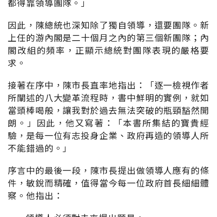
都得靠領導團隊。」
因此，陳總統也深知除了獨自領導，還要團隊。新
上任的游內閣是二十個月之內的第三個新團隊；內
閣改組的頻率，正顯示總統對團隊表現的嚴格要
求。
接著在序中，陳市長直率地指出：「逐一檢視作者
所闡述的八大變革流程時，書中鮮明的實例，就如
當頭棒喝般，讓我對於過去無法突破的瓶頸豁然開
朗。」因此，他又寫著：「本書所集結的寶貴經
驗，是每一位有志投身企業、政府再造的領導人所
不能錯過的。」
序言中的最後一段，陳市長提出做領導人應有的條
件，敏銳而精確，值得當今每一位政府首長細細體
察。他指出：