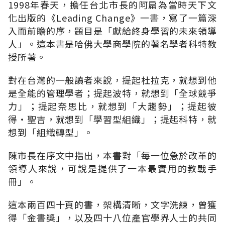
1998年春天，擔任台北市長的阿扁為當時天下文
化出版的《Leading Change》一書，寫了一篇深
入而前瞻的序，題目是「獻給終身學習的未來領導
人」。這本書是哈佛大學商學院的著名學者科特教
授所著。
對在台灣的一般讀者來說，提起杜拉克，就想到他
是全能的管理學者；提起波特，就想到「全球競爭
力」；提起奈思比，就想到「大趨勢」；提起彼
得‧聖吉，就想到「學習型組織」；提起科特，就
想到「組織轉型」。
陳市長在序文中指出，本書對「每一位急於改革的
領導人來說，可說是提供了一本最實用的教戰手
冊」。
這本兩百四十頁的書，架構清晰，文字洗練，曾獲
得「金書獎」，以及四十八位產官學界人士的共同