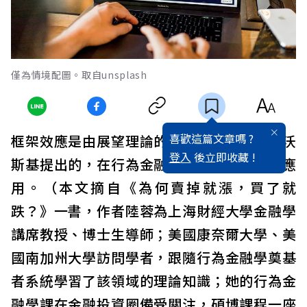
僅為情境配圖。取自unsplash
喜歡這篇文章嗎 ?
框架效應是由展望理論的提出者康納曼和特沃
登入
後立即收藏 !
斯基提出的，在行為金融學中有非常廣泛的應
用。（本文摘自《為何賣掉就漲，買了就
跌？》一書，作者陸蓉為上海財經大學金融學
講席教授、博士生導師；美國康奈爾大學、美
國南加州大學訪問學者，跟隨行為金融學奠基
者系統學習了該領域的理論知識；她的行為金
融學課在金融投資圈備受關注，碩博課程一座