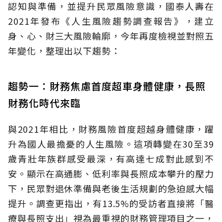
認知與準備，並提升民眾風險意識，國泰人壽在
2021年發布《人生風險趨勢調查報告》，建立
身、心、財三大風險輪廓，今年再度檢視並對照五
年變化，整理出以下趨勢：
趨勢一：財務焦慮首度超車身體健康，長照
財務化時代來臨
與2021年相比，財務風險首度超越身體健康，躍
升為國人最擔憂的人生風險。這項轉變在30至39
歲青壯年族群感受最深，有高達七成對此感到不
安。顯示在高通膨、低利率與長照成本攀升的壓力
下，民眾對退休準備與老後生活規劃的急迫感大幅
提升。調查更指出，有13.5%的受訪者直接將「醫
療與長照支出」視為最重視的財務管理項目之一，