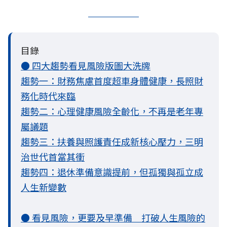
目錄
● 四大趨勢看見風險版圖大洗牌
趨勢一：財務焦慮首度超車身體健康，長照財
務化時代來臨
趨勢二：心理健康風險全齡化，不再是老年專
屬議題
趨勢三：扶養與照護責任成新核心壓力，三明
治世代首當其衝
趨勢四：退休準備意識提前，但孤獨與孤立成
人生新變數
● 看見風險，更要及早準備 打破人生風險的