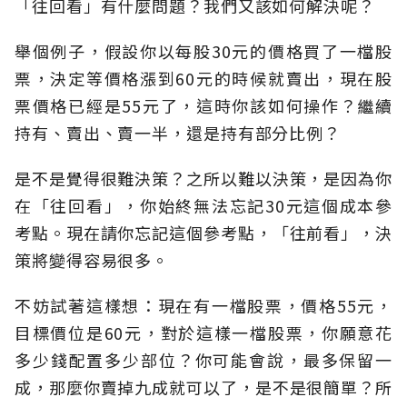
「往回看」有什麼問題？我們又該如何解決呢？
舉個例子，假設你以每股30元的價格買了一檔股
票，決定等價格漲到60元的時候就賣出，現在股
票價格已經是55元了，這時你該如何操作？繼續
持有、賣出、賣一半，還是持有部分比例？
是不是覺得很難決策？之所以難以決策，是因為你
在「往回看」，你始終無法忘記30元這個成本參
考點。現在請你忘記這個參考點，「往前看」，決
策將變得容易很多。
不妨試著這樣想：現在有一檔股票，價格55元，
目標價位是60元，對於這樣一檔股票，你願意花
多少錢配置多少部位？你可能會說，最多保留一
成，那麼你賣掉九成就可以了，是不是很簡單？所