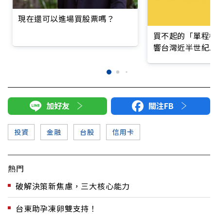
現在還可以進場買股票嗎？
買不起的「單程機
響台灣近半世紀思
加好友
關注FB
投資
金融
台股
信用卡
熱門
破解決策新焦慮，三大核心能力
台東助孕凍卵雙支持！