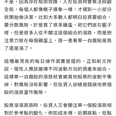
不是，因為存在框架效應，人在投資時會無法綜觀
全局，每個人都像瞎子摸象一樣，才摸到一小部分
就開始做決策。比如大多數人都明白投資要組合，
要分散風險，於是買了很多雞蛋，把它們放在籃子
裡，但是很多人從不關注這個組合的漲跌，而是把
注意力放在每個雞蛋上，逐一查看單一自選股是跌
了還是漲了。
這種最常見的每日操作其實是錯的，正如前文所
說，理性人應該選擇不同波動方向的資產來組合，
這樣單一自選股的漲跌就會被其他股票的波動平衡
掉，對風險沒有影響，但投資人卻總是錯誤地將個
股的漲跌當作風險。
股票漲漲跌跌時，投資人又會關注單一個股漲跌相
對於參考點的變化，例如成本價、近期高點、低點