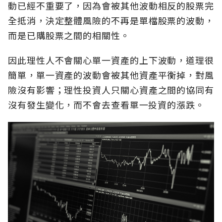
動已經不重要了，因為會被其他波動相反的股票完
全抵消，決定整體風險的不再是單檔股票的波動，
而是已購股票之間的相關性。
因此理性人不會關心單一資產的上下波動，道理很
簡單，單一資產的波動會被其他資產平衡掉，對風
險沒有影響；理性投資人只關心資產之間的協同有
沒有發生變化，而不會去查看單一投資的漲跌。