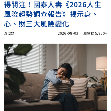
得關注！國泰人壽《2026人生
風險趨勢調查報告》揭示身、
心、財三大風險變化
游姿穎
2026-08-03
瀏覽數
5,850+