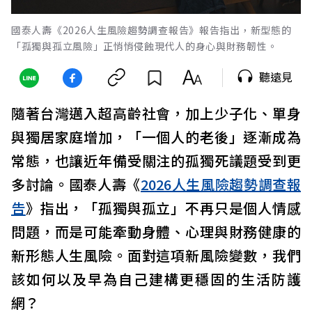
國泰人壽《2026人生風險趨勢調查報告》報告指出，新型態的
「孤獨與孤立風險」正悄悄侵蝕現代人的身心與財務韌性。
聽遠見
隨著台灣邁入超高齡社會，加上少子化、單身
與獨居家庭增加，「一個人的老後」逐漸成為
常態，也讓近年備受關注的孤獨死議題受到更
多討論。國泰人壽《
2026人生風險趨勢調查報
告
》指出，「孤獨與孤立」不再只是個人情感
問題，而是可能牽動身體、心理與財務健康的
新形態人生風險。面對這項新風險變數，我們
該如何以及早為自己建構更穩固的生活防護
網？