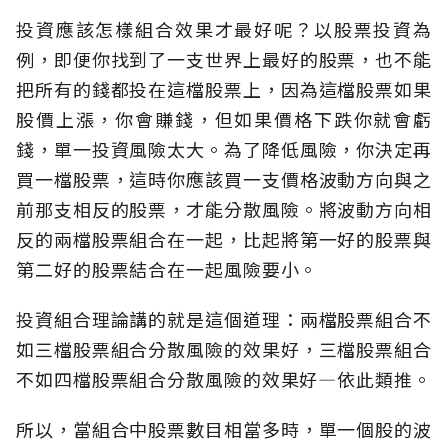
投資應該怎樣組合效果才最好呢？以股票投資為
例，即便你找到了一支世界上最好的股票，也不能
把所有的錢都投在這檔股票上，因為這檔股票如果
股價上漲，你會賺錢，但如果價格下跌你就會虧
錢，單一投資風險太大。為了降低風險，你決定再
買一檔股票，這時你應該買一支價格波動方向與之
前那支相反的股票，才能分散風險。將波動方向相
反的兩檔股票組合在一起，比起將第一好的股票與
第二好的股票結合在一起風險要小。
投資組合理論講的就是這個道理：兩檔股票組合不
如三檔股票組合分散風險的效果好，三檔股票組合
不如四檔股票組合分散風險的效果好—依此類推。
所以，當組合中股票數目相當多時，單一個股的波