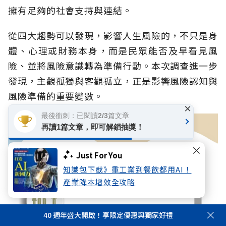
擁有足夠的社會支持與連結。
從四大趨勢可以發現，影響人生風險的，不只是身
體、心理或財務本身，而是民眾能否及早看見風
險、並將風險意識轉為準備行動。本次調查進一步
發現，主觀孤獨與客觀孤立，正是影響風險認知與
風險準備的重要變數。
×
最後衝刺：已閱讀2/3篇文章
再讀1篇文章，即可解鎖抽獎！
Just For You
知識包下載》重工業到餐飲都用AI！
產業降本增效全攻略
40 週年盛大開啟！享限定優惠與獨家好禮