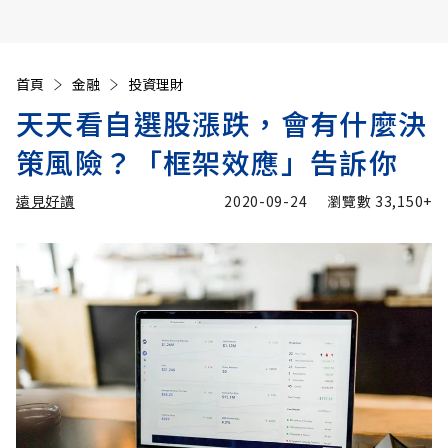
首頁
金融
投資理財
天天看自選股漲跌，會有什麼決
策風險？「框架效應」告訴你
遠見好讀
2020-09-24
瀏覽數
33,150+