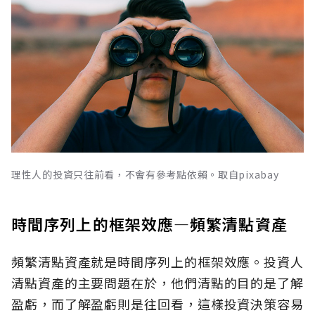
理性人的投資只往前看，不會有參考點依賴。取自pixabay
時間序列上的框架效應—頻繁清點資產
頻繁清點資產就是時間序列上的框架效應。投資人
清點資產的主要問題在於，他們清點的目的是了解
盈虧，而了解盈虧則是往回看，這樣投資決策容易