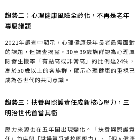
趨勢二：心理健康風險全齡化，不再是老年
專屬議題
2021年調查中顯示，心理健康是年長者最需面對
的課題，但調查揭露，30至39歲族群認為心理風
險發生機率「有點高或非常高」的比例達24%，
高於50歲以上的各族群，顯示心理健康的重視已
成為各世代的共同意識。
趨勢三：扶養與照護責任成新核心壓力，三
明治世代首當其衝
壓力來源也在五年間出現變化。「扶養與照護責
任」首度與「職場競爭或校園壓力」、「個人健康