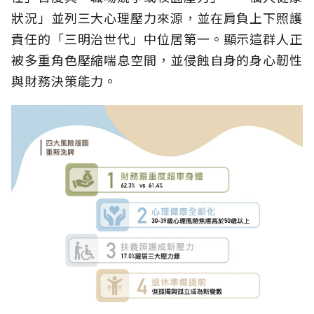
狀況」並列三大心理壓力來源，並在肩負上下照護
責任的「三明治世代」中位居第一。顯示這群人正
被多重角色壓縮喘息空間，並侵蝕自身的身心韌性
與財務決策能力。