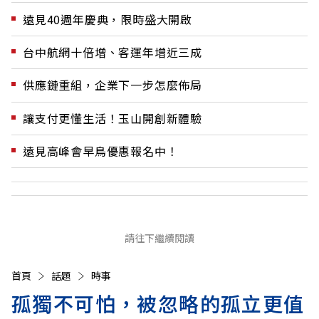
遠見40週年慶典，限時盛大開啟
台中航網十倍增、客運年增近三成
供應鏈重組，企業下一步怎麼佈局
讓支付更懂生活！玉山開創新體驗
遠見高峰會早鳥優惠報名中！
請往下繼續閱讀
首頁
話題
時事
孤獨不可怕，被忽略的孤立更值