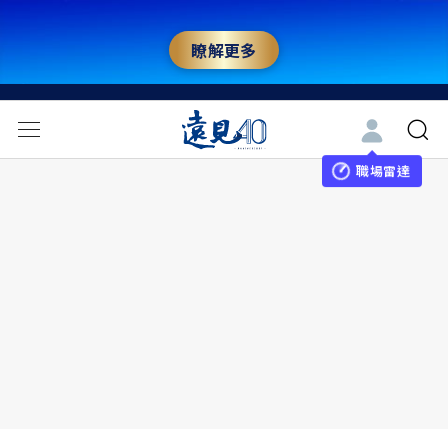
瞭解更多
職場雷達