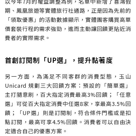
以今年7月的權益調整為例，名單中新增了喜鴻假
期、鳳凰旅遊等實體旅行社通路，正是因為先前的
「領取優惠」的活動數據顯示，實體團客購買高單
價套裝行程的需求強勁，進而主動讓回饋更貼近消
費者的實際需求。
首創訂閱制「UP選」，提升黏著度
另一方面，為滿足不同客群的消費型態，玉山
Unicard 規劃三大回饋方案：預設的「簡單選」
主打隨意刷，百大指定消費最高3%回饋；「任意
選」可從百大指定消費中任選8家，享最高3.5%回
饋；「UP選」則是訂閱制，符合條件門檻或是扣
點訂閱，最高可享4.5%回饋。消費者可以自由決
定適合自己的優惠方案。