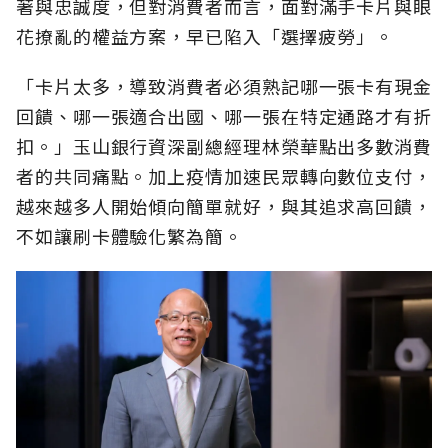
著與忠誠度，但對消費者而言，面對滿手卡片與眼
花撩亂的權益方案，早已陷入「選擇疲勞」。
「卡片太多，導致消費者必須熟記哪一張卡有現金
回饋、哪一張適合出國、哪一張在特定通路才有折
扣。」玉山銀行資深副總經理林榮華點出多數消費
者的共同痛點。加上疫情加速民眾轉向數位支付，
越來越多人開始傾向簡單就好，與其追求高回饋，
不如讓刷卡體驗化繁為簡。