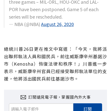
three games – MIL-ORL, HOU-OKC and LAL-
POR have been postponed. Game 5 of each
series will be rescheduled.
— NBA (@NBA)
August 26, 2020
總統川普26日更在推文中寫道：「今天，我將派
出聯邦執法人員和國民兵，前往威斯康辛州基諾沙
市（Kenosha）恢復法律和秩序！」川普進一步
表示，威斯康辛州官員已經接受聯邦執法單位的支
援，他將派出國民兵前往基諾沙市。
訂閱遠見電子報，掌握國內外大事
訂閱