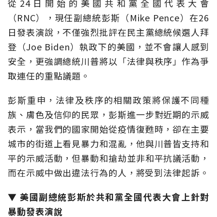
從24日開始的美國共和黨全國代表大會
（RNC），現任副總統彭斯（Mike Pence）在26
日發表演說，不僅強烈批評在民主黨總統候選人拜
登（Joe Biden）執政下的美國，並不會讓人感到
安全，更強調總統川普將以「法律與秩序」作為爭
取連任的重點議題。
彭斯重申，法律及秩序的相關政策將保護不同種
族、膚色及信仰的民眾，彭斯進一步對近期的示威
表示，當我們的國家開始從疫情復甦時，卻在主要
城市的街道上看見暴力和混亂，他與川普皆支持和
平的示威活動，但暴動和搶劫並非和平抗議活動，
而在示威中做出違法行為的人，將受到法律起訴。
▼ 美國副總統彭斯於共和黨全國代表大會上針對
暴動發表演說