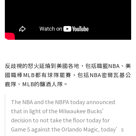
反歧視的怒火延燒到美國各地，包括職籃NBA、美
國職棒MLB都有球隊罷賽，包括NBA密爾瓦基公
鹿隊、MLB的釀酒人隊。
The NBA and the NBPA today announced
that in light of the Milwaukee Bucks’
decision to not take the floor today for
Game 5 against the Orlando Magic, today’s