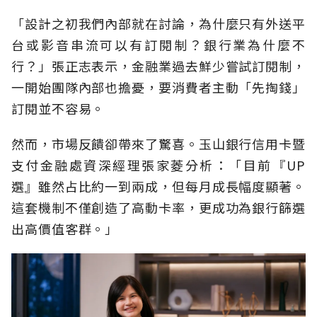
「設計之初我們內部就在討論，為什麼只有外送平
台或影音串流可以有訂閱制？銀行業為什麼不
行？」張正志表示，金融業過去鮮少嘗試訂閱制，
一開始團隊內部也擔憂，要消費者主動「先掏錢」
訂閱並不容易。
然而，市場反饋卻帶來了驚喜。玉山銀行信用卡暨
支付金融處資深經理張家菱分析：「目前『UP
選』雖然占比約一到兩成，但每月成長幅度顯著。
這套機制不僅創造了高動卡率，更成功為銀行篩選
出高價值客群。」