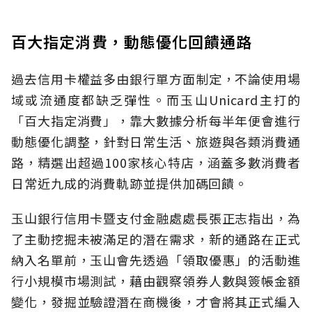
百大指定消費，動態優化回饋通路
過去信用卡權益多由銀行單方面制定，不論使用場
域或流通度都缺乏彈性。而玉山Unicard主打的
「百大指定消費」，靠大數據分析每半年便會進行
動態優化調整，針對日常生活、旅遊與各類消費通
路，精選出超過100家核心特店，涵蓋多數消費者
日常近九成的消費軌跡並提供加碼回饋。
玉山銀行信用卡暨支付金融處處長張正志指出，為
了主動挖掘未被滿足的潛在需求，新的通路在正式
納入名單前，玉山會先透過「領取優惠」的活動進
行小規模市場測試，藉由觀察領券人數與簽帳金額
變化，發掘並驗證潛在商機後，才會將其正式編入