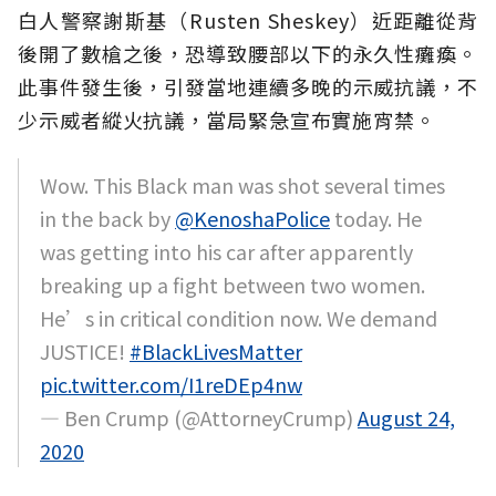
白人警察謝斯基（Rusten Sheskey）近距離從背
後開了數槍之後，恐導致腰部以下的永久性癱瘓。
此事件發生後，引發當地連續多晚的示威抗議，不
少示威者縱火抗議，當局緊急宣布實施宵禁。
Wow. This Black man was shot several times
in the back by
@KenoshaPolice
today. He
was getting into his car after apparently
breaking up a fight between two women.
He’s in critical condition now. We demand
JUSTICE!
#BlackLivesMatter
pic.twitter.com/I1reDEp4nw
— Ben Crump (@AttorneyCrump)
August 24,
2020