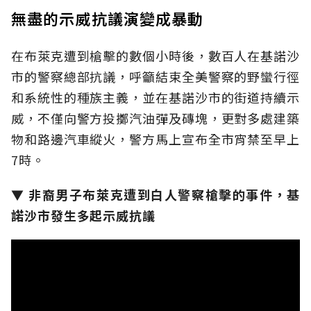
無盡的示威抗議演變成暴動
在布萊克遭到槍擊的數個小時後，數百人在基諾沙
市的警察總部抗議，呼籲結束全美警察的野蠻行徑
和系統性的種族主義，並在基諾沙市的街道持續示
威，不僅向警方投擲汽油彈及磚塊，更對多處建築
物和路邊汽車縱火，警方馬上宣布全市宵禁至早上
7時。
▼ 非裔男子布萊克遭到白人警察槍擊的事件，基
諾沙市發生多起示威抗議