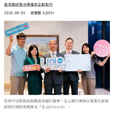
遠見雜誌整合傳播部企劃製作
2026-08-03
瀏覽數
4,800+
信用卡切換制及點數經濟躍升顯學，玉山銀行團隊以客製化與首
創的訂閱制思維推出「玉山Unicard」。