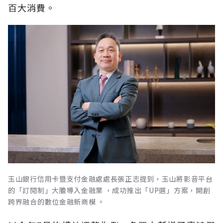
百大消費。
玉山銀行信用卡暨支付金融處處長張正志提到，玉山將影音平台
的「訂閱制」大膽導入金融業 ，成功推出「UP選」方案，開創
跨界融合的數位金融新商模 。