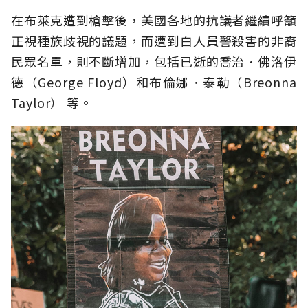
在布萊克遭到槍擊後，美國各地的抗議者繼續呼籲
正視種族歧視的議題，而遭到白人員警殺害的非裔
民眾名單，則不斷增加，包括已逝的喬治．佛洛伊
德（George Floyd）和布倫娜．泰勒（Breonna
Taylor） 等。