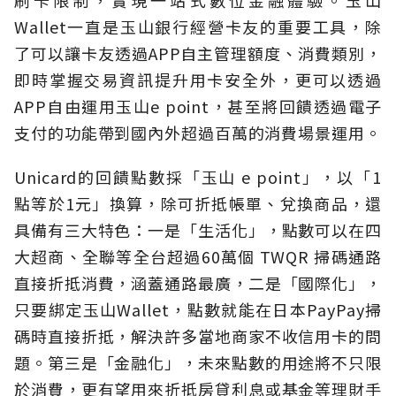
刷卡限制，實現一站式數位金融體驗。玉山
Wallet一直是玉山銀行經營卡友的重要工具，除
了可以讓卡友透過APP自主管理額度、消費類別，
即時掌握交易資訊提升用卡安全外，更可以透過
APP自由運用玉山e point，甚至將回饋透過電子
支付的功能帶到國內外超過百萬的消費場景運用。
Unicard的回饋點數採「玉山 e point」，以「1
點等於1元」換算，除可折抵帳單、兌換商品，還
具備有三大特色：一是「生活化」，點數可以在四
大超商、全聯等全台超過60萬個 TWQR 掃碼通路
直接折抵消費，涵蓋通路最廣，二是「國際化」，
只要綁定玉山Wallet，點數就能在日本PayPay掃
碼時直接折抵，解決許多當地商家不收信用卡的問
題。第三是「金融化」，未來點數的用途將不只限
於消費，更有望用來折抵房貸利息或基金等理財手