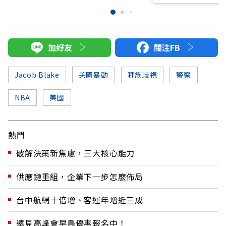
加好友
關注FB
Jacob Blake
美國暴動
種族歧視
警察
NBA
美國
熱門
破解決策新焦慮，三大核心能力
供應鏈重組，企業下一步怎麼佈局
台中航網十倍增、客運年增近三成
遠見高峰會早鳥優惠報名中！