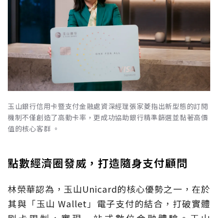
玉山銀行信用卡暨支付金融處資深經理張家菱指出新型態的訂閱
機制不僅創造了高動卡率，更成功協助銀行精準篩選並黏著高價
值的核心客群 。
點數經濟圈發威，打造隨身支付顧問
林榮華認為，玉山Unicard的核心優勢之一，在於
其與「玉山 Wallet」電子支付的結合，打破實體