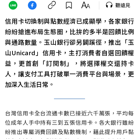
聽遠見
信用卡切換制與點數經濟已成顯學，各家銀行
紛紛搶進布局生態圈，比拚的多半是回饋比例
與通路數量。玉山銀行卻另闢蹊徑，推出「玉
山Unicard」信用卡，主打消費者自選回饋權
益，更首創「訂閱制」，將選擇權交還持卡
人，讓支付工具打破單一消費平台與場景，更
加深入生活日常。
台灣信用卡全台流通卡數已接近六千萬張，平均每
位成年人手中持有三到五張信用卡。各大銀行雖紛
紛推出專屬消費回饋及點數機制，藉此提升用戶黏