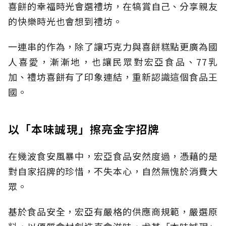
喜餅的幸福時光會選禮坊，在犒賞自己、分享親友
的快樂時光也會想到禮坊。
一連串的作為，除了讓巧克力與喜餅糕點更廣為國
人喜愛，漸漸地，也讓民眾對宏亞食品、77乳
加、禮坊喜餅有了印象連結，重新認識這個食品王
國。
以「本味誠現」擦亮金字招牌
在幾波食安風暴中，宏亞食品安然度過，憑藉的是
對自家招牌的珍惜，不失本心，自然無愧於消費大
眾。
基於食品安全，宏亞有嚴格的供應商規範，嚴選原