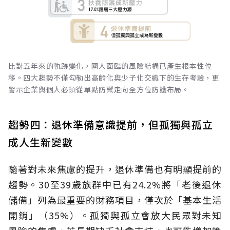
比對五年來的軌跡變化，國人面臨的風險結構已產生根本性位
移。四大趨勢不僅勾勒出高齡化與少子化交織下的生存考驗，更
警示企業與個人必須從單點防禦走向全方位防護布局。
趨勢四：退休準備意識提前，但孤獨與孤立
成人生新變數
隨著對未來焦慮的提升，退休準備也有明顯提前的
趨勢。30至39歲族群中已有24.2%將「老後退休
儲備」列為最重要的財務項目，僅次於「基本生活
開銷」（35%）。孤獨與孤立會放大民眾對未知