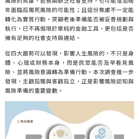
風險的焦慮，若長期缺乏社會支持，也可能增加晚
年面臨孤獨死風險的可能性；且這份焦慮不一定能
轉化為實質行動，突顯老後準備能否被妥善規劃與
執行，已不再侷限於單純的金融工具，更包括是否
擁有足夠的社會支持與連結。
從四大趨勢可以發現，影響人生風險的，不只是身
體、心理或財務本身，而是民眾能否及早看見風
險、並將風險意識轉為準備行動。本次調查進一步
發現，主觀孤獨與客觀孤立，正是影響風險認知與
風險準備的重要變數。