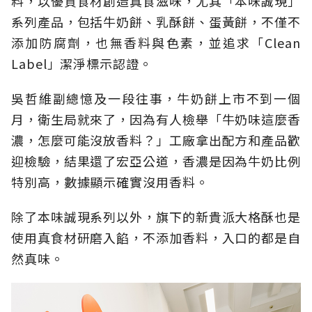
料，以優質食材創造真食滋味，尤其「本味誠現」
系列產品，包括牛奶餅、乳酥餅、蛋黃餅，不僅不
添加防腐劑，也無香料與色素，並追求「Clean
Label」潔淨標示認證。
吳哲維副總憶及一段往事，牛奶餅上市不到一個
月，衛生局就來了，因為有人檢舉「牛奶味這麼香
濃，怎麼可能沒放香料？」工廠拿出配方和產品歡
迎檢驗，結果還了宏亞公道，香濃是因為牛奶比例
特別高，數據顯示確實沒用香料。
除了本味誠現系列以外，旗下的新貴派大格酥也是
使用真食材研磨入餡，不添加香料，入口的都是自
然真味。