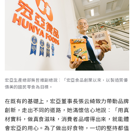
宏亞生產總部吳哲維副總說︰「宏亞食品創業以來，以製造質優
價美的國民零食為目標。
在既有的基礎上，宏亞董事長張云綺致力帶動品牌
創新，走出不同的道路，她滿懷信心地說︰「用真
材實料，做真食滋味，消費者品嚐得出來，就能體
會宏亞的用心。為了做出好食物，一切的堅持都值