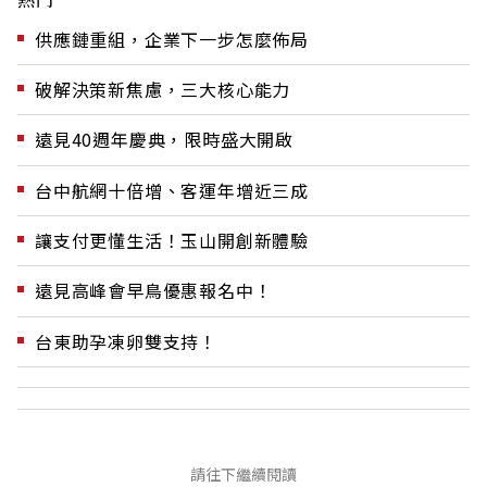
供應鏈重組，企業下一步怎麼佈局
破解決策新焦慮，三大核心能力
遠見40週年慶典，限時盛大開啟
台中航網十倍增、客運年增近三成
讓支付更懂生活！玉山開創新體驗
遠見高峰會早鳥優惠報名中！
台東助孕凍卵雙支持！
請往下繼續閱讀