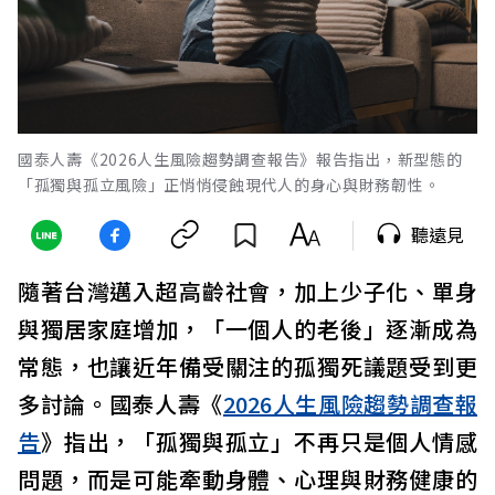
國泰人壽《2026人生風險趨勢調查報告》報告指出，新型態的
「孤獨與孤立風險」正悄悄侵蝕現代人的身心與財務韌性。
聽遠見
隨著台灣邁入超高齡社會，加上少子化、單身
與獨居家庭增加，「一個人的老後」逐漸成為
常態，也讓近年備受關注的孤獨死議題受到更
多討論。國泰人壽《
2026人生風險趨勢調查報
告
》指出，「孤獨與孤立」不再只是個人情感
問題，而是可能牽動身體、心理與財務健康的