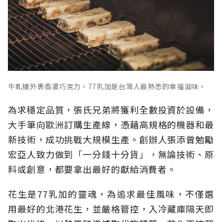
牛軋糖外裹香濃巧克力，77乳加是台灣人最熟悉的幸福滋味。
為求穩定品質，張氏兄弟將獲利全數投資於設備，
大手筆向歐洲訂購生產線，憑藉高規格的機器和最
新技術，成功挑戰大規模生產。創辦人張添曾勉勵
宏亞人致力做到「一分錢十分貨」，無論技術、原
料或創意，都要拿出最好的獻給消費者。
花生是77乳加的靈魂，為追求最佳風味，不僅選
用最好的北港花生，並嚴格管控，入冷藏庫隔天即