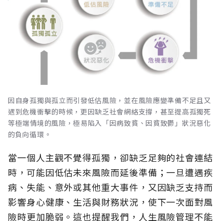
因自身孤獨與孤立而引發低估風險，並在風險應變準備不足且又
遇到危機衝擊的時候，更因缺乏社會網絡支撐，甚至提高孤獨死
等極端情境的風險，極易陷入「因病致貧、因貧致鬱」狀況惡化
的負向循環。
當一個人主觀不覺得孤獨，卻缺乏足夠的社會連結
時，可能因低估未來風險而延後準備；一旦遭遇疾
病、失能、意外或其他重大事件，又因缺乏支持而
影響身心健康、生活與財務狀況，使下一次面對風
險時更加脆弱。這也提醒我們，人生風險管理不能