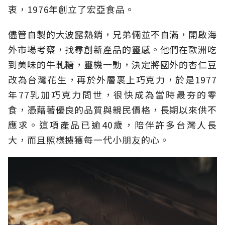
衷，1976年創立了宏亞食品。
儘管自製的大波露熱銷，兄弟倆並不自滿，開啟海
外市場考察，找尋創新產品的靈感。他們在歐洲吃
到美味的牛軋糖，靈機一動，決定將國外的杏仁豆
改為台灣花生，再於外層裹上巧克力，於是1977
年77乳加巧克力問世，很快成為當時最夯的零
食，憑藉著優良的品質與親民價格，長期以來供不
應求。這項產品已逾40歲，陪伴許多台灣人長
大，而且照樣擄獲每一代小朋友的心。