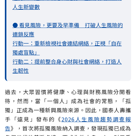
人生新變數
● 看見風險，更要及早準備 打破人生風險的
連鎖反應
行動一：重新檢視社會連結網絡，正視「自在
獨處盲點」
行動二：提前整合身心財與社會網絡，打造人
生韌性
過去，大眾習慣將健康、心理與財務風險分開看
待，然而，當「一個人」成為社會的常態，「孤
獨」正成為一種新興風險來源。因此，國泰人壽攜
手「遠見」發布的《
2026人生風險趨勢調查報
告
》，首次將孤獨風險納入調查，發現孤獨已成為