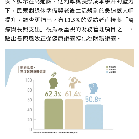
安。顯示在高通膨、低利率與長照成本攀升的壓力
下，民眾對退休準備與老後生活規劃的急迫感大幅
提升。調查更指出，有13.5%的受訪者直接將「醫
療與長照支出」視為最重視的財務管理項目之一，
點出長照風險正從健康議題轉化為財務議題。