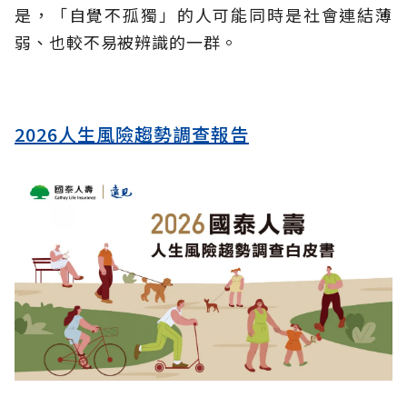
是，「自覺不孤獨」的人可能同時是社會連結薄
弱、也較不易被辨識的一群。
2026人生風險趨勢調查報告