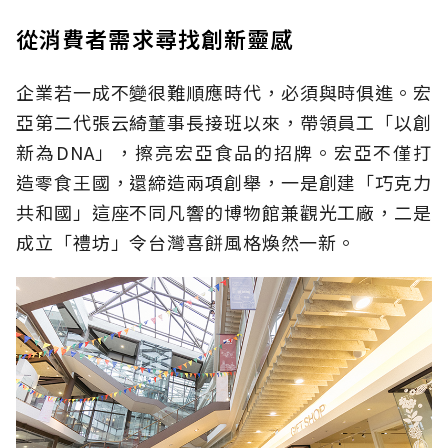
從消費者需求尋找創新靈感
企業若一成不變很難順應時代，必須與時俱進。宏
亞第二代張云綺董事長接班以來，帶領員工「以創
新為DNA」，擦亮宏亞食品的招牌。宏亞不僅打
造零食王國，還締造兩項創舉，一是創建「巧克力
共和國」這座不同凡響的博物館兼觀光工廠，二是
成立「禮坊」令台灣喜餅風格煥然一新。