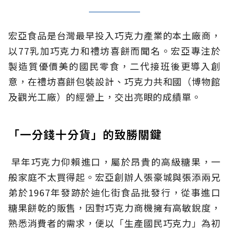
宏亞食品是台灣最早投入巧克力產業的本土廠商，
以77乳加巧克力和禮坊喜餅而聞名。宏亞專注於
製造質優價美的國民零食，二代接班後更導入創
意，在禮坊喜餅包裝設計、巧克力共和國（博物館
及觀光工廠）的經營上，交出亮眼的成績單。
「一分錢十分貨」的致勝關鍵
早年巧克力仰賴進口，屬於昂貴的高級糖果，一
般家庭不太買得起。宏亞創辦人張豪城與張添兩兄
弟於1967年發跡於迪化街食品批發行，從事進口
糖果餅乾的販售，因對巧克力商機擁有高敏銳度，
熟悉消費者的需求，便以「生產國民巧克力」為初