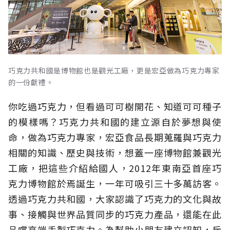
巧克力共和國是博物館也是觀光工廠，更是宏亞做為巧克力專家
的一份獻禮。
你吃過巧克力，但看過可可樹開花、知道可可種子
的模樣嗎？巧克力共和國的建立源自於夢想與使
命，做為巧克力專家，宏亞食品長期蒐羅與巧克力
相關的知識、歷史與技術，想蓋一座博物館兼觀光
工廠，把這些介紹給國人，2012年東南亞首座巧
克力博物館於焉誕生，一年可吸引三十多萬訪客。
透過巧克力共和國，大家認識了巧克力的文化與故
事、接觸與世界品質同步的巧克力產品，還能在此
品嚐高端手製巧克力。為幫助小朋友建立認知，斥