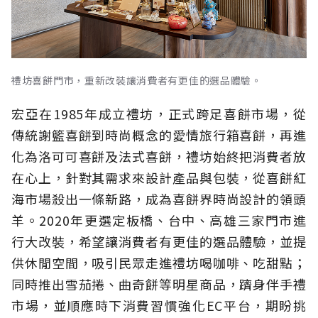
禮坊喜餅門市，重新改裝讓消費者有更佳的選品體驗。
宏亞在1985年成立禮坊，正式跨足喜餅市場，從
傳統謝籃喜餅到時尚概念的愛情旅行箱喜餅，再進
化為洛可可喜餅及法式喜餅，禮坊始終把消費者放
在心上，針對其需求來設計產品與包裝，從喜餅紅
海市場殺出一條新路，成為喜餅界時尚設計的領頭
羊。2020年更選定板橋、台中、高雄三家門市進
行大改裝，希望讓消費者有更佳的選品體驗，並提
供休閒空間，吸引民眾走進禮坊喝咖啡、吃甜點；
同時推出雪茄捲、曲奇餅等明星商品，躋身伴手禮
市場，並順應時下消費習慣強化EC平台，期盼挑