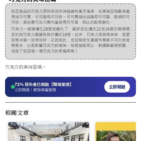
巧克力的美味密碼。
72%
領先者已開啟【職場雷達】
立即開啟
立即開通！解鎖專屬服務
相關文章