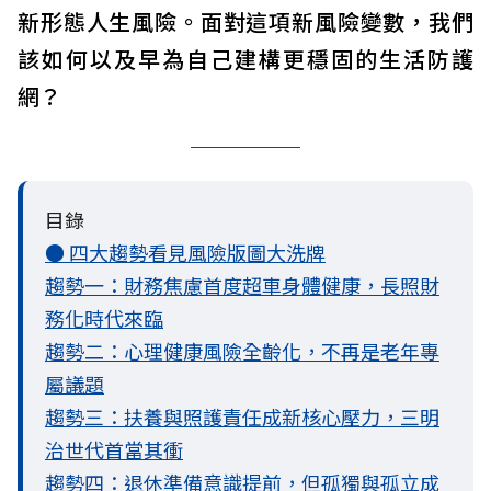
新形態人生風險。面對這項新風險變數，我們
該如何以及早為自己建構更穩固的生活防護
網？
目錄
● 四大趨勢看見風險版圖大洗牌
趨勢一：財務焦慮首度超車身體健康，長照財
務化時代來臨
趨勢二：心理健康風險全齡化，不再是老年專
屬議題
趨勢三：扶養與照護責任成新核心壓力，三明
治世代首當其衝
趨勢四：退休準備意識提前，但孤獨與孤立成