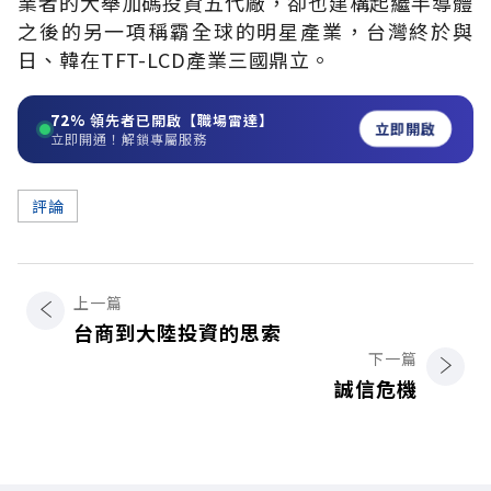
業者的大舉加碼投資五代廠，卻也建構起繼半導體
之後的另一項稱霸全球的明星產業，台灣終於與
日、韓在TFT-LCD產業三國鼎立。
72%
領先者已開啟【職場雷達】
立即開啟
立即開通！解鎖專屬服務
評論
上一篇
台商到大陸投資的思索
下一篇
誠信危機