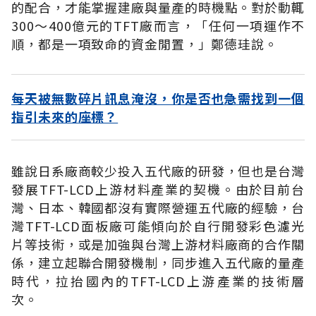
的配合，才能掌握建廠與量產的時機點。對於動輒
300～400億元的TFT廠而言，「任何一項運作不
順，都是一項致命的資金閒置，」鄭德珪說。
每天被無數碎片訊息淹沒，你是否也急需找到一個
指引未來的座標？
雖說日系廠商較少投入五代廠的研發，但也是台灣
發展TFT-LCD上游材料產業的契機。由於目前台
灣、日本、韓國都沒有實際營運五代廠的經驗，台
灣TFT-LCD面板廠可能傾向於自行開發彩色濾光
片等技術，或是加強與台灣上游材料廠商的合作關
係，建立起聯合開發機制，同步進入五代廠的量產
時代，拉抬國內的TFT-LCD上游產業的技術層
次。