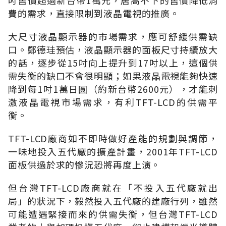
費的需求，直接限制到液晶電視的推廣。
大尺寸液晶顯示器的市場需求，應可舒緩供需缺
口。鄭德珪預估，液晶顯示器的面板尺寸持續放大
的話，逐步從15吋向上提升到17吋以上，這個供
需失衡的缺口不會很明顯；如果液晶電視能夠快速
降到每1吋1萬日圓（約新台幣2600元），才能刺
激液晶電視市場需求，有利TFT-LCD的供需平
衡。
TFT-LCD廠商如不即時做好產能的規劃與調節，
一味地投入五代廠的擴產計畫，2001年TFT-LCD
面板供過於求的慘況恐將再度上演。
但台灣TFT-LCD廠商就在「不投入五代廠就出
局」的狀況下，毅然投入五代廠的建廠行列，雖然
可能遭遇緊接而來的供需失衡，但台灣TFT-LCD