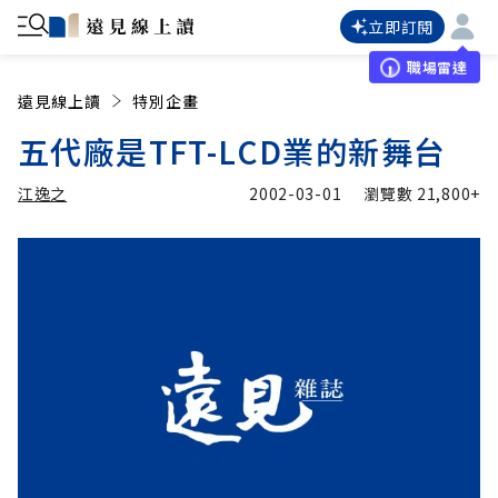
立即訂閱
職場雷達
遠見線上讀
特別企畫
五代廠是TFT-LCD業的新舞台
江逸之
2002-03-01
瀏覽數
21,800+
加入追蹤
江逸之