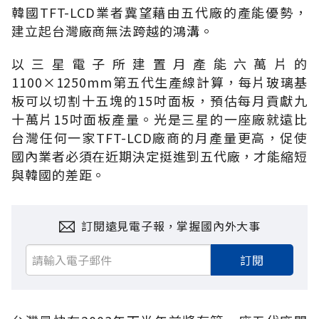
韓國TFT-LCD業者冀望藉由五代廠的產能優勢，
建立起台灣廠商無法跨越的鴻溝。
以三星電子所建置月產能六萬片的
1100×1250mm第五代生產線計算，每片玻璃基
板可以切割十五塊的15吋面板，預估每月貢獻九
十萬片15吋面板產量。光是三星的一座廠就遠比
台灣任何一家TFT-LCD廠商的月產量更高，促使
國內業者必須在近期決定挺進到五代廠，才能縮短
與韓國的差距。
訂閱遠見電子報，掌握國內外大事
訂閱