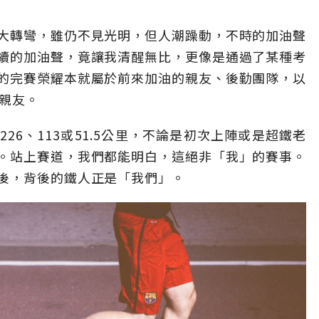
大轉彎，雖仍不見光明，但人潮躁動，不時的加油聲
續的加油聲，竟讓我清醒無比，更像是通過了某種考
的完賽榮耀本就屬於前來加油的親友、後勤團隊，以
屬親友。
26、113或51.5公里，不論是初次上陣或是超鐵老
。站上賽道，我們都能明白，這絕非「我」的賽事。
後，背後的鐵人正是「我們」。