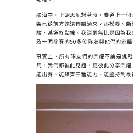
腦海中，正胡思亂想著時，賽道上一個
響已從前方遠遠傳飄過來。那模糊、斷
驗、某道終點線。我清醒無比是因為我
及一同參賽的50多位隊友與他們的家
事實上，所有隊友們的榮耀不論是挑戰2
馬，我們都彼此見證，更彼此分享榮耀
能出賽、能練齊三種能力、能堅持到最