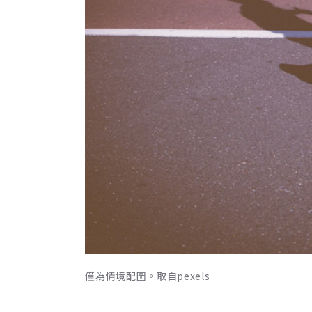
僅為情境配圖。取自pexels