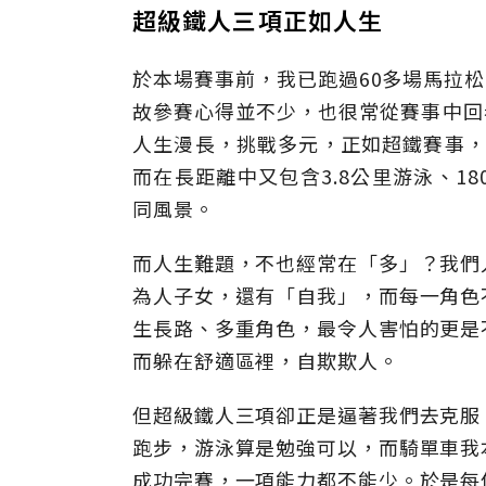
超級鐵人三項正如人生
於本場賽事前，我已跑過60多場馬拉松
故參賽心得並不少，也很常從賽事中回
人生漫長，挑戰多元，正如超鐵賽事，2
而在長距離中又包含3.8公里游泳、1
同風景。
而人生難題，不也經常在「多」？我們
為人子女，還有「自我」，而每一角色
生長路、多重角色，最令人害怕的更是
而躲在舒適區裡，自欺欺人。
但超級鐵人三項卻正是逼著我們去克服
跑步，游泳算是勉強可以，而騎單車我
成功完賽，一項能力都不能少。於是每