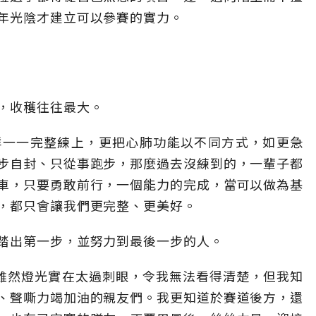
年光陰才建立可以參賽的實力。
，收穫往往最大。
群一一完整練上，更把心肺功能以不同方式，如更急
步自封、只從事跑步，那麼過去沒練到的，一輩子都
車，只要勇敢前行，一個能力的完成，當可以做為基
，都只會讓我們更完整、更美好。
踏出第一步，並努力到最後一步的人。
。雖然燈光實在太過刺眼，令我無法看得清楚，但我知
、聲嘶力竭加油的親友們。我更知道於賽道後方，還