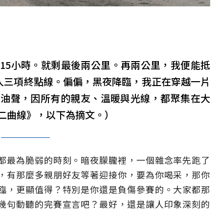
15小時。就剩最後兩公里。再兩公里，我便能抵
鐵人三項終點線。偏偏，黑夜降臨，我正在穿越一片
加油聲，因所有的親友、溫暖與光線，都聚集在大
二曲線》，以下為摘文。）
都最為脆弱的時刻。暗夜朦朧裡，一個雜念率先跑了
，有那麼多親朋好友等著迎接你，要為你喝采，那你
臨，更顯值得？特別是你還是負傷參賽的。大家都那
幾句動聽的完賽宣言吧？最好，還是讓人印象深刻的