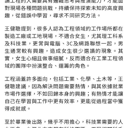
讀工程的人需要具有邏輯思考與推演能力，才能面
對現場各種問題挑戰，持續保持探索未知的高度興
趣，從錯誤中學習，尋求不同研究方法。
王健聰提到，很多人認為工程領域的工作場所都在
製造工廠或工地現場，不適合女生，尤其理工科系
及科技業，更常與電腦、3C及網路聯想一起，男
生通常較有興趣，造成女生很少選讀的現象。其
實，女生心細且做事細膩，反而適合在工業工程領
域的團隊中扮演整合、運籌的角色。
工程涵蓋許多面向，包括工業、化學、土木等，王
健聰建議，因為解決問題需要熱情，與其依據就業
市場作選擇，不如回歸本身的興趣；有熱情才能讓
自己在學習與工作中更有效率，更能從過程當中獲
得成就感。
至於畢業後出路，幾乎不用擔心，科技業需要的人