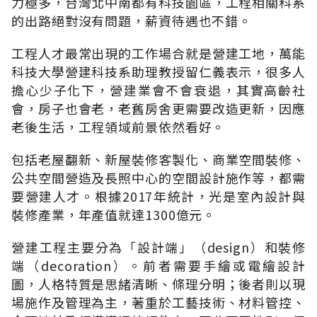
力極多，台灣北中南都有科技園區，工程相關科系
的出路絕對沒有問題，薪資待遇也不錯。
工程人才最常出現的工作場合就是營建工地，萬能
科技大學營建科技系助理教授留仁義表示，很多人
擔心少子化下，營建業會不會衰退，其實高齡社
會，房子也會老，老舊房舍更需要改造更新，因應
老後生活，工程領域前景依然看好。
包括老屋翻新、新屋裝修客製化、商業空間裝修、
公共空間營造及長照中心的空間設計施作等，都需
要營建人才。根據2017年統計，光是室內設計與
裝修產業，年產值就達1300億元。
營建工程主要分為「設計端」（design）和裝修
端（decoration）。前者需要手繪或電繪設計
圖，人格特質是思緒清晰、條理分明；後者則以現
場施作及管理為主，著重於工藝技術、材料管控、