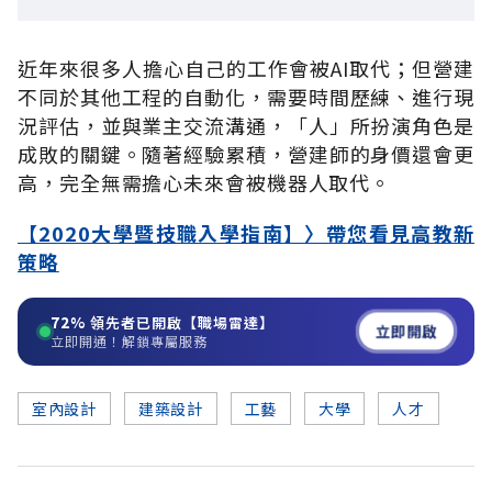
近年來很多人擔心自己的工作會被AI取代；但營建
不同於其他工程的自動化，需要時間歷練、進行現
況評估，並與業主交流溝通，「人」所扮演角色是
成敗的關鍵。隨著經驗累積，營建師的身價還會更
高，完全無需擔心未來會被機器人取代。
【2020大學暨技職入學指南】〉帶您看見高教新
策略
72%
領先者已開啟【職場雷達】
立即開啟
立即開通！解鎖專屬服務
室內設計
建築設計
工藝
大學
人才