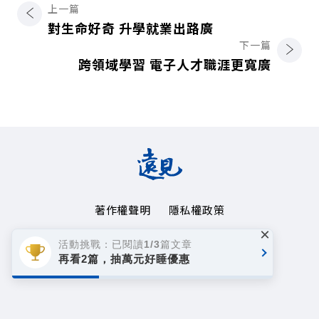
上一篇
對生命好奇 升學就業出路廣
下一篇
跨領域學習 電子人才職涯更寬廣
著作權聲明
隱私權政策
×
Copyright© 1999~2026
活動挑戰：已閱讀1/3篇文章
遠見天下文化事業群. All rights reserved.
再看2篇，抽萬元好睡優惠