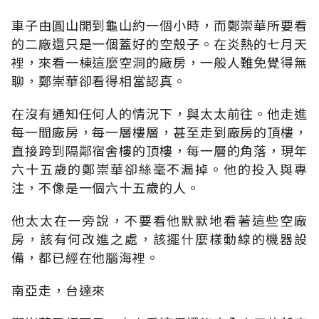
車子由圓山開到龜山約一個小時，而鄭崇華所要看
的二廠還只是一個蓋好的空殼子。在炎熱的七月天
裡，來看一棟這麼空洞的廠房，一般人難免覺得無
聊，鄭崇華卻看得相當認真。
在沒有通知任何人的情況下，與太太前往。他走進
每一間廠房，每一層樓層，甚至走到廠房的頂樓，
直接跨到隔鄰宿舍樓的頂樓，每一層的角落，現年
六十五歲的鄭崇華卻絲毫不漏掉。他的投入與專
注，不像是一個六十五歲的人。
他太太在一旁說，不要看他默默地看著這些空廠
房，該有何改進之處，該擺什麼樣動線的機器設
備，都已經在他腦海裡。
南亞走，台達來