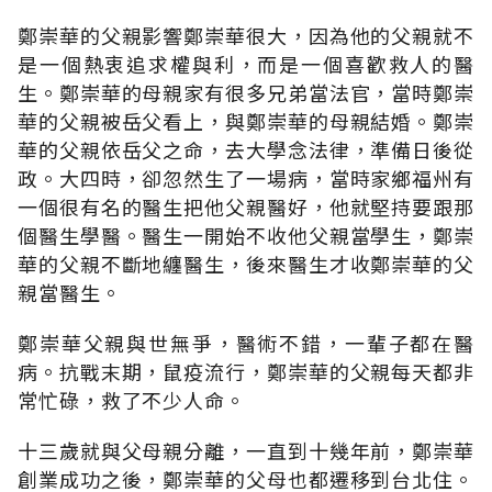
鄭崇華的父親影響鄭崇華很大，因為他的父親就不
是一個熱衷追求權與利，而是一個喜歡救人的醫
生。鄭崇華的母親家有很多兄弟當法官，當時鄭崇
華的父親被岳父看上，與鄭崇華的母親結婚。鄭崇
華的父親依岳父之命，去大學念法律，準備日後從
政。大四時，卻忽然生了一場病，當時家鄉福州有
一個很有名的醫生把他父親醫好，他就堅持要跟那
個醫生學醫。醫生一開始不收他父親當學生，鄭崇
華的父親不斷地纏醫生，後來醫生才收鄭崇華的父
親當醫生。
鄭崇華父親與世無爭，醫術不錯，一輩子都在醫
病。抗戰末期，鼠疫流行，鄭崇華的父親每天都非
常忙碌，救了不少人命。
十三歲就與父母親分離，一直到十幾年前，鄭崇華
創業成功之後，鄭崇華的父母也都遷移到台北住。