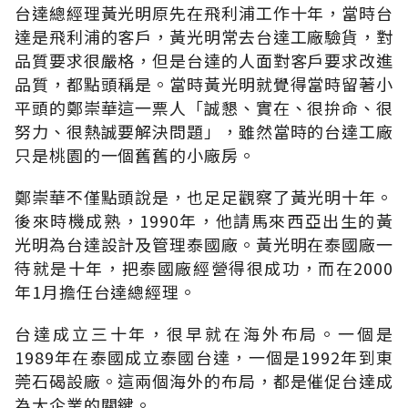
台達總經理黃光明原先在飛利浦工作十年，當時台
達是飛利浦的客戶，黃光明常去台達工廠驗貨，對
品質要求很嚴格，但是台達的人面對客戶要求改進
品質，都點頭稱是。當時黃光明就覺得當時留著小
平頭的鄭崇華這一票人「誠懇、實在、很拚命、很
努力、很熱誠要解決問題」，雖然當時的台達工廠
只是桃園的一個舊舊的小廠房。
鄭崇華不僅點頭說是，也足足觀察了黃光明十年。
後來時機成熟，1990年，他請馬來西亞出生的黃
光明為台達設計及管理泰國廠。黃光明在泰國廠一
待就是十年，把泰國廠經營得很成功，而在2000
年1月擔任台達總經理。
台達成立三十年，很早就在海外布局。一個是
1989年在泰國成立泰國台達，一個是1992年到東
莞石碣設廠。這兩個海外的布局，都是催促台達成
為大企業的關鍵。