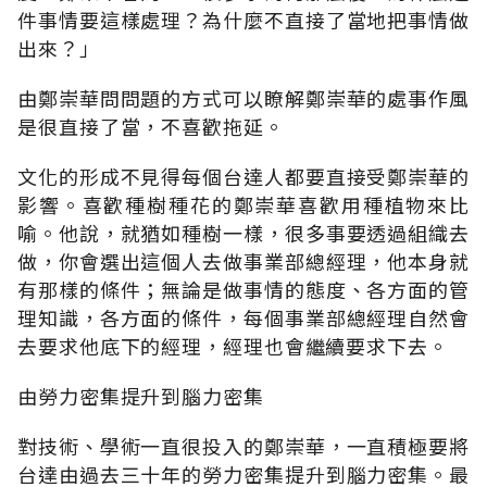
件事情要這樣處理？為什麼不直接了當地把事情做
出來？」
由鄭崇華問問題的方式可以瞭解鄭崇華的處事作風
是很直接了當，不喜歡拖延。
文化的形成不見得每個台達人都要直接受鄭崇華的
影響。喜歡種樹種花的鄭崇華喜歡用種植物來比
喻。他說，就猶如種樹一樣，很多事要透過組織去
做，你會選出這個人去做事業部總經理，他本身就
有那樣的條件；無論是做事情的態度、各方面的管
理知識，各方面的條件，每個事業部總經理自然會
去要求他底下的經理，經理也會繼續要求下去。
由勞力密集提升到腦力密集
對技術、學術一直很投入的鄭崇華，一直積極要將
台達由過去三十年的勞力密集提升到腦力密集。最