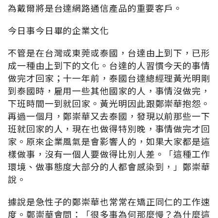
為戴爾將是台達網路通信產品的重要客戶。
今日事今日畢的企業文化
不管是在台灣或東莞或泰國，台達由上到下，已形
成一種由上到下的文化。台達的人習慣今天的事情
做完才回家；十一年前，泰國台達總經理黃光明剛
到泰國時，雇用一些其他國家的人，事情沒做完，
下班時間一到就回家。黃光明因此跟鄭崇華抱怨。
再過一個月，鄭崇華又去泰國，發現以前那些一下
班就回家的人，現在也做得特別晚，事情做完才回
家。原來企業風氣是會影響人的，如果大家都是這
樣做事，沒有一個人要做得比別人差。「這種工作
環境、做事態度大部分的人都會感染到，」鄭崇華
說。
據說是急性子的鄭崇華也常常在矯正同仁的工作速
度。鄭崇華會問：「很多事為何那麼慢？為什麼這