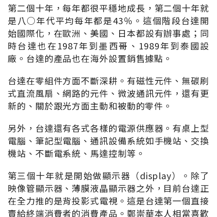
第二個十年，每年都很平穩地成長，第二個十年就
是八○年代平均每年都是43％。這個階段台達開
始國際化，在歐洲、美國、日本都設有辦事處；同
時台達也在1987年到墨西哥、1989年到泰國設
廠。台達的產品也在海外設置銷售據點。
台達在零組件方面不斷深耕。有磁性元件、無碳刷
式直流風扇、網路的元件、微波通訊元件，還有更
新的、關於跟光方面主動和被動的零件。
另外，台達還有各式各樣的電源供應器。有桌上型
電腦、筆記型電腦、通訊設備系統如手機站、交換
機站、不斷電系統、馬達控制等。
第三個十年就是開始做顯示器（display）。除了
映像管顯示器、薄膜液晶顯示器之外，目前台達正
在全力推的是背投影式電視。這是台達第一個直接
賣給終端消費者的消費產品。鄭崇華本人相當喜歡