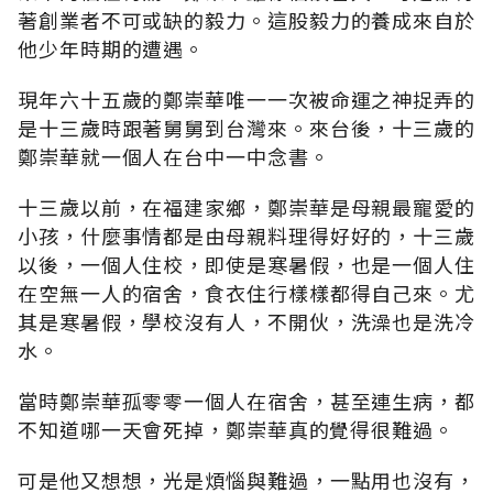
著創業者不可或缺的毅力。這股毅力的養成來自於
他少年時期的遭遇。
現年六十五歲的鄭崇華唯一一次被命運之神捉弄的
是十三歲時跟著舅舅到台灣來。來台後，十三歲的
鄭崇華就一個人在台中一中念書。
十三歲以前，在福建家鄉，鄭崇華是母親最寵愛的
小孩，什麼事情都是由母親料理得好好的，十三歲
以後，一個人住校，即使是寒暑假，也是一個人住
在空無一人的宿舍，食衣住行樣樣都得自己來。尤
其是寒暑假，學校沒有人，不開伙，洗澡也是洗冷
水。
當時鄭崇華孤零零一個人在宿舍，甚至連生病，都
不知道哪一天會死掉，鄭崇華真的覺得很難過。
可是他又想想，光是煩惱與難過，一點用也沒有，