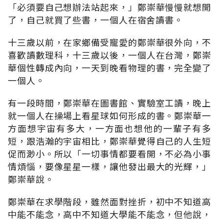
「必須要自己想辦法站起來，」鄭崇華慢慢就想開
了，自己就買了些書，一個人在宿舍讀書。
十三歲以前，在家鄉備受寵愛的鄭崇華很外向，不
喜歡讀數理科，十三歲以後，一個人在台灣，鄭崇
華個性轉成內向，一天到晚看物理的書，完全變了
一個人。
有一段時間，鄭崇華在圖書館、實驗室工讀，晚上
就一個人在操場上看星球如何形成的書。鄭崇華一
方面想宇宙有多大，一方面也想他的一輩子有多
短，跟浩瀚的宇宙相比，鄭崇華覺得自己的人生短
促而渺小。所以「一切事情都要看開，不必為小事
情煩惱，要像星星一樣，讓他發出最大的光輝，」
鄭崇華說。
鄭崇華在求學階段，雖然面對挫折，初中不知道高
中能不能念，高中不知道大學能不能念，但他說，