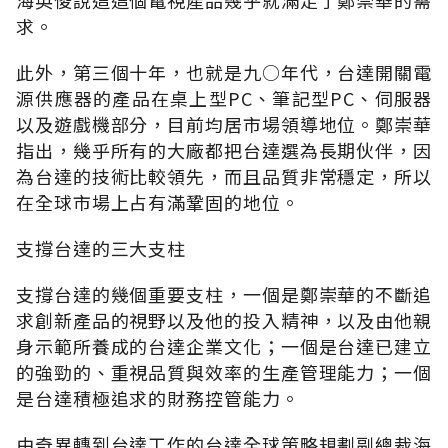
求。
此外，第三個十年，也就是九○年代，台達開關電
源供應器的產品在桌上型PC、筆記型PC、伺服器
以及遊戲機部分，目前均居市場領導地位。鄭崇華
指出，幾乎所有的大廠都把台達選為長期伙伴，因
為台達的技術比較領先，而且品質非常穩定，所以
在全球市場上占有滿鞏固的地位。
支撐台達的三大支柱
支撐台達的幾個重要支柱，一個是鄭崇華的不斷追
求創新產品的視野以及他的投入精神，以及由他親
身示範所養成的台達企業文化；一個是台達已建立
的強勁的、重視品質與效率的生產管理能力；一個
是台達積極追求的財務控管能力。
由奇異轉到台達工作的台達全球策略規劃副總裁海