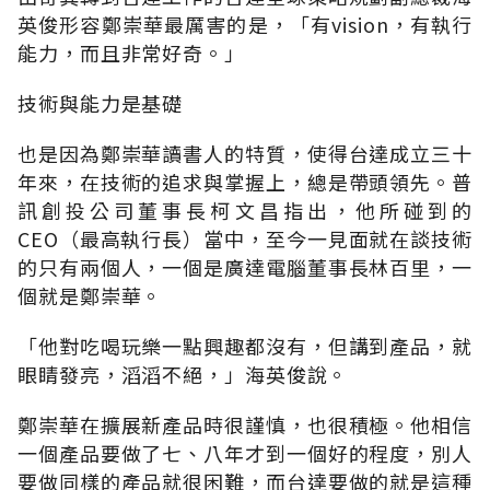
英俊形容鄭崇華最厲害的是，「有vision，有執行
能力，而且非常好奇。」
技術與能力是基礎
也是因為鄭崇華讀書人的特質，使得台達成立三十
年來，在技術的追求與掌握上，總是帶頭領先。普
訊創投公司董事長柯文昌指出，他所碰到的
CEO（最高執行長）當中，至今一見面就在談技術
的只有兩個人，一個是廣達電腦董事長林百里，一
個就是鄭崇華。
「他對吃喝玩樂一點興趣都沒有，但講到產品，就
眼睛發亮，滔滔不絕，」海英俊說。
鄭崇華在擴展新產品時很謹慎，也很積極。他相信
一個產品要做了七、八年才到一個好的程度，別人
要做同樣的產品就很困難，而台達要做的就是這種