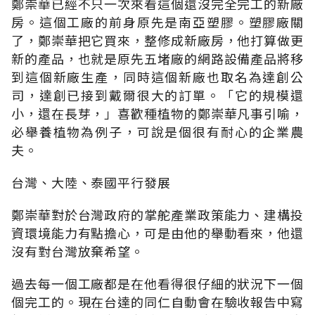
鄭崇華已經不只一次來看這個還沒完全完工的新廠
房。這個工廠的前身原先是南亞塑膠。塑膠廠關
了，鄭崇華把它買來，整修成新廠房，他打算做更
新的產品，也就是原先五堵廠的網路設備產品將移
到這個新廠生產，同時這個新廠也取名為達創公
司，達創已接到戴爾很大的訂單。「它的規模還
小，還在長芽，」喜歡種植物的鄭崇華凡事引喻，
必舉養植物為例子，可說是個很有耐心的企業農
夫。
台灣、大陸、泰國平行發展
鄭崇華對於台灣政府的掌舵產業政策能力、建構投
資環境能力有點擔心，可是由他的舉動看來，他還
沒有對台灣放棄希望。
過去每一個工廠都是在他看得很仔細的狀況下一個
個完工的。現在台達的同仁自動會在驗收報告中寫