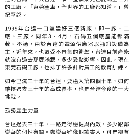
的工廠。「東莞塞車，全世界的工廠都知道，」曾
紀堅說。
1999年台達一口氣建好三個新廠，即一廠、二
廠、三廠。同年3、4月，石碣五個廠產能都滿
載。不過，由於台達的電源供應器以通訊設備為
主，近年來，也遭受不景氣的衝擊，台達目前產能
就沒有過去那麼滿載，多少受點影響。因此，現在
東莞石碣工廠，也排了許多針對員工的教育訓練。
如今已滿三十年的台達，要邁入第四個十年，如何
維持過去三十年的高成長率，也是台達今後的一大
挑戰。
孤獨產生力量
台達過去三十年，一路走得穩健與內斂，多少跟鄭
崇華的個性有關。鄭崇華雖像個讀書人，可是卻有