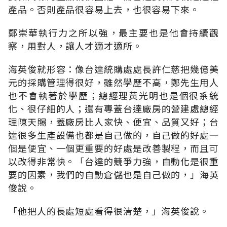
產品。否則產品很容易上去，也很容易下來。
鄭崇華執行力之所以強，最主要也是他會持續觀
察，用對人，讓人才適才適所。
海英俊就形容：像台達統購處處長許仁慈把幾億美
元的採購管理得很好，雖然學歷不高，鄭先生用人
也不會執著於學歷；總經理黃光明也是個很系統
化、很仔細的人；還有專蓋台達廠房的營建處總經
理陳天賜，蓋廠房比人家快、便宜、品質又好；台
達很多生產設備也都是自己做的，自己做的好處一
個是便宜、一個更重要的好處是改善製程，而且可
以改得非常快。「台達的競爭力強，自動化是很重
要的因素，我們的自動倉儲也是自己做的，」海英
俊說。
「他把人的長處短處看得很清楚，」海英俊說。