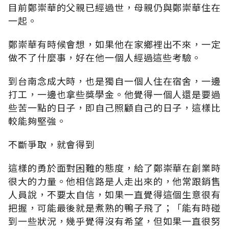
目前鄭崇華的父親已經過世，母親仍與鄭崇華住在
一起。
鄭崇華有時候會想，如果他在家鄉裡出不來，一定
做不了什麼事，好在他一個人經過這些考驗。
到台南念成大時，也是獨自一個人住在宿舍，一邊
打工，一邊也拿些獎學金。他覺得一個人還是要過
些苦一點的日子，即自己照顧自己的日子，這樣比
較能夠堅強。
不斷爭取，就會得到
這樣的勇於面對困難的態度，給了鄭崇華在創業時
很大的力量。他相信路是人走出來的，他常跟銷售
人員說，不要太自信，如果一直覺得這個生意很有
把握，可能最後就是煮熟的鴨子飛了；「能有時碰
到一些狀況，幾乎覺得沒有希望，但如果一直很努