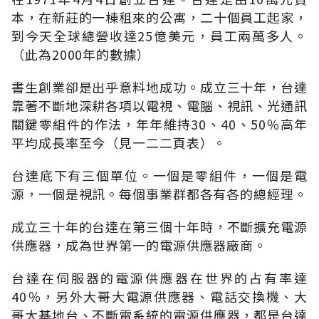
本，在新莊的一棟租來的公寓，二十個員工起家，
到今天全球總營收達25億美元，員工兩萬多人。
（此為2000年的數據）
書生創業卻是出乎意料地成功。成立三十年，台達
靠著不斷地深耕各項以電視、電腦、視訊、光通訊
關鍵零組件的作法，年年維持30、40、50％高年
平均成長率至今（見一二二頁表）。
台達底下有三個單位。一個是零組件，一個是電
源，一個是視訊。每個事業群都各有各的總經理。
成立三十年的台達在第三個十年時，不斷擴充電源
供應器，成為世界第一的電源供應器廠商。
台達在伺服器的電源供應器在世界的占有率達
40％，另外大哥大電源供應器、電話交換機、大
哥大基地台、不斷電系統的電源供應器，都是台達