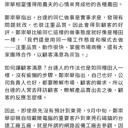
崇華相當懂得用農夫的心情來育成他的各種農田。
鄭崇華指出，台達的同仁做事是實事求是，發現有
問題就改，也很注重品質。因此會得到顧客的好
評。鄭崇華比喻同仁這樣的做事態度就好像是種田
一樣，「我們還是用同一種工作態度和模式去做
──注重品質、動作很快、掌握市場商機，還有大
家團隊合作，以顧客滿意為宗旨。」
如何讓顧客滿意？台達人的作法也是如同種田人一
樣，沒有偷懶的步驟。鄭崇華指出，自己也好，公
司負責人也好，都要瞭解市場、顧客的需求，所以
台達的人常去拜訪顧客，瞭解產品賣出去之後，顧
客的反應怎麼樣。
因此，即使原先沒有預計到東莞，9月中旬，鄭崇
華卻親自陪戴爾電腦的重要客戶到東莞石碣鎮的台
達工廠五廠，就是所謂的網路設備工廠去參觀。因