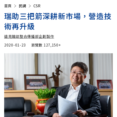
首頁
民調
CSR
瑞助三把箭深耕新市場，營造技
術再升級
遠見雜誌整合傳播部企劃製作
2020-01-23
瀏覽數
127,150+