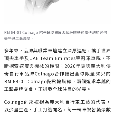
RM 64-01 Colnago 陀飛輪腕錶展現頂級腕錶顛覆傳統的幾何
美學與工藝高度。
多年來，品牌與職業車壇建立深厚連結，攜手世界
頂尖車手及UAE Team Emirates等冠軍車隊，不
斷探索速度與機械的極限；2026年更與義大利傳
奇自行車品牌Colnago合作推出全球限量50只的
RM 64-01 Colnago陀飛輪腕錶，兩個追求卓越的
工藝品牌交會，正迸發全球注目的光亮。
Colnago向來被視為義大利自行車工藝的代表，
以少量生產、手工打造聞名，每一輛車架皆凝聚數