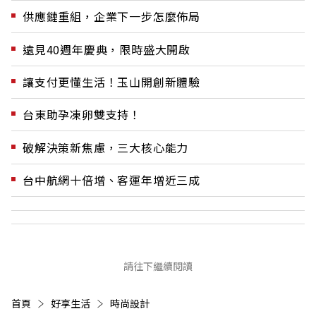
供應鏈重組，企業下一步怎麼佈局
遠見40週年慶典，限時盛大開啟
讓支付更懂生活！玉山開創新體驗
台東助孕凍卵雙支持！
破解決策新焦慮，三大核心能力
台中航網十倍增、客運年增近三成
請往下繼續閱讀
首頁
好享生活
時尚設計