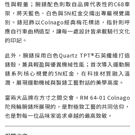
性與輕量；腕錶配色則取自品牌代表性的C68車
架，將天藍色、白色與5N紅金交織出專屬視覺識
別。錶冠飾以Colnago經典梅花標誌，指針則呼
應自行車曲柄造型，讓每一處設計皆承載騎行文化
的印記。
此外，腕錶採用白色Quartz TPT®石英纖維打造
錶殼，兼具輕盈與優異機械性能；首次導入運動腕
錶系列核心視覺的5N紅金，在科技材質融入溫
潤，展現運動機械與製錶工藝對話的美學高度。
當兩大品牌在方寸之間交會，RM 64-01 Colnago
陀飛輪腕錶所展現的，是對極致工藝的共同信仰，
也是對每一位品味家追求卓越的最高致敬。