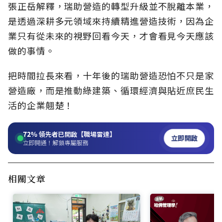
張正岳解釋，瑞助營造的轉型升級並不脫離本業，
是透過深耕多元領域來持續精進營造技術，因為企
業只有從未來的視野回看今天，才會看見今天應該
做的事情。
把時間拉長來看，十年後的瑞助營造恐怕不只是家
營造廠，而是推動綠建築、循環經濟與貼近庶民生
活的企業翹楚！
72%
領先者已開啟【職場雷達】
立即開啟
立即開通！解鎖專屬服務
相關文章