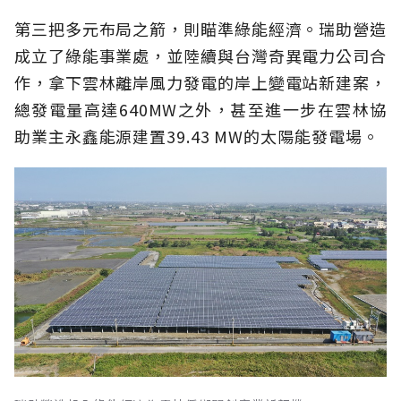
第三把多元布局之箭，則瞄準綠能經濟。瑞助營造
成立了綠能事業處，並陸續與台灣奇異電力公司合
作，拿下雲林離岸風力發電的岸上變電站新建案，
總發電量高達640MW之外，甚至進一步在雲林協
助業主永鑫能源建置39.43 MW的太陽能發電場。