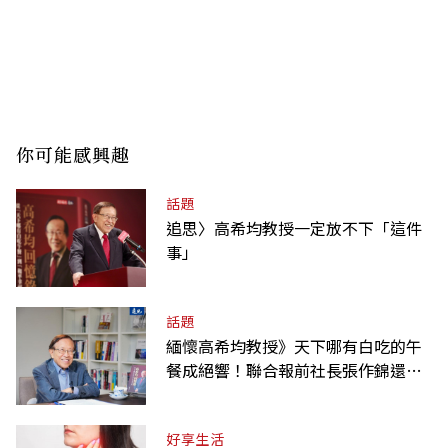
你可能感興趣
話題
追思〉高希均教授一定放不下「這件
事」
話題
緬懷高希均教授》天下哪有白吃的午
餐成絕響！聯合報前社長張作錦還原
「經典名言」由來
好享生活