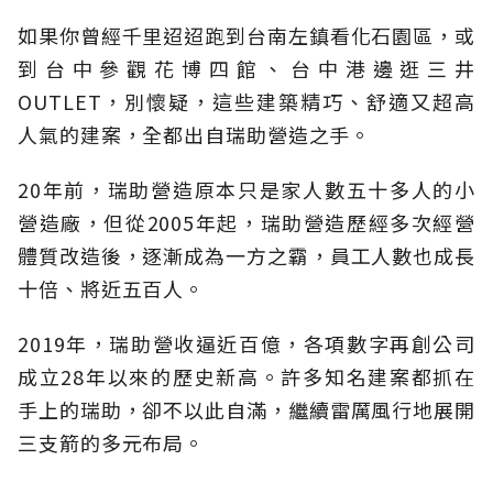
如果你曾經千里迢迢跑到台南左鎮看化石園區，或
到台中參觀花博四館、台中港邊逛三井
OUTLET，別懷疑，這些建築精巧、舒適又超高
人氣的建案，全都出自瑞助營造之手。
20年前，瑞助營造原本只是家人數五十多人的小
營造廠，但從2005年起，瑞助營造歷經多次經營
體質改造後，逐漸成為一方之霸，員工人數也成長
十倍、將近五百人。
2019年，瑞助營收逼近百億，各項數字再創公司
成立28年以來的歷史新高。許多知名建案都抓在
手上的瑞助，卻不以此自滿，繼續雷厲風行地展開
三支箭的多元布局。