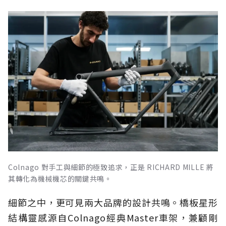
Colnago 對手工與細節的極致追求，正是 RICHARD MILLE 將
其轉化為機械機芯的關鍵共鳴。
細節之中，更可見兩大品牌的設計共鳴。橋板星形
結構靈感源自Colnago經典Master車架，兼顧剛