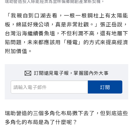
瑞助營造投入綠能經濟為雲林偏鄉開創產業新契機。
「我親自到口湖去看，一根一根鋼柱上有太陽能
板，綿延好幾公頃，真是非常壯觀。」張正岳說，
台灣沿海繼續養魚塭，不但利潤不高，還有地層下
陷問題，未來都應該用「種電」的方式來提高經濟
附加價值。
訂閱遠見電子報，掌握國內外大事
訂閱
瑞助營造的三個多角化布局撒下去了，但到底這些
多角化的布局是為了什麼呢？