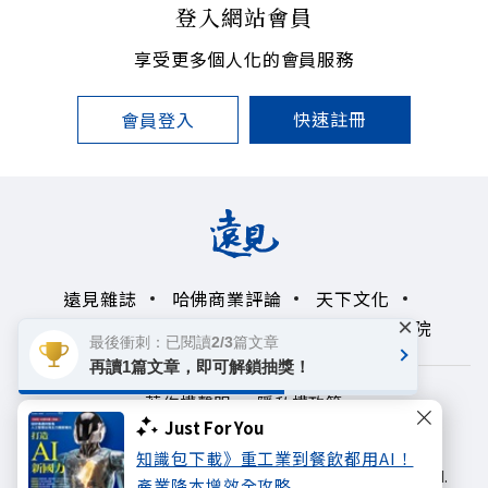
登入網站會員
享受更多個人化的會員服務
快速註冊
會員登入
遠見雜誌
哈佛商業評論
天下文化
×
未來親子學習平台
50+
領導影響力學院
最後衝刺：已閱讀2/3篇文章
再讀1篇文章，即可解鎖抽獎！
著作權聲明
隱私權政策
Just For You
Copyright© 1999~2026
知識包下載》重工業到餐飲都用AI！
遠見天下文化出版股份有限公司. All rights reserved.
產業降本增效全攻略