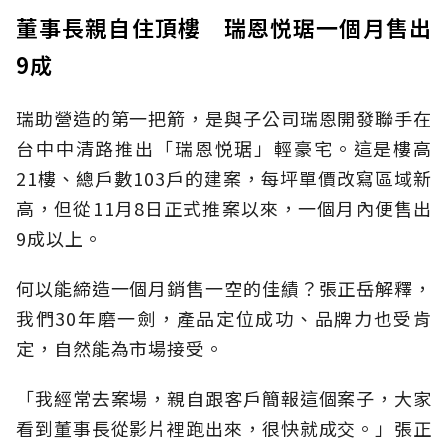
董事長親自住頂樓 瑞恩悦琚一個月售出
9成
瑞助營造的第一把箭，是與子公司瑞恩開發聯手在
台中中清路推出「瑞恩悦琚」輕豪宅。這是樓高
21樓、總戶數103戶的建案，每坪單價改寫區域新
高，但從11月8日正式推案以來，一個月內便售出
9成以上。
何以能締造一個月銷售一空的佳績？張正岳解釋，
我們30年磨一劍，產品定位成功、品牌力也受肯
定，自然能為市場接受。
「我經常去案場，親自跟客戶簡報這個案子，大家
看到董事長從影片裡跑出來，很快就成交。」張正