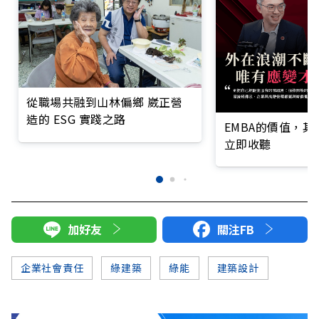
從職場共融到山林偏鄉 崴正營
造的 ESG 實踐之路
EMBA的價值，
立即收聽
加好友
關注FB
企業社會責任
綠建築
綠能
建築設計