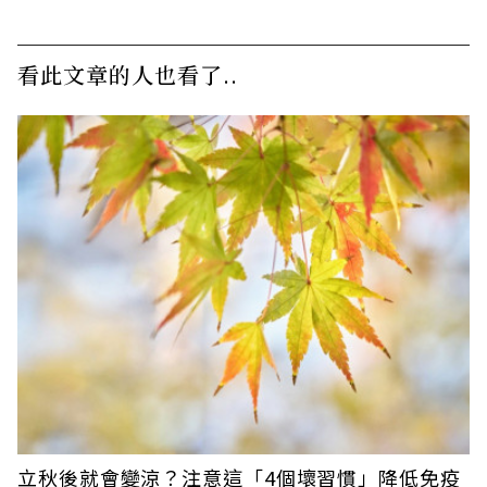
看此文章的人也看了..
立秋後就會變涼？注意這「4個壞習慣」降低免疫