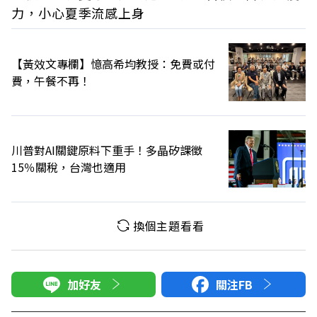
力，小心夏季流感上身
【黃效文專欄】憶高希均教授：免費或付
費，午餐不再！
川普對AI關鍵原料下重手！多晶矽課徵
15％關稅，台灣也適用
換個主題看看
加好友
關注FB