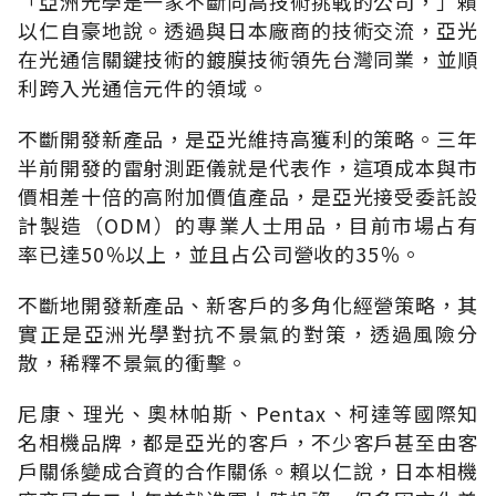
「亞洲光學是一家不斷向高技術挑戰的公司，」賴
以仁自豪地說。透過與日本廠商的技術交流，亞光
在光通信關鍵技術的鍍膜技術領先台灣同業，並順
利跨入光通信元件的領域。
不斷開發新產品，是亞光維持高獲利的策略。三年
半前開發的雷射測距儀就是代表作，這項成本與市
價相差十倍的高附加價值產品，是亞光接受委託設
計製造（ODM）的專業人士用品，目前市場占有
率已達50％以上，並且占公司營收的35％。
不斷地開發新產品、新客戶的多角化經營策略，其
實正是亞洲光學對抗不景氣的對策，透過風險分
散，稀釋不景氣的衝擊。
尼康、理光、奧林帕斯、Pentax、柯達等國際知
名相機品牌，都是亞光的客戶，不少客戶甚至由客
戶關係變成合資的合作關係。賴以仁說，日本相機