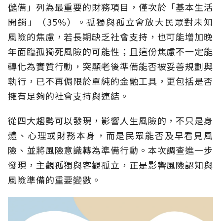
儲備」列為最重要的財務項目，僅次於「基本生活
開銷」（35%）。孤獨與孤立會放大民眾對未知
風險的焦慮，若長期缺乏社會支持，也可能增加晚
年面臨孤獨死風險的可能性；且這份焦慮不一定能
轉化為實質行動，突顯老後準備能否被妥善規劃與
執行，已不再侷限於單純的金融工具，更包括是否
擁有足夠的社會支持與連結。
從四大趨勢可以發現，影響人生風險的，不只是身
體、心理或財務本身，而是民眾能否及早看見風
險、並將風險意識轉為準備行動。本次調查進一步
發現，主觀孤獨與客觀孤立，正是影響風險認知與
風險準備的重要變數。