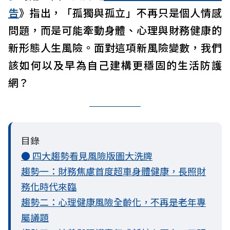
告
》指出，「孤獨與孤立」不再只是個人情感
問題，而是可能牽動身體、心理與財務健康的
新形態人生風險。面對這項新風險變數，我們
該如何以及早為自己建構更穩固的生活防護
網？
目錄
● 四大趨勢看見風險版圖大洗牌
趨勢一：財務焦慮首度超車身體健康，長照財
務化時代來臨
趨勢二：心理健康風險全齡化，不再是老年專
屬議題