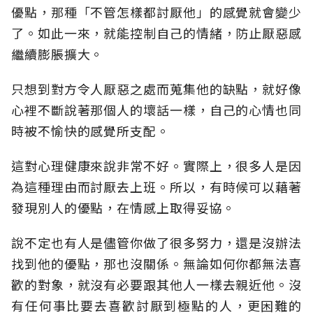
優點，那種「不管怎樣都討厭他」的感覺就會變少
了。如此一來，就能控制自己的情緒，防止厭惡感
繼續膨脹擴大。
只想到對方令人厭惡之處而蒐集他的缺點，就好像
心裡不斷說著那個人的壞話一樣，自己的心情也同
時被不愉快的感覺所支配。
這對心理健康來說非常不好。實際上，很多人是因
為這種理由而討厭去上班。所以，有時候可以藉著
發現別人的優點，在情感上取得妥協。
說不定也有人是儘管你做了很多努力，還是沒辦法
找到他的優點，那也沒關係。無論如何你都無法喜
歡的對象，就沒有必要跟其他人一樣去親近他。沒
有任何事比要去喜歡討厭到極點的人，更困難的