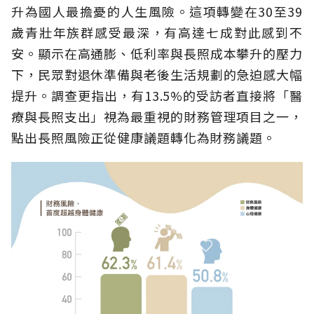
升為國人最擔憂的人生風險。這項轉變在30至39
歲青壯年族群感受最深，有高達七成對此感到不
安。顯示在高通膨、低利率與長照成本攀升的壓力
下，民眾對退休準備與老後生活規劃的急迫感大幅
提升。調查更指出，有13.5%的受訪者直接將「醫
療與長照支出」視為最重視的財務管理項目之一，
點出長照風險正從健康議題轉化為財務議題。