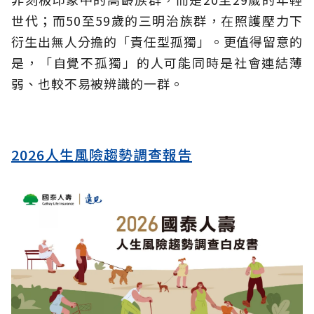
世代；而50至59歲的三明治族群，在照護壓力下
衍生出無人分擔的「責任型孤獨」。更值得留意的
是，「自覺不孤獨」的人可能同時是社會連結薄
弱、也較不易被辨識的一群。
2026人生風險趨勢調查報告