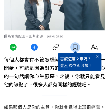
僅為情境配圖。圖片來源：pakutaso
喜歡這篇文章嗎 ?
每個人都會有不管怎樣就是無法喜歡的人。一
登入
後立即收藏 !
開始，可能是因為對方的不當斥責，或是無心
的一句話讓你心生厭惡，之後，你就只能看見
他的缺點了。很多人都有同樣的經驗吧。
如果那個人是你的主管，你就會覺得上班很痛苦。