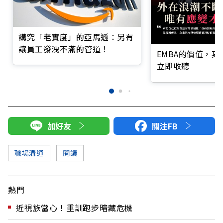
講究「老實度」的亞馬遜：另有
讓員工發洩不滿的管道！
EMBA的價值，
立即收聽
加好友
關注FB
職場溝通
閱讀
熱門
近視族當心！重訓跑步暗藏危機