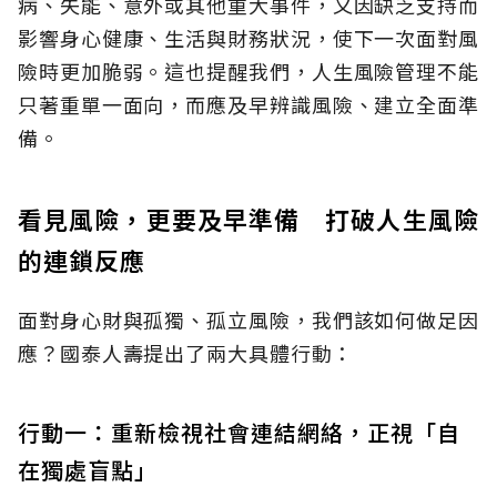
病、失能、意外或其他重大事件，又因缺乏支持而
影響身心健康、生活與財務狀況，使下一次面對風
險時更加脆弱。這也提醒我們，人生風險管理不能
只著重單一面向，而應及早辨識風險、建立全面準
備。
看見風險，更要及早準備 打破人生風險
的連鎖反應
面對身心財與孤獨、孤立風險，我們該如何做足因
應？國泰人壽提出了兩大具體行動：
行動一：重新檢視社會連結網絡，正視「自
在獨處盲點」