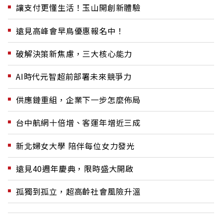
讓支付更懂生活！玉山開創新體驗
遠見高峰會早鳥優惠報名中！
破解決策新焦慮，三大核心能力
AI時代元智超前部署未來競爭力
供應鏈重組，企業下一步怎麼佈局
台中航網十倍增、客運年增近三成
新北婦女大學 陪伴每位女力發光
遠見40週年慶典，限時盛大開啟
孤獨到孤立，超高齡社會風險升溫