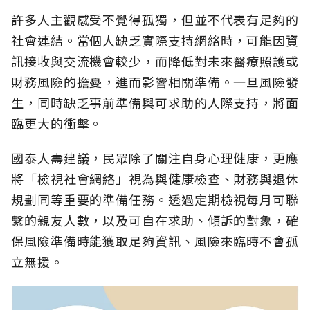
許多人主觀感受不覺得孤獨，但並不代表有足夠的
社會連結。當個人缺乏實際支持網絡時，可能因資
訊接收與交流機會較少，而降低對未來醫療照護或
財務風險的擔憂，進而影響相關準備。一旦風險發
生，同時缺乏事前準備與可求助的人際支持，將面
臨更大的衝擊。
國泰人壽建議，民眾除了關注自身心理健康，更應
將「檢視社會網絡」視為與健康檢查、財務與退休
規劃同等重要的準備任務。透過定期檢視每月可聯
繫的親友人數，以及可自在求助、傾訴的對象，確
保風險準備時能獲取足夠資訊、風險來臨時不會孤
立無援。