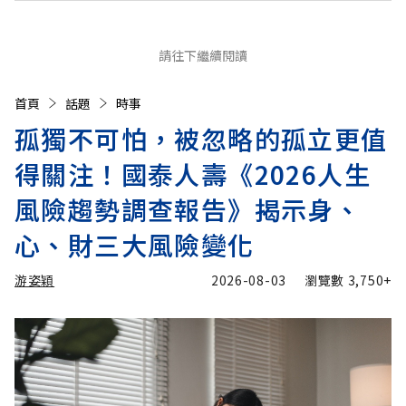
請往下繼續閱讀
首頁
話題
時事
孤獨不可怕，被忽略的孤立更值
得關注！國泰人壽《2026人生
風險趨勢調查報告》揭示身、
心、財三大風險變化
游姿穎
2026-08-03
瀏覽數
3,750+