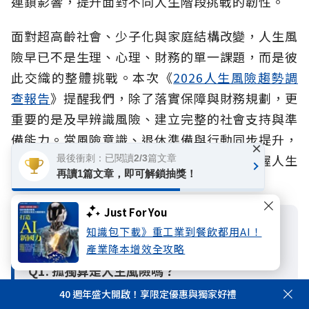
連鎖影響，提升面對不同人生階段挑戰的韌性。
面對超高齡社會、少子化與家庭結構改變，人生風
險早已不是生理、心理、財務的單一課題，而是彼
此交織的整體挑戰。本次《
2026人生風險趨勢調
查報告
》提醒我們，除了落實保障與財務規劃，更
重要的是及早辨識風險、建立完整的社會支持與準
備能力。當風險意識、退休準備與行動同步提升，
×
才能從容因應長壽與突發風險挑戰，真正掌握人生
最後衝刺：已閱讀2/3篇文章
再讀1篇文章，即可解鎖抽獎！
主導權。
Just For You
必看重點Q&A
知識包下載》重工業到餐飲都用AI！
產業降本增效全攻略
Q1. 孤獨算是人生風險嗎？
A1：算是。孤獨本身不一定是立即發生的風險
40 週年盛大開啟！享限定優惠與獨家好禮