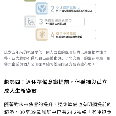
比對五年來的軌跡變化，國人面臨的風險結構已產生根本性位
移。四大趨勢不僅勾勒出高齡化與少子化交織下的生存考驗，更
警示企業與個人必須從單點防禦走向全方位防護布局。
趨勢四：退休準備意識提前，但孤獨與孤立
成人生新變數
隨著對未來焦慮的提升，退休準備也有明顯提前的
趨勢。30至39歲族群中已有24.2%將「老後退休