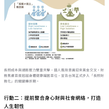
長照成本與通膨壓力雙重夾擊，國人風險意識迎來黃金交叉。財
務焦慮首度超越身體健康躍居首位，宣告台灣正式步入「長照財
務化」的關鍵轉折期。
行動二：提前整合身心財與社會網絡，打造
人生韌性