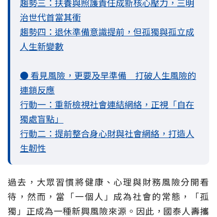
趨勢三：扶養與照護責任成新核心壓力，三明
治世代首當其衝
趨勢四：退休準備意識提前，但孤獨與孤立成
人生新變數
● 看見風險，更要及早準備 打破人生風險的
連鎖反應
行動一：重新檢視社會連結網絡，正視「自在
獨處盲點」
行動二：提前整合身心財與社會網絡，打造人
生韌性
過去，大眾習慣將健康、心理與財務風險分開看
待，然而，當「一個人」成為社會的常態，「孤
獨」正成為一種新興風險來源。因此，國泰人壽攜