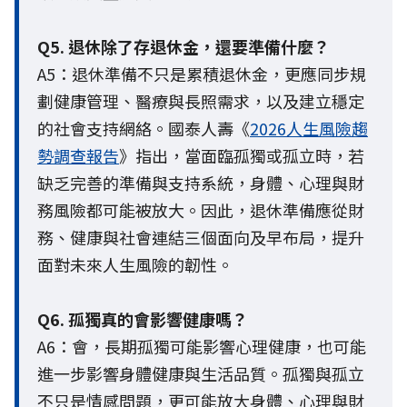
Q5. 退休除了存退休金，還要準備什麼？
A5：退休準備不只是累積退休金，更應同步規
劃健康管理、醫療與長照需求，以及建立穩定
的社會支持網絡。國泰人壽《
2026人生風險趨
勢調查報告
》指出，當面臨孤獨或孤立時，若
缺乏完善的準備與支持系統，身體、心理與財
務風險都可能被放大。因此，退休準備應從財
務、健康與社會連結三個面向及早布局，提升
面對未來人生風險的韌性。
Q6. 孤獨真的會影響健康嗎？
A6：會，長期孤獨可能影響心理健康，也可能
進一步影響身體健康與生活品質。孤獨與孤立
不只是情感問題，更可能放大身體、心理與財