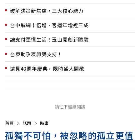
破解決策新焦慮，三大核心能力
台中航網十倍增、客運年增近三成
讓支付更懂生活！玉山開創新體驗
台東助孕凍卵雙支持！
遠見40週年慶典，限時盛大開啟
請往下繼續閱讀
首頁
話題
時事
孤獨不可怕，被忽略的孤立更值