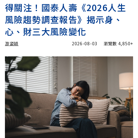
得關注！國泰人壽《2026人生
風險趨勢調查報告》揭示身、
心、財三大風險變化
游姿穎
2026-08-03
瀏覽數
4,850+