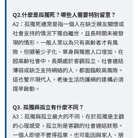
Q2.什麼是孤獨死？哪些人需要特別留意？
A2：孤獨死通常是指一個人在缺乏親友關懷或
社會支持的情況下獨自離世，且長時間未被發
現的情形。一般人常以為只有高齡者才有風
險，但隨著少子化、單身與獨居人口增加，在
超高齡社會中，長期處於客觀孤立、社會連結
薄弱或缺乏支持網絡的人，都面臨較高風險。
這也警示現代人，老後生活防護網的建構必須
提早啟動。
Q3. 孤獨與孤立有什麼不同？
A3：孤獨與孤立最大的不同，在於孤獨是主觀
的心理感受，孤立則是客觀的社會連結狀態。
一個人即使不覺得孤單，也可能因與家人、朋