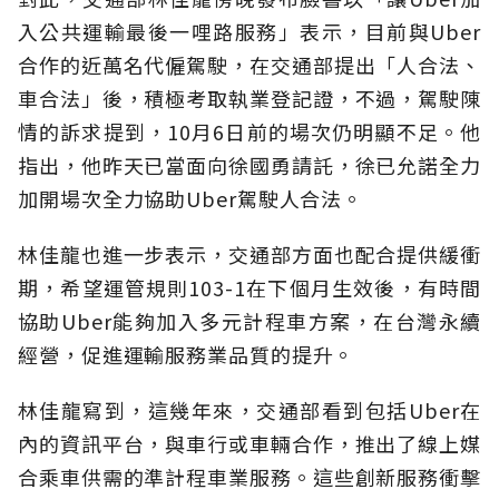
入公共運輸最後一哩路服務」表示，目前與Uber
合作的近萬名代僱駕駛，在交通部提出「人合法、
車合法」後，積極考取執業登記證，不過，駕駛陳
情的訴求提到，10月6日前的場次仍明顯不足。他
指出，他昨天已當面向徐國勇請託，徐已允諾全力
加開場次全力協助Uber駕駛人合法。
林佳龍也進一步表示，交通部方面也配合提供緩衝
期，希望運管規則103-1在下個月生效後，有時間
協助Uber能夠加入多元計程車方案，在台灣永續
經營，促進運輸服務業品質的提升。
林佳龍寫到，這幾年來，交通部看到包括Uber在
內的資訊平台，與車行或車輛合作，推出了線上媒
合乘車供需的準計程車業服務。這些創新服務衝擊