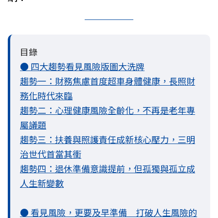
目錄
● 四大趨勢看見風險版圖大洗牌
趨勢一：財務焦慮首度超車身體健康，長照財
務化時代來臨
趨勢二：心理健康風險全齡化，不再是老年專
屬議題
趨勢三：扶養與照護責任成新核心壓力，三明
治世代首當其衝
趨勢四：退休準備意識提前，但孤獨與孤立成
人生新變數
● 看見風險，更要及早準備 打破人生風險的