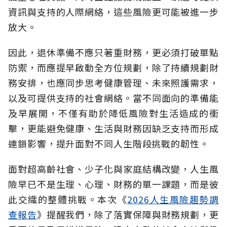
資訊與支持的人際網絡，這些風險更可能被進一步
放大。
因此，退休準備不應只著重財務，更必須打破單點
防禦，而應提早啟動全方位規劃，除了持續規劃財
務安排，也應同步思考健康管理、未來照護需求，
以及可提供支持的社會網絡。當不同面向的準備能
及早展開，不僅有助於降低風險對生活造成的衝
擊，更能避免健康、生活與財務因缺乏支持而形成
連鎖影響，提升面對不同人生階段挑戰的韌性。
面對超高齡社會、少子化與家庭結構改變，人生風
險早已不是生理、心理、財務的單一課題，而是彼
此交織的整體挑戰。本次《
2026人生風險趨勢調
查報告
》提醒我們，除了落實保障與財務規劃，更