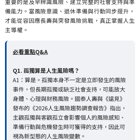
重要的是及早辨識風險、建立完整的社會支持與準
備能力。當風險意識、退休準備與行動同步提升，
才能從容因應長壽與突發風險挑戰，真正掌握人生
主導權。
必看重點Q&A
Q1. 孤獨算是人生風險嗎？
A1：算是。孤獨本身不一定是立即發生的風險
事件，但長期孤獨或缺乏社會支持，可能放大
身體、心理與財務風險。國泰人壽與《遠見》
發布的《2026人生風險趨勢調查報告》指出，
主觀孤獨與客觀孤立會影響個人的風險感知、
準備行動與危機發生時可獲得的支持，因此可
視為新型態的人生風險變數。