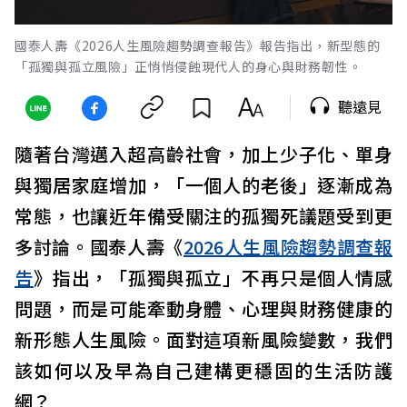
國泰人壽《2026人生風險趨勢調查報告》報告指出，新型態的
「孤獨與孤立風險」正悄悄侵蝕現代人的身心與財務韌性。
聽遠見
隨著台灣邁入超高齡社會，加上少子化、單身
與獨居家庭增加，「一個人的老後」逐漸成為
常態，也讓近年備受關注的孤獨死議題受到更
多討論。國泰人壽《
2026人生風險趨勢調查報
告
》指出，「孤獨與孤立」不再只是個人情感
問題，而是可能牽動身體、心理與財務健康的
新形態人生風險。面對這項新風險變數，我們
該如何以及早為自己建構更穩固的生活防護
網？