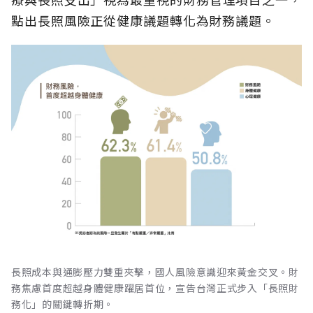
點出長照風險正從健康議題轉化為財務議題。
長照成本與通膨壓力雙重夾擊，國人風險意識迎來黃金交叉。財
務焦慮首度超越身體健康躍居首位，宣告台灣正式步入「長照財
務化」的關鍵轉折期。