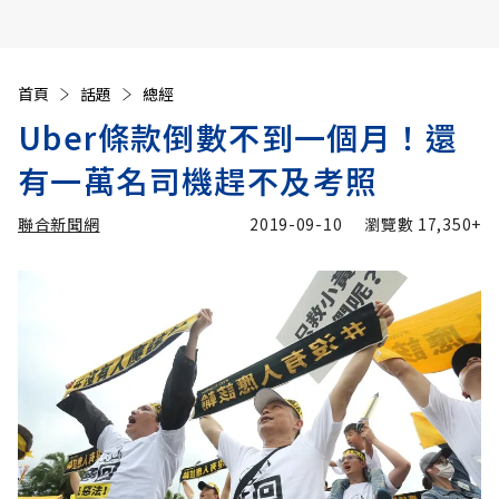
首頁
話題
總經
Uber條款倒數不到一個月！還
有一萬名司機趕不及考照
聯合新聞網
2019-09-10
瀏覽數
17,350+