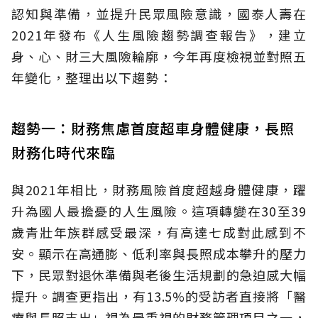
認知與準備，並提升民眾風險意識，國泰人壽在
2021年發布《人生風險趨勢調查報告》，建立
身、心、財三大風險輪廓，今年再度檢視並對照五
年變化，整理出以下趨勢：
趨勢一：財務焦慮首度超車身體健康，長照
財務化時代來臨
與2021年相比，財務風險首度超越身體健康，躍
升為國人最擔憂的人生風險。這項轉變在30至39
歲青壯年族群感受最深，有高達七成對此感到不
安。顯示在高通膨、低利率與長照成本攀升的壓力
下，民眾對退休準備與老後生活規劃的急迫感大幅
提升。調查更指出，有13.5%的受訪者直接將「醫
療與長照支出」視為最重視的財務管理項目之一，