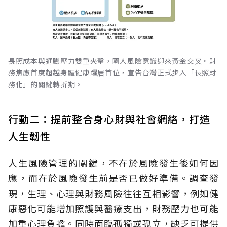
長照成本與通膨壓力雙重夾擊，國人風險意識迎來黃金交叉。財
務焦慮首度超越身體健康躍居首位，宣告台灣正式步入「長照財
務化」的關鍵轉折期。
行動二：提前整合身心財與社會網絡，打造
人生韌性
人生風險管理的關鍵，不在於風險發生後如何因
應，而在於風險發生前是否已做好準備。調查發
現，生理、心理與財務風險往往互相影響，例如健
康惡化可能增加照護與醫療支出，財務壓力也可能
加重心理負擔。同時面臨孤獨或孤立，缺乏可提供