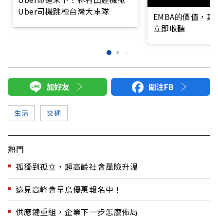
Uber司機跳槽台灣大車隊
EMBA的價值，
立即收聽
加好友
關注FB
生活
交通
熱門
孤獨到孤立，超高齡社會風險升溫
遠見高峰會早鳥優惠報名中！
供應鏈重組，企業下一步怎麼佈局