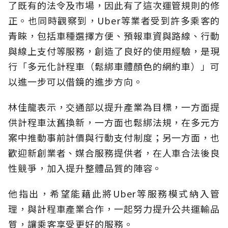
了既有的法令及市場，因此有了這次運管規則的修
正。也同時觀察到，Uber等業者受到許多乘客的
青睞，包括車種選擇方便、預報車資與路線、行動
與線上支付等服務，創造了良好的使用經驗，是現
行「多元化計程車（鬆綁車體顏色的網約車）」可
以進一步可以借鏡的進步方向。
林佳龍表示，交通部以提升產業為目標，一方面提
供計程車汰舊換新，一方面也鬆綁法規，在多元方
案中推動事前計價與行動支付制度；另一方面，也
歡迎新創業者、媒合服務提供者，在人車合法後良
性競爭，加入提升整體品質的陣容。
他指出，希望能藉此將Uber等服務模式納入管
理，與計程車產業合作，一起努力提升公共運輸品
質，讓乘客享受更好的服務。