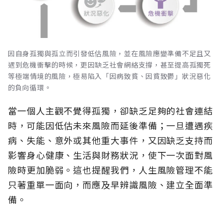
因自身孤獨與孤立而引發低估風險，並在風險應變準備不足且又
遇到危機衝擊的時候，更因缺乏社會網絡支撐，甚至提高孤獨死
等極端情境的風險，極易陷入「因病致貧、因貧致鬱」狀況惡化
的負向循環。
當一個人主觀不覺得孤獨，卻缺乏足夠的社會連結
時，可能因低估未來風險而延後準備；一旦遭遇疾
病、失能、意外或其他重大事件，又因缺乏支持而
影響身心健康、生活與財務狀況，使下一次面對風
險時更加脆弱。這也提醒我們，人生風險管理不能
只著重單一面向，而應及早辨識風險、建立全面準
備。