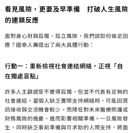
看見風險，更要及早準備 打破人生風險
的連鎖反應
面對身心財與孤獨、孤立風險，我們該如何做足因
應？國泰人壽提出了兩大具體行動：
行動一：重新檢視社會連結網絡，正視「自
在獨處盲點」
許多人主觀感受不覺得孤獨，但並不代表有足夠的
社會連結。當個人缺乏實際支持網絡時，可能因資
訊接收與交流機會較少，而降低對未來醫療照護或
財務風險的擔憂，進而影響相關準備。一旦風險發
生，同時缺乏事前準備與可求助的人際支持，將面