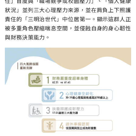
任」首度與「職場競爭或校園壓力」、「個人健康
狀況」並列三大心理壓力來源，並在肩負上下照護
責任的「三明治世代」中位居第一。顯示這群人正
被多重角色壓縮喘息空間，並侵蝕自身的身心韌性
與財務決策能力。