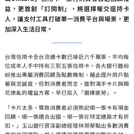
益，更首創「訂閱制」，將選擇權交還持卡
人，讓支付工具打破單一消費平台與場景，更
加深入生活日常。
台灣信用卡全台流通卡數已接近六千萬張，平均每
位成年人手中持有三到五張信用卡。各大銀行雖紛
紛推出專屬消費回饋及點數機制，藉此提升用戶黏
著與忠誠度，但對消費者而言，面對滿手卡片與眼
花撩亂的權益方案，早已陷入「選擇疲勞」。
「卡片太多，導致消費者必須熟記哪一張卡有現金
回饋、哪一張適合出國、哪一張在特定通路才有折
扣。」玉山銀行資深副總經理林榮華點出多數消費