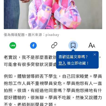
僅為情境配圖。圖片來源：pixabay
喜歡這篇文章嗎 ?
老實說，我不是那麼喜歡辦體驗營，因為很麻煩，
登入
後立即收藏 !
可能會有很多突發狀況要處理。
例如，體驗營導師丟下學生，自己回家睡覺。學員
抱怨工作人員不重視學員安危。學員抱怨有人一直
拍照，很煩，有經過他同意嗎？學員抱怨掃地有什
麼好體驗的，很無聊。學員不吃飯，然後又說體力
不支、老師剝削學員之類。