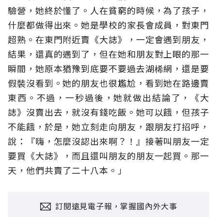
驗營，她終於懂了。人在貧窮的時候，為了孩子，
什麼都做得出來。她是學校的家長會成員，對東門
超熟。在東門附近賣《大誌》，一定會遇到朋友，
結果，還真的遇到了，但在她和朋友對上眼的那一
瞬間，她原本猶豫到底要不要過去湖桸網，還是要
假裝沒看到。她的朋友也很尷尬，看到她在路邊賣
東西。不過，一秒過後，她就做出結論了，《大
誌》沒賣出去，就沒有錢吃飯。她可以餓，但孩子
不能餓，於是，她立刻走向朋友，跟朋友打招呼，
說：『嗨，怎麼沒認出來啊？！』接著叫朋友一定
要買《大誌》，而且還叫朋友的朋友一起買。那一
天，他們共賣了二十八本。」
訂閱遠見電子報，掌握國內外大事