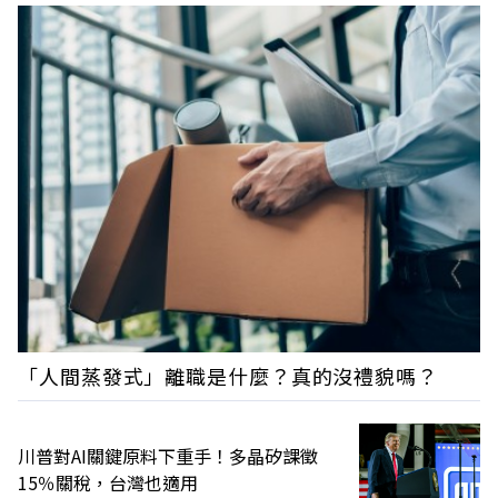
「人間蒸發式」離職是什麼？真的沒禮貌嗎？
川普對AI關鍵原料下重手！多晶矽課徵
15％關稅，台灣也適用