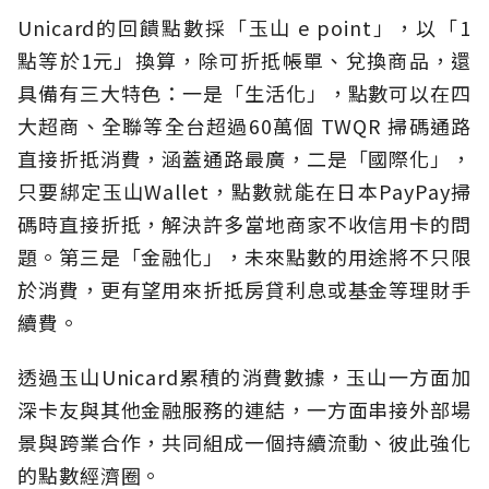
Unicard的回饋點數採「玉山 e point」，以「1
點等於1元」換算，除可折抵帳單、兌換商品，還
具備有三大特色：一是「生活化」，點數可以在四
大超商、全聯等全台超過60萬個 TWQR 掃碼通路
直接折抵消費，涵蓋通路最廣，二是「國際化」，
只要綁定玉山Wallet，點數就能在日本PayPay掃
碼時直接折抵，解決許多當地商家不收信用卡的問
題。第三是「金融化」，未來點數的用途將不只限
於消費，更有望用來折抵房貸利息或基金等理財手
續費。
透過玉山Unicard累積的消費數據，玉山一方面加
深卡友與其他金融服務的連結，一方面串接外部場
景與跨業合作，共同組成一個持續流動、彼此強化
的點數經濟圈。