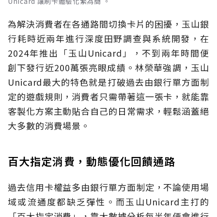
Unicard 讓刷卡體驗化繁為簡 。
為解決消費者在各通路間切換卡片的困擾，玉山銀
行耗時近兩年進行深度田野調查與系統開發，在
2024年推出「玉山Unicard」，不到兩年時間便
創下發行近200萬張亮眼成績。林榮華強調，玉山
Unicard最大的特色就是打破過去由銀行單方面制
定的遊戲規則，消費者只需帶著這一張卡，就能靠
客製化方案主動貼合自己的日常需求，輕鬆涵蓋絕
大多數的消費場景。
百大指定消費，動態優化回饋通路
過去信用卡權益多由銀行單方面制定，不論使用場
域或流通度都缺乏彈性。而玉山Unicard主打的
「百大指定消費」，靠大數據分析每半年便會進行