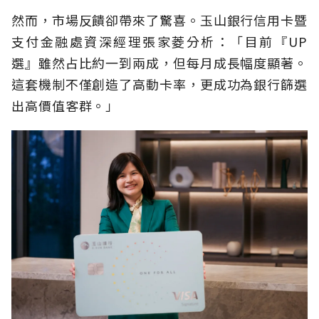
然而，市場反饋卻帶來了驚喜。玉山銀行信用卡暨
支付金融處資深經理張家菱分析：「目前『UP
選』雖然占比約一到兩成，但每月成長幅度顯著。
這套機制不僅創造了高動卡率，更成功為銀行篩選
出高價值客群。」