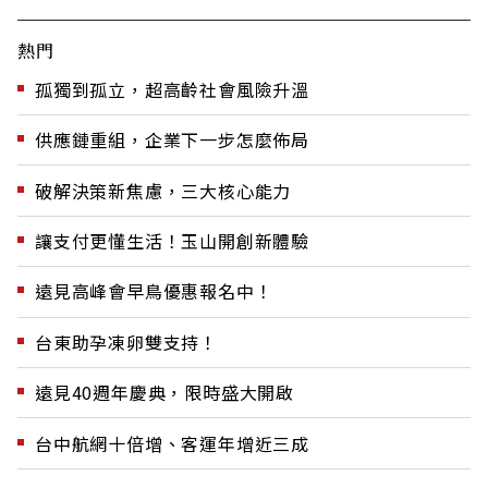
熱門
孤獨到孤立，超高齡社會風險升溫
供應鏈重組，企業下一步怎麼佈局
破解決策新焦慮，三大核心能力
讓支付更懂生活！玉山開創新體驗
遠見高峰會早鳥優惠報名中！
台東助孕凍卵雙支持！
遠見40週年慶典，限時盛大開啟
台中航網十倍增、客運年增近三成