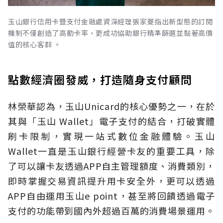
玉山銀行信用卡暨支付金融處資深經理張家菱指出新型態的訂閱
機制不僅創造了高動卡率，更成功協助銀行精準篩選並黏著高價
值的核心客群 。
點數經濟圈發威，打造隨身支付顧問
林榮華認為，玉山Unicard的核心優勢之一，在於
其與「玉山 Wallet」電子支付的結合，打破實體
刷卡限制，實現一站式數位金融體驗。玉山
Wallet一直是玉山銀行經營卡友的重要工具，除
了可以讓卡友透過APP自主管理額度、消費類別，
即時掌握交易資訊提升用卡安全外，更可以透過
APP自由運用玉山e point，甚至將回饋透過電子
支付的功能帶到國內外超過百萬的消費場景運用。