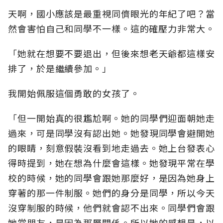
天啊，國小應該是最重視同儕眼光的年紀了吧？當
然會害怕自己和同學不一樣。這的確壓力非常大。
「她就在想要不要退出，但後來想老天爺都這樣安
排了，於是繼續參加。」
我開始佩服這個勇敢的女孩了。
「但一開始真的很尷尬啊。她的同學們迎面朝她走
過來，可是同學沒有認出她。她發現同學會避開她
的眼睛，刻意假裝沒看到地走過去。她上台發表心
得時提到，她在想為什麼會這樣。她發現平常在學
校的時候，她的同學會跟她那麼好，是因為她身上
穿著的那一件制服。她們的身分是同學，所以今天
沒穿制服的時候，他們就會認不出來。同學們會跟
她當朋友，是因為那層關係。所以她的感想是，以