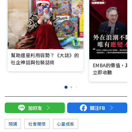
幫助還是利用弱勢？《大誌》的
社企神話與包裝話術
EMBA的價值，
立即收聽
加好友
關注FB
閱讀
社會關懷
心靈成長