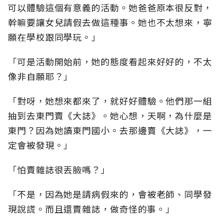
可以體驗這個有意義的活動。她爸爸原本很反對，
幹嘛要讓女兒請假去做這種事。她也不太想來，寧
願在學校跟同學玩。」
「可是活動開始前，她的態度看起來好好的，不太
像非自願耶？」
「對呀，她想來都來了，就好好體驗。他們那一組
抽到去東門賣《大誌》。她心想，天啊，為什麼是
東門？因為她讀東門國小。去那邊賣《大誌》，一
定會被發現。」
「怕賣雜誌很丟臉嗎？」
「不是，因為她是請病假來的，會被老師、同學發
現說謊。而且還賣雜誌，做奇怪的事。」