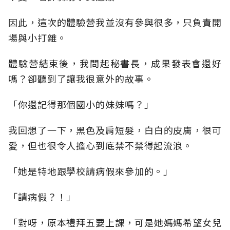
因此，這次的體驗營我並沒有參與很多，只負責開
場與小打雜。
體驗營結束後，我問起秘書長，成果發表會還好
嗎？卻聽到了讓我很意外的故事。
「你還記得那個國小的妹妹嗎？」
我回想了一下，黑色及肩短髮，白白的皮膚，很可
愛，但也很令人擔心到底禁不禁得起流浪。
「她是特地跟學校請病假來參加的。」
「請病假？！」
「對呀，原本禮拜五要上課，可是她媽媽希望女兒