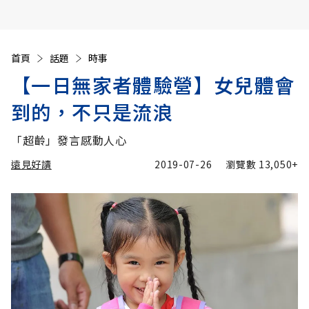
首頁
話題
時事
【一日無家者體驗營】女兒體會
到的，不只是流浪
「超齡」發言感動人心
遠見好讀
2019-07-26
瀏覽數
13,050+