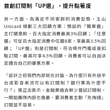
首創訂閱制「UP選」，提升黏著度
另一方面，為滿足不同客群的消費型態，玉山
Unicard 規劃三大回饋方案：預設的「簡單選」
主打隨意刷，百大指定消費最高3%回饋；「任意
選」可從百大指定消費中任選8家，享最高3.5%回
饋；「UP選」則是訂閱制，符合條件門檻或是扣
點訂閱，最高可享4.5%回饋。消費者可以自由決
定適合自己的優惠方案。
「設計之初我們內部就在討論，為什麼只有外送平
台或影音串流可以有訂閱制？銀行業為什麼不
行？」張正志表示，金融業過去鮮少嘗試訂閱制，
一開始團隊內部也擔憂，要消費者主動「先掏錢」
訂閱並不容易。