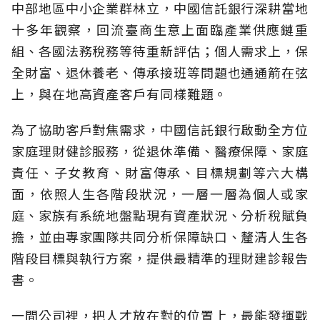
中部地區中小企業群林立，中國信託銀行深耕當地
十多年觀察，回流臺商生意上面臨產業供應鏈重
組、各國法務稅務等待重新評估；個人需求上，保
全財富、退休養老、傳承接班等問題也通通箭在弦
上，與在地高資產客戶有同樣難題。
為了協助客戶對焦需求，中國信託銀行啟動全方位
家庭理財健診服務，從退休準備、醫療保障、家庭
責任、子女教育、財富傳承、目標規劃等六大構
面，依照人生各階段狀況，一層一層為個人或家
庭、家族有系統地盤點現有資產狀況、分析稅賦負
擔，並由專家團隊共同分析保障缺口、釐清人生各
階段目標與執行方案，提供最精準的理財建診報告
書。
一間公司裡，把人才放在對的位置上，最能發揮戰