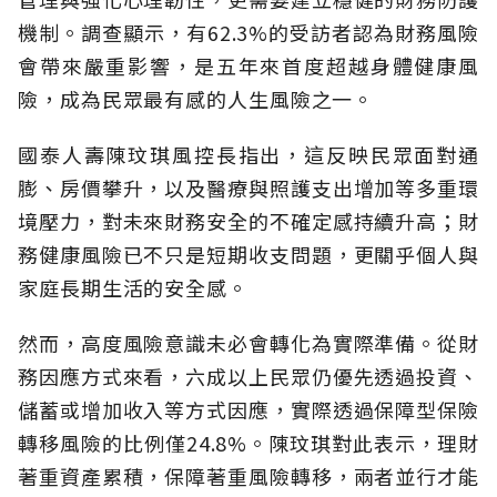
機制。調查顯示，有62.3%的受訪者認為財務風險
會帶來嚴重影響，是五年來首度超越身體健康風
險，成為民眾最有感的人生風險之一。
國泰人壽陳玟琪風控長指出，這反映民眾面對通
膨、房價攀升，以及醫療與照護支出增加等多重環
境壓力，對未來財務安全的不確定感持續升高；財
務健康風險已不只是短期收支問題，更關乎個人與
家庭長期生活的安全感。
然而，高度風險意識未必會轉化為實際準備。從財
務因應方式來看，六成以上民眾仍優先透過投資、
儲蓄或增加收入等方式因應，實際透過保障型保險
轉移風險的比例僅24.8%。陳玟琪對此表示，理財
著重資產累積，保障著重風險轉移，兩者並行才能