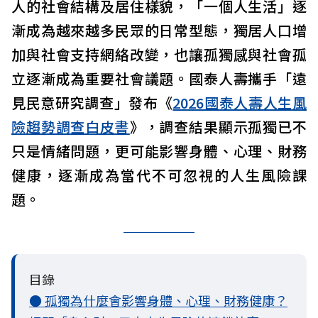
人的社會結構及居住樣貌，「一個人生活」逐
漸成為越來越多民眾的日常型態，獨居人口增
加與社會支持網絡改變，也讓孤獨感與社會孤
立逐漸成為重要社會議題。國泰人壽攜手「遠
見民意研究調查」發布《
2026國泰人壽人生風
險趨勢調查白皮書
》，調查結果顯示孤獨已不
只是情緒問題，更可能影響身體、心理、財務
健康，逐漸成為當代不可忽視的人生風險課
題。
目錄
● 孤獨為什麼會影響身體、心理、財務健康？