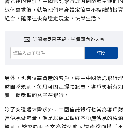
響老後的金流。中國信託銀行理財團隊考量他們的
退休需求後，就為他們量身設定簡單不複雜的投資
組合，確保往後有穩定現金，快樂生活。
訂閱遠見電子報，掌握國內外大事
訂閱
另外，也有位高資產的客戶，經由中國信託銀行理
財團隊規劃，每月可固定提領配息，客戶笑稱有如
養一個孝順的兒子在銀行。
除了安穩退休需求外，中國信託銀行也常為客戶財
富傳承做考量，像是以保單做好不動產傳承的稅源
規劃，避免屆時子女為繳交龐大遺產稅而措手不