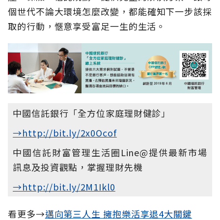
個世代不論大環境怎麼改變，都能確知下一步該採
取的行動，愜意享受富足一生的生活。
中國信託銀行「全方位家庭理財健診」
→http://bit.ly/2x0Ocof
中國信託財富管理生活圈Line@提供最新市場
訊息及投資觀點，掌握理財先機
→http://bit.ly/2M1Ikl0
看更多→
邁向第三人生 擁抱樂活享退4大關鍵