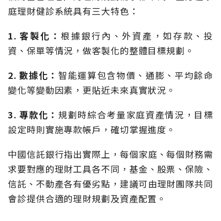
庭理財健診系統具有三大特色：
1. 客製化：
根據銀行內、外資產，如存款、投
資、保單等情況，做客製化的整體目標規劃。
2. 數據化：
智能運算包含物價、通膨、平均餘命
變化等變動因素，更貼近未來真實狀況。
3. 專款化：
規劃時綜合考量家庭資產情況，目標
設定時則實施專款帳戶，確切掌握進度。
中國信託銀行指出實際上，每個家庭、每個財務需
求要對應的理財工具各不同，基金、股票、保險、
信託、不動產各有優劣點，建議可由理財團隊共同
會診提供合適的理財規劃及資產配置。