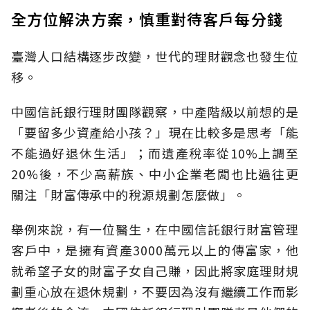
全方位解決方案，慎重對待客戶每分錢
臺灣人口結構逐步改變，世代的理財觀念也發生位
移。
中國信託銀行理財團隊觀察，中產階級以前想的是
「要留多少資產給小孩？」現在比較多是思考「能
不能過好退休生活」；而遺產稅率從10%上調至
20%後，不少高薪族、中小企業老闆也比過往更
關注「財富傳承中的稅源規劃怎麼做」。
舉例來說，有一位醫生，在中國信託銀行財富管理
客戶中，是擁有資產3000萬元以上的傳富家，他
就希望子女的財富子女自己賺，因此將家庭理財規
劃重心放在退休規劃，不要因為沒有繼續工作而影