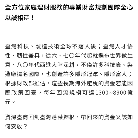
全方位家庭理財服務的專業財富規劃團隊全心
以誠相待！
臺灣科技、製造技術全球不落人後；臺灣人才悟
性、韌性兼具，從六、七〇年代起就遍布世界做生
意、八〇年代西進大陸深耕，不僅許多科技廠、製
造廠揚名國際，也創造許多隱形冠軍、隱形富人；
根據財政部推估，這些長期海外避稅的資金若能因
應政策回臺，每年回流規模可達1300∼8900億
元。
資深臺商回到臺灣落葉歸根，帶回來的資金又該如
何安放？