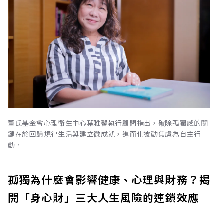
董氏基金會心理衛生中心葉雅馨執行顧問指出，破除孤獨感的關
鍵在於回歸規律生活與建立微成就，進而化被動焦慮為自主行
動。
孤獨為什麼會影響健康、心理與財務？揭
開「身心財」三大人生風險的連鎖效應