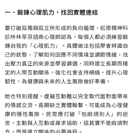
一、鍛鍊心理肌力，找回實體連結
要打破孤獨與孤立所形成的負向循環，松德精神科
診所林萃芬諮商心理師認為，每個人都必須練習鍛
鍊自我的「心理肌力」。具體做法包括學會辨識自
己的狀態、了解如何因應不同情境並調節情緒，找
出壓力真正的來源並學習調適，同時建立長期而穩
定的人際互動關係，強化社會支持網絡，提升心理
韌性，為健康與未來的人生風險做好準備。
她也特別提醒，虛擬互動難以完全取代面對面帶來
的情感交流，長期缺乏實體聯繫，可能成為心理健
康的隱性風險，民眾應打破「怕麻煩別人」的迷
思，主動與人互動或尋求協助，這其實不是麻煩對
方，而是建立關係的必要過程。