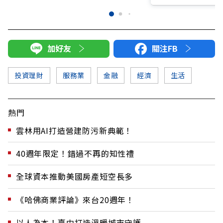
加好友
關注FB
投資理財
服務業
金融
經濟
生活
熱門
雲林用AI打造營建防污新典範！
40週年限定！錯過不再的知性禮
全球資本推動美國房產短空長多
《哈佛商業評論》來台20週年！
以人為本！臺中打造溫暖城市守護