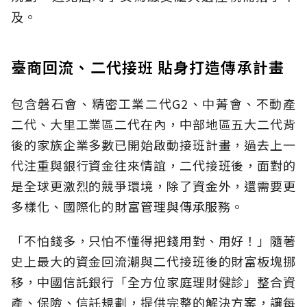
及。
臺商回流、二代接班 貼身打造傳承計畫
包含磐石會、精密工業二代G2、中菁會、不動產
二代、大里工業區二代在內，中部地區五大二代背
後的家族企業多數已開始啟動接班計畫，過去上一
代注重與銀行資金往來情誼，二代接班後，面對的
是全球更激烈的競爭環境，除了資金外，還需要更
多樣化、國際化的財富管理與傳承服務。
「不怕錢多，只怕不懂得把錢用對、用好！」隨著
史上最大的資金回流潮與二代接班後的財富板塊挪
移，中國信託銀行「全方位家庭理財健診」整合資
產、保險、信託規劃，提供完整的解決方案，讓每