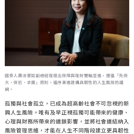
國泰人壽凃薏如副總經理提出保障與理財雙軸並進，遵循「先保
大、保近、求廣」原則，循序漸進建構具韌性的人生風險防護
網。
孤獨與社會孤立，已成為超高齡社會不可忽視的新
興人生風險。唯有及早正視孤獨可能帶來的健康、
心理與財務所帶來的連鎖影響，並將社會連結納入
風險管理思維，才能在人生不同階段建立更具韌性