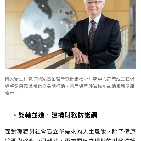
國家衛生研究院國家高齡醫學暨健康福祉研究中心許志成主任倡
導將健康意識轉化為長期行動，善用保單外溢機制主動累積健康
資本。
三、雙軸並進，建構財務防護網
面對孤獨與社會孤立所帶來的人生風險，除了健康
管理與強化心理韌性，更需要建立穩健的財務防護