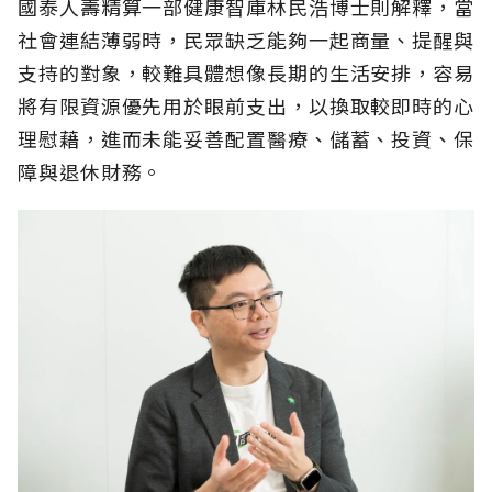
國泰人壽精算一部健康智庫林民浩博士則解釋，當
社會連結薄弱時，民眾缺乏能夠一起商量、提醒與
支持的對象，較難具體想像長期的生活安排，容易
將有限資源優先用於眼前支出，以換取較即時的心
理慰藉，進而未能妥善配置醫療、儲蓄、投資、保
障與退休財務。