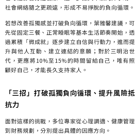
社會網絡隨之更疏遠，形成不易掙脫的負向循環。
若想改善孤獨感並打破負向循環，葉雅馨建議，可
先從固定三餐、正常睡眠等基本生活節奏開始，透
過累積「微成就」逐步建立自信與行動力，進而提
升與他人互動、建立連結的意願；對於三明治世
代，更應將10%至15%的時間留給自己，唯有照
顧好自己，才能長久支持家人。
「三招」打破孤獨負向循環、提升風險抵
抗力
面對這樣的挑戰，多位專家從心理調適、健康管理
到財務規劃，分別提出具體的因應方向。