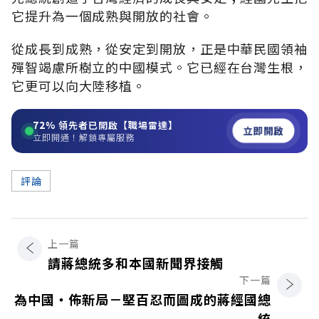
它提升為一個成熟與開放的社會。
從成長到成熟，從安定到開放，正是中華民國領袖
殫智竭慮所樹立的中國模式。它已經在台灣生根，
它更可以向大陸移植。
72%
領先者已開啟【職場雷達】
立即開啟
立即開通！解鎖專屬服務
評論
上一篇
請蔣總統多和本國新聞界接觸
下一篇
為中國‧佈新局－堅百忍而圖成的蔣經國總
統