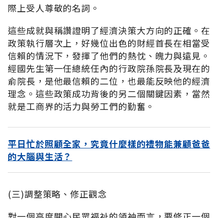
際上受人尊敬的名詞。
這些成就與稱讚證明了經濟決策大方向的正確。在
政策執行層次上，好幾位出色的財經首長在相當受
信賴的情況下，發揮了他們的熱忱、魄力與遠見。
經國先生第一任總統任內的行政院孫院長及現在的
俞院長，是他最信賴的二位，也最能反映他的經濟
理念。這些政策成功背後的另二個關鍵因素，當然
就是工商界的活力與勞工們的勤奮。
平日忙於照顧全家，究竟什麼樣的禮物能兼顧爸爸
的大腦與生活？
(三)調整策略、修正觀念
對一個高度關心民眾福祉的領袖而言，要修正一個