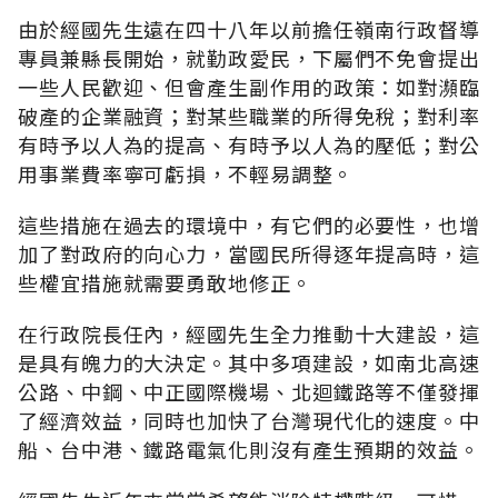
由於經國先生遠在四十八年以前擔任嶺南行政督導
專員兼縣長開始，就勤政愛民，下屬們不免會提出
一些人民歡迎、但會產生副作用的政策：如對瀕臨
破產的企業融資；對某些職業的所得免稅；對利率
有時予以人為的提高、有時予以人為的壓低；對公
用事業費率寧可虧損，不輕易調整。
這些措施在過去的環境中，有它們的必要性，也增
加了對政府的向心力，當國民所得逐年提高時，這
些權宜措施就需要勇敢地修正。
在行政院長任內，經國先生全力推動十大建設，這
是具有魄力的大決定。其中多項建設，如南北高速
公路、中鋼、中正國際機場、北迴鐵路等不僅發揮
了經濟效益，同時也加快了台灣現代化的速度。中
船、台中港、鐵路電氣化則沒有產生預期的效益。