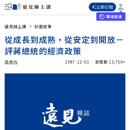
立即訂閱
職場雷達
遠見線上讀
封面故事
從成長到成熟，從安定到開放－
評蔣總統的經濟政策
高希均
1987-12-01
瀏覽數
13,750+
加入追蹤
高希均