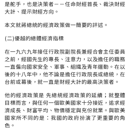
是舵手，也是決策者－－任命財經首長、裁決財經
大計、提示財經方向。
本文就蔣總統的經濟政策做一簡要的評述。
(二)優越的總體經濟指標
在一九六九年接任行政院副院長兼經合會主任委員
之前，經國先生的專長、注意力，以及擔任的職務
一直偏向國家安全、軍事、組織及青年運動。在以
後的十八年中，他不論是擔任行政院長或總統，在
台前或幕後，就一直是財經大計的最高決策者。
他的經濟政策是 先總統經濟政策的延續；就整體
目標而言，與任何一個歐美國家十分接近，追求經
濟成長、財富平均、物價穩定與充份就業。與歐美
國家所不同的是：我國的政府扮演了更重要的角
色。