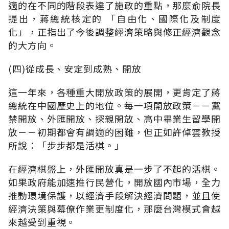
適的在不同的階段表達了施政的重點，那麼俞院長
提出，蔣總統核定的 「自由化、國際化及制度
化」，正指出了今後調整經濟策略與修正經濟觀念
的大方向。
(四)從成長、安定到成熟、開放
這一年來，各種重大開放政策的展開，更肯定了蔣
總統在中國歷史上的地位。每一項開放政策－－黨
禁開放、外匯開放、探親開放、高中畢業生留學開
放－－初期都會有調適的困難，但正如許倬雲教授
所說：「步步都是活棋。」
在經濟棋盤上，外匯開放真是一步了不起的活棋。
如果政府能加速推行民營化，開放國內市場，全力
推動環境保護，以經濟手段解決經濟問題，並且使
經濟決策與幕僚作業更制度化，那麼台灣模式會越
來越受到重視。