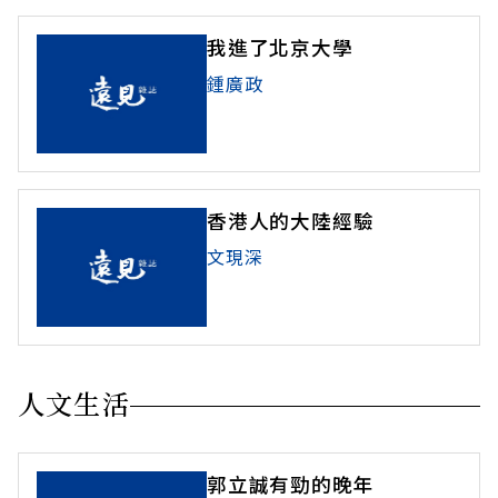
我進了北京大學
鍾廣政
香港人的大陸經驗
文現深
人文生活
郭立誠有勁的晚年