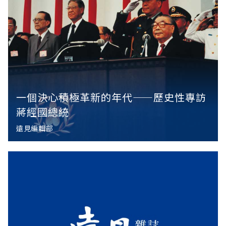
一個決心積極革新的年代——歷史性專訪
蔣經國總統
遠見編輯部