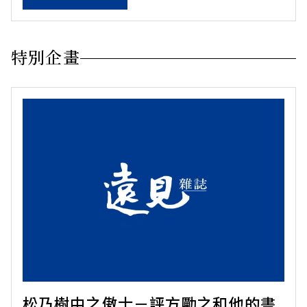
特別企畫
松乃樹中之傲士－評方勵之和他的書