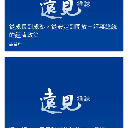
從成長到成熟，從安定到開放－評蔣總統
的經濟政策
高希均