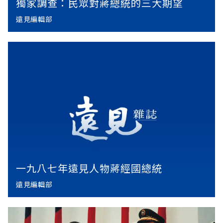
獨家調查：民眾對蔣總統的三大期望
遠見編輯部
一九八七年遠見人物蔣經國總統
遠見編輯部