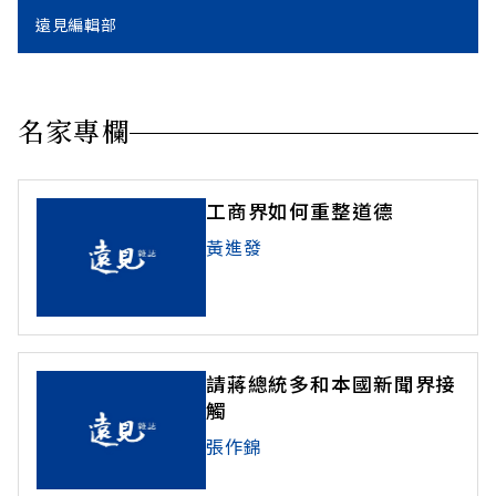
遠見編輯部
名家專欄
工商界如何重整道德
黃進發
請蔣總統多和本國新聞界接
觸
張作錦