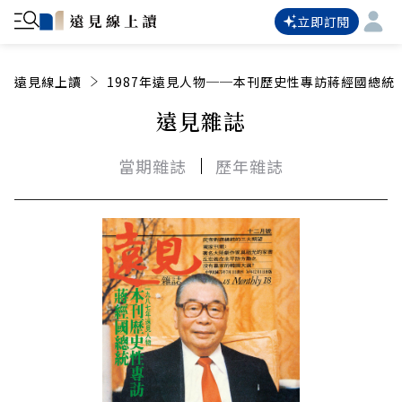
立即訂閱
遠見線上讀
1987年遠見人物──本刊歷史性專訪蔣經國總統
遠見雜誌
當期雜誌
歷年雜誌