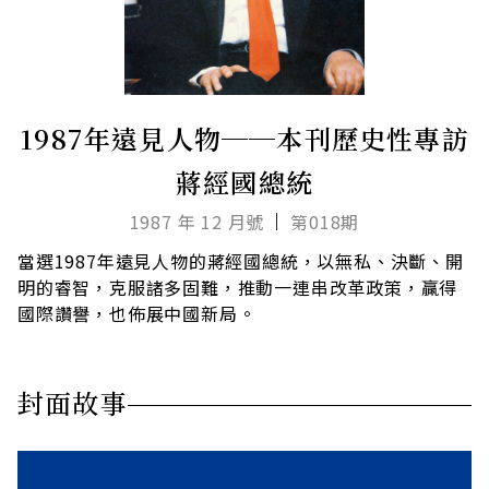
1987年遠見人物──本刊歷史性專訪
蔣經國總統
1987 年 12 月號
第018期
當選1987年遠見人物的蔣經國總統，以無私、決斷、開
明的睿智，克服諸多固難，推動一連串改革政策，贏得
國際讚譽，也佈展中國新局。
封面故事