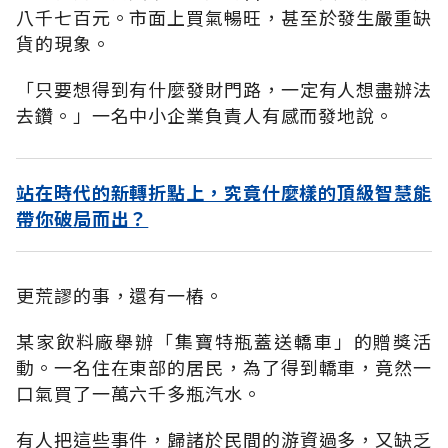
八千七百元。市面上買氣暢旺，甚至於發生嚴重缺
貨的現象。
「只要想得到有什麼發財門路，一定有人想盡辦法
去鑽。」一名中小企業負責人有感而發地說。
站在時代的新轉折點上，究竟什麼樣的頂級智慧能
帶你破局而出？
更荒謬的事，還有一樁。
某家飲料廠舉辦「集寶特瓶蓋送轎車」的贈獎活
動。一名住在東部的居民，為了得到轎車，竟然一
口氣買了一萬六千多瓶汽水。
有人把這些事件，歸諸於民間的游資過多，又缺乏