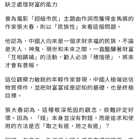
缺乏處理財富的能力
曾為電影「超級市民」主題曲作詞而獲得金馬獎的
作家張大春，則以「民族性」來看這個問題。
他認為，中國人向來是一個求財求福的民族，不論
是天人、神鬼、現世和未來之間，一直醞釀著財富
「互相饋補」的活動，勸人必須「積陰德」，將來
才會有善報。
這位觀察力敏銳的年輕作家發現，中國人極端迷信
物質條件，並把財富當成是認知的基礎，也是終極
目標。
張大春認為，這種根深柢固的觀念，很難評定好
壞。因為，「錢」本身並沒有對錯，而是追求和使
用的方法是否「取之有道，用之有道」？