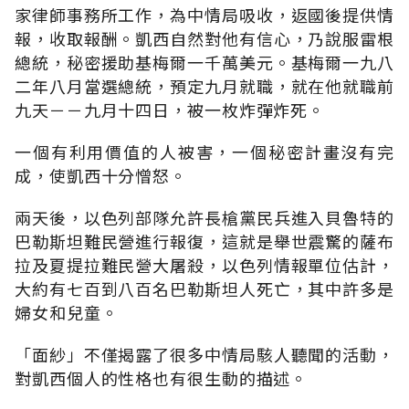
家律師事務所工作，為中情局吸收，返國後提供情
報，收取報酬。凱西自然對他有信心，乃說服雷根
總統，秘密援助基梅爾一千萬美元。基梅爾一九八
二年八月當選總統，預定九月就職，就在他就職前
九天－－九月十四日，被一枚炸彈炸死。
一個有利用價值的人被害，一個秘密計畫沒有完
成，使凱西十分憎怒。
兩天後，以色列部隊允許長槍黨民兵進入貝魯特的
巴勒斯坦難民營進行報復，這就是舉世震驚的薩布
拉及夏提拉難民營大屠殺，以色列情報單位估計，
大約有七百到八百名巴勒斯坦人死亡，其中許多是
婦女和兒童。
「面紗」不僅揭露了很多中情局駭人聽聞的活動，
對凱西個人的性格也有很生動的描述。