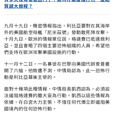
質感大旅程？
九月十九日，機密情報指出，利比亞要對在其海岸
外的美國航空母艦「尼米茲號」發動敢死隊攻擊。
十月九日，歐洲的情報單位說，格達費已抵達敘利
亞，並且會晤了四個主要恐怖組織的人員，希望他
們支持在歐洲攻擊美國設施的行動。
十一月十二日，一名暴徒在巴黎向美國代辦查普曼
開了六槍，他險遭不測，中情局認為，此一恐怖行
動是利比亞幕後主使的。
面對十幾項此種情報，中情局長凱西認為，必須設
法遏阻格達費的膽大妄為行動。凱西以這些情報為
依據，在白宮大力主張，不惜任何代價立即遏阻美
國境內的任何恐怖行動。