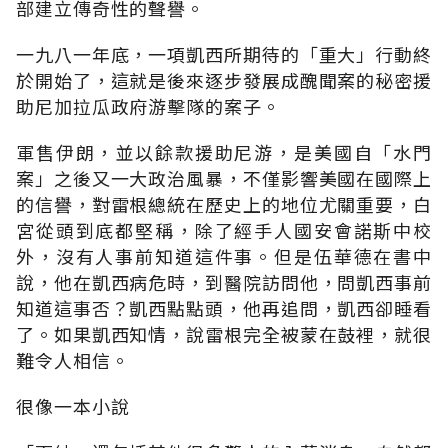
部建立傳奇性的聲譽。
一九八一年底，一項凱西所期待的「重大」行動終
於開始了，這就是後來逐步發展成醜聞案的秘密援
助尼加拉瓜政府游擊隊的案子。
軍售伊朗，並以餘款援助尼游，是美國自「水門
案」之後又一大政治風暴，不僅影響美國在國際上
的信譽，對雷根總統在歷史上的地位尤關重要，白
宮從頭到底都堅稱，除了經手人國安會諾斯中校
外，沒有人事前知道這件事。但是伍華德在書中
說，他在凱西病危時，到醫院訪問他，問凱西事前
知道這事否？凱西點點頭，他再追問，凱西卻睡看
了。如果凱西知情，說雷根完全被蒙在鼓裡，就很
難令人相信。
很像一本小說