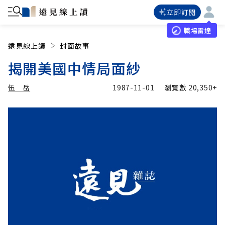
立即訂閱
職場雷達
遠見線上讀
封面故事
揭開美國中情局面紗
伍 岳
1987-11-01
瀏覽數
20,350+
加入追蹤
伍 岳