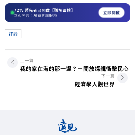
72%
領先者已開啟【職場雷達】
立即開啟
立即開通！解鎖專屬服務
評論
上一篇
我的家在海的那一邊？－開放探親衝擊民心
下一篇
經濟學人觀世界