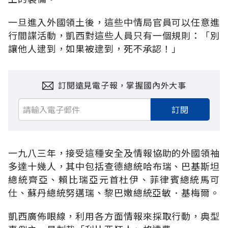
一旦進入外國領土後，這些中情局官員可以任意進
行間諜活動，凱西對這些人員只有一個規則：「別
讓他人逮到，如果被逮到，死不承認！」
訂閱遠見電子報，掌握國內外大事
訂閱
一九八三年，接受這種安全及情報協助的外國領袖
多達十幾人，其中包括查德總統哈布瑞、巴基斯坦
總統齊亞、賴比瑞亞元首杜伊、菲律賓總統馬可
仕、蘇丹總統努邁瑞、黎巴嫩總統亞敏．基梅爾。
凱西廣佈眼線，利用各方面情報來採取行動，典型