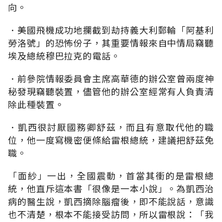
向。
．美國飛機成功地攔截到劫持義大利郵輪「阿基利
勞洛號」的恐怖份子，其重要情報來自中情局竊聽
埃及總統穆巴拉克的電話。
．前參院情報委員會主席高華德的辦公室曾兩度神
秘發現竊聽裝置，儘管他的辦公室經常有人負責清
除此種裝置。
．凱西很討厭國務卿舒茲，而且有意取代他的職
位，他一度寫機密便條給雷根總統，建議把舒茲免
職。
「面紗」一出，全國震動，首當其衝的是雷根總
統，他直斥這本書「很像是一本小說」。為凱西治
病的醫生說，凱西摘除腦瘤後，即不能說話，意識
也不清楚，根本不能接受訪問，所以雷根說：「我