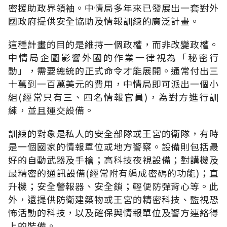
密援助政界領袖。中情局多年來已發展出一套對外
國政府提供安全協助及情報訓練的廣泛計畫。
這種計畫的目的是維持一個政權，而非改變政權。
中情局企圖影響外國的作業一律視為「秘密行
動」，需要總統的正式命令才能展開。通常付出三
十萬到一百萬美元的費用，中情局即可派出一個小
組(經常只有三、四名情報官員)，為對方進行訓
練，並且運交設備。
訓練的對象是私人的安全部隊或王宮的衛隊，有時
是一個國家的情報單位或地方警察。設備則包括最
好的自動武器及手槍；高科技夜視設備；對講機及
最精密的通訊設備(經常附有編成密碼的功能)；直
升機；安全警報器、安全鎖；輕便防彈背心等。此
外，還提供防衛建築物或王宮的精密科技、監視恐
怖活動的科技，以及確保與情報單位及警方連絡得
上的裝備。