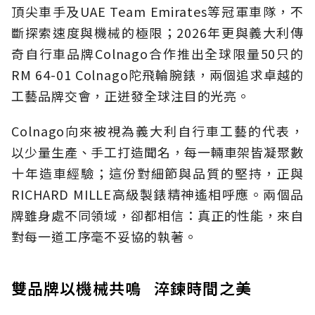
頂尖車手及UAE Team Emirates等冠軍車隊，不
斷探索速度與機械的極限；2026年更與義大利傳
奇自行車品牌Colnago合作推出全球限量50只的
RM 64-01 Colnago陀飛輪腕錶，兩個追求卓越的
工藝品牌交會，正迸發全球注目的光亮。
Colnago向來被視為義大利自行車工藝的代表，
以少量生產、手工打造聞名，每一輛車架皆凝聚數
十年造車經驗；這份對細節與品質的堅持，正與
RICHARD MILLE高級製錶精神遙相呼應。兩個品
牌雖身處不同領域，卻都相信：真正的性能，來自
對每一道工序毫不妥協的執著。
雙品牌以機械共鳴 淬鍊時間之美