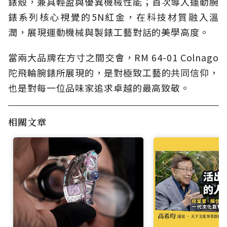
錶殼，兼具輕盈與優異機械性能；首次導入運動腕
錶系列核心視覺的5N紅金，在科技材質融入溫
潤，展現運動機械與製錶工藝對話的美學高度。
當兩大品牌在方寸之間交會，RM 64-01 Colnago
陀飛輪腕錶所展現的，是對極致工藝的共同信仰，
也是對每一位品味家追求卓越的最高致敬。
相關文章