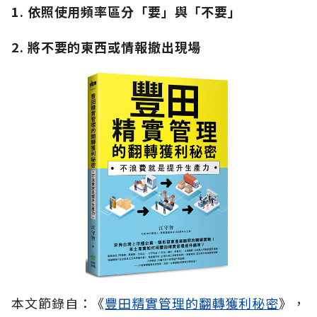
1. 依照使用頻率區分「要」與「不要」
2. 將不要的東西或情報撤出現場
本文節錄自：《
豐田精實管理的翻轉獲利秘密
》，