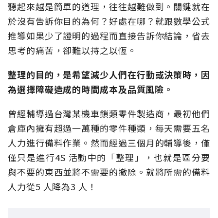
聽起來越是簡單的道理，往往越難做到。關鍵就在
於沒有告訴你目的為何？好處在哪？就跟數學公式
推導如果少了證明的過程而直接告訴你結論，省去
思考的痛苦，卻難以持之以恆。
整理的目的，是希望減少人們在行動或決策時，
因
為選擇障礙造成的時間成本及品質風險。
曾經輔導過台灣某機車鎖類零件製造商，最初他們
倉庫內擁有超過一萬種的零件種類，每天需要五名
人力進行備料作業。然而經過三個月的輔導後，僅
僅只是進行4S 活動中的「整理」，也就是區分要
與不要的東西並將不需要的撤除。就將所需的備料
人力從5 人降為3 人！