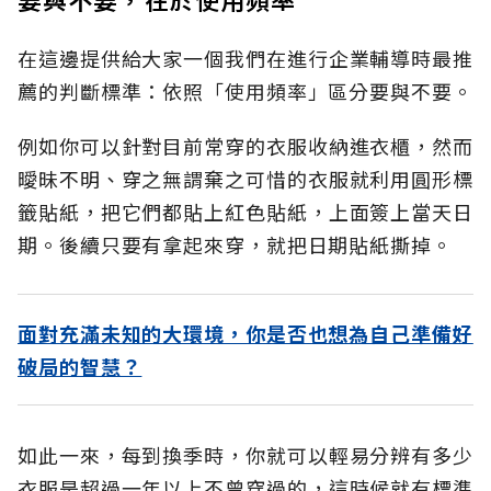
在這邊提供給大家一個我們在進行企業輔導時最推
薦的判斷標準：依照「使用頻率」區分要與不要。
例如你可以針對目前常穿的衣服收納進衣櫃，然而
曖昧不明、穿之無謂棄之可惜的衣服就利用圓形標
籤貼紙，把它們都貼上紅色貼紙，上面簽上當天日
期。後續只要有拿起來穿，就把日期貼紙撕掉。
面對充滿未知的大環境，你是否也想為自己準備好
破局的智慧？
如此一來，每到換季時，你就可以輕易分辨有多少
衣服是超過一年以上不曾穿過的，這時候就有標準