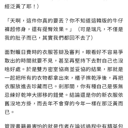
經泛黃了耶！）
「天啊，這件你真的要丟？你不知道這韓版的牛仔
褲超修身，還有提臀效果。」（可是瑞凡，不僅是
我的肚子而已，其實我們都回不去了）
面對曠日費時的衣服答辯及審判，眼看好不容易爭
取出的時間就要不見，甚至再堅持下去對自己也沒
啥好處。於是雙方密室協商並妥協的結果，那就是
一起把所有的衣物都拿出來，櫃子擦乾淨後，再把
衣服放進去珍藏而已。剎那間，你有種自己是張無
忌練好乾坤大挪移的錯覺。結論還是你的新衣服依
舊沒地方掛，而去年不會穿的今年一樣在那泛黃而
已。
管理書籍最害怕的就是作者在論述過程中有精英包