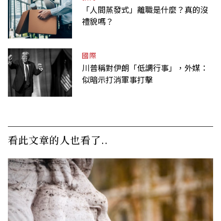
「人間蒸發式」離職是什麼？真的沒
禮貌嗎？
國際
川普稱對伊朗「低調行事」，外媒：
似暗示打消軍事打擊
看此文章的人也看了..