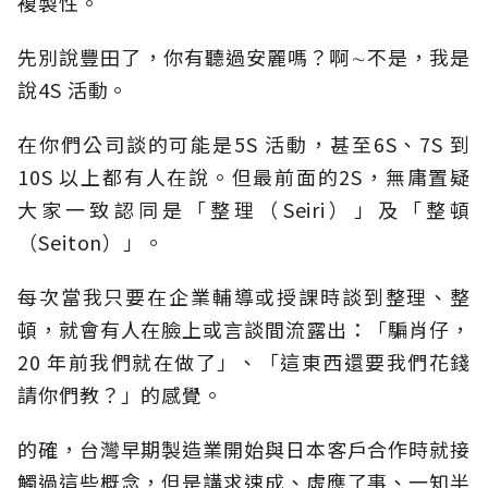
複製性。
先別說豐田了，你有聽過安麗嗎？啊∼不是，我是
說4S 活動。
在你們公司談的可能是5S 活動，甚至6S、7S 到
10S 以上都有人在說。但最前面的2S，無庸置疑
大家一致認同是「整理（Seiri）」及「整頓
（Seiton）」。
每次當我只要在企業輔導或授課時談到整理、整
頓，就會有人在臉上或言談間流露出：「騙肖仔，
20 年前我們就在做了」、「這東西還要我們花錢
請你們教？」的感覺。
的確，台灣早期製造業開始與日本客戶合作時就接
觸過這些概念，但是講求速成、虛應了事、一知半