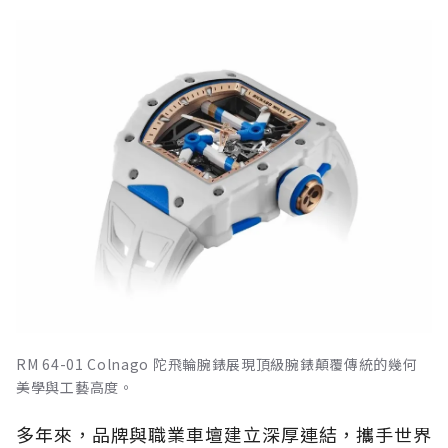
RM 64-01 Colnago 陀飛輪腕錶展現頂級腕錶顛覆傳統的幾何
美學與工藝高度。
多年來，品牌與職業車壇建立深厚連結，攜手世界