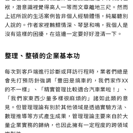
袱，潛意識裡覺得高人一等而文章離地三尺。然而
上述所說的生活案例皆非個人經驗體悟，純屬聽別
人說的。作者家裡鶼鰈情深、琴瑟和鳴，我個人是
沒有這樣的困擾，在這邊一定要好好澄清一下。
整理、整頓的企業基本功
每次到客戶端進行診斷或拜訪行程時，業者們總是
會先打預防針強調「豐田是搞車的，我們家作XX
的不一樣」、「精實管理比較適合汽車業啦！」、
「我們家東西少量多樣很麻煩的」諸如此類的意
見。但管理理論有別於其他領域是透過實驗方法、
數理推導等方式產生成果，管理理論主要來自於大
量企業實務的歸納，也因此擁有一定程度的跨領域