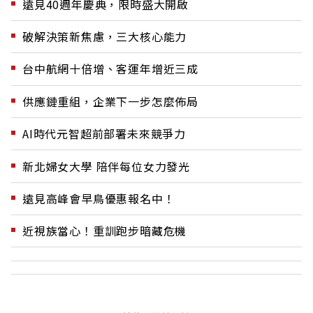
遠見40週年慶典，限時盛大開啟
破解決策新焦慮，三大核心能力
台中航網十倍增、客運年增近三成
供應鏈重組，企業下一步怎麼佈局
AI時代元智超前部署未來競爭力
新北婦女大學 陪伴每位女力發光
遠見高峰會早鳥優惠報名中！
近視族當心！重訓跑步暗藏危機