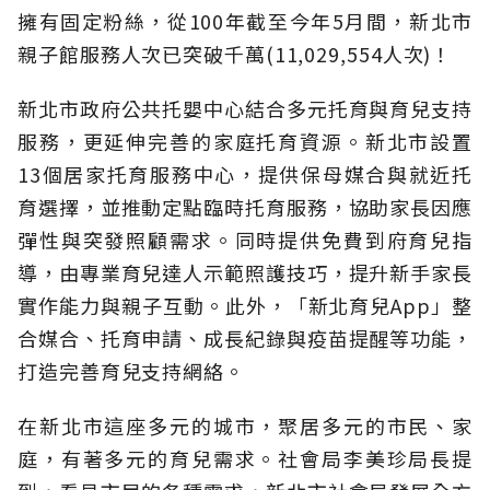
擁有固定粉絲，從100年截至今年5月間，新北市
親子館服務人次已突破千萬(11,029,554人次)！
新北市政府公共托嬰中心結合多元托育與育兒支持
服務，更延伸完善的家庭托育資源。新北市設置
13個居家托育服務中心，提供保母媒合與就近托
育選擇，並推動定點臨時托育服務，協助家長因應
彈性與突發照顧需求。同時提供免費到府育兒指
導，由專業育兒達人示範照護技巧，提升新手家長
實作能力與親子互動。此外，「新北育兒App」整
合媒合、托育申請、成長紀錄與疫苗提醒等功能，
打造完善育兒支持網絡。
在新北市這座多元的城市，聚居多元的市民、家
庭，有著多元的育兒需求。社會局李美珍局長提