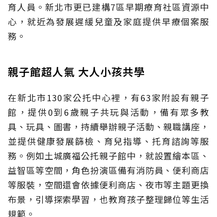
育人員。新北市更已建構7區早期療育社區資源中
心，就近為發展遲緩兒童及家庭提供早療個案服
務。
親子館超人氣 大人小孩共學
在新北市130家公托中心裡，有63家附設有親子
館，提供0到6歲親子共玩與活動，備有眾多教
具、玩具、圖書，持續舉辦親子活動、親職講座，
並提供健康發展篩檢、育兒指導、托育諮詢等服
務。例如土城廣福公托親子館中，就設置繪本區、
益智區等空間，角色扮演區備有消防員、便利商店
等服裝，空間還會依據便利商店、夜市等主題更換
布景，引導探索學習，也教育孩子整理歸位等生活
規範。