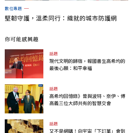
數位專題
堅韌守護，溫柔同行：織就的城市防護網
你可能感興趣
話題
現代文明的歸宿，報國書生高希均的
最後心願：和平幸福
話題
高希均回憶錄》曾與波特、奈伊、傅
高義三位大師共有的智慧交會
話題
又不是網購！向宇宙「下訂單」會到