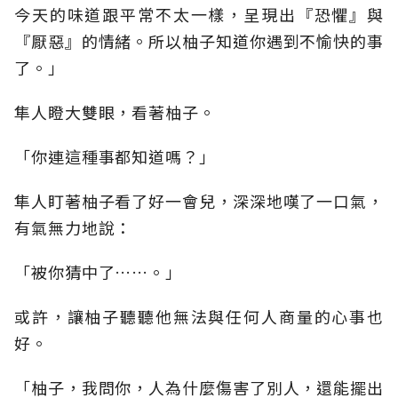
今天的味道跟平常不太一樣，呈現出『恐懼』與
『厭惡』的情緒。所以柚子知道你遇到不愉快的事
了。」
隼人瞪大雙眼，看著柚子。
「你連這種事都知道嗎？」
隼人盯著柚子看了好一會兒，深深地嘆了一口氣，
有氣無力地說：
「被你猜中了……。」
或許，讓柚子聽聽他無法與任何人商量的心事也
好。
「柚子，我問你，人為什麼傷害了別人，還能擺出