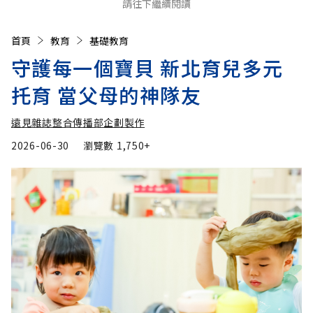
請往下繼續閱讀
首頁
教育
基礎教育
守護每一個寶貝 新北育兒多元
托育 當父母的神隊友
遠見雜誌整合傳播部企劃製作
2026-06-30
瀏覽數
1,750+