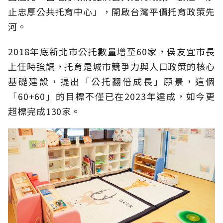
止忠厚公共托育中心」，開啟台灣平價托育政策先
河。
2018年底新北市公托數量增至60家，侯友宜市長
上任時強調，托育是城市競爭力與人口政策的核心
基礎建設，提出「公托翻倍成長」願景，這個
「60+60」的目標不僅已在2023年達成，如今更
超標完成130家。