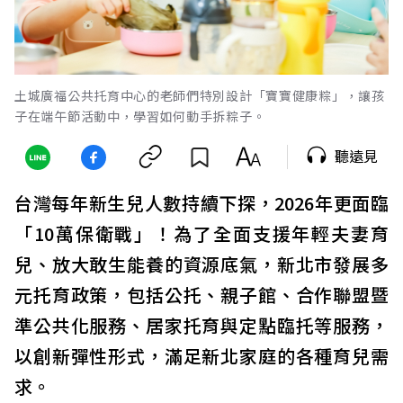
土城廣福公共托育中心的老師們特別設計「寶寶健康粽」，讓孩
子在端午節活動中，學習如何動手拆粽子。
聽遠見
台灣每年新生兒人數持續下探，2026年更面臨
「10萬保衛戰」！為了全面支援年輕夫妻育
兒、放大敢生能養的資源底氣，新北市發展多
元托育政策，包括公托、親子館、合作聯盟暨
準公共化服務、居家托育與定點臨托等服務，
以創新彈性形式，滿足新北家庭的各種育兒需
求。