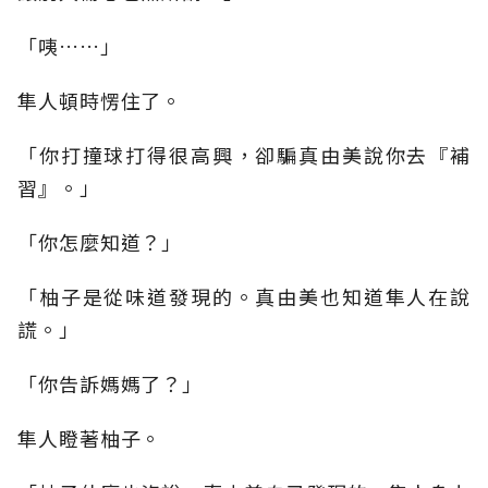
「咦……」
隼人頓時愣住了。
「你打撞球打得很高興，卻騙真由美說你去『補
習』。」
「你怎麼知道？」
「柚子是從味道發現的。真由美也知道隼人在說
謊。」
「你告訴媽媽了？」
隼人瞪著柚子。