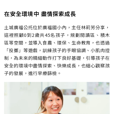
在安全環境中 盡情探索成長
土城廣福公托位於廣福國小內，主任林莉芳分享，
這裡照顧0到2歲共45名孩子，規劃閱讀區、積木
區等空間，並導入食農、環保、生命教育，也透過
「投擲」等遊戲，訓練孩子的手眼協調、小肌肉控
制，為未來的精細動作打下良好基礎，引導孩子在
安全的環境中盡情探索、快樂成長，也細心觀察孩
子的發展，進行早療篩檢。