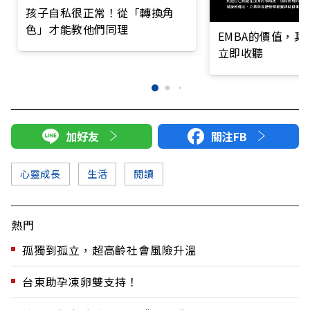
孩子自私很正常！從「轉換角
色」才能教他們同理
EMBA的價值，
立即收聽
加好友
關注FB
心靈成長
生活
閱讀
熱門
孤獨到孤立，超高齡社會風險升溫
台東助孕凍卵雙支持！