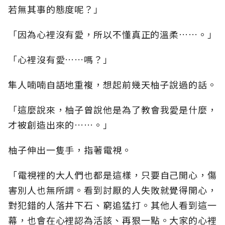
若無其事的態度呢？」
「因為心裡沒有愛，所以不懂真正的溫柔……。」
「心裡沒有愛……嗎？」
隼人喃喃自語地重複，想起前幾天柚子說過的話。
「這麼說來，柚子曾說他是為了教會我愛是什麼，
才被創造出來的……。」
柚子伸出一隻手，指著電視。
「電視裡的大人們也都是這樣，只要自己開心，傷
害別人也無所謂。看到討厭的人失敗就覺得開心，
對犯錯的人落井下石、窮追猛打。其他人看到這一
幕，也會在心裡認為活該、再狠一點。大家的心裡