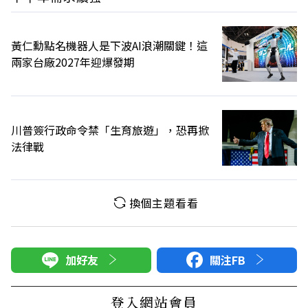
黃仁勳點名機器人是下波AI浪潮關鍵！這
兩家台廠2027年迎爆發期
川普簽行政命令禁「生育旅遊」，恐再掀
法律戰
換個主題看看
加好友
關注FB
登入網站會員