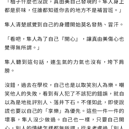
「柚子什麼也沒說，真由美自己發現的。隼人身上
都是菸味，任誰都知道你去的地方不是補習班。」
隼人清楚感覺到自己的身體開始莫名發熱、冒汗。
「看吧，隼人為了自己『開心』，讓真由美傷心也
覺得無所謂。」
隼人聽到這句話，連生氣的力氣也沒有，垮下肩
膀。
沒錯，過去在學校，自己也是以取笑別人為樂。嘲
笑他人的失敗，看到有人犯了不該犯的錯誤，就自
以為是地批評別人、落井下石。不僅如此，即使說
謊也要以自己的「享樂」為優先。這些一件一件的
壞事，隼人沒少做過。自己也一樣，只要自己開
心，別人的情緒怎樣都無所謂，從未考慮過「別人