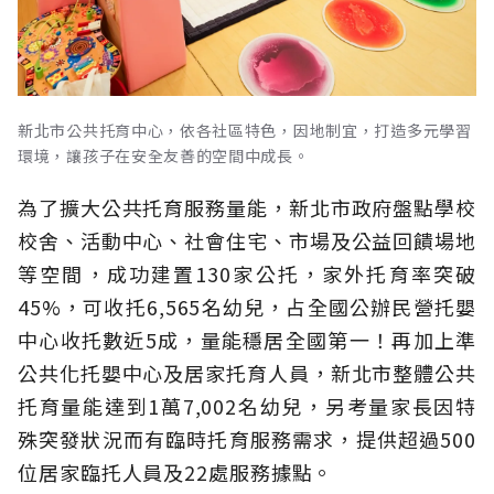
新北市公共托育中心，依各社區特色，因地制宜，打造多元學習
環境，讓孩子在安全友善的空間中成長。
為了擴大公共托育服務量能，新北市政府盤點學校
校舍、活動中心、社會住宅、市場及公益回饋場地
等空間，成功建置130家公托，家外托育率突破
45%，可收托6,565名幼兒，占全國公辦民營托嬰
中心收托數近5成，量能穩居全國第一！再加上準
公共化托嬰中心及居家托育人員，新北市整體公共
托育量能達到1萬7,002名幼兒，另考量家長因特
殊突發狀況而有臨時托育服務需求，提供超過500
位居家臨托人員及22處服務據點。