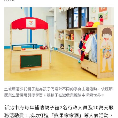
土城廣福公托親子館為孩子們設計不同的季度主題活動，依照節
慶與生活情境引導學習，讓孩子在遊戲與體驗中探索世界。
新北市府每年補助親子館2名行政人員及20萬元服
務活動費，成功打造「熊果家家酒」等人氣活動，