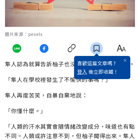
圖片來源：pexels
喜歡這篇文章嗎 ?
隼人認為就算告訴柚子也沒用，不打算向他說明。
登入
後立即收藏 !
「隼人在學校裡發生了不愉快的事嗎？」
隼人再度苦笑，自暴自棄地說：
「你懂什麼。」
「人類的汗水其實會隨情緒改變成分，味道也有點
不同。人類或許注意不到，但柚子聞得出來。隼人