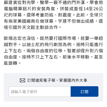
蘇建寅從對光學、聲學一竅不通的門外漢，學會用
電腦精算鋁片的安裝角度，拼裝成直徑14至26公
尺的球幕，還得考量防焰、耐震度。此前，全球只
有兩家美國廠商在做球幕，宇建不但做出成績，還
吸引國外天文館主動談合作。
歐陽志宏也深信，既然要打國際市場，就要一舉超
越對手。以迪士尼的飛行劇院為例，座椅只能進行
上下左右，兩個自由度的位移。智崴卻提升到六個
自由度，座椅不只上下左右、前後水平移動，甚至
能旋轉。
訂閱遠見電子報，掌握國內外大事
訂閱