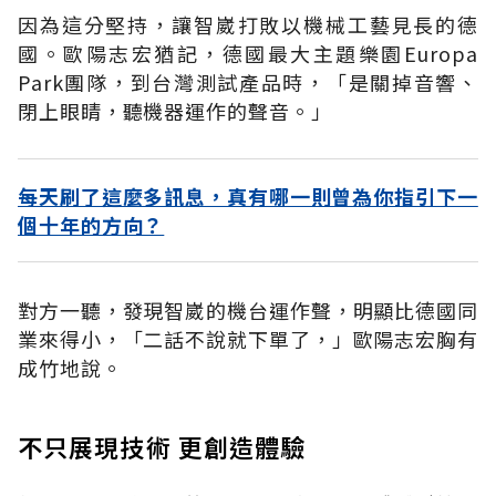
因為這分堅持，讓智崴打敗以機械工藝見長的德
國。歐陽志宏猶記，德國最大主題樂園Europa
Park團隊，到台灣測試產品時，「是關掉音響、
閉上眼睛，聽機器運作的聲音。」
每天刷了這麼多訊息，真有哪一則曾為你指引下一
個十年的方向？
對方一聽，發現智崴的機台運作聲，明顯比德國同
業來得小，「二話不說就下單了，」歐陽志宏胸有
成竹地說。
不只展現技術 更創造體驗