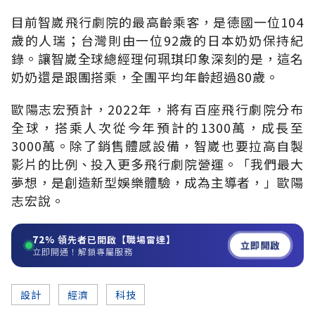
目前智崴飛行劇院的最高齡乘客，是德國一位104
歲的人瑞；台灣則由一位92歲的日本奶奶保持紀
錄。讓智崴全球總經理何珮琪印象深刻的是，這名
奶奶還是跟團搭乘，全團平均年齡超過80歲。
歐陽志宏預計，2022年，將有百座飛行劇院分布
全球，搭乘人次從今年預計的1300萬，成長至
3000萬。除了銷售體感設備，智崴也要拉高自製
影片的比例、投入更多飛行劇院營運。「我們最大
夢想，是創造新型娛樂體驗，成為主導者，」歐陽
志宏說。
72%
領先者已開啟【職場雷達】
立即開啟
立即開通！解鎖專屬服務
設計
經濟
科技