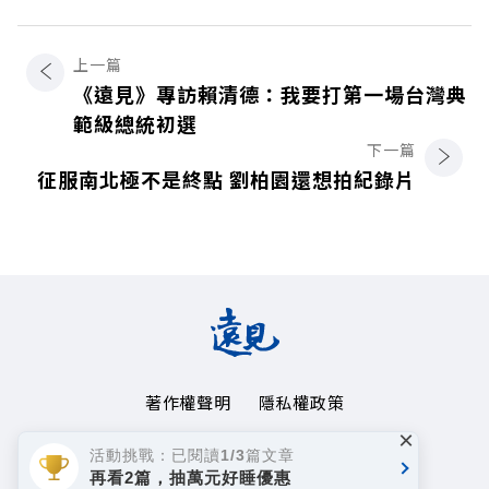
上一篇
《遠見》專訪賴清德：我要打第一場台灣典
範級總統初選
下一篇
征服南北極不是終點 劉柏園還想拍紀錄片
著作權聲明
隱私權政策
×
Copyright© 1999~2026
活動挑戰：已閱讀1/3篇文章
遠見天下文化事業群. All rights reserved.
再看2篇，抽萬元好睡優惠