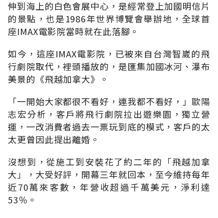
伸到海上的白色會展中心，是經常登上加國明信片
的景點，也是1986年世界博覽會舉辦地，全球首
座IMAX電影院當時就在此落腳。
如今，這座IMAX電影院，已被來自台灣智崴的飛
行劇院取代，裡頭播放的，是匯集加國冰河、瀑布
美景的《飛越加拿大》。
「一開始大家都很不看好，連我都不看好，」歐陽
志宏分析，客戶將飛行劇院拉出遊樂園，獨立營
運，一改消費者過去一票玩到底的模式，客戶的太
太更曾因此提出離婚。
沒想到，從施工到安裝花了約二年的「飛越加拿
大」，大受好評，開幕三年就回本，至今維持每年
近70萬來客數，年營收超過千萬美元，淨利達
53％。