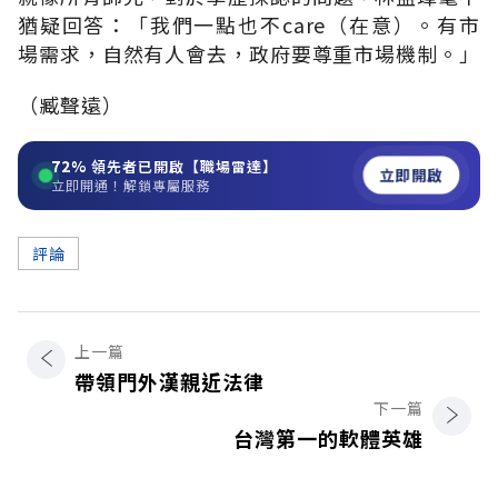
猶疑回答：「我們一點也不care（在意）。有市
場需求，自然有人會去，政府要尊重市場機制。」
（臧聲遠）
72%
領先者已開啟【職場雷達】
立即開啟
立即開通！解鎖專屬服務
評論
上一篇
帶領門外漢親近法律
下一篇
台灣第一的軟體英雄