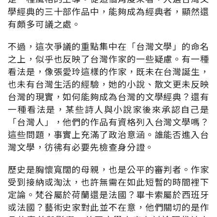
學經典的三十部作品中，能夠成為經典者，顯然還
有頗多可議之處。
不過，這次爭議的重點集中在「台灣文學」的命名
之上，似乎也反映了台灣作家的一些疑慮。有一種
看法是，像張愛玲這樣的作家，既未在台灣誕生，
也未有台灣生活的經驗，她的小說、散文更未反映
台灣的現實，如何能夠成為台灣的文學經典？還有
一種看法是，某些詩人與小說家後來承認自己是
「台灣人」，他們的作品有資格列入台灣文學嗎？
這些問題，事實上充滿了政治意涵。誰能否進入台
灣文學，彷彿有必要先檢查身分證。
歷史是胸懷寬闊的母親，也是公平的審判者。作家
受到接納或淘汰，也許無需在如此短暫的時間裡下
定論。梵谷屬於荷蘭還是法國？畢卡索屬於西班牙
或法國？藝術史家對此並不在意，他們關切的是作