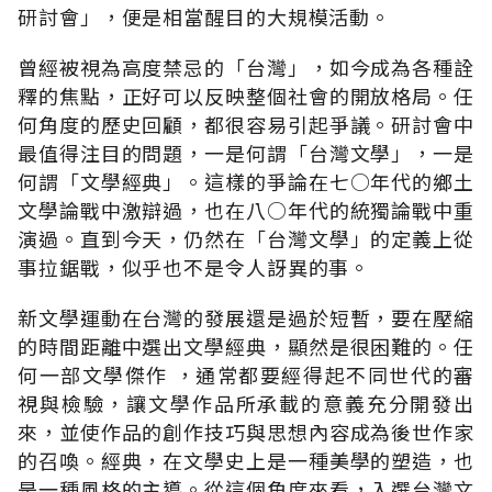
研討會」，便是相當醒目的大規模活動。
曾經被視為高度禁忌的「台灣」，如今成為各種詮
釋的焦點，正好可以反映整個社會的開放格局。任
何角度的歷史回顧，都很容易引起爭議。研討會中
最值得注目的問題，一是何謂「台灣文學」，一是
何謂「文學經典」。這樣的爭論在七○年代的鄉土
文學論戰中激辯過，也在八○年代的統獨論戰中重
演過。直到今天，仍然在「台灣文學」的定義上從
事拉鋸戰，似乎也不是令人訝異的事。
新文學運動在台灣的發展還是過於短暫，要在壓縮
的時間距離中選出文學經典，顯然是很困難的。任
何一部文學傑作 ，通常都要經得起不同世代的審
視與檢驗，讓文學作品所承載的意義充分開發出
來，並使作品的創作技巧與思想內容成為後世作家
的召喚。經典，在文學史上是一種美學的塑造，也
是一種風格的主導。從這個角度來看，入選台灣文