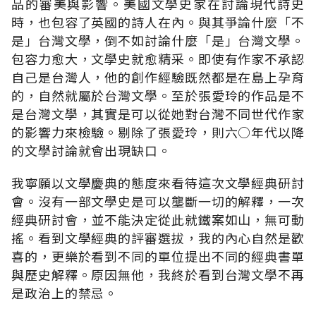
品的審美與影響。美國文學史家在討論現代詩史
時，也包容了英國的詩人在內。與其爭論什麼「不
是」台灣文學，倒不如討論什麼「是」台灣文學。
包容力愈大，文學史就愈精采。即使有作家不承認
自己是台灣人，他的創作經驗既然都是在島上孕育
的，自然就屬於台灣文學。至於張愛玲的作品是不
是台灣文學，其實是可以從她對台灣不同世代作家
的影響力來檢驗。剔除了張愛玲，則六○年代以降
的文學討論就會出現缺口。
我寧願以文學慶典的態度來看待這次文學經典研討
會。沒有一部文學史是可以壟斷一切的解釋，一次
經典研討會，並不能決定從此就鐵案如山，無可動
搖。看到文學經典的評審選拔，我的內心自然是歡
喜的，更樂於看到不同的單位提出不同的經典書單
與歷史解釋。原因無他，我終於看到台灣文學不再
是政治上的禁忌。