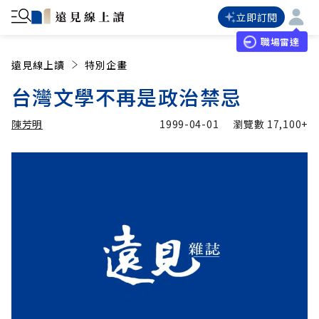
立即訂閱
職場雷達
遠見線上讀
特別企畫
台灣文學不再是政治禁忌
陳芳明
1999-04-01
瀏覽數
17,100+
加入追蹤
陳芳明