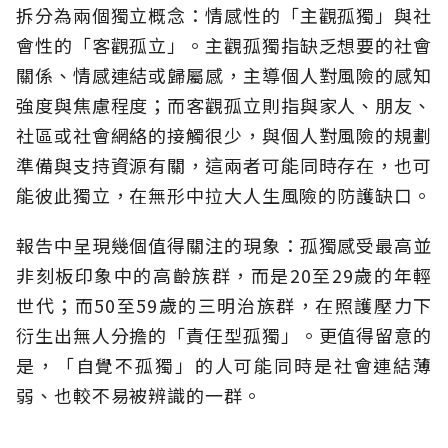
拆分為兩個獨立概念：情感性的「主觀孤獨」與社
會性的「客觀孤立」。主觀孤獨指缺乏想要的社會
關係、情感連結或歸屬感，主導個人對風險的感知
強度與焦慮程度；而客觀孤立則指與家人、朋友、
社區或社會網絡的接觸很少，與個人對風險的規劃
準備與支持資源有關，這兩者可能同時存在，也可
能彼此獨立，在無形中拉大人生風險的防護缺口。
報告中呈現幾個值得關注的現象：孤獨感受最高並
非刻板印象中的高齡族群，而是20至29歲的年輕
世代；而50至59歲的三明治族群，在照護壓力下
衍生出無人分擔的「責任型孤獨」。更值得留意的
是，「自覺不孤獨」的人可能同時是社會連結薄
弱、也較不易被辨識的一群。