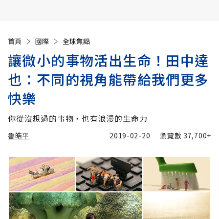
首頁
國際
全球焦點
讓微小的事物活出生命！田中達
也：不同的視角能帶給我們更多
快樂
你從沒想過的事物，也有浪漫的生命力
魯皓平
2019-02-20
瀏覽數
37,700+