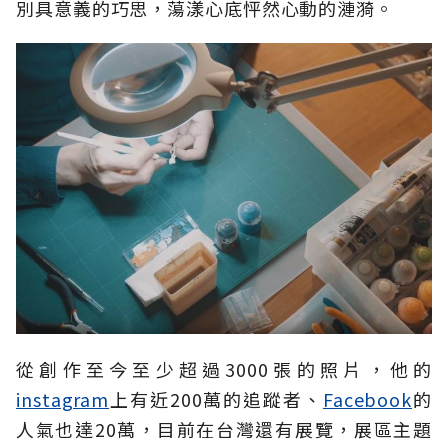
別具意義的巧思，蕩漾心底怦然心動的漣漪。
從創作至今至少超過3000張的照片，他的
instagram
上有近200萬的追蹤者、
Facebook
的
人氣也達20萬，目前在台灣還有展覽，展區主題