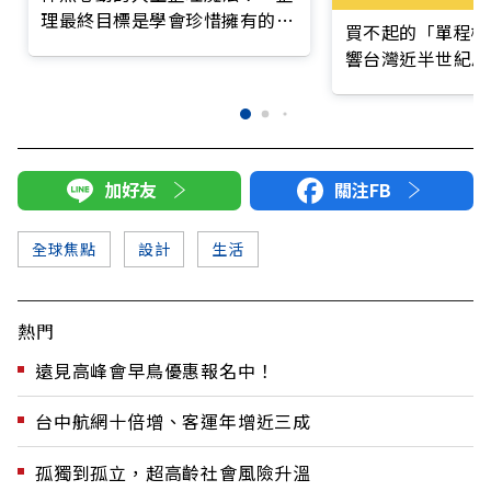
理最終目標是學會珍惜擁有的一
買不起的「單程機
切」
響台灣近半世紀思
加好友
關注FB
全球焦點
設計
生活
熱門
遠見高峰會早鳥優惠報名中！
台中航網十倍增、客運年增近三成
孤獨到孤立，超高齡社會風險升溫