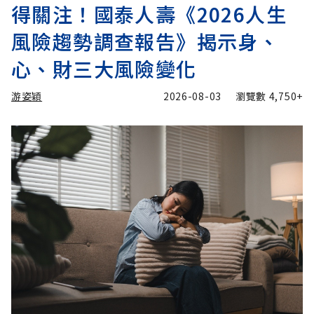
得關注！國泰人壽《2026人生
風險趨勢調查報告》揭示身、
心、財三大風險變化
游姿穎
2026-08-03
瀏覽數
4,750+