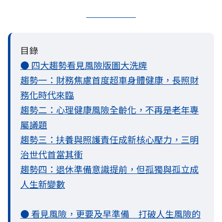
目錄
● 四大趨勢看見風險版圖大洗牌
趨勢一：財務焦慮首度超車身體健康，長照財
務化時代來臨
趨勢二：心理健康風險全齡化，不再是老年專
屬議題
趨勢三：扶養與照護責任成新核心壓力，三明
治世代首當其衝
趨勢四：退休準備意識提前，但孤獨與孤立成
人生新變數
● 看見風險，更要及早準備 打破人生風險的