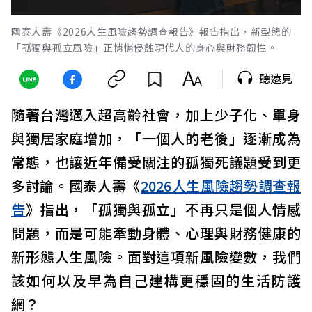
國泰人壽《2026人生風險趨勢調查報告》報告指出，新型態的
「孤獨與孤立風險」正悄悄侵蝕現代人的身心與財務韌性。
聽遠見
隨著台灣邁入超高齡社會，加上少子化、單身
與獨居家庭增加，「一個人的老後」逐漸成為
常態，也讓近年備受關注的孤獨死議題受到更
多討論。國泰人壽《
2026人生風險趨勢調查報
告
》指出，「孤獨與孤立」不再只是個人情感
問題，而是可能牽動身體、心理與財務健康的
新形態人生風險。面對這項新風險變數，我們
該如何以及早為自己建構更穩固的生活防護
網？