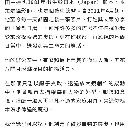
田中達也1981年出生於日本（Japan）熊本，本
業是攝影師，也是個藝術總監。自2011年4月起，
他至今每一天都固定發一張照片，打造與大眾分享
的「微型日曆」，那許許多多的巧思不僅挖掘你我
從來沒探索過的奧妙，更在你我都一直忽視的基礎
日常中，迸發別具生命力的鮮活。
他的辦公室中，有著超過上萬隻的微型人偶、五花
八門且琳瑯滿目的拍攝道具。
在那個只能以鑷子夾取、透過放大鏡創作的感動
中，他會親自去描繪每個人物的外型、服飾和意
境，搭配一般人再平凡不過的家庭用具，營造你根
本沒想像過的魔幻。
我們幾乎可以說，他創造了微妙事物的經典，也用