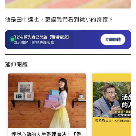
他是田中達也，更讓我們看到微小的奇蹟。
72%
領先者已開啟【職場雷達】
立即開啟
立即開通！解鎖專屬服務
延伸閱讀
怦然心動的人生整理魔法！「整