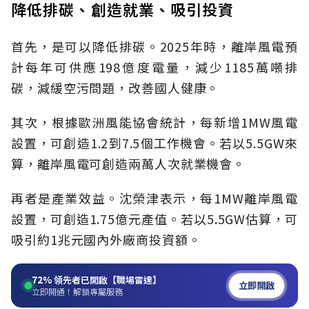
降低排碳、創造就業、吸引投資
首先，是可以降低排碳。2025年時，離岸風電預
計每年可供應198億度電量，減少1185萬噸排
碳，減緩空污問題，改善國人健康。
其次，根據歐洲風能協會統計，每新增1MW風電
設置，可創造1.2到7.5個工作機會。若以5.5GW來
算，離岸風電可創造兩萬人次就業機會。
再者是產業效益。沈榮津表示，每1MW離岸風電
設置，可創造1.75億元產值。若以5.5GW估算，可
吸引約1兆元國內外廠商投資額。
72%
領先者已開啟【職場雷達】
立即開啟
立即開通！解鎖專屬服務