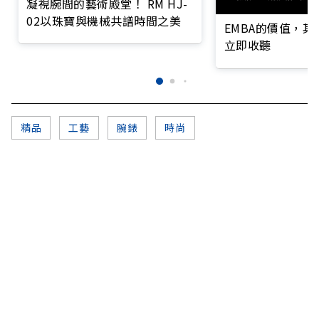
凝視腕間的藝術殿堂！ RM HJ-
02以珠寶與機械共譜時間之美
EMBA的價值，
立即收聽
精品
工藝
腕錶
時尚