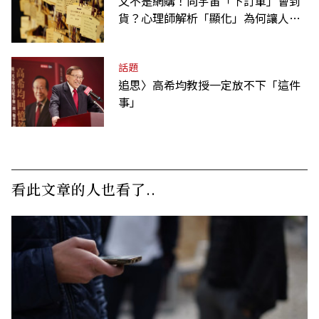
又不是網購！向宇宙「下訂單」會到
貨？心理師解析「顯化」為何讓人無
法自拔
話題
追思〉高希均教授一定放不下「這件
事」
看此文章的人也看了..