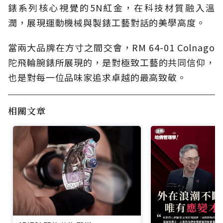
錶系列核心視覺的5N紅金，在科技材質融入溫
潤，展現運動機械與製錶工藝對話的美學高度。
當兩大品牌在方寸之間交會，RM 64-01 Colnago
陀飛輪腕錶所展現的，是對極致工藝的共同信仰，
也是對每一位品味家追求卓越的最高致敬。
相關文章