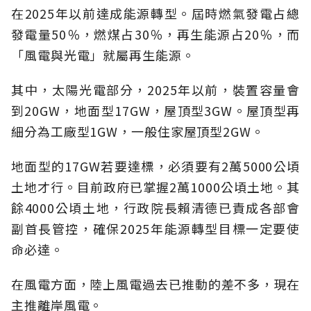
在2025年以前達成能源轉型。屆時燃氣發電占總
發電量50％，燃煤占30％，再生能源占20％，而
「風電與光電」就屬再生能源。
其中，太陽光電部分，2025年以前，裝置容量會
到20GW，地面型17GW，屋頂型3GW。屋頂型再
細分為工廠型1GW，一般住家屋頂型2GW。
地面型的17GW若要達標，必須要有2萬5000公頃
土地才行。目前政府已掌握2萬1000公頃土地。其
餘4000公頃土地，行政院長賴清德已責成各部會
副首長管控，確保2025年能源轉型目標一定要使
命必達。
在風電方面，陸上風電過去已推動的差不多，現在
主推離岸風電。