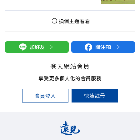
換個主題看看
加好友
關注FB
登入網站會員
享受更多個人化的會員服務
快速註冊
會員登入