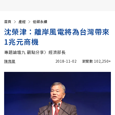
首頁
產經
低碳永續
沈榮津：離岸風電將為台灣帶來
1兆元商機
專題論壇九 觀點分享〉經濟部長
陳育晟
2018-11-02
瀏覽數
102,250+