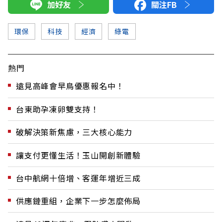
加好友
關注FB
環保
科技
經濟
綠電
熱門
遠見高峰會早鳥優惠報名中！
台東助孕凍卵雙支持！
破解決策新焦慮，三大核心能力
讓支付更懂生活！玉山開創新體驗
台中航網十倍增、客運年增近三成
供應鏈重組，企業下一步怎麼佈局