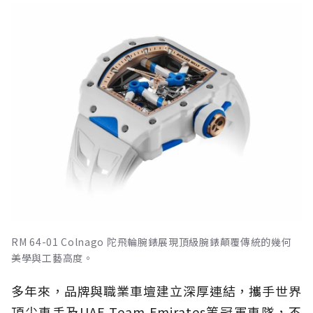
RM 64-01 Colnago 陀飛輪腕錶展現頂級腕錶顛覆傳統的幾何
美學與工藝高度。
多年來，品牌與職業車壇建立深厚連結，攜手世界
頂尖車手及UAE Team Emirates等冠軍車隊，不