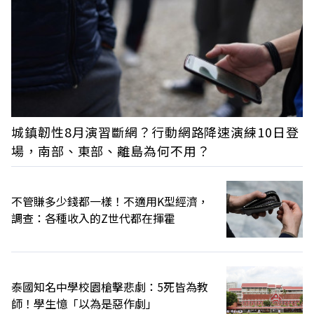
城鎮韌性8月演習斷網？行動網路降速演練10日登
場，南部、東部、離島為何不用？
不管賺多少錢都一樣！不適用K型經濟，
調查：各種收入的Z世代都在揮霍
泰國知名中學校園槍擊悲劇：5死皆為教
師！學生憶「以為是惡作劇」