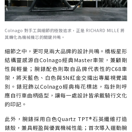
Colnago 對手工與細節的極致追求，正是 RICHARD MILLE 將
其轉化為機械機芯的關鍵共鳴。
細節之中，更可見兩大品牌的設計共鳴。橋板星形
結構靈感源自Colnago經典Master車架，兼顧剛
性與輕量；腕錶配色則取自品牌代表性的C68車
架，將天藍色、白色與5N紅金交織出專屬視覺識
別。錶冠飾以Colnago經典梅花標誌，指針則呼
應自行車曲柄造型，讓每一處設計皆承載騎行文化
的印記。
此外，腕錶採用白色Quartz TPT®石英纖維打造
錶殼，兼具輕盈與優異機械性能；首次導入運動腕