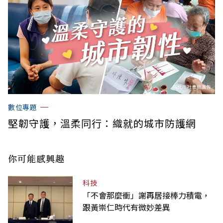
數位專題
堅韌守護，溫柔同行：織就的城市防護網
你可能感興趣
科技
「不會那麼衝」謝再居接棒力積電，
跟黃崇仁時代有微妙差異