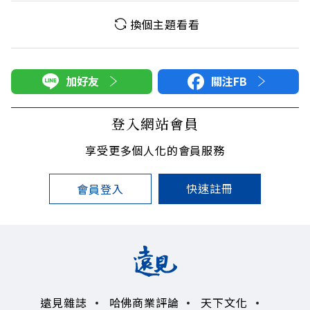
換個主題看看
加好友
關注FB
登入網站會員
享受更多個人化的會員服務
快速註冊
會員登入
遠見雜誌
哈佛商業評論
天下文化