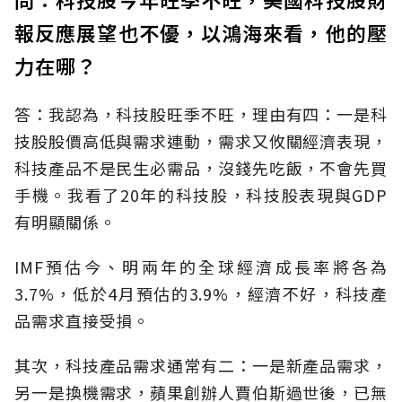
報反應展望也不優，以鴻海來看，他的壓
力在哪？
答：我認為，科技股旺季不旺，理由有四：一是科
技股股價高低與需求連動，需求又攸關經濟表現，
科技產品不是民生必需品，沒錢先吃飯，不會先買
手機。我看了20年的科技股，科技股表現與GDP
有明顯關係。
IMF預估今、明兩年的全球經濟成長率將各為
3.7%，低於4月預估的3.9%，經濟不好，科技產
品需求直接受損。
其次，科技產品需求通常有二：一是新產品需求，
另一是換機需求，蘋果創辦人賈伯斯過世後，已無