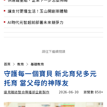
供應鏈重組，企業下一步怎麼佈局
讓支付更懂生活！玉山開創新體驗
AI時代元智超前部署未來競爭力
請往下繼續閱讀
首頁
教育
基礎教育
守護每一個寶貝 新北育兒多元
托育 當父母的神隊友
遠見雜誌整合傳播部企劃製作
2026-06-30
瀏覽數
850+