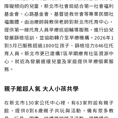
障礙傾向的兒童，新北市社會局結合第一社會福利
基金會、心路基金會、基督徒救世會等專業民間社
福團體，由治療師與教保老師到新北市托育中心，
提供第一線托育人員早療巡迴輔導服務，進行幼兒
發展篩檢培訓，並協助轉介至早療機構。2026年1
到5月已服務超過1800位孩子、篩檢培力846位托
育人員。新北市更已建構7區早期療育社區資源中
心，就近為發展遲緩兒童及家庭提供早療個案服
務。
親子館超人氣 大人小孩共學
在新北市130家公托中心裡，有63家附設有親子
館，提供0到6歲親子共玩與活動，備有眾多教