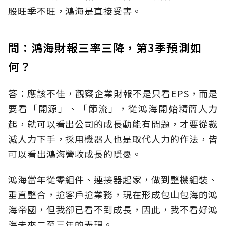
股旺季不旺，鴻海是直接受害。
問：鴻海財報三率三降，第3季預測如
何？
答：應該不佳，觀察企業財報不是只看EPS，而是
要看「開源」、「節流」，從鴻海開始精簡人力
起，就可以看出公司的成長動能有問題，才要從裁
減人力下手，採用機器人也是取代人力的作法，皆
可以看出鴻海營收成長的隱憂。
鴻海當年從零組件、連接器起家，做到整機組裝、
垂直整合，搶客戶搶業務，現在形成包山包海的鴻
海帝國，但我卻已看不到成長，因此，我不看好鴻
海未來二至三年的表現。