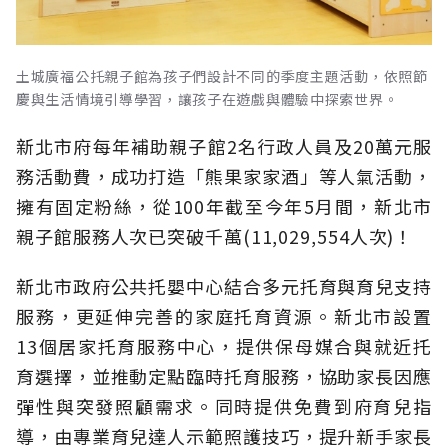
土城廣福公托親子館為孩子們設計不同的季度主題活動，依照節
慶與生活情境引導學習，讓孩子在遊戲與體驗中探索世界。
新北市府每年補助親子館2名行政人員及20萬元服
務活動費，成功打造「熊果家家酒」等人氣活動，
擁有固定粉絲，從100年截至今年5月間，新北市
親子館服務人次已突破千萬(11,029,554人次)！
新北市政府公共托嬰中心結合多元托育與育兒支持
服務，更延伸完善的家庭托育資源。新北市設置
13個居家托育服務中心，提供保母媒合與就近托
育選擇，並推動定點臨時托育服務，協助家長因應
彈性與突發照顧需求。同時提供免費到府育兒指
導，由專業育兒達人示範照護技巧，提升新手家長