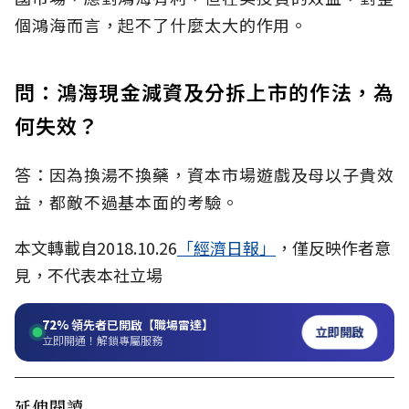
個鴻海而言，起不了什麼太大的作用。
問：鴻海現金減資及分拆上市的作法，為
何失效？
答：因為換湯不換藥，資本市場遊戲及母以子貴效
益，都敵不過基本面的考驗。
本文轉載自2018.10.26
「經濟日報」
，僅反映作者意
見，不代表本社立場
72%
領先者已開啟【職場雷達】
立即開啟
立即開通！解鎖專屬服務
延伸閱讀