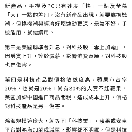
新產品，手機及PC只有速度「快」一點及螢幕
「大」一點的差別，沒有新產品出現，就要靠換機
潮，但換機潮與經濟好壞連動更深，景氣不好，手
機能用，就繼續用。
第三是美國聯準會升息，對科技股「雪上加霜」，
因房貸上升，等於減薪，影響消費意願，對科技股
也是傷害。
第四是科技產品對價格敏感度高，蘋果市占率
20%，也就是20%，尚有80%的人買不起蘋果，
美國加課中國進口商品關稅，造成成本上升，價格
對科技產品是另一傷害。
鴻海規模這麼大，就等同「科技業」，蘋果或安卓
平台對鴻海加單或減單，影響都不明顯，但是科技