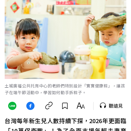
土城廣福公共托育中心的老師們特別設計「寶寶健康粽」，讓孩
子在端午節活動中，學習如何動手拆粽子。
聽遠見
台灣每年新生兒人數持續下探，2026年更面臨
「10萬保衛戰」！為了全面支援年輕夫妻育