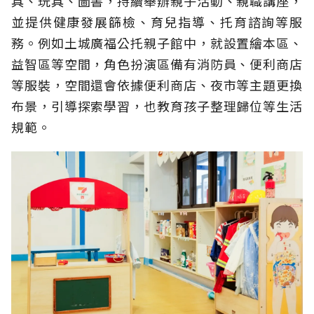
具、玩具、圖書，持續舉辦親子活動、親職講座，
並提供健康發展篩檢、育兒指導、托育諮詢等服
務。例如土城廣福公托親子館中，就設置繪本區、
益智區等空間，角色扮演區備有消防員、便利商店
等服裝，空間還會依據便利商店、夜市等主題更換
布景，引導探索學習，也教育孩子整理歸位等生活
規範。