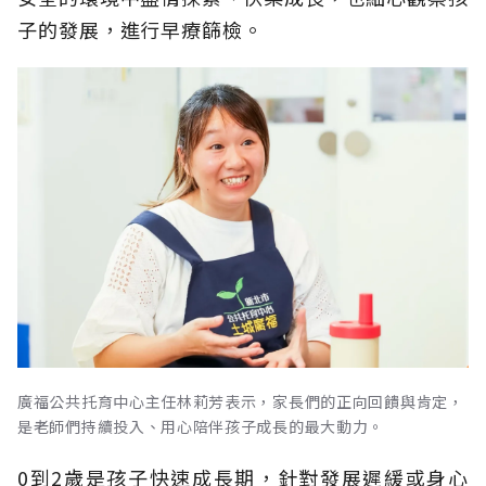
子的發展，進行早療篩檢。
廣福公共托育中心主任林莉芳表示，家長們的正向回饋與肯定，
是老師們持續投入、用心陪伴孩子成長的最大動力。
0到2歲是孩子快速成長期，針對發展遲緩或身心