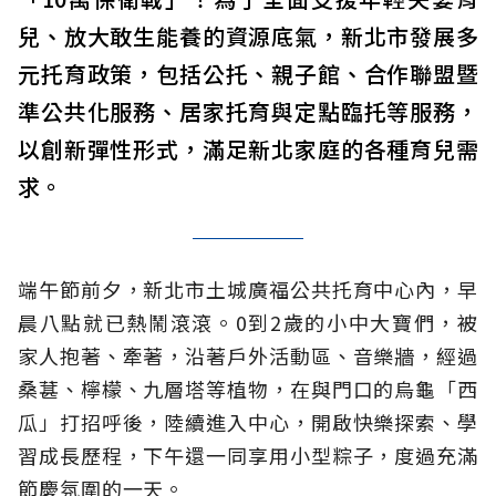
兒、放大敢生能養的資源底氣，新北市發展多
元托育政策，包括公托、親子館、合作聯盟暨
準公共化服務、居家托育與定點臨托等服務，
以創新彈性形式，滿足新北家庭的各種育兒需
求。
端午節前夕，新北市土城廣福公共托育中心內，早
晨八點就已熱鬧滾滾。0到2歲的小中大寶們，被
家人抱著、牽著，沿著戶外活動區、音樂牆，經過
桑葚、檸檬、九層塔等植物，在與門口的烏龜「西
瓜」打招呼後，陸續進入中心，開啟快樂探索、學
習成長歷程，下午還一同享用小型粽子，度過充滿
節慶氛圍的一天。