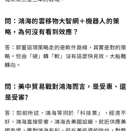
問：鴻海的雲移物大智網＋機器人的策
略，為何沒有看到效應？
答：郭董這項策略走的是軟件路線，其實是對的策
略。但由「硬」轉「軟」沒有這麼快見效，大船難
轉向。
問：美中貿易戰對鴻海而言，是受惠、還
是受害?
答：如前所述，鴻海等同於「科技業」，經濟不
好，鴻海直接受害，鴻海去美國設廠，就近供應美
國市場，應對鴻海有利，但在美投資的效益，對整