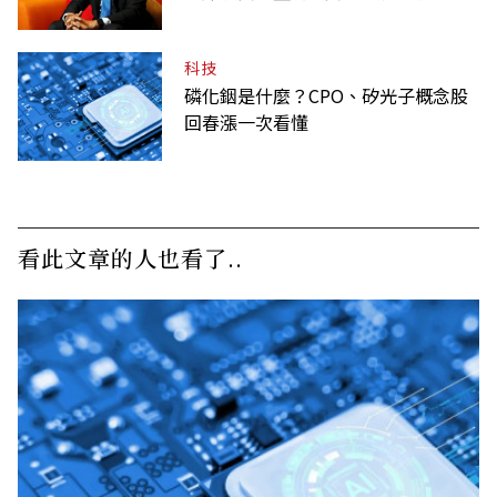
科技
磷化銦是什麼？CPO、矽光子概念股
回春漲一次看懂
看此文章的人也看了..