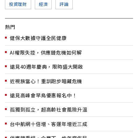
投資理財
經濟
評論
熱門
健保大數據守護全民健康
AI權限失控，供應鏈危機如何解
遠見40週年慶典，限時盛大開啟
近視族當心！重訓跑步暗藏危機
遠見高峰會早鳥優惠報名中！
孤獨到孤立，超高齡社會風險升溫
台中航網十倍增、客運年增近三成