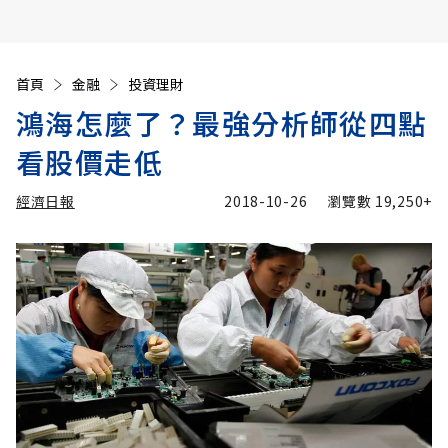
首頁
金融
投資理財
鴻海怎麼了？最強分析師從四點
看股價走低
經濟日報
2018-10-26
瀏覽數
19,250+