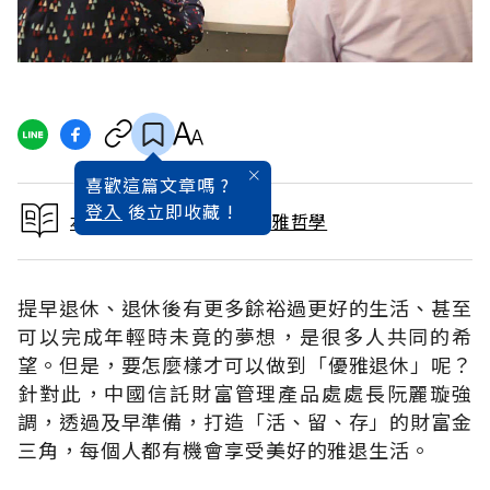
喜歡這篇文章嗎 ?
登入
後立即收藏 !
本文出自人生下半場的優雅哲學
提早退休、退休後有更多餘裕過更好的生活、甚至
可以完成年輕時未竟的夢想，是很多人共同的希
望。但是，要怎麼樣才可以做到「優雅退休」呢？
針對此，中國信託財富管理產品處處長阮麗璇強
調，透過及早準備，打造「活、留、存」的財富金
三角，每個人都有機會享受美好的雅退生活。