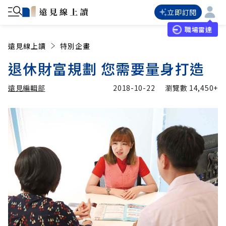
立即訂閱
職場雷達
遠見線上讀
特別企畫
退休財富規劃 您需要量身打造
遠見編輯部
2018-10-22
瀏覽數
14,450+
加入追蹤
遠見編輯部