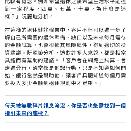
比較有概念。例如希望退休之後希望生活水平能達
到一定程度，四萬、七萬、十萬，為什麼是這
樣？」阮麗璇分析。
在這樣的退休健診報告中，客戶不但可以進一步了
解自己所需要的退休準備、缺口以及未來每月需存
的金額試算，也會根據其風險屬性，得到適切的投
資建議。阮麗璇分析，這對許多人來說，都是相當
具體而有幫助的建議。「客戶會在網路上試算、會
走進分行，通常都是他想行動，只是不知道如何開
始。銀行當然是幫助他，讓客戶具體知道每個月需
要投入多少金額到退休規劃中才足夠。」
每天被無數碎片訊息淹沒，你是否也急需找到一個
指引未來的座標？