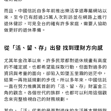
而且，中國信託自多年前推出樂活享退專屬網站以
來，至今已有超過25萬人次到訪並在網路上進行
退休健診，可見全台的確有許多家庭，需要人協助
做更好的退休準備。
從「活、留、存」出發 找到理財方向感
尤其年金改革以來，許多民眾都對退休規畫有高度
的不確定感，也都希望能採取行動，但面對過多的
資訊與考量的面向，卻陷入如墜五里霧的迷茫中，
結果一再拖延規劃的步伐，所以多年來，中國信託
一直在努力推廣其首創的「活、留、存」財富金三
角的觀念。各個世代的族群，也都可以利用這個觀
念來完整檢視自己的財務規劃。
其中，「活」代表的是面對退休的生活基本開銷與