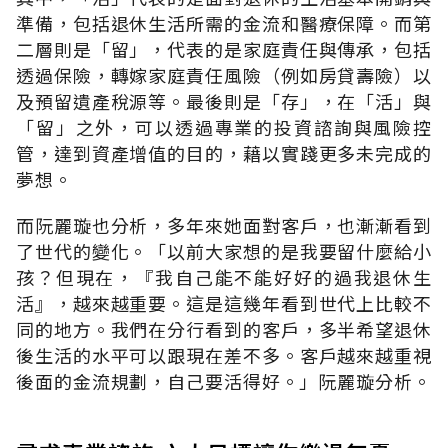
準備，包括退休生活所需的金流和醫療保障。而第
二層則是「留」，代表的是家庭責任與傳承，包括
透過保險，轉嫁家庭責任風險（例如房貸壽險）以
及預留遺產稅源等。最後則是「存」，在「活」與
「留」之外，可以透過專業的投資諮詢與風險控
管，達到資產增值的目的，藉以實踐更多未完成的
夢想。
而阮麗璇也分析，多年來她面對客戶，也漸漸看到
了世代的變化。「以前大家想的是我要留什麼給小
孩？但現在，『我自己能不能好好的過我退休生
活』，越來越重要。這是這幾年看到世代上比較不
同的地方。我們在分行看到的客戶，多半希望退休
後生活的水平可以跟現在差不多。客戶越來越重視
後面的金流規劃，自己要活得好。」阮麗璇分析。