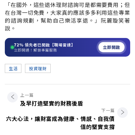
「在國外，這些退休理財諮詢可是都需要費用；但
在台灣一切免費，大家真的應該多多利用這些專業
的諮詢規劃，幫助自己樂活享退。」阮麗璇笑著
說。
72%
領先者已開啟【職場雷達】
立即開啟
立即開通！解鎖專屬服務
生活
投資理財
上一篇
及早打造堅實的財務後盾
下一篇
六大心法，讓財富成為健康、情感、自我價
值的堅實支撐