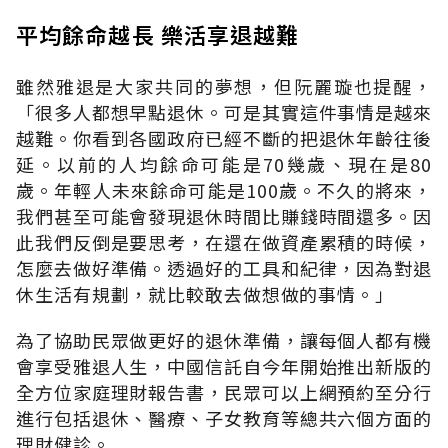
平均餘命越長 樂活享退越難
雖然雅退是大家共同的夢想，但阮麗璇也提醒，
「很多人都想早點退休。可是其實這件事情是越來
越難。你看到各國政府已經不斷的把退休年齡往後
延。以前的人均餘命可能是70幾歲、現在是80
歲。年輕人未來餘命可能是100歲。不久的將來，
我們甚至可能會發現退休時間比賺錢時間還多。因
此我們反倒是要思考，在還在做資產累積的時候，
怎麼去做好準備。透過好的工具和紀律，因為對退
休生活有規劃，就比較敢去做想做的事情。」
為了協助民眾做更好的退休準備，讓每個人都有機
會享受雅退人生，中國信託自今年開始推出新版的
全方位家庭理財報告書，民眾可以上網預約至分行
進行包括退休、醫療、子女教育等總共六個方面的
理財健診。