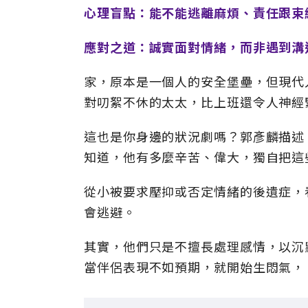
心理盲點：能不能逃離麻煩、責任跟束
應對之道：誠實面對情緒，而非遇到溝
家，原本是一個人的安全堡壘，但現代
對叨絮不休的太太，比上班還令人神經
這也是你身邊的狀況劇嗎？郭彥麟描述
知道，他有多麼辛苦、偉大，獨自把這
從小被要求壓抑或否定情緒的後遺症，
會逃避。
其實，他們只是不擅長處理感情，以沉
當伴侶表現不如預期，就開始生悶氣，