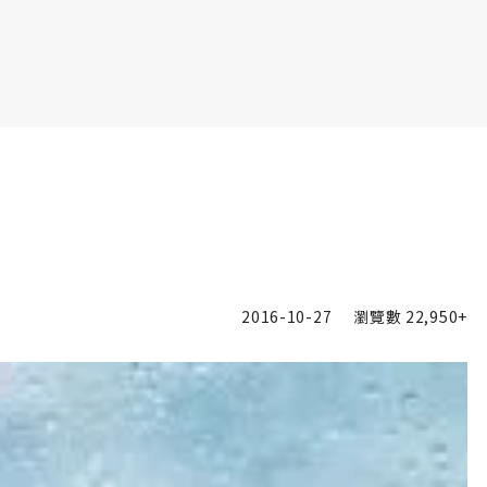
書6選3 特價 3,980 元
2016-10-27
瀏覽數
22,950+