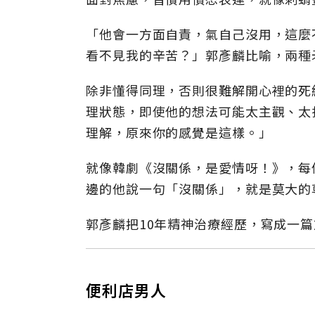
「他會一方面自責，氣自己沒用，這麼
看不見我的辛苦？」郭彥麟比喻，兩種
除非懂得同理，否則很難解開心裡的死
理狀態，即使他的想法可能太主觀、太
理解，原來你的感覺是這樣。」
就像韓劇《沒關係，是愛情呀！》，每
邊的他說一句「沒關係」，就是莫大的
郭彥麟把10年精神治療經歷，寫成一
便利店男人