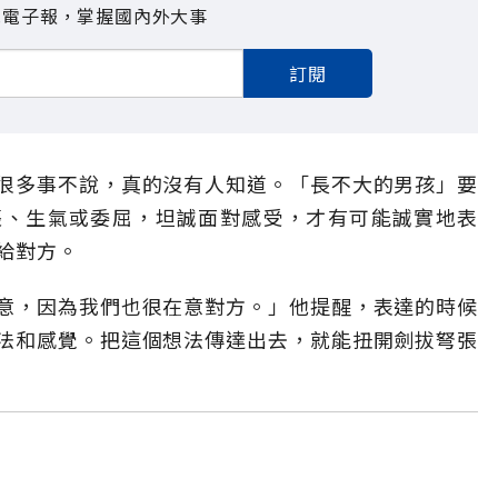
見電子報，掌握國內外大事
訂閱
很多事不說，真的沒有人知道。「長不大的男孩」要
張、生氣或委屈，坦誠面對感受，才有可能誠實地表
給對方。
意，因為我們也很在意對方。」他提醒，表達的時候
法和感覺。把這個想法傳達出去，就能扭開劍拔弩張