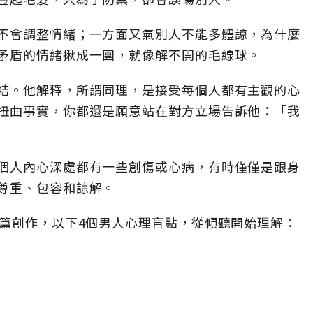
不會調整情緒；一方面又氣別人不能多體諒，為什麼
矛盾的情緒揪成一團，就像解不開的毛線球。
結。他解釋，所謂同理，是接受每個人都有主觀的心
扭曲事實，你都還是願意站在對方立場告訴他：「我
個人內心深處都有一些創傷或心病，有時僅僅是跟身
尊重、包容和諒解。
篇篇創作，以下4個男人心理盲點，從傾聽開始理解：