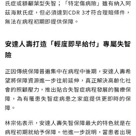
氏症或額顳葉型失智；「特定傷病險」雖有納入阿
茲海默氏症，但必須達到CDR 3才符合理賠條件，
無法在病程初期即提供保障。
安達人壽打造「輕度即早給付」專屬失智
險
正因傳統保障普遍集中在病程中後期，安達人壽希
望將保障資源進一步往前延伸，真正解決高齡化社
會的照顧壓力，推出貼合失智症病程發展的醫療保
障，為有罹患失智症病患之家庭提供更即時的保
障。
林宗佑表示，安達人壽失智保障最大的特色就是在
病程初期就給予保障。他進一步說明，當患者出現