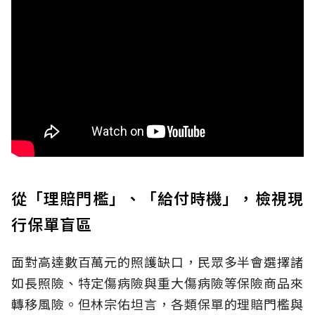
從「理賠門檻」、「給付時機」，檢視現
行保單盲區
面對高達數百萬元的照護缺口，民眾多半會選擇諸
如長照險、特定傷病險與重大傷病險等保險商品來
轉移風險。但林宗佑坦言，各類保單的理賠門檻與