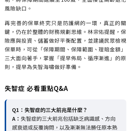
風險缺口。
再完善的保單終究只是防護網的一環，真正的關
鍵，仍在於整體的財務規劃思維。
林宗佑提醒，保
險應與投資、儲蓄做好平衡配置，並建議民眾檢視
保單時，可從「保障期間、保障範圍、理賠金額」
三大面向著手，掌握「提早佈局、循序漸進」的原
則，提早為失智海嘯做好準備。
失智症 必看重點Q&A
Q1：失智症的三大前兆是什麼？
A：
失智症的三大前兆包括缺乏病識感、方向
感衰退或反覆詢問，以及漸漸無法勝任原本熟