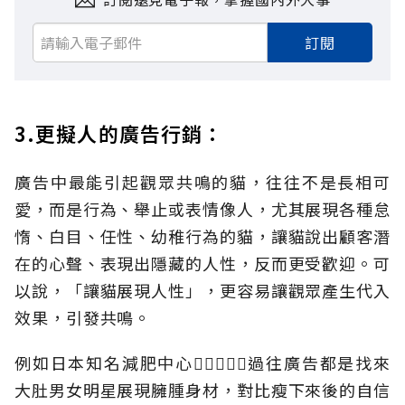
訂閱
3.更擬人的廣告行銷：
廣告中最能引起觀眾共鳴的貓，往往不是長相可
愛，而是行為、舉止或表情像人，尤其展現各種怠
惰、白目、任性、幼稚行為的貓，讓貓說出顧客潛
在的心聲、表現出隱藏的人性，反而更受歡迎。可
以說，「讓貓展現人性」，更容易讓觀眾產生代入
效果，引發共鳴。
例如日本知名減肥中心過往廣告都是找來
大肚男女明星展現臃腫身材，對比瘦下來後的自信