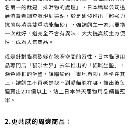
名第一的就是「排泄物的處理」，日本嬌聯公司透
過消費者調查發現到這點，於是研發推出「超強力
抗菌與消臭雙重功能貓砂」，強調飼主一週只要換
一次就好，還完全不會有異味，大大提高飼主方便
性，成為人氣商品。
或是針對貓喜歡躲在狹窄空間的習性，日本貓咪用
品專門店「貓咪世界」去年推出的「貓咪坐墊」，
深色邊框的坐墊，讓貓紛紛「畫地自限」地坐在其
上，讓飼主不再老是找不到愛貓躲在哪，推出後每
週賣出200個以上，站上日本樂天寵物用品銷售冠
軍。
2.更共感的周邊商品：