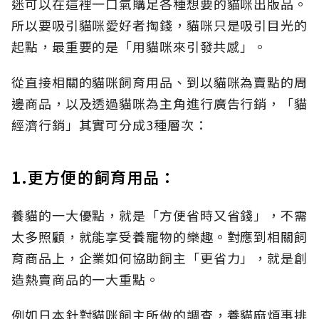
迷可以在這裡一口氣購足各種想要的貓咪出版品。
所以要吸引貓咪愛好者掏錢，貓咪只是吸引目光的
起點，最重要的是「用貓咪來引發共感」。
從直接相關的貓咪飼育用品、到以貓咪為賣點的周
邊商品，以及透過貓咪為主角進行廣告行銷，「貓
經濟行銷」其實可分成3種層次：
1.更方便的飼育用品：
養貓的一大優點，就是「方便省時又省錢」，不需
太多照顧，就能享受養寵物的樂趣。對應到相關飼
育商品上，企業如何協助飼主「更省力」，就是創
造熱賣商品的一大重點。
例如日本針對貓咪飼主所做的調查，養貓麻煩事排