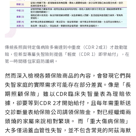
傳統長照與特定傷病險多需達到中重度（CDR 2或3）才啟動理
賠，但新型專屬失智險則提倡「輕度（CDR 1）即早給付」，在
第一時間穩住家庭防護網。
然而深入檢視各類保險商品的內容，會發現它們與
失智家庭的實際需求可能存在部分差異。像是「長
期照顧保險」雖以CDR臨床失智量表為理賠依
據，卻要等到CDR 2才開始給付，且每年需重新送
交診斷量表給保險公司請領保險金，對已經蠟燭兩
頭燒的家屬來說相對繁瑣。
而「重大傷病保險」
大多僅涵蓋血管性失智，並不包含常見的阿茲海默