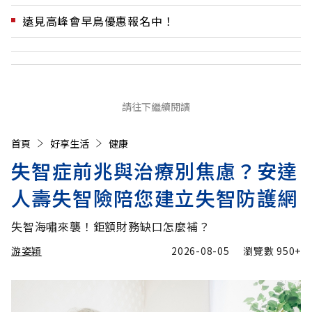
遠見高峰會早鳥優惠報名中！
請往下繼續閱讀
首頁
好享生活
健康
失智症前兆與治療別焦慮？安達
人壽失智險陪您建立失智防護網
失智海嘯來襲！鉅額財務缺口怎麼補？
游姿穎
2026-08-05
瀏覽數
950+