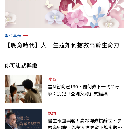
數位專題
【晚育時代】人工生殖如何搶救高齡生育力
你可能感興趣
教育
當AI智商已130，如何教下一代？專
家：別犯「亞洲父母」式錯誤
話題
書生報國典範！高希均教授辭世、享
耆壽90歲，為華人世界留下進步觀念