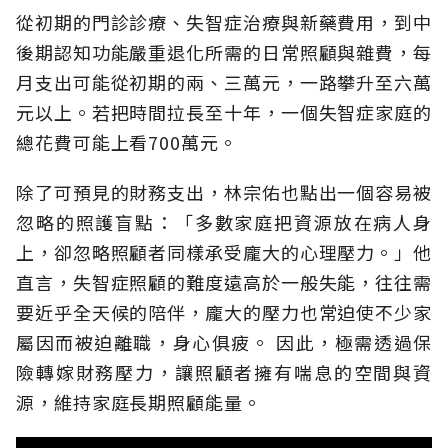
從初期的門診診療、失智症治療與新藥費用，到中
後期認知功能嚴重退化所需的日常照顧與雜費，每
月支出可能從初期的兩、三萬元，一路攀升至六萬
元以上。若把時間拉長至十年，一個失智症家庭的
總花費可能上看700萬元。
除了可預見的財務支出，林宗佑也點出一個容易被
忽略的照護盲點：「多數家庭把資源放在病人身
上，卻忽略照顧者同樣承受龐大的心理壓力。」他
直言，失智症照顧的難度遠高於一般失能，往往需
要近乎全天候的陪伴，龐大的壓力也常迫使不少家
屬因而被迫離職，身心俱疲。
因此，極需透過保
險轉嫁財務壓力，讓照顧者擁有喘息的空間與資
源，維持家庭長期照顧能量。