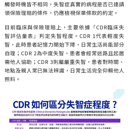
觸發時機皆不相同，失智症真實的病程是否已達請
領保險理賠的條件，仍應檢視保單條款的約定。
目前臨床與保險理賠上，主要依據「CDR臨床失
智評估量表」判定失智程度。CDR 1代表輕度失
智，此時患者記憶力開始下降，日常生活尚能部分
自理；CDR 2為中度失智，患者會經常迷路且起居
需他人協助；CDR 3則屬嚴重失智，患者對時間、
地點及親人常已無法辨識，日常生活完全仰賴他人
照料。