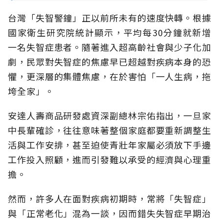
台灣「失智警鐘」正以前所未有的速度快轉。根據
國家衛生研究院統計顯示，平均每30分鐘就新增
一名失智症患者。隨著進入超高齡社會與少子化加
劇，民眾對失智症的焦慮早已超越對疾病本身的恐
懼，更深層的集體焦慮，在於害怕「一人生病，拖
垮全家」。
安達人壽商品研發處資深副總林宗佑指出，一旦家
中長輩確診，往往意味著整個家庭都要重新調整生
活與工作安排，甚至迫使青壯年家屬必須放下手邊
工作投入照顧，進而引發難以承受的經濟與心理重
擔。
然而，許多人在面對疾病初期時，常將「失智症」
與「正常老化」混為一談，因而錯失失智症早期治