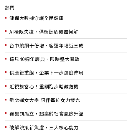
熱門
健保大數據守護全民健康
AI權限失控，供應鏈危機如何解
台中航網十倍增、客運年增近三成
遠見40週年慶典，限時盛大開啟
供應鏈重組，企業下一步怎麼佈局
近視族當心！重訓跑步暗藏危機
新北婦女大學 陪伴每位女力發光
孤獨到孤立，超高齡社會風險升溫
破解決策新焦慮，三大核心能力