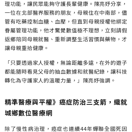
理功能，讓民眾能夠守護長輩健康。陳亮妤分享，
一位在北部醫界服務的朋友，母親住在中南部，儘
管有吃藥控制血糖、血壓，但直到母親授權他綁定
眷屬管理功能，他才驚覺數值極不理想，立刻請假
返鄉陪同母親就醫、重新調整生活習慣與藥物，才
讓母親重拾健康。
「只要透過家人授權，無論距離多遠，在外的遊子
都能隨時看見父母的抽血數據和就醫紀錄，讓科技
轉化為守護家人的溫暖力量，」陳亮妤強調。
精準醫療與平權》癌症防治三支箭，織就
城鄉數位醫療網
除了慢性病治理，癌症也連續44年蟬聯全國死因