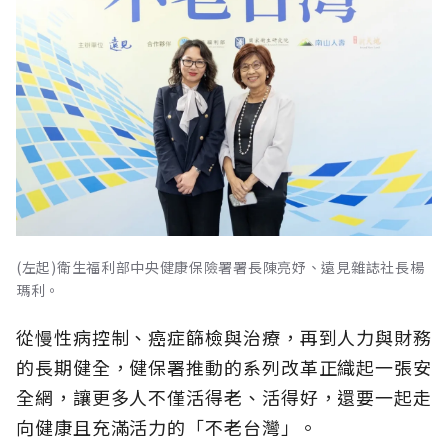
(左起)衛生福利部中央健康保險署署長陳亮妤、遠見雜誌社長楊
瑪利。
從慢性病控制、癌症篩檢與治療，再到人力與財務
的長期健全，健保署推動的系列改革正織起一張安
全網，讓更多人不僅活得老、活得好，還要一起走
向健康且充滿活力的「不老台灣」。