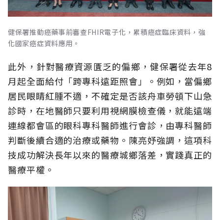
健保署推動癌藥事前審查FHIR電子化，累積癌症臨床資料，強
化國家癌症資料應用。
此外，針對醫療資源匱乏的偏鄉，健保署從去年8
月起全面給付「跨專科遠距照會」。例如，當偏鄉
居民眼睛紅腫不適，不確定是否該舟車勞頓下山急
診時，在地醫師只要利用視網膜檢查儀，就能遠端
連線都會區的眼科專科醫師進行會診，由專科醫師
判斷後續合適的治療或藥物。陳亮妤強調，這項科
技成功解決長年以來的醫療城鄉落差，實踐真正的
醫療平權。