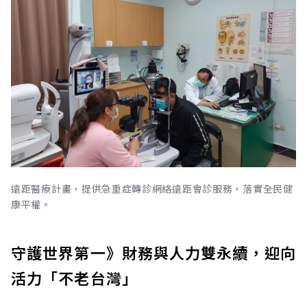
遠距醫療計畫，提供急重症轉診網絡遠距會診服務，落實全民健
康平權。
守護世界第一》財務與人力雙永續，迎向
活力「不老台灣」