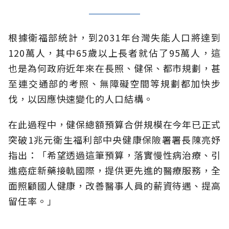
根據衛福部統計，到2031年台灣失能人口將達到
120萬人，其中65歲以上長者就佔了95萬人，這
也是為何政府近年來在長照、健保、都市規劃，甚
至連交通部的考照、無障礙空間等規劃都加快步
伐，以因應快速變化的人口結構。
在此過程中，健保總額預算合併規模在今年已正式
突破1兆元衛生福利部中央健康保險署署長陳亮妤
指出：「希望透過這筆預算，落實慢性病治療、引
進癌症新藥接軌國際，提供更先進的醫療服務，全
面照顧國人健康，改善醫事人員的薪資待遇、提高
留任率。」