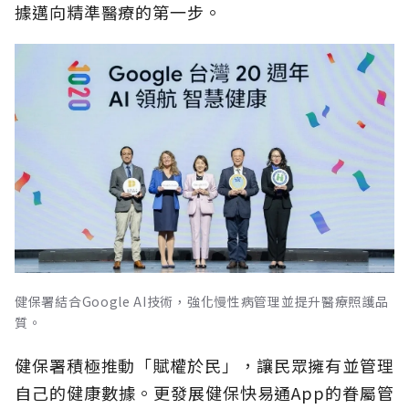
據邁向精準醫療的第一步。
健保署結合Google AI技術，強化慢性病管理並提升醫療照護品
質。
健保署積極推動「賦權於民」，讓民眾擁有並管理
自己的健康數據。更發展健保快易通App的眷屬管