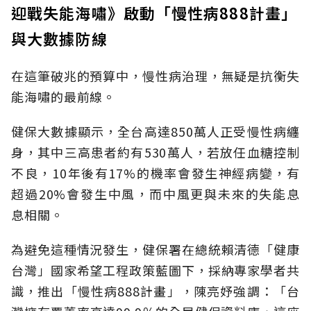
迎戰失能海嘯》啟動「慢性病888計畫」
與大數據防線
在這筆破兆的預算中，慢性病治理，無疑是抗衡失
能海嘯的最前線。
健保大數據顯示，全台高達850萬人正受慢性病纏
身，其中三高患者約有530萬人，若放任血糖控制
不良，10年後有17%的機率會發生神經病變，有
超過20%會發生中風，而中風更與未來的失能息
息相關。
為避免這種情況發生，健保署在總統賴清德「健康
台灣」國家希望工程政策藍圖下，採納專家學者共
識，推出「慢性病888計畫」，陳亮妤強調：「台