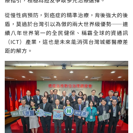
從慢性病預防，到癌症的精準治療，背後強大的後
盾，莫過於台灣引以為傲的兩大世界級優勢——連
續八年世界第一的全民健保、稱霸全球的資通訊
（ICT）產業，這也是未來能消弭台灣城鄉醫療差
距的解方。