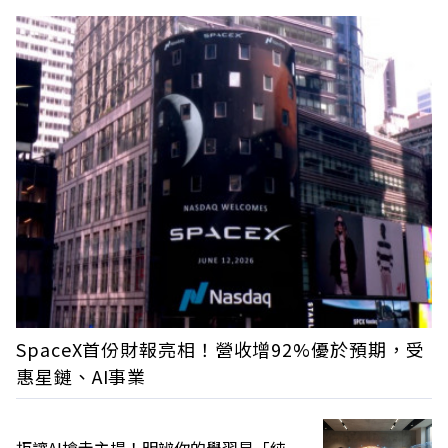
SpaceX首份財報亮相！營收增92%優於預期，受
惠星鏈、AI事業
拒讓AI搶走主場！明辨你的學習是「純