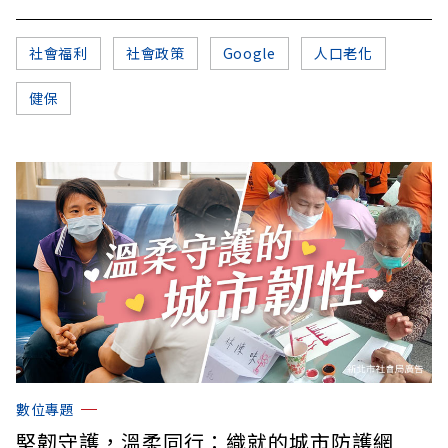
社會福利
社會政策
Google
人口老化
健保
數位專題
堅韌守護，溫柔同行：織就的城市防護網