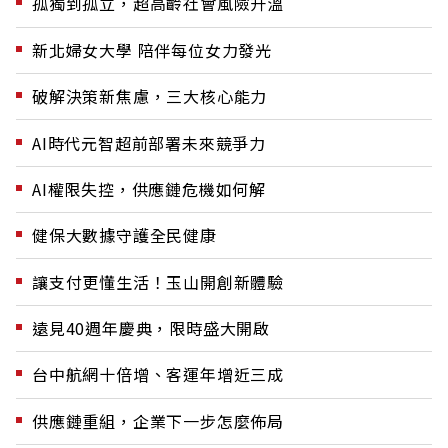
孤獨到孤立，超高齡社會風險升溫
新北婦女大學 陪伴每位女力發光
破解決策新焦慮，三大核心能力
AI時代元智超前部署未來競爭力
AI權限失控，供應鏈危機如何解
健保大數據守護全民健康
讓支付更懂生活！玉山開創新體驗
遠見40週年慶典，限時盛大開啟
台中航網十倍增、客運年增近三成
供應鏈重組，企業下一步怎麼佈局