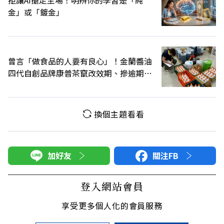
金」或「鍍金」
曾言「做食品的人要有良心」！金蘭醬油
四代自創品牌康普茶竄改效期、摻逾期原
料遭訴
換個主題看看
加好友
關注FB
登入網站會員
享受更多個人化的會員服務