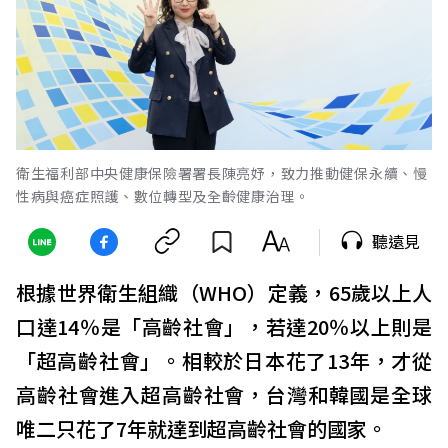
衛生福利部中央健康保險署署長陳亮妤，致力推動健保永續、慢
性病與癌症照護、數位轉型及全齡健康治理。
聽遠見
根據世界衛生組織（WHO）定義，65歲以上人
口達14％是「高齡社會」，若達20％以上則是
「超高齡社會」。相較於日本花了13年，才從
高齡社會進入超高齡社會，台灣和韓國是全球
唯二只花了7年就達到超高齡社會的國家。