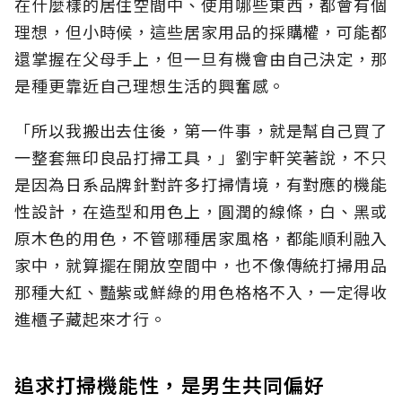
在什麼樣的居住空間中、使用哪些東西，都會有個
理想，但小時候，這些居家用品的採購權，可能都
還掌握在父母手上，但一旦有機會由自己決定，那
是種更靠近自己理想生活的興奮感。
「所以我搬出去住後，第一件事，就是幫自己買了
一整套無印良品打掃工具，」劉宇軒笑著說，不只
是因為日系品牌針對許多打掃情境，有對應的機能
性設計，在造型和用色上，圓潤的線條，白、黑或
原木色的用色，不管哪種居家風格，都能順利融入
家中，就算擺在開放空間中，也不像傳統打掃用品
那種大紅、豔紫或鮮綠的用色格格不入，一定得收
進櫃子藏起來才行。
追求打掃機能性，是男生共同偏好