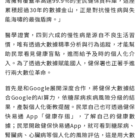
灣擁有覆蓋率高達99.9％的全民健保資料庫，這座
累積超過30年的數據金山，正是對抗慢性病與失
能海嘯的最強盾牌。」
醫學證實，四到六成的慢性病是源自不良生活習
慣，唯有透過大數據精準分析與行為追蹤，才能幫
助民眾看見健康盲點，進而給予及時的個人化介
入。為了透過大數據賦能國人，健保署也正著手進
行兩大數位革命。
首先是和Google展開深度合作，將健保大數據結
合Google的AI算力，依糖尿病疾病風險分級的結
果，產製個人化衛教提醒。民眾自己也可透過健保
快易通 App「健康存摺」，了解自己的健康數
據；民眾開啟健保快易通App，就可看到糖尿病、
腎臟病、心臟病等個人化的風險評估，這是用大數