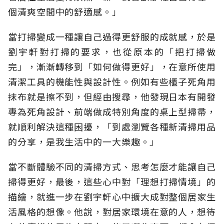
個清爽空間中的舒適感。」
當打掃變成一種讓自己過得更舒服的成就感，於是
劉宇軒對打掃的要求，也從原本的「把打掃做
完」，漸漸轉移到「如何做得更好」，在意所使用
清潔工具的機能性與設計性。例如有些櫃子死角用
抹布就是擦不到，但經由搜尋，他發現日本有開發
專為死角設計、前端做成特別角度的桌上型掃帚，
就順利解決這種困擾，「到處瀏覽各種新清掃用品
的分享，是我生活中的一大樂趣。」
當不斷體驗不同的清掃方式、思考怎麼才能讓自己
掃得更好，最後，這些心中對「理想打掃情境」的
描繪，就進一步在劉宇軒心中擴大成對整個居家生
活風格的想像。他說，對居家環境在意的人，想待