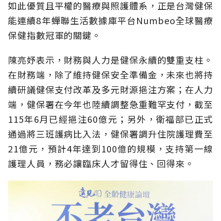
如此優質且平權的醫療與照護體系，正是台灣健保
能連續8年蟬聯生活數據庫平台Numbeo全球醫療
保健指數冠軍的關鍵。
陳亮妤表示，財務與人力是健保永續的雙重支柱。
在財務端，除了維持健保安全準備金，未來也將持
續研議健保支付改革及多元財源挹注方案；在人力
端，健保署在今年也陸續調整急重難罕支付，截至
115年6月已經挹注60億元；另外，衛福部已正式
通過將三班護病比入法，健保署調升住院護理費至
21億元，預計4年達到100億的規模，支持第一線
護理人員，務必讓臨床人才留得住、回得來。