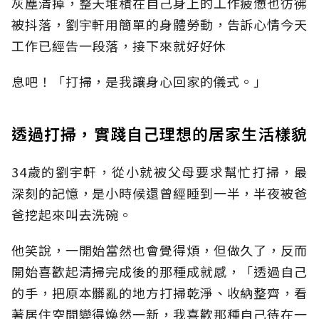
灰塵清掉，整天堆積在自己身上的工作疲憊也彷彿
被抖落，劉宇軒用簡單的身體勞動，告訴心情今天
工作已經告一段落，接下來就好好休
息吧！「打掃，是我讓身心回家的儀式。」
透過打掃，實踐自己理想的居家生活樣貌
34歲的劉宇軒，從小就被父母要求幫忙打掃，最
深刻的記憶，是小時候還曾經睡到一半，半夜被爸
爸挖起來叫去洗碗。
他笑說，一開始當然也會覺得煩，但做久了，反而
開始喜歡起清掃完成後的那種成就感，「透過自己
的手，把原本髒亂的地方打掃乾淨、收納整齊，看
著居住空間變得煥然一新，我喜歡那種自己待在一