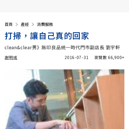
首頁
產經
消費服務
打掃，讓自己真的回家
clean&clear男》無印良品統一時代門市副店長 劉宇軒
謝明彧
2016-07-31
瀏覽數
66,900+