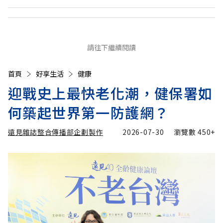
請往下繼續閱讀
首頁
好享生活
健康
迎戰史上最快老化潮，健保署如
何築起世界第一防護網？
遠見雜誌整合傳播部企劃製作
2026-07-30
瀏覽數
450+