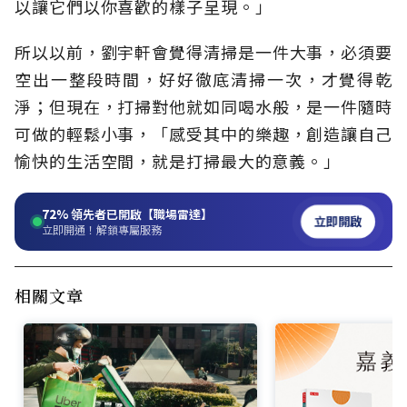
以讓它們以你喜歡的樣子呈現。」
所以以前，劉宇軒會覺得清掃是一件大事，必須要
空出一整段時間，好好徹底清掃一次，才覺得乾
淨；但現在，打掃對他就如同喝水般，是一件隨時
可做的輕鬆小事，「感受其中的樂趣，創造讓自己
愉快的生活空間，就是打掃最大的意義。」
72%
領先者已開啟【職場雷達】
立即開啟
立即開通！解鎖專屬服務
相關文章