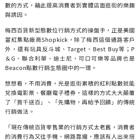
數的方式，藉此提高消費者到實體店面逛街的樂趣
與誘因。
梅西百貨新型態數位行銷方式的操盤手，正是美國
當紅集點廠商Shopkick，除了梅西這個通路客戶
外，還有玩具反斗城、Target、Best Buy等；P
＆G、聯合利華、迪士尼、可口可樂等品牌也是
Beacon點數行銷生態圈中的一環。
想想看，不用消費，光是逛街累積的紅利點數就能
兌換電影票、餐廳電子禮券，這樣的方式大大顛覆
了「買千送百」、「先購物，再給予回饋」的傳統
行銷做法。
「現在傳統百貨零售業的行銷方式太老舊，消費者
的消費行為又往手機、網路靠攏，應該有人出來搭