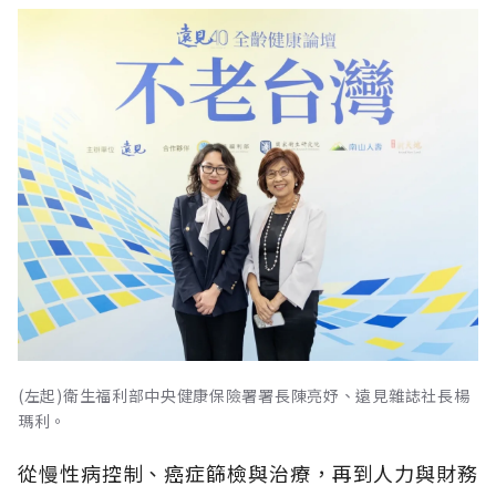
(左起)衛生福利部中央健康保險署署長陳亮妤、遠見雜誌社長楊
瑪利。
從慢性病控制、癌症篩檢與治療，再到人力與財務