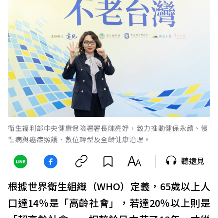
衛生福利部中央健康保險署署長陳亮妤，致力推動健保永續、慢
性病與癌症照護、數位轉型及全齡健康治理。
聽遠見
根據世界衛生組織（WHO）定義，65歲以上人
口達14％是「高齡社會」，若達20％以上則是