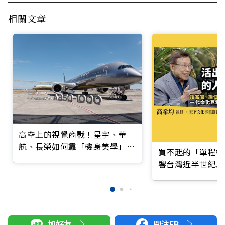
相關文章
高空上的視覺商戰！星宇、華
航、長榮如何靠「機身美學」搶
買不起的「單程機
客？
響台灣近半世紀思
加好友
關注FB