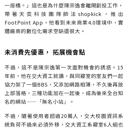
一座橋。」這也是為什麼陳宗逸會離開創投工作，
帶著天奕科技團隊師法shopkick，推出
FootPoint App，他看到未來商業4.0環境中，實
體廠商的數位化需求空缺還很大。
未消費先優惠， 拓展機會點
不過，這不是陳宗逸第一次面對機會的誘惑。15
年前，他在交大資工就讀，與同寢室的室友們一起
協力架了一個BBS，又添加網路相簿，不久後再放
上部落格，三種功能加在一起後，成為後來全台知
名的網站——「無名小站」。
不過，隨著使用者超過20萬人，交大校園資訊系
統負荷不過來必須外移，交大資工系寢室6人組也