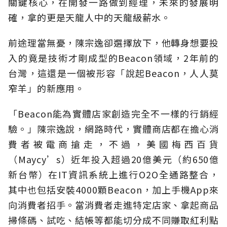
關鍵核心，在開發一路做到經理，未來的發展明
確，拿的更是天龍人中的天龍級薪水。
前途理當無憂，陳宗逸卻選擇放下，他轉身想要投
入的竟是技術才剛成型的Beacon領域，2年前的
台灣，這還是一個被形容「說起Beacon，人人莫
窄羊」的新應用。
「Beacon能為實體店家創造完全不一樣的行銷經
驗。」陳宗逸說，網路時代，實體商店都在擔心消
費者被電商搶走，不過，美國梅西百貨
（Maycy’s）近年投入超過20億美元（約650億
新台幣）在IT資訊系統上進行O2O全通路整合，
其中也包括安裝4000顆Beacon，加上手機App來
向消費者招手。當消費者走進特定店家、拿起商品
掃條碼、試吃、結帳等都能切分成不同賺取紅利點