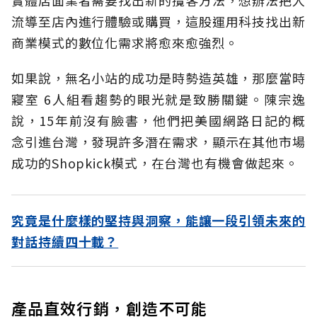
實體店面業者需要找出新的攬客方法，想辦法把人
流導至店內進行體驗或購買，這股運用科技找出新
商業模式的數位化需求將愈來愈強烈。
如果說，無名小站的成功是時勢造英雄，那麼當時
寢室 6人組看趨勢的眼光就是致勝關鍵。陳宗逸
說，15年前沒有臉書，他們把美國網路日記的概
念引進台灣，發現許多潛在需求，顯示在其他市場
成功的Shopkick模式，在台灣也有機會做起來。
究竟是什麼樣的堅持與洞察，能讓一段引領未來的
對話持續四十載？
產品直效行銷，創造不可能