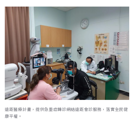
遠距醫療計畫，提供急重症轉診網絡遠距會診服務，落實全民健
康平權。