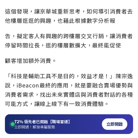
這個發現，讓京華城重新思考，如何導引消費者去
他樓層逛逛的興趣，也藉此根據數字分析報
告，擬定客人有興趣的跨樓層交叉行銷，讓消費者
停留時間拉長，逛的樓層數擴大，最終能促使
顧客增加額外消費。
「科技是輔助工具不是目的，效益才是！」陳宗逸
說，iBeacon最終的應用，就是要融合賣場優勢與
消費者需求，找出未來實體店與消費者對話的各種
可能方式，讓線上線下有一致消費體驗。
72%
領先者已開啟【職場雷達】
立即開啟
立即開通！解鎖專屬服務