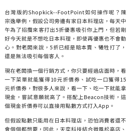
台灣版的Shopkick--FootPoint如何操作呢？陳
宗逸舉例，假設公司旁邊有家日本料理店，每天中
午為了招攬來客打出5折優惠吸引你上門，但若剛
好今天就是不想吃日本料理，即使再優惠也不會動
心。對老闆來說，5折已經是賠本賣、犧牲打了，
還是無法吸引每個客人。
現在老闆換一個行銷方式，你只要經過店面時，看
一下菜單就能獲得10元折價券、試吃一口獲得15
元折價券，對很多人來說，看一下、吃一下就能拿
現金，嘗試意願就高了。搭配上Beacon技術，這
個現金折價券可以直接用點數方式打入App。
但假設點數只能用在日本料理店，恐怕消費者還不
會個個都想要，因此，天奕科技結合微風松高店、