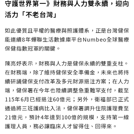
守護世界第一》財務與人力雙永續，迎向
活力「不老台灣」
如此優質且平權的醫療與照護體系，正是台灣健保
能連續8年蟬聯生活數據庫平台Numbeo全球醫療
保健指數冠軍的關鍵。
陳亮妤表示，財務與人力是健保永續的雙重支柱。
在財務端，除了維持健保安全準備金，未來也將持
續研議健保支付改革及多元財源挹注方案；在人力
端，健保署在今年也陸續調整急重難罕支付，截至
115年6月已經挹注60億元；另外，衛福部已正式
通過將三班護病比入法，健保署調升住院護理費至
21億元，預計4年達到100億的規模，支持第一線
護理人員，務必讓臨床人才留得住、回得來。