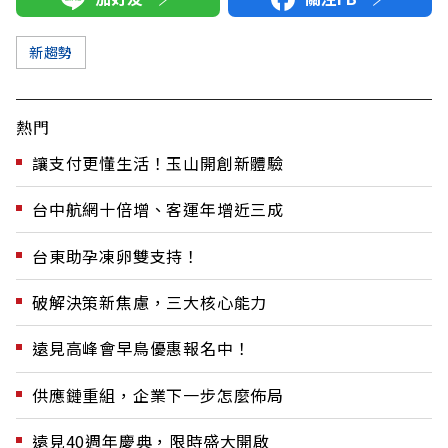
新趨勢
熱門
讓支付更懂生活！玉山開創新體驗
台中航網十倍增、客運年增近三成
台東助孕凍卵雙支持！
破解決策新焦慮，三大核心能力
遠見高峰會早鳥優惠報名中！
供應鏈重組，企業下一步怎麼佈局
遠見40週年慶典，限時盛大開啟