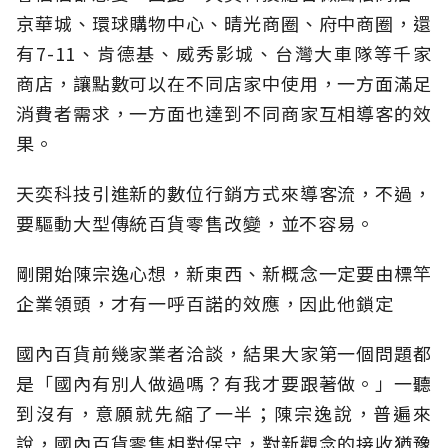
京華城、環球購物中心、晴光商圈、府中商圈，還
有7-11、肯德基、威秀影城、台灣大車隊等千家
商店，讓點數可以在不同店家中使用，一方面滿足
消費者需求，一方面也達到不同商家互相導客的效
果。
天奕科技引進新的數位行銷方式來導客流，不過，
要驅動大型傳統百貨零售改變，並不容易。
剛開始陳宗逸心想，新東西、新概念一定要由標竿
企業領頭，才有一呼百諾的效應，因此他鎖定
國內百貨前幾家業者洽談，結果大家第一個問題都
是「國內有別人做過嗎？有我才要跟著做。」一聽
到沒有，意願就先縮了一半；陳宗逸說，普遍來
說，國內百貨零售相對保守，對新觀念的接收猶豫