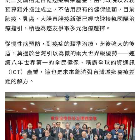
預算額外挹注成立，不佔用原有的健保總額，目前
肺癌、乳癌、大腸直腸癌新藥已經快速接軌國際治
療指引，積極為癌友爭取多元治療選擇。
從慢性病預防，到癌症的精準治療，背後強大的後
盾，莫過於台灣引以為傲的兩大世界級優勢——連
續八年世界第一的全民健保、稱霸全球的資通訊
（ICT）產業，這也是未來能消弭台灣城鄉醫療差
距的解方。