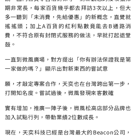
期非常長，每家百貨幾乎都去拜訪3次以上，但大
多一聽到「未消費，先給優惠」的新概念，直覺就
搖搖頭；加上A百貨的紅利點數竟能去B通路消
費，不符合原有封閉式服務的做法，早就打起退堂
鼓。
一直到微風廣場，對方提出「你有辦法保證我是第
一家做的嗎？」顯示出對新東西的嘗試意
願，才敲定專案合作，天奕也在台灣跨出第一步，
打開知名度。嘗試過後，微風發現來客數確
實有增加，推廣一陣子後，微風松高店部分品牌也
加入試點行列，帶動業績2位數成長。
現在，天奕科技已經是台灣最大的Beacon公司，