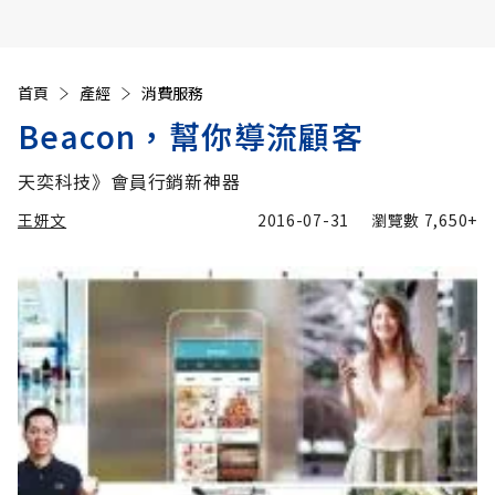
首頁
產經
消費服務
Beacon，幫你導流顧客
天奕科技》會員行銷新神器
王妍文
2016-07-31
瀏覽數
7,650+