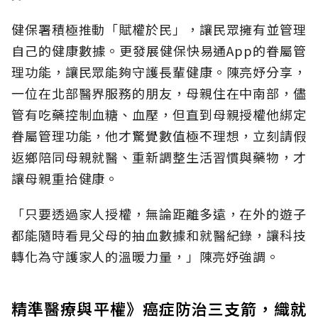
健保署積極推動「賦權於民」，讓民眾擁有並管理
自己的健康數據。更發展健保快易通App的眷屬管
理功能，讓民眾能夠守護長輩健康。陳亮妤分享，
一位在北部醫界服務的朋友，母親住在中南部，儘
管有吃藥控制血糖、血壓，但直到母親授權他綁定
眷屬管理功能，他才驚覺數值極不理想，立刻請假
返鄉陪同母親就醫、重新調整生活習慣與藥物，才
讓母親重拾健康。
「只要透過家人授權，無論距離多遠，在外的遊子
都能隨時看見父母的抽血數據和就醫紀錄，讓科技
轉化為守護家人的溫暖力量，」陳亮妤強調。
精準醫療與平權》癌症防治三支箭，織就