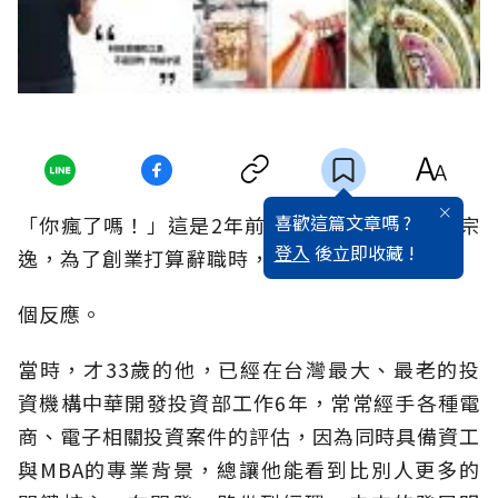
喜歡這篇文章嗎 ?
「你瘋了嗎！」這是2年前，天奕科技總經理陳宗
登入
後立即收藏 !
逸，為了創業打算辭職時，部門長官的第一
個反應。
當時，才33歲的他，已經在台灣最大、最老的投
資機構中華開發投資部工作6年，常常經手各種電
商、電子相關投資案件的評估，因為同時具備資工
與MBA的專業背景，總讓他能看到比別人更多的