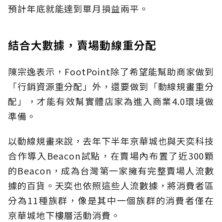
預計年底就能達到單月損益兩平。
結合大數據，賣場動線重分配
陳宗逸表示，FootPoint除了希望能幫助商家做到
「行銷資源重分配」外，還要做到「動線規畫重分
配」，才能有效幫實體店家為進入商業4.0環境做
準備。
以動線規畫來說，去年下半年京華城也與天奕科技
合作導入Beacon試點，在賣場內布置了近300顆
的Beacon，成為台灣第一家擁有完整賣場人流數
據的百貨。天奕也依照這些人流數據，將消費者區
分為11種族群，像是其中一個族群的消費者僅在
京華城地下樓層活動消費。