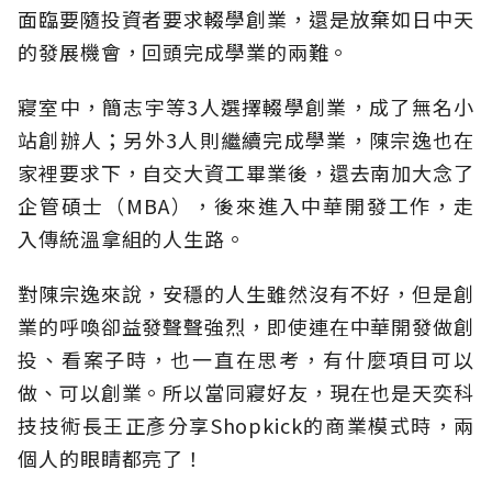
面臨要隨投資者要求輟學創業，還是放棄如日中天
的發展機會，回頭完成學業的兩難。
寢室中，簡志宇等3人選擇輟學創業，成了無名小
站創辦人；另外3人則繼續完成學業，陳宗逸也在
家裡要求下，自交大資工畢業後，還去南加大念了
企管碩士（MBA），後來進入中華開發工作，走
入傳統溫拿組的人生路。
對陳宗逸來說，安穩的人生雖然沒有不好，但是創
業的呼喚卻益發聲聲強烈，即使連在中華開發做創
投、看案子時，也一直在思考，有什麼項目可以
做、可以創業。所以當同寢好友，現在也是天奕科
技技術長王正彥分享Shopkick的商業模式時，兩
個人的眼睛都亮了！