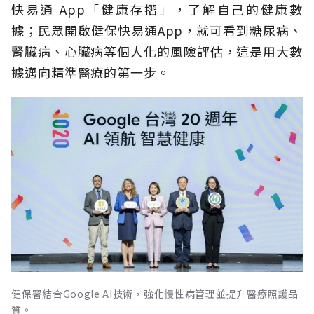
快易通 App「健康存摺」，了解自己的健康數
據；民眾開啟健保快易通App，就可看到糖尿病、
腎臟病、心臟病等個人化的風險評估，這是用大數
據邁向精準醫療的第一步。
健保署結合Google AI技術，強化慢性病管理並提升醫療照護品
質。