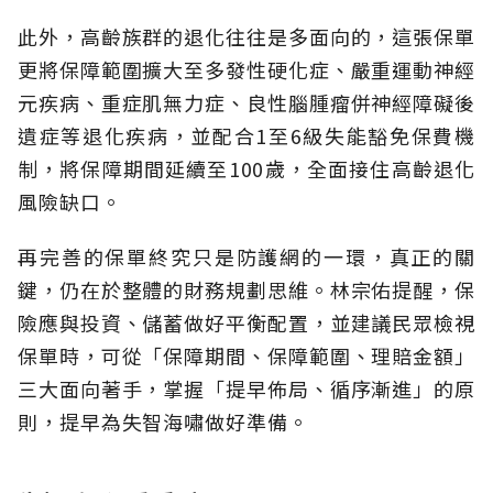
此外，高齡族群的退化往往是多面向的，這張保單
更將保障範圍擴大至多發性硬化症、嚴重運動神經
元疾病、重症肌無力症、良性腦腫瘤併神經障礙後
遺症等退化疾病，並配合1至6級失能豁免保費機
制，將保障期間延續至100歲，全面接住高齡退化
風險缺口。
再完善的保單終究只是防護網的一環，真正的關
鍵，仍在於整體的財務規劃思維。
林宗佑提醒，保
險應與投資、儲蓄做好平衡配置，並建議民眾檢視
保單時，可從「保障期間、保障範圍、理賠金額」
三大面向著手，掌握「提早佈局、循序漸進」的原
則，提早為失智海嘯做好準備。