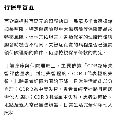
行保單盲區
面對高達數百萬元的照護缺口，民眾多半會選擇諸
如長照險、特定傷病險與重大傷病險等保險商品來
轉移風險。但林宗佑坦言，各類保單的理賠門檻與
觸發時機皆不相同，失智症真實的病程是否已達請
領保險理賠的條件，仍應檢視保單條款的約定。
目前臨床與保險理賠上，主要依據「CDR臨床失
智評估量表」判定失智程度。CDR 1代表輕度失
智，此時患者記憶力開始下降，日常生活尚能部分
自理；CDR 2為中度失智，患者會經常迷路且起居
需他人協助；CDR 3則屬嚴重失智，患者對時間、
地點及親人常已無法辨識，日常生活完全仰賴他人
照料。