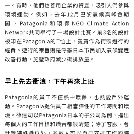
一。有時，他們也善用企業的資產，吸引人們參與
環境運動。例如，去年12月巴黎氣候高峰會期
間，Patagonia和環保NGO Climate Action
Network共同舉行了一場設計比賽。前3名的設計
被印在Patagonia的T恤上，義賣作為街頭遊行的
經費。遊行的宗旨則是呼籲日本市民加入氣候變遷
改善行動，施壓政府減少碳排放量。
早上先去衝浪，下午再來上班
Patagonia的員工不僅熱中環保，也熱愛戶外運
動。Patagonia提供員工相當彈性的工作時間和環
境。篠建司以Patagonia日本的子公司為例，指出
每個人的工作目標和職責都很清楚；除了客服、會
計等特殊職位外，多數人可以自己安排工作的時