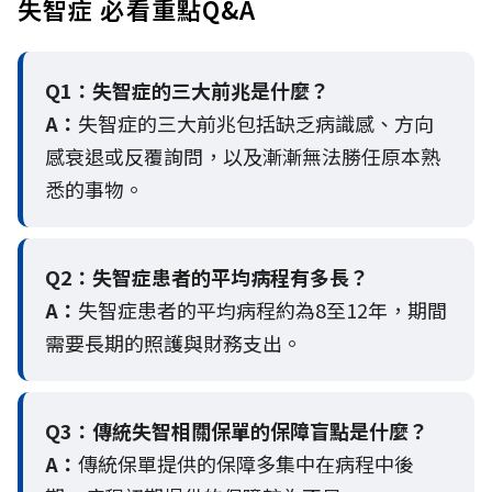
失智症 必看重點Q&A
Q1：失智症的三大前兆是什麼？
A：
失智症的三大前兆包括缺乏病識感、方向
感衰退或反覆詢問，以及漸漸無法勝任原本熟
悉的事物。
Q2：
失智症患者的平均病程有多長？
A：
失智症患者的平均病程約為8至12年，期間
需要長期的照護與財務支出。
Q3：
傳統失智相關保單的保障盲點是什麼？
A：
傳統保單提供的保障多集中在病程中後