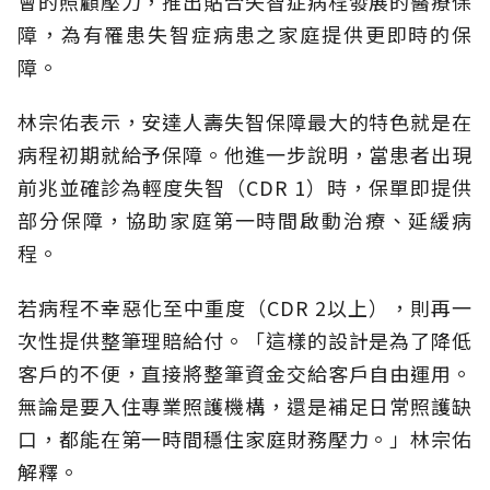
會的照顧壓力，推出貼合失智症病程發展的醫療保
障，為有罹患失智症病患之家庭提供更即時的保
障。
林宗佑表示，安達人壽失智保障最大的特色就是在
病程初期就給予保障。他進一步說明，當患者出現
前兆並確診為輕度失智（CDR 1）時，保單即提供
部分保障，協助家庭第一時間啟動治療、延緩病
程。
若病程不幸惡化至中重度（CDR 2以上），則再一
次性提供整筆理賠給付。「這樣的設計是為了降低
客戶的不便，直接將整筆資金交給客戶自由運用。
無論是要入住專業照護機構，還是補足日常照護缺
口，都能在第一時間穩住家庭財務壓力。」林宗佑
解釋。