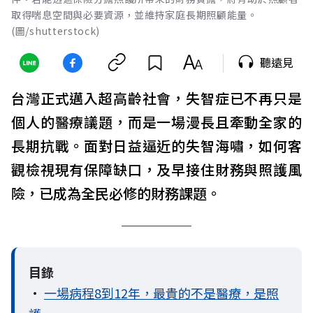
取得喘息空間與必要資源，並維持家庭長期照顧能量。
(圖/shutterstock)
聽遠見
台灣正式邁入超高齡社會，失智症已不再只是
個人的醫療議題，而是一場漫長且牽動全家的
長期抗戰。面對日益逼近的失智海嘯，如何客
觀檢視現有保障缺口，及早接住財務與照護風
險，已成為全民必修的財務課題。
目錄
•
一場病程8到12年，最貴的不是醫療，是照