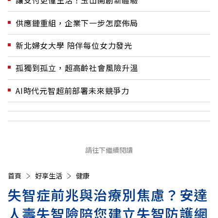
讓支付更懂生活！玉山開創新體驗
供應鏈重組，企業下一步怎麼佈局
新北婦女大學 陪伴每位女力發光
孤獨到孤立，超高齡社會風險升溫
AI時代元智超前部署未來競爭力
請往下繼續閱讀
首頁
好享生活
健康
失智症前兆與治療別焦慮？安達
人壽失智險陪您建立失智防護網