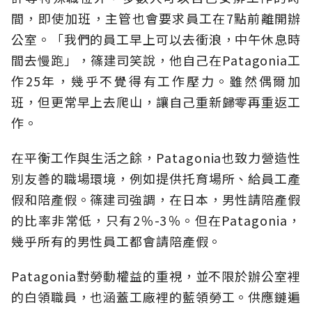
間，即使加班，主管也會要求員工在7點前離開辦
公室。「我們的員工早上可以去衝浪，中午休息時
間去慢跑」，篠建司笑說，他自己在Patagonia工
作25年，幾乎不覺得有工作壓力。雖然偶爾加
班，但更常早上去爬山，讓自己重新歸零再重返工
作。
在平衡工作與生活之餘，Patagonia也致力營造性
別友善的職場環境，例如提供托育場所、給員工產
假和陪產假。篠建司強調，在日本，男性請陪產假
的比率非常低，只有2％-3％。但在Patagonia，
幾乎所有的男性員工都會請陪產假。
Patagonia對勞動權益的重視，並不限於辦公室裡
的白領職員，也涵蓋工廠裡的藍領勞工。供應鏈遍