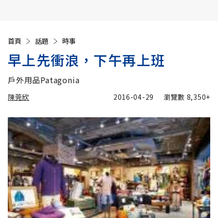
首頁
話題
時事
早上先衝浪，下午再上班
戶外用品Patagonia
陳莞欣
2016-04-29
瀏覽數
8,350+