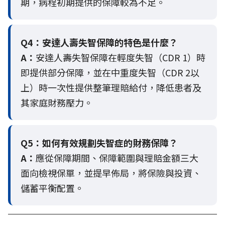
期，病程初期提供的保障較為不足。
Q4：
安達人壽失智保障的特色是什麼？
A：
安達人壽失智保障在輕度失智（CDR 1）時
即提供部分保障，並在中重度失智（CDR 2以
上）時一次性提供整筆理賠給付，降低患者及
其家庭財務壓力。
Q5：
如何有效規劃失智症的財務保障？
A：
應從保障期間、保障範圍與理賠金額三大
面向檢視保單，並提早佈局，將保險與投資、
儲蓄平衡配置。