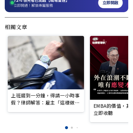
72%
領先者已開啟【職場雷達】
立即開啟
立即開通！解鎖專屬服務
相關文章
上班遲到一分鐘，得請一小時事
假？律師解答：雇主「這樣做」
EMBA的價值，
觸法
立即收聽