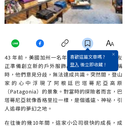
喜歡這篇文章嗎 ?
43 年前，美國加州一名年輕的登山家和他的朋友
登入
後立即收藏 !
正準備創立新的戶外服飾品牌。在決定品牌名稱
時，他們意見分歧，無法達成共識。突然間，登山
家的心中浮現了阿根廷巴塔哥尼亞高原
（Patagonia）的景象。對當時的探險者而言，巴
塔哥尼亞就像香格里拉一樣，是個遙遠、神祕，引
人追尋的夢幻之地。
在往後的幾10年間，這家小公司很快的成長，成