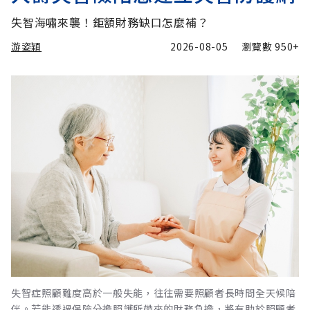
失智海嘯來襲！鉅額財務缺口怎麼補？
游姿穎
2026-08-05
瀏覽數
950+
失智症照顧難度高於一般失能，往往需要照顧者長時間全天候陪
伴。若能透過保險分擔照護所帶來的財務負擔，將有助於照顧者