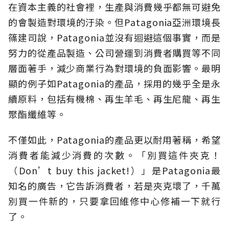
在資本主義的社會裡，生產與消費幾乎都無可避免
的會製造對環境的汙染。但Patagonia亞洲環境長
篠建司說，Patagonia並沒有迴避這個事實，而是
努力的從產品製造、公司營運到消費者購買等不同
層面著手，減少商業行為對環境的負面影響。最明
顯的例子如Patagonia的產品，採用的幾乎全是永
續原料，包括有機棉、再生羊毛、再生尼龍、再生
聚酯纖維等。
不僅如此，Patagonia的產品更以耐用著稱，希望
消費者能減少消費的次數。「別買這件夾克！
（Don’t buy this jacket!）」是Patagonia最
知名的廣告，它告訴消費者，若是夾克壞了，千萬
別買一件新的，只要拿回維修中心修補一下就行
了。