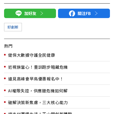
加好友
關注FB
好創新
熱門
健保大數據守護全民健康
近視族當心！重訓跑步暗藏危機
遠見高峰會早鳥優惠報名中！
AI權限失控，供應鏈危機如何解
破解決策新焦慮，三大核心能力