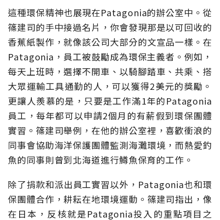
這種環保精神也展現在Patagonia的辦公室中。從
篠建司的手中接過名片，你會發現那是以可回收的
香蕉紙製作，就像該公司大部分的文宣品一樣。在
Patagonia，員工被鼓勵成為環保主義者。例如，
每天上班時，選擇不開車、以騎腳踏車、共乘、搭
大眾運輸工具通勤的人，可以獲得2美元的獎勵。
更讓人羨慕的是，只要是工作滿1年的Patagonia
員工，每年都可以申請2個月的有薪假到環保團體
實習。篠建司舉例，在他的辦公室裡，喜歡衝浪的
同事會協助海洋保護團體監測海灘環境，而熱愛釣
魚的同事則曾到北海道進行鱒魚保育的工作。
除了捐款和派出員工實習以外，Patagonia也和環
保團體合作，耕耘在地環境運動。篠建司指出，像
在日本，反核就是Patagonia投入的重點項目之