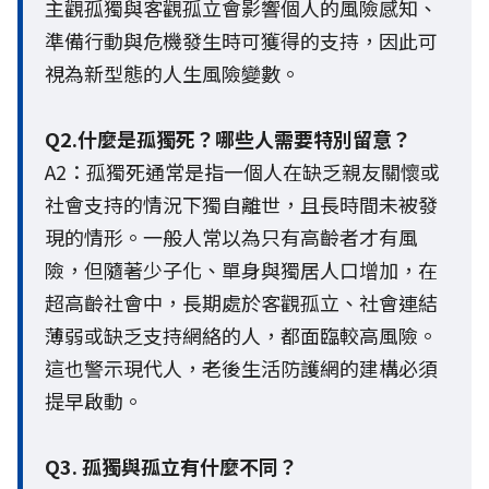
主觀孤獨與客觀孤立會影響個人的風險感知、
準備行動與危機發生時可獲得的支持，因此可
視為新型態的人生風險變數。
Q2.什麼是孤獨死？哪些人需要特別留意？
A2：孤獨死通常是指一個人在缺乏親友關懷或
社會支持的情況下獨自離世，且長時間未被發
現的情形。一般人常以為只有高齡者才有風
險，但隨著少子化、單身與獨居人口增加，在
超高齡社會中，長期處於客觀孤立、社會連結
薄弱或缺乏支持網絡的人，都面臨較高風險。
這也警示現代人，老後生活防護網的建構必須
提早啟動。
Q3. 孤獨與孤立有什麼不同？