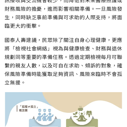
訊接收與交流機會較少，而降低對未來醫療照護或
財務風險的擔憂，進而影響相關準備。一旦風險發
生，同時缺乏事前準備與可求助的人際支持，將面
臨更大的衝擊。
國泰人壽建議，民眾除了關注自身心理健康，更應
將「檢視社會網絡」視為與健康檢查、財務與退休
規劃同等重要的準備任務。透過定期檢視每月可聯
繫的親友人數，以及可自在求助、傾訴的對象，確
保風險準備時能獲取足夠資訊、風險來臨時不會孤
立無援。