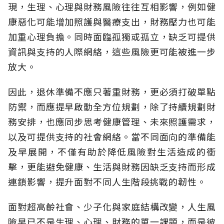
現，生理、心理與財務風險往往互相影響，例如健
康惡化可能增加照護與醫療支出，財務壓力也可能
加重心理負擔。同時面臨孤獨或孤立，缺乏可提供
資訊與支持的人際網絡，這些風險更可能被進一步
放大。
因此，退休準備不應只著重財務，更必須打破單點
防禦，而應提早啟動全方位規劃，除了持續規劃財
務安排，也應同步思考健康管理、未來照護需求，
以及可提供支持的社會網絡。當不同面向的準備能
及早展開，不僅有助於降低風險對生活造成的衝
擊，更能避免健康、生活與財務因缺乏支持而形成
連鎖影響，提升面對不同人生階段挑戰的韌性。
面對超高齡社會、少子化與家庭結構改變，人生風
險早已不是生理、心理、財務的單一課題，而是彼