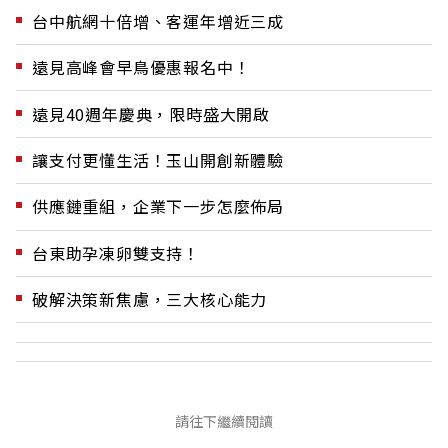
台中航網十倍增、客運年增近三成
遠見高峰會早鳥優惠報名中！
遠見40週年慶典，限時盛大開啟
讓支付更懂生活！玉山開創新體驗
供應鏈重組，企業下一步怎麼佈局
台東助孕凍卵雙支持！
破解決策新焦慮，三大核心能力
請往下繼續閱讀