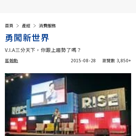
首頁
產經
消費服務
勇闖新世界
V.I.A三分天下，你跟上趨勢了嗎？
葛翰勳
2015-08-28
瀏覽數
3,850+