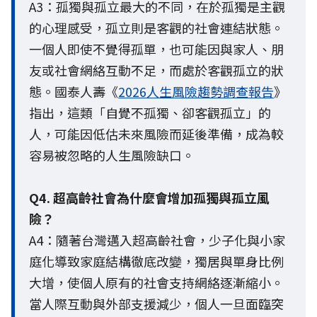
A3：孤獨與孤立最大的不同，在於孤獨是主觀
的心理感受，孤立則是客觀的社會連結狀態。
一個人即使不覺得孤單，也可能因與家人、朋
友或社會網絡互動不足，而處於客觀孤立的狀
態。國泰人壽《
2026人生風險趨勢調查報告
》
指出，這類「自覺不孤獨、卻客觀孤立」的
人，可能因低估未來風險而延後準備，成為較
容易被忽略的人生風險缺口。
Q4. 超高齡社會為什麼會增加孤獨與孤立風
險？
A4：隨著台灣邁入超高齡社會，少子化與小家
庭化導致家庭結構徹底改變，獨居與單身比例
大增，使個人原有的社會支持網絡逐漸縮小。
當人際互動與外部支援減少，個人一旦面臨突