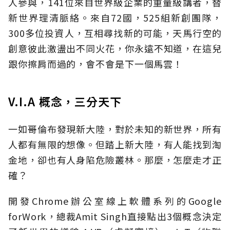
人參與，141位來自世界級企業的重量級講者，替
新世界理清脈絡。來自72國，525組新創團隊，
300多位投資人，互相尋找新的可能，天馬行空的
創意彼此激盪出不同火花，你永遠不知道，在這兒
跟你擦肩而過的，會不會是下一個馬雲！
V.I.A 概念，三分天下
一如哥倫布發現新大陸，對於未知的新世界，所有
人都有無限的想像。但踏上新大陸，有人能找到淘
金地，卻也有人身陷危險叢林。那麼，怎麼走才正
確？
開發Chrome辦公室線上軟體系列的Google
forWork，總裁Amit Singh直接點出3個概念決定