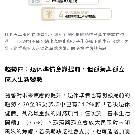
比對五年來的軌跡變化，國人面臨的風險結構已產生根本性位
移。四大趨勢不僅勾勒出高齡化與少子化交織下的生存考驗，更
警示企業與個人必須從單點防禦走向全方位防護布局。
趨勢四：退休準備意識提前，但孤獨與孤立
成人生新變數
隨著對未來焦慮的提升，退休準備也有明顯提前的
趨勢。30至39歲族群中已有24.2%將「老後退休
儲備」列為最重要的財務項目，僅次於「基本生活
開銷」（35%）。孤獨與孤立會放大民眾對未知
風險的焦慮，若長期缺乏社會支持，也可能增加晚