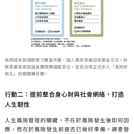
長照成本與通膨壓力雙重夾擊，國人風險意識迎來黃金交叉。財
務焦慮首度超越身體健康躍居首位，宣告台灣正式步入「長照財
務化」的關鍵轉折期。
行動二：提前整合身心財與社會網絡，打造
人生韌性
人生風險管理的關鍵，不在於風險發生後如何因
應，而在於風險發生前是否已做好準備。調查發