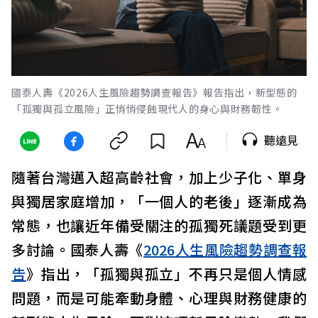
國泰人壽《2026人生風險趨勢調查報告》報告指出，新型態的
「孤獨與孤立風險」正悄悄侵蝕現代人的身心與財務韌性。
聽遠見
隨著台灣邁入超高齡社會，加上少子化、單身
與獨居家庭增加，「一個人的老後」逐漸成為
常態，也讓近年備受關注的孤獨死議題受到更
多討論。國泰人壽《
2026人生風險趨勢調查報
告
》指出，「孤獨與孤立」不再只是個人情感
問題，而是可能牽動身體、心理與財務健康的