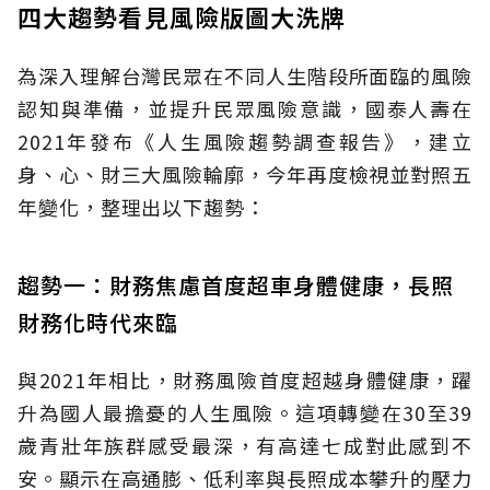
四大趨勢看見風險版圖大洗牌
為深入理解台灣民眾在不同人生階段所面臨的風險
認知與準備，並提升民眾風險意識，國泰人壽在
2021年發布《人生風險趨勢調查報告》，建立
身、心、財三大風險輪廓，今年再度檢視並對照五
年變化，整理出以下趨勢：
趨勢一：財務焦慮首度超車身體健康，長照
財務化時代來臨
與2021年相比，財務風險首度超越身體健康，躍
升為國人最擔憂的人生風險。這項轉變在30至39
歲青壯年族群感受最深，有高達七成對此感到不
安。顯示在高通膨、低利率與長照成本攀升的壓力