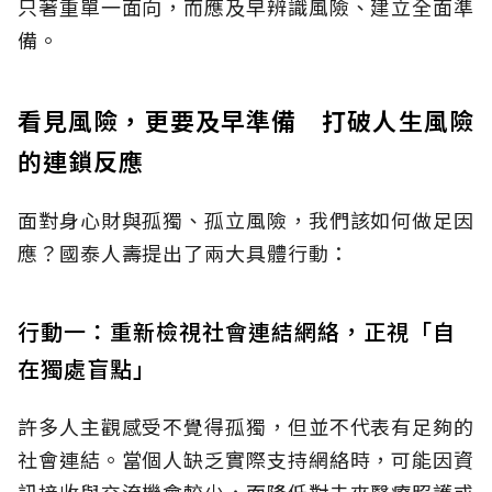
只著重單一面向，而應及早辨識風險、建立全面準
備。
看見風險，更要及早準備 打破人生風險
的連鎖反應
面對身心財與孤獨、孤立風險，我們該如何做足因
應？國泰人壽提出了兩大具體行動：
行動一：重新檢視社會連結網絡，正視「自
在獨處盲點」
許多人主觀感受不覺得孤獨，但並不代表有足夠的
社會連結。當個人缺乏實際支持網絡時，可能因資