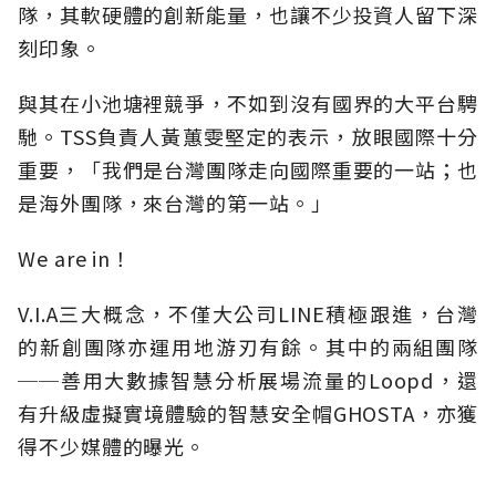
隊，其軟硬體的創新能量，也讓不少投資人留下深
刻印象。
與其在小池塘裡競爭，不如到沒有國界的大平台騁
馳。TSS負責人黃蕙雯堅定的表示，放眼國際十分
重要，「我們是台灣團隊走向國際重要的一站；也
是海外團隊，來台灣的第一站。」
We are in！
V.I.A三大概念，不僅大公司LINE積極跟進，台灣
的新創團隊亦運用地游刃有餘。其中的兩組團隊
──善用大數據智慧分析展場流量的Loopd，還
有升級虛擬實境體驗的智慧安全帽GHOSTA，亦獲
得不少媒體的曝光。