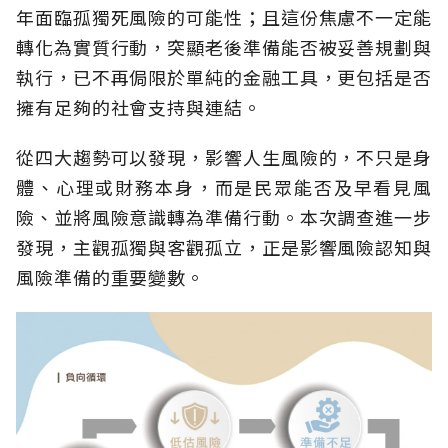
年面臨孤獨死風險的可能性；且這份焦慮不一定能
轉化為實質行動，突顯老後準備能否被妥善規劃與
執行，已不再侷限於單純的金融工具，更包括是否
擁有足夠的社會支持與連結。
從四大趨勢可以發現，影響人生風險的，不只是身
體、心理或財務本身，而是民眾能否及早看見風
險、並將風險意識轉為準備行動。本次調查進一步
發現，主觀孤獨與客觀孤立，正是影響風險認知與
風險準備的重要變數。