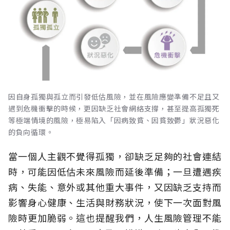
因自身孤獨與孤立而引發低估風險，並在風險應變準備不足且又
遇到危機衝擊的時候，更因缺乏社會網絡支撐，甚至提高孤獨死
等極端情境的風險，極易陷入「因病致貧、因貧致鬱」狀況惡化
的負向循環。
當一個人主觀不覺得孤獨，卻缺乏足夠的社會連結
時，可能因低估未來風險而延後準備；一旦遭遇疾
病、失能、意外或其他重大事件，又因缺乏支持而
影響身心健康、生活與財務狀況，使下一次面對風
險時更加脆弱。這也提醒我們，人生風險管理不能