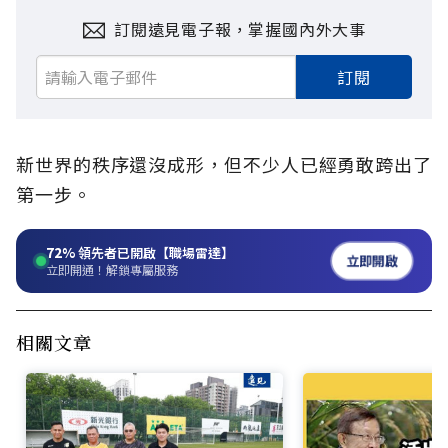
訂閱遠見電子報，掌握國內外大事
訂閱
新世界的秩序還沒成形，但不少人已經勇敢跨出了
第一步。
72%
領先者已開啟【職場雷達】
立即開啟
立即開通！解鎖專屬服務
相關文章