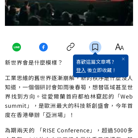
喜歡這篇文章嗎 ?
新世界會是什麼模樣？
登入
後立即收藏 !
工業思維的舊世界逐漸崩解，新的秩序是什麼沒人
知道，一個個研討會如雨後春筍，想替區域甚至世
界找到方向。從愛爾蘭首府都柏林竄起的「Web
summit」，是歐洲最大的科技新創盛會，今年首
度在香港舉辦「亞洲場」！
為期兩天的 「RISE Conference」，超過5000多