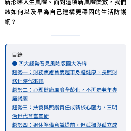
新形態人生風險。面對這項新風險變數，我們
該如何以及早為自己建構更穩固的生活防護
網？
目錄
● 四大趨勢看見風險版圖大洗牌
趨勢一：財務焦慮首度超車身體健康，長照財
務化時代來臨
趨勢二：心理健康風險全齡化，不再是老年專
屬議題
趨勢三：扶養與照護責任成新核心壓力，三明
治世代首當其衝
趨勢四：退休準備意識提前，但孤獨與孤立成