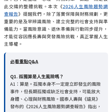
此交織的整體挑戰。本次《
2026人生風險趨勢調
查報告
》提醒我們，除了落實保障與財務規劃，更
重要的是及早辨識風險、建立完整的社會支持與準
備能力。當風險意識、退休準備與行動同步提升，
才能從容因應長壽與突發風險挑戰，真正掌握人生
主導權。
必看重點Q&A
Q1. 孤獨算是人生風險嗎？
A1：算是。孤獨本身不一定是立即發生的風險
事件，但長期孤獨或缺乏社會支持，可能放大
身體、心理與財務風險。國泰人壽與《遠見》
發布的《2026人生風險趨勢調查報告》指出，