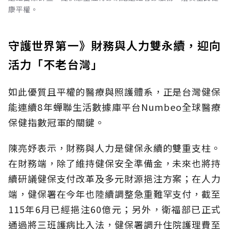
康平權。
守護世界第一》財務與人力雙永續，迎向
活力「不老台灣」
如此優質且平權的醫療與照護體系，正是台灣健保
能連續8年蟬聯生活數據庫平台Numbeo全球醫療
保健指數冠軍的關鍵。
陳亮妤表示，財務與人力是健保永續的雙重支柱。
在財務端，除了維持健保安全準備金，未來也將持
續研議健保支付改革及多元財源挹注方案；在人力
端，健保署在今年也陸續調整急重難罕支付，截至
115年6月已經挹注60億元；另外，衛福部已正式
通過將三班護病比入法，健保署調升住院護理費至