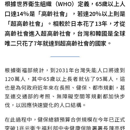
根據世界衛生組織（WHO）定義，65歲以上人
口達14％是「高齡社會」，若達20％以上則是
「超高齡社會」。相較於日本花了13年，才從
高齡社會進入超高齡社會，台灣和韓國是全球
唯二只花了7年就達到超高齡社會的國家。
根據衛福部統計，到2031年台灣失能人口將達到
120萬人，其中65歲以上長者就佔了95萬人，這
也是為何政府近年來在長照、健保、都市規劃，甚
至連交通部的考照、無障礙空間等規劃都加快步
伐，以因應快速變化的人口結構。
在此過程中，健保總額預算合併規模在今年已正式
突破1兆元衛生福利部中央健康保險署署長陳亮妤