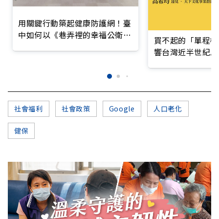
用關鍵行動築起健康防護網！臺
中如何以《巷弄裡的幸福公衛》
買不起的「單程機
打造永續照護城市？
響台灣近半世紀思
社會福利
社會政策
Google
人口老化
健保