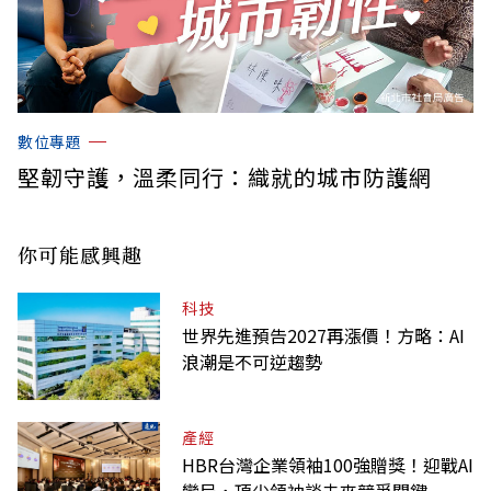
數位專題
堅韌守護，溫柔同行：織就的城市防護網
你可能感興趣
科技
世界先進預告2027再漲價！方略：AI
浪潮是不可逆趨勢
產經
HBR台灣企業領袖100強贈獎！迎戰AI