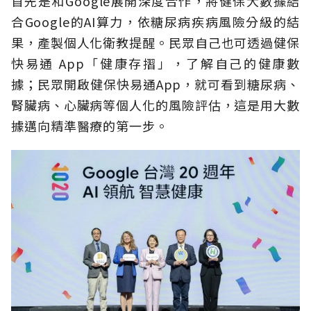
首先是和Google展開深度合作，將健保大數據結
合Google的AI算力，依糖尿病疾病風險分級的結
果，產製個人化衛教提醒。民眾自己也可透過健保
快易通 App「健康存摺」，了解自己的健康數
據；民眾開啟健保快易通App，就可看到糖尿病、
腎臟病、心臟病等個人化的風險評估，這是用大數
據邁向精準醫療的第一步。