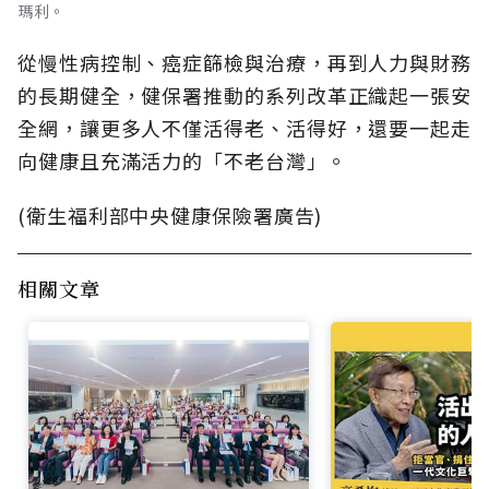
瑪利。
從慢性病控制、癌症篩檢與治療，再到人力與財務
的長期健全，健保署推動的系列改革正織起一張安
全網，讓更多人不僅活得老、活得好，還要一起走
向健康且充滿活力的「不老台灣」。
(衛生福利部中央健康保險署廣告)
相關文章