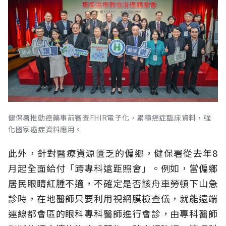
健保署推動癌藥事前審查FHIR電子化，累積癌症臨床資料，強
化國家癌症資料應用。
此外，針對醫療資源匱乏的偏鄉，健保署從去年8
月起全面給付「跨專科遠距照會」。例如，當偏鄉
居民眼睛紅腫不適，不確定是否該舟車勞頓下山急
診時，在地醫師只要利用視網膜檢查儀，就能遠端
連線都會區的眼科專科醫師進行會診，由專科醫師