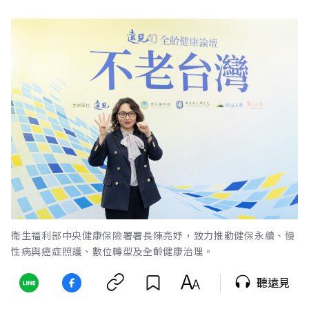
衛生福利部中央健康保險署署長陳亮妤，致力推動健保永續、慢
性病與癌症照護、數位轉型及全齡健康治理。
聽遠見