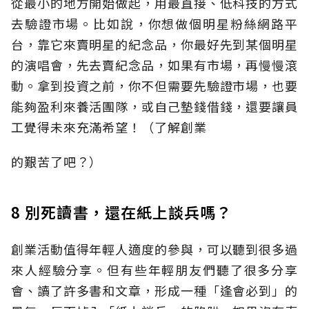
從最小的地方開始做起，用最直接、低科技的方式
去驗證市場。比如說，你想做個明星粉絲網路平
台，靠它來賣明星的紀念品，你最好先到某個明星
的演唱會，先去賣紀念品，如果有市場，再慢慢滾
動。拿到投資之前，你不但需要先驗證市場，也要
能夠盈利來養活團隊，或自己墊錢借錢，還要讓員
工覺得未來充滿希望！（了解創業
的艱苦了吧？）
8 別死讀書，還在紙上談兵嗎？
創業活動值得年輕人適度的參與，可以聽到很多過
來人經驗分享。但有些年輕朋友們聽了很多分享
會、讀了許多書和文章，形成一種「逢會必到」的