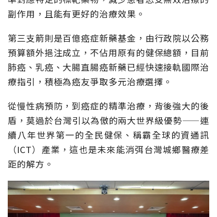
副作用，且能有更好的治療效果。
第三支箭則是百億癌症新藥基金，由行政院以公務
預算額外挹注成立，不佔用原有的健保總額，目前
肺癌、乳癌、大腸直腸癌新藥已經快速接軌國際治
療指引，積極為癌友爭取多元治療選擇。
從慢性病預防，到癌症的精準治療，背後強大的後
盾，莫過於台灣引以為傲的兩大世界級優勢——連
續八年世界第一的全民健保、稱霸全球的資通訊
（ICT）產業，這也是未來能消弭台灣城鄉醫療差
距的解方。