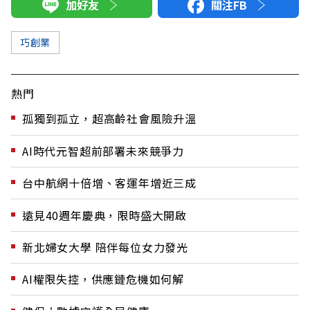
加好友
關注FB
巧創業
熱門
孤獨到孤立，超高齡社會風險升溫
AI時代元智超前部署未來競爭力
台中航網十倍增、客運年增近三成
遠見40週年慶典，限時盛大開啟
新北婦女大學 陪伴每位女力發光
AI權限失控，供應鏈危機如何解