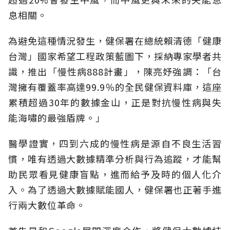
息相關。
為避免這種情況發生，健保署在總統賴清德「健康
台灣」國家希望工程政策藍圖下，採納專家學者共
識，推出「慢性病888計畫」，陳亮妤強調：「台
灣擁有覆蓋率高達99.9％的全民健保資料庫，這座
累積超過30年的數據金山，正是對抗慢性病與失
能海嘯的最強盾牌。」
醫學證實，四到六成的慢性病是源自不良生活習
慣，唯有透過大數據精準分析與行為追蹤，才能幫
助民眾看見健康盲點，進而給予及時的個人化介
入。為了透過大數據賦能國人，健保署也正著手進
行兩大數位革命。