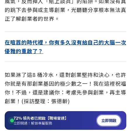
風氣，反而掉入「紙上談兵」的陷阱。如果沒有真
的跳下去參與或主導創業，光聽聽分享根本無法真
正了解創業者的世界。
在喧囂的時代裡，你有多久沒有給自己的大腦一次
優雅的重啟了？
如果淋了這8 桶冷水，還對創業堅持和決心，也許
你就是有那創業基因的極少數之一！我在這裡祝福
你！不過，還是建議你：考慮先參與創業，再主導
創業！(採訪整理：張德齡)
72%
領先者已開啟【職場雷達】
立即開啟
立即開通！解鎖專屬服務