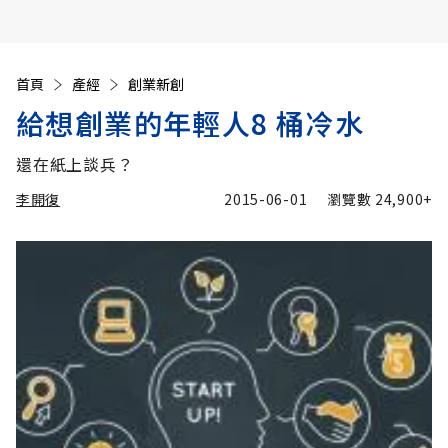
首頁
產經
創業新創
給想創業的年輕人8 桶冷水
還在紙上談兵？
李開復
2015-06-01
瀏覽數
24,900+