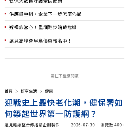
健保大數據守護全民健康
供應鏈重組，企業下一步怎麼佈局
近視族當心！重訓跑步暗藏危機
遠見高峰會早鳥優惠報名中！
請往下繼續閱讀
首頁
好享生活
健康
迎戰史上最快老化潮，健保署如
何築起世界第一防護網？
遠見雜誌整合傳播部企劃製作
2026-07-30
瀏覽數
400+