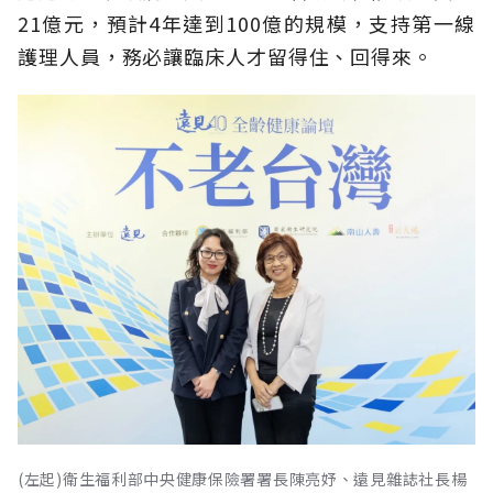
21億元，預計4年達到100億的規模，支持第一線
護理人員，務必讓臨床人才留得住、回得來。
(左起)衛生福利部中央健康保險署署長陳亮妤、遠見雜誌社長楊