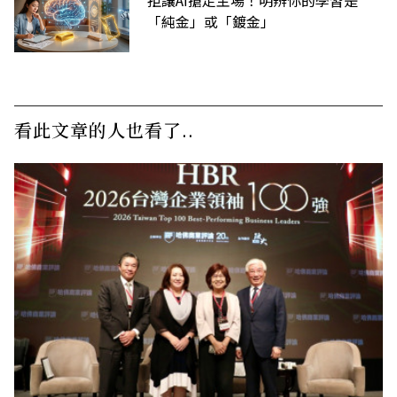
拒讓AI搶走主場！明辨你的學習是
「純金」或「鍍金」
看此文章的人也看了..