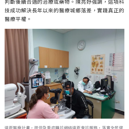
判斷後續合適的治療或藥物。陳亮妤強調，這項科
技成功解決長年以來的醫療城鄉落差，實踐真正的
醫療平權。
遠距醫療計畫，提供急重症轉診網絡遠距會診服務，落實全民健