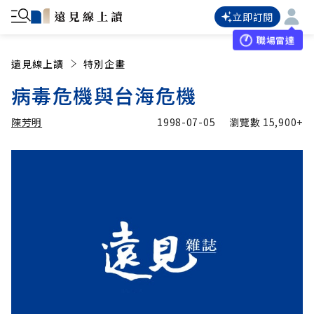
立即訂閱
職場雷達
遠見線上讀
特別企畫
病毒危機與台海危機
陳芳明
1998-07-05
瀏覽數
15,900+
加入追蹤
陳芳明