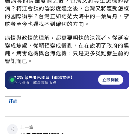
腸病毒的災難度過之後，台灣又將發生怎樣的疫
病？柯江會談的陰影度過之後，台灣又將遭受怎樣
的國際衝擊？台灣正如茫茫大海中的一葉扁舟，掌
舵者至今也還找不到確切的方向。
病情與政情的理解，都需要明快的決策者。從延宕
變成焦慮，從顢頇變成慌亂，在在說明了政府的遲
鈍。病毒危機與台海危機，只是更多災難發生前的
警訊而已。
72%
領先者已開啟【職場雷達】
立即開啟
立即開通！解鎖專屬服務
評論
上一篇