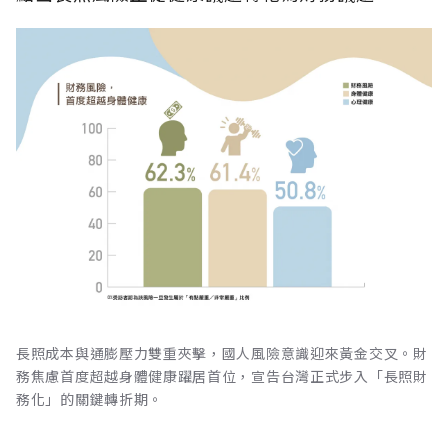
長照成本與通膨壓力雙重夾擊，國人風險意識迎來黃金交叉。財
務焦慮首度超越身體健康躍居首位，宣告台灣正式步入「長照財
務化」的關鍵轉折期。