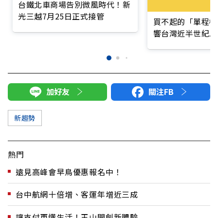
台鐵北車商場告別微風時代！新
光三越7月25日正式接管
買不起的「單程機
響台灣近半世紀思
加好友
關注FB
新趨勢
熱門
遠見高峰會早鳥優惠報名中！
台中航網十倍增、客運年增近三成
讓支付更懂生活！玉山開創新體驗