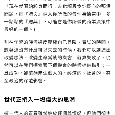
「現在就開始起身而行：去化解最令你憂心的那個
問題，把『贈與』納入你所做的每件事情當中─多
一點點的『贈與』，可能會是你所做的商業決策中
最好的一個。」
別在年輕的時候過度壓縮自己冒險、嘗試的時間，
趁著還沒有什麼可以失去的時候，我們可以創造出
改變想法、改變生命常軌的機會。就算失敗了，仍
然可以在我們探索著下個機會的時候提供指引；一
旦成功，卻能夠產生個人的、經濟的、社會的、甚
至政治的深遠影響。
世代正捲入一場偉大的思潮
這一代人的青春雖然始於迷惘與憤怒，但他們卻也