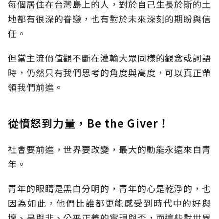
每個居住在台灣島上的人，對於自己生長於斯的土
地都有很深的眷戀，也有對於未來深刻的期盼與信
任。
但當主流價值觀不斷在灌輸大眾同樣的觀念或詞語
時，仍然只有我們思考的角度與高度，可以真正帶
領我們前進。
從憤怒到力量，Be the Giver！
社會要前進，世界要改變，最大的動能永遠來自青
年。
青年的眼睛是黑白分明的，青年的心是乾淨的，也
因為如此，他們比誰都更能感受到時代中的好與
壞、是與非、公平正義的實現與否，而這些對世界