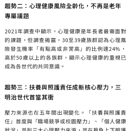
趨勢二：心理健康風險全齡化，不再是老年
專屬議題
2021年調查中顯示，心理健康是年長者最需面對
的課題，但調查揭露，30至39歲族群認為心理風
險發生機率「有點高或非常高」的比例達24%，
高於50歲以上的各族群，顯示心理健康的重視已
成為各世代的共同意識。
趨勢三：扶養與照護責任成新核心壓力，三
明治世代首當其衝
壓力來源也在五年間出現變化。「扶養與照護責
任」首度與「職場競爭或校園壓力」、「個人健康
狀況」並列三大心理壓力來源，並在肩負上下照護