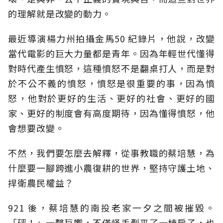
的理解就是改變的動力。
最近導演楊力州拍攝金馬50 紀錄片，他說，改變
當代電影的巨大力量都是青年。因為年輕世代懂得
對時代產生憤怒，這種憤怒不是翻桌打人，而是對
於不公不義的憤怒，憤怒是很重要的事，因為憤
怒，他對於更好的生活、更好的社會、更好的國
家、更好的制度會有高度期待，因為懂得憤怒，他
會想要改變。
不然，我們要怎麼去解釋，從事教職的蔡培慧，為
什麼要一腳跨進小農復耕的世界，堅持守護土地、
捍衛農民權益？
921 後，蔡培慧的南投老家一夕之間被摧毀。
「砰！」一聲巨響，不僅怪手剷平了一棟房子，也