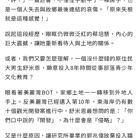
是一個人失去與故鄉最後連結的哀傷。「原來失根
就是這種感覺！」
說起這段經歷，眼眶仍微微泛紅的蔡培慧，內心的
巨大震撼，讓她重新看待人與土地的關係。
或者，我們又要怎麼理解，一個沒什麼錢的原住民
大男生舒米恩，願意投入8年時間從事部落青少年
文化教育？
眼看著美麗灣BOT，家鄉土地一一轉移到外地人
手上。反美麗灣已經邁入第10年，東海岸仍有數
十個觀光開發案進行中，舒米恩最想問的是：「你
們口中說的『開發』，為什麼會是『侵略』？」
又是什麼原因，讓研究所畢業的郭兆偉放棄投入職