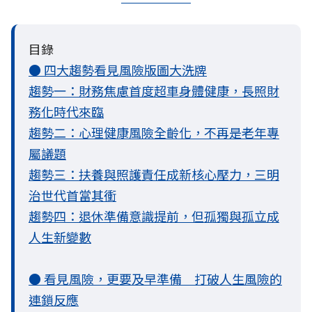
目錄
● 四大趨勢看見風險版圖大洗牌
趨勢一：財務焦慮首度超車身體健康，長照財
務化時代來臨
趨勢二：心理健康風險全齡化，不再是老年專
屬議題
趨勢三：扶養與照護責任成新核心壓力，三明
治世代首當其衝
趨勢四：退休準備意識提前，但孤獨與孤立成
人生新變數
● 看見風險，更要及早準備 打破人生風險的
連鎖反應