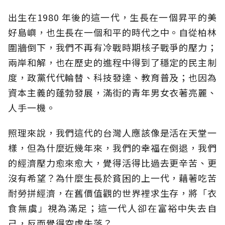
出生在1980 年後的這一代，生長在一個昇平的美
好島嶼，也生長在一個和平的時代之中。自從柏林
圍牆倒下，我們不再有冷戰時期核子戰爭的壓力；
兩岸和解，也在歷史的進程中得到了穩定的民主制
度，政黨代代輪替、科技發達、教育普及；也因為
資本主義的蓬勃發展，滿街的青年男女衣著亮麗、
人手一機。
照理來說，我們這代的台灣人應該像是活在天堂一
樣，但為什麼近幾年來，我們的幸福在倒退，我們
的經濟壓力愈來愈大，覺得活得比過去更辛苦、更
沒有希望？為什麼生長於貧困的上一代，藉著吃苦
耐勞拼經濟，在舊價值觀的世界裡求生存，將「衣
食無虞」視為滿足；這一代人卻在富裕中失去自
己，反而覺得空虛失落？