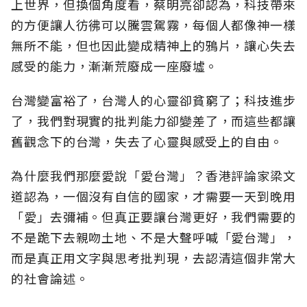
上世界，但換個角度看，蔡明亮卻認為，科技帶來
的方便讓人彷彿可以騰雲駕霧，每個人都像神一樣
無所不能，但也因此變成精神上的鴉片，讓心失去
感受的能力，漸漸荒廢成一座廢墟。
台灣變富裕了，台灣人的心靈卻貧窮了；科技進步
了，我們對現實的批判能力卻變差了，而這些都讓
舊觀念下的台灣，失去了心靈與感受上的自由。
為什麼我們那麼愛說「愛台灣」？香港評論家梁文
道認為，一個沒有自信的國家，才需要一天到晚用
「愛」去彌補。但真正要讓台灣更好，我們需要的
不是跪下去親吻土地、不是大聲呼喊「愛台灣」，
而是真正用文字與思考批判現，去認清這個非常大
的社會論述。