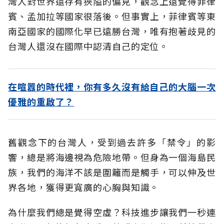
灣人對世界還存有狹隘的偏見，觀念上還覺得菲律
賓、孟加拉等國家很落後。但事實上，菲律賓等東
南亞國家的國際化早已遠勝台灣，唯有抱著歧見的
台灣人還沒在國際中認清自己的定位。
在喧囂的時代裡，你有多久沒有給自己的大腦一次
優雅的重啟了？
舊觀念下的台灣人，受到過去許多「禁令」的影
響，總是將海邊視為危險地帶。但身為一個海島民
族，我們的海洋不該是圍籬而是觸手，可以伸及世
界各地，獲得更寬廣的心胸與知識。
為什麼我們總是覺得空虛？科技進步讓我們一秒連