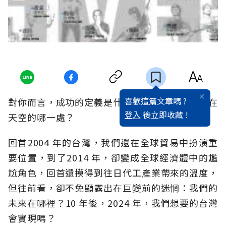
喜歡這篇文章嗎 ?
對你而言，成功的定義是什麼？真正的幸福，又在
登入
後立即收藏 !
天空的哪一處？
回首2004 年的台灣，我們還在全球貿易中扮演重
要位置，到了2014 年，卻變成全球經濟體中的尷
尬角色，回首還摸得到往日代工產業帶來的溫度，
但往前看，卻不免顯露出在巨變前的迷惘：我們的
未來在哪裡？10 年後，2024 年，我們想要的台灣
會實現嗎？