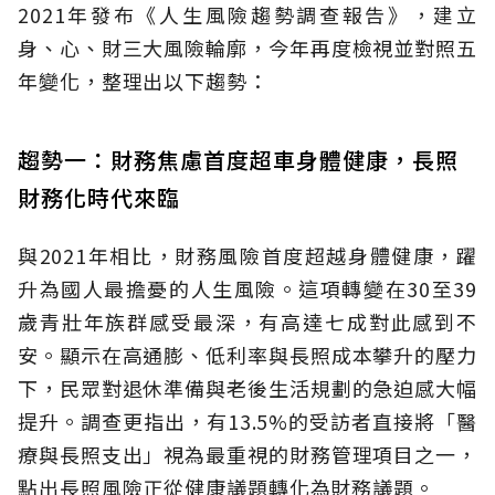
2021年發布《人生風險趨勢調查報告》，建立
身、心、財三大風險輪廓，今年再度檢視並對照五
年變化，整理出以下趨勢：
趨勢一：財務焦慮首度超車身體健康，長照
財務化時代來臨
與2021年相比，財務風險首度超越身體健康，躍
升為國人最擔憂的人生風險。這項轉變在30至39
歲青壯年族群感受最深，有高達七成對此感到不
安。顯示在高通膨、低利率與長照成本攀升的壓力
下，民眾對退休準備與老後生活規劃的急迫感大幅
提升。調查更指出，有13.5%的受訪者直接將「醫
療與長照支出」視為最重視的財務管理項目之一，
點出長照風險正從健康議題轉化為財務議題。