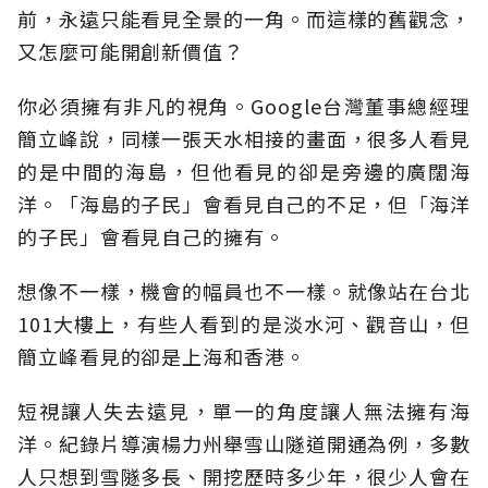
前，永遠只能看見全景的一角。而這樣的舊觀念，
又怎麼可能開創新價值？
你必須擁有非凡的視角。Google台灣董事總經理
簡立峰說，同樣一張天水相接的畫面，很多人看見
的是中間的海島，但他看見的卻是旁邊的廣闊海
洋。「海島的子民」會看見自己的不足，但「海洋
的子民」會看見自己的擁有。
想像不一樣，機會的幅員也不一樣。就像站在台北
101大樓上，有些人看到的是淡水河、觀音山，但
簡立峰看見的卻是上海和香港。
短視讓人失去遠見，單一的角度讓人無法擁有海
洋。紀錄片導演楊力州舉雪山隧道開通為例，多數
人只想到雪隧多長、開挖歷時多少年，很少人會在