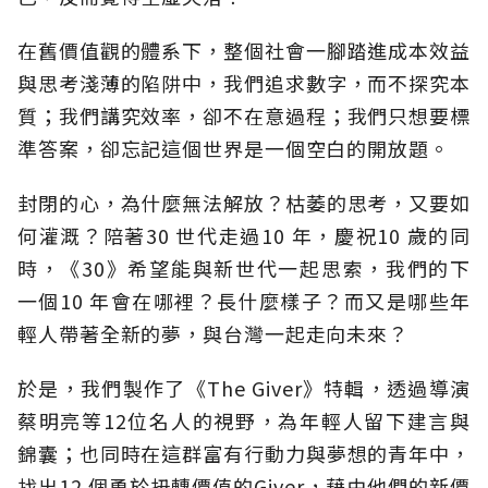
在舊價值觀的體系下，整個社會一腳踏進成本效益
與思考淺薄的陷阱中，我們追求數字，而不探究本
質；我們講究效率，卻不在意過程；我們只想要標
準答案，卻忘記這個世界是一個空白的開放題。
封閉的心，為什麼無法解放？枯萎的思考，又要如
何灌溉？陪著30 世代走過10 年，慶祝10 歲的同
時，《30》希望能與新世代一起思索，我們的下
一個10 年會在哪裡？長什麼樣子？而又是哪些年
輕人帶著全新的夢，與台灣一起走向未來？
於是，我們製作了《The Giver》特輯，透過導演
蔡明亮等12位名人的視野，為年輕人留下建言與
錦囊；也同時在這群富有行動力與夢想的青年中，
找出12 個勇於扭轉價值的Giver，藉由他們的新價