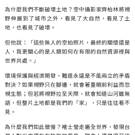
為什麼我們不斷破壞土地？空中攝影家齊柏林將視
野伸展到了城市之外，看見了大自然，看見了土
地，也看見了破壞。
但他說：「這些無人的空拍照片，最終的關懷還是
人，我更關心的是人類如何在有限的自然資源裡與
世界共處。」
環境保護與經濟開發，難道永遠是不能兩立的矛盾
對決？如果視野只在腳邊，就會著重眼前利益而忽
視生態；但若將視野拉至天際，就會知道山河雖無
語，但整片土地都是我們的「家」，只是往往看不
見。
為什麼我們如此傲慢？褚士瑩走遍全世界，發現台