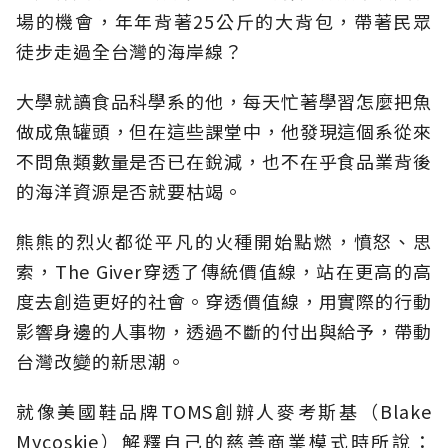
場的機會，年年背著25公斤的大背包，帶著民眾
徒步走過全台灣的海岸線？
大學就讀食品科學系的他，每天忙著學習怎麼把魚
做成魚罐頭，但在這些課堂中，他發現這個系從來
不問魚類數量是否已在銳減，也不在乎食品業背後
的海洋資源是否就要枯竭。
熊熊的烈火都從平凡的火種開始點燃，憤怒、思
索，The Giver穿透了傳統價值線，站在更高的高
度去創造更好的社會。穿透價值線，用實際的行動
影響身邊的人事物，透過不斷的付出與給予，帶動
台灣改變的新思潮。
就像美國鞋品牌TOMS創辦人麥考斯基（Blake
Mycoskie）解釋自己的慈善商業模式時所說：