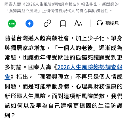
國泰人壽《2026人生風險趨勢調查報告》報告指出，新型態的
「孤獨與孤立風險」正悄悄侵蝕現代人的身心與財務韌性。
聽遠見
隨著台灣邁入超高齡社會，加上少子化、單身
與獨居家庭增加，「一個人的老後」逐漸成為
常態，也讓近年備受關注的孤獨死議題受到更
多討論。國泰人壽《
2026人生風險趨勢調查報
告
》指出，「孤獨與孤立」不再只是個人情感
問題，而是可能牽動身體、心理與財務健康的
新形態人生風險。面對這項新風險變數，我們
該如何以及早為自己建構更穩固的生活防護
網？