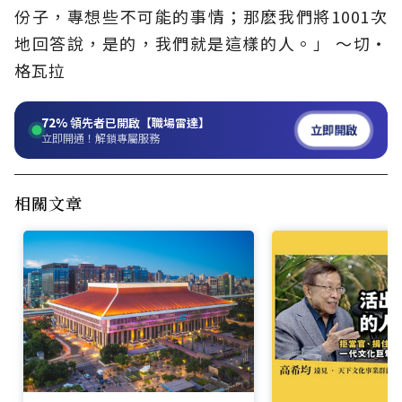
份子，專想些不可能的事情；那麽我們將1001次
地回答說，是的，我們就是這樣的人。」 ～切‧
格瓦拉
72%
領先者已開啟【職場雷達】
立即開啟
立即開通！解鎖專屬服務
相關文章