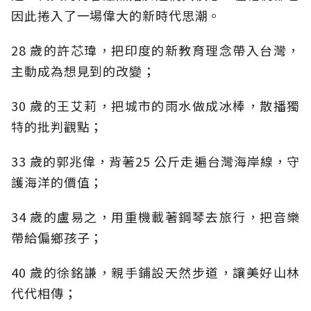
因此捲入了一場偉大的新時代思潮。
28 歲的許芯瑋，把印度的新教育理念帶入台灣，
主動成為想見到的改變；
30 歲的王艾莉，把城市的雨水做成冰棒，散播獨
特的批判觀點；
33 歲的郭兆偉，背著25 公斤走遍台灣海岸線，守
護海洋的價值；
34 歲的盧易之，用重機載著鋼琴去旅行，把音樂
帶給偏鄉孩子；
40 歲的徐銘謙，親手鋪設天然步道，讓美好山林
代代相傳；