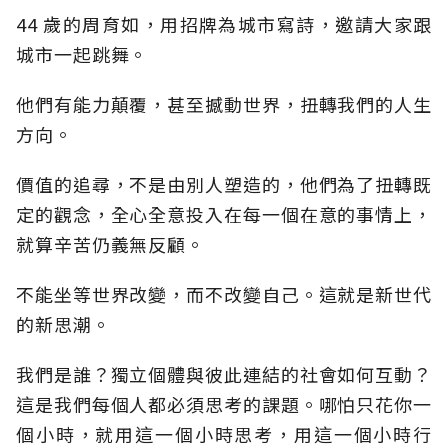
44 歲的周育如，用招牌為城市寫詩，邀請大家跟
城市一起跳舞。
他們有能力顛覆，甚至撼動世界，扭轉我們的人生
方向。
價值的追尋，不是由別人塑造的，他們為了扭轉既
定的觀念，全心全意投入在每一個在意的事情上，
就算辛苦仍義無反顧。
不能坐等世界改變，而不改變自己。這就是新世代
的新思潮。
我們是誰？獨立個體與彼此連結的社會如何互動？
這是我們每個人都必須思考的課題。哪怕只花你一
個小時，就用這一個小時思考，用這一個小時行