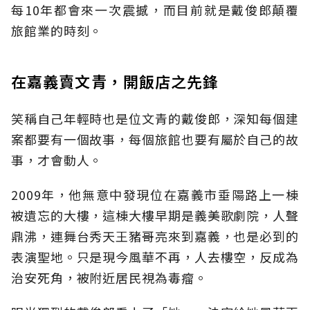
每10年都會來一次震撼，而目前就是戴俊郎顛覆
旅館業的時刻。
在嘉義賣文青，開飯店之先鋒
笑稱自己年輕時也是位文青的戴俊郎，深知每個建
案都要有一個故事，每個旅館也要有屬於自己的故
事，才會動人。
2009年，他無意中發現位在嘉義市垂陽路上一棟
被遺忘的大樓，這棟大樓早期是義美歌劇院，人聲
鼎沸，連舞台秀天王豬哥亮來到嘉義，也是必到的
表演聖地。只是現今風華不再，人去樓空，反成為
治安死角，被附近居民視為毒瘤。