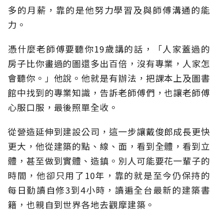
多的月薪，靠的是他努力學習及與師傅溝通的能
力。
憑什麼老師傅要聽你19歲講的話，「人家蓋過的
房子比你畫過的圖還多出百倍，沒有專業，人家怎
會聽你。」他說。他就是有辦法，把課本上及圖書
館中找到的專業知識，告訴老師傅們，也讓老師傅
心服口服，最後照單全收。
從營造延伸到建設公司，這一步讓戴俊郎成長更快
更大，他從建築的點、線、面，看到全體，看到立
體，甚至做到實體、造鎮。別人可能要花一輩子的
時間，他卻只用了10年，靠的就是至今仍保持的
每日勤讀自修3到4小時，讀遍全台最新的建築書
籍，也親自到世界各地去觀摩建築。