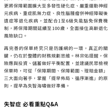
更將保障範圍擴大至多發性硬化症、嚴重運動神經
元疾病、重症肌無力症、良性腦腫瘤併神經障礙後
遺症等退化疾病，並配合1至6級失能豁免保費機
制，將保障期間延續至100歲，全面接住高齡退化
風險缺口。
再完善的保單終究只是防護網的一環，真正的關
鍵，仍在於整體的財務規劃思維。
林宗佑提醒，保
險應與投資、儲蓄做好平衡配置，並建議民眾檢視
保單時，可從「保障期間、保障範圍、理賠金額」
三大面向著手，掌握「提早佈局、循序漸進」的原
則，提早為失智海嘯做好準備。
失智症 必看重點Q&A