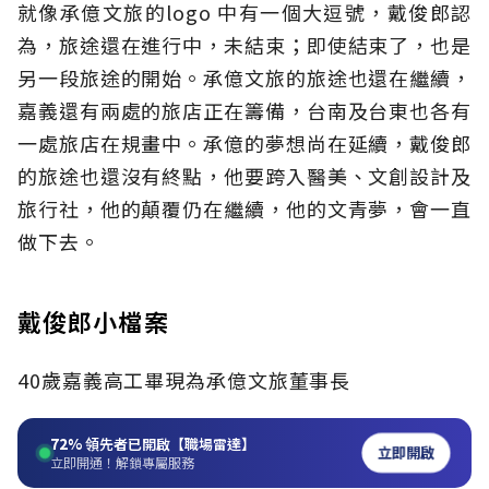
就像承億文旅的logo 中有一個大逗號，戴俊郎認
為，旅途還在進行中，未結束；即使結束了，也是
另一段旅途的開始。承億文旅的旅途也還在繼續，
嘉義還有兩處的旅店正在籌備，台南及台東也各有
一處旅店在規畫中。承億的夢想尚在延續，戴俊郎
的旅途也還沒有終點，他要跨入醫美、文創設計及
旅行社，他的顛覆仍在繼續，他的文青夢，會一直
做下去。
戴俊郎小檔案
40歲嘉義高工畢現為承億文旅董事長
72%
領先者已開啟【職場雷達】
立即開啟
立即開通！解鎖專屬服務