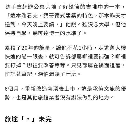
隨手拿起辦公桌旁堆了好幾筒的書堆中的一本，
「這本剛看完，講哥德式建築的特色，那本昨天才
送到，今天晚上要讀，」他說。雖沒念大學，但他
保持自學，幾可達博士的水準了。
累積了20年的能量，讓他不花1小時，走進舊大樓
快速的瞄一眼後，就可告訴部屬哪裡要補強？哪裡
要打掉？哪裡要改善等等。只見部屬在後面追著，
忙記著筆記，深怕漏聽了什麼。
6個月，重新改造裝潢後上市，這是承億文旅的優
勢，也是其他旅館業者沒有辦法做到的地方。
旅途「，」未完