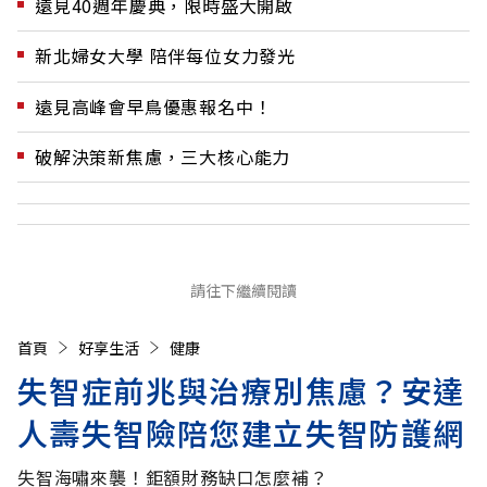
遠見40週年慶典，限時盛大開啟
新北婦女大學 陪伴每位女力發光
遠見高峰會早鳥優惠報名中！
破解決策新焦慮，三大核心能力
請往下繼續閱讀
首頁
好享生活
健康
失智症前兆與治療別焦慮？安達
人壽失智險陪您建立失智防護網
失智海嘯來襲！鉅額財務缺口怎麼補？