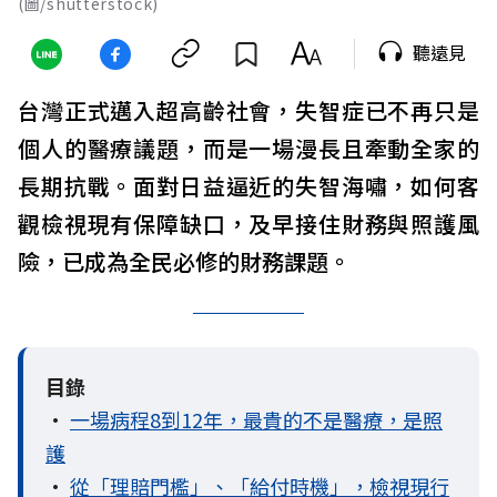
(圖/shutterstock)
聽遠見
台灣正式邁入超高齡社會，失智症已不再只是
個人的醫療議題，而是一場漫長且牽動全家的
長期抗戰。面對日益逼近的失智海嘯，如何客
觀檢視現有保障缺口，及早接住財務與照護風
險，已成為全民必修的財務課題。
目錄
•
一場病程8到12年，最貴的不是醫療，是照
護
•
從「理賠門檻」、「給付時機」，檢視現行