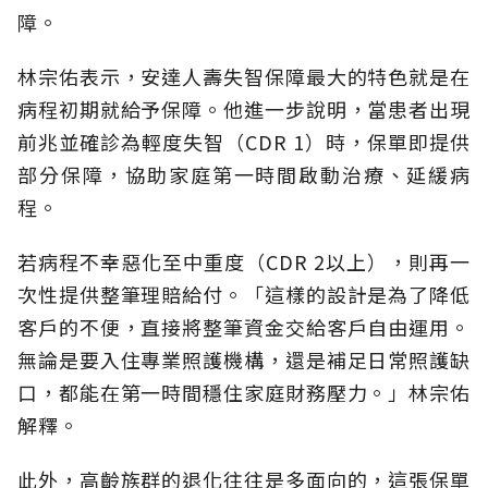
障。
林宗佑表示，安達人壽失智保障最大的特色就是在
病程初期就給予保障。他進一步說明，當患者出現
前兆並確診為輕度失智（CDR 1）時，保單即提供
部分保障，協助家庭第一時間啟動治療、延緩病
程。
若病程不幸惡化至中重度（CDR 2以上），則再一
次性提供整筆理賠給付。「這樣的設計是為了降低
客戶的不便，直接將整筆資金交給客戶自由運用。
無論是要入住專業照護機構，還是補足日常照護缺
口，都能在第一時間穩住家庭財務壓力。」林宗佑
解釋。
此外，高齡族群的退化往往是多面向的，這張保單