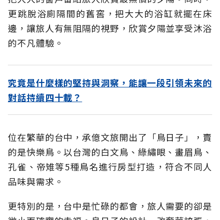
更跳脫浴廁隔間的舊窖，把大大的浴缸就擺在床
邊，讓旅人有無阻隔的視野，欣賞夕陽並享受沐浴
的不凡體驗。
究竟是什麼樣的堅持與洞察，能讓一段引領未來的
對話持續四十載？
位在繁華的台中，承億文旅開出了「鳥日子」，賣
的是快樂鳥。以台灣的白文鳥、綠繡眼、畫眉鳥、
孔雀、帝雉等5種鳥名進行房型打造，符合不同人
品味與需求。
更特別的是，台中是忙碌的都會，旅人需要的卻是