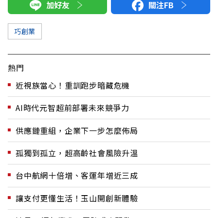
加好友
關注FB
巧創業
熱門
近視族當心！重訓跑步暗藏危機
AI時代元智超前部署未來競爭力
供應鏈重組，企業下一步怎麼佈局
孤獨到孤立，超高齡社會風險升溫
台中航網十倍增、客運年增近三成
讓支付更懂生活！玉山開創新體驗