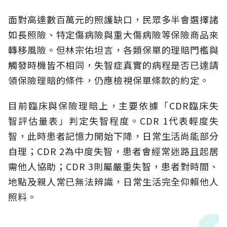
面對高達數百萬元的照護缺口，民眾多半會選擇諸
如長照險、特定傷病險與重大傷病險等保險商品來
轉移風險。但林宗佑坦言，各類保單的理賠門檻與
觸發時機皆不相同，失智症真實的病程是否已達請
領保險理賠的條件，仍應檢視保單條款的約定。
目前臨床與保險理賠上，主要依據「CDR臨床失
智評估量表」判定失智程度。CDR 1代表輕度失
智，此時患者記憶力開始下降，日常生活尚能部分
自理；CDR 2為中度失智，患者會經常迷路且起居
需他人協助；CDR 3則屬嚴重失智，患者對時間、
地點及親人常已無法辨識，日常生活完全仰賴他人
照料。