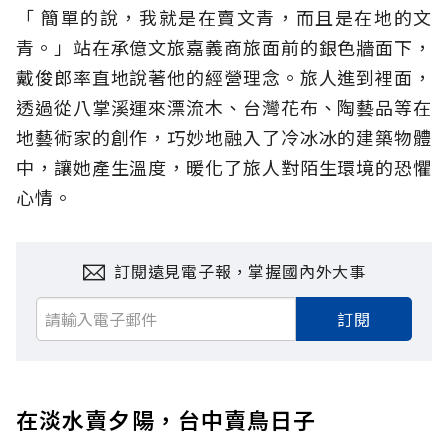
「 簡單的說，我就是在賣文青，而且是在地的文
青。」站在承億文旅嘉義商旅面前的銀色牆面下，
戴俊郎率直地說著他的經營理念。旅人進到裡面，
透過從八掌溪運來漂流木、台灣花布、陶藝品等在
地藝術家的創作，巧妙地融入了冷冰冰的建築物體
中，讓她產生溫度，暖化了旅人對陌生環境的恐懼
心情。
訂閱遠見電子報，掌握國內外大事
訂閱
在淡水賣夕陽，台中賣鳥日子