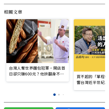
相關文章
台灣人奪世界麵包冠軍，開店首
日卻只賺600元？他拚翻身不靠
買不起的「單程機
「賣」麵包
響台灣近半世紀思