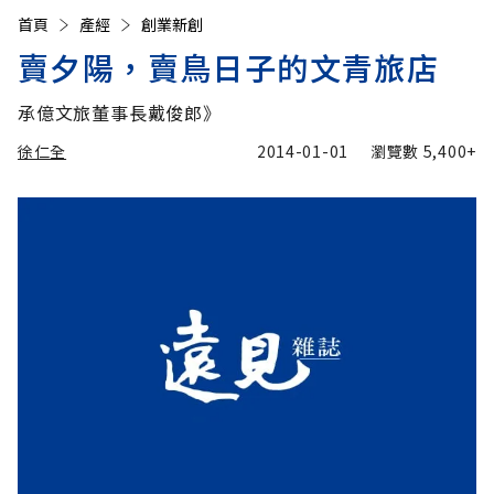
首頁
產經
創業新創
賣夕陽，賣鳥日子的文青旅店
承億文旅董事長戴俊郎》
徐仁全
2014-01-01
瀏覽數
5,400+