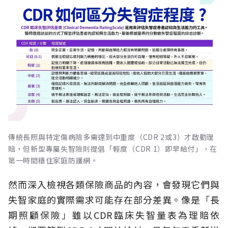
傳統長照與特定傷病險多需達到中重度（CDR 2或3）才啟動理
賠，但新型專屬失智險則提倡「輕度（CDR 1）即早給付」，在
第一時間穩住家庭防護網。
然而深入檢視各類保險商品的內容，會發現它們與
失智家庭的實際需求可能存在部分差異。像是「長
期照顧保險」雖以CDR臨床失智量表為理賠依