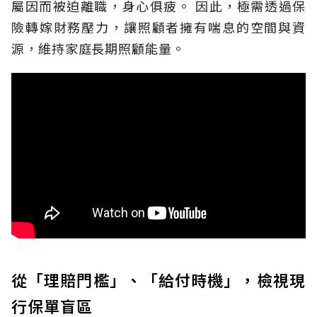
屬因而被迫離職，身心俱疲。
因此，極需透過保
險轉嫁財務壓力，讓照顧者擁有喘息的空間與資
源，維持家庭長期照顧能量。
從「理賠門檻」、「給付時機」，檢視現
行保單盲區