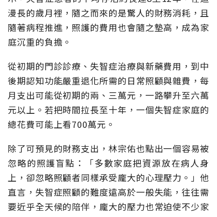
漫長的歲月裡，隨之而來的是驚人的財務消耗，且
隨著病程推進，照護的費用也會隨之墊高，成為家
庭沉重的負擔。
從初期的門診診療、失智症治療與新藥費用，到中
後期認知功能嚴重退化所需的日常照顧與雜費，每
月支出可能從初期的兩、三萬元，一路攀升至六萬
元以上。若把時間拉長至十年，一個失智症家庭的
總花費可能上看700萬元。
除了可預見的財務支出，林宗佑也點出一個容易被
忽略的照護盲點：「多數家庭把資源放在病人身
上，卻忽略照顧者同樣承受龐大的心理壓力。」他
直言，失智症照顧的難度遠高於一般失能，往往需
要近乎全天候的陪伴，龐大的壓力也常迫使不少家