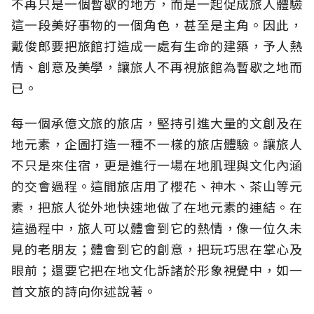
不再只是一個暫歇的地方，而是一起促成旅人體驗
這一段美好事物的一個角色，甚至是主角。因此，
戴俊郎要把旅館打造成一處有生命的建築，予人熱
情、創意及美學，讓旅人不再視旅館為暫歇之地而
已。
每一個承億文旅的旅店，堅持引進大量的文創及在
地元素，企圖打造一種不一樣的旅店體驗。讓旅人
不只是來住宿，更是進行一場在地肌理與文化內涵
的交會過程。這間旅店用了櫻花、神木、茶山等元
素，把旅人從外地快速地做了在地元素的連結。在
這過程中，旅人可以體會到它的熱情，像一位久未
見的老朋友；體會到它的創意，把玩巧思在掌心及
眼前；還要它把在地文化訴諸於形象視覺中，如一
首文旅的詩向你述說著。