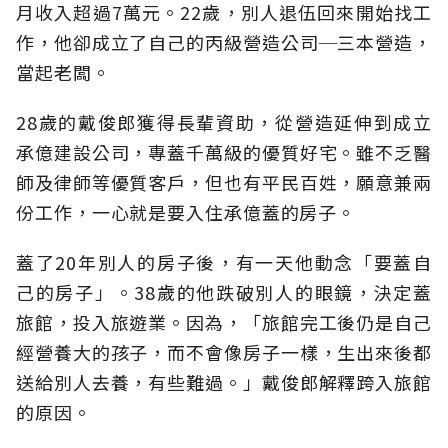
月收入超過7萬元。22歲，別人退伍回來開始找工
作，他卻成立了自己的丙級營造公司─三本營造，
當起老闆。
28歲的戴俊郎獲得長輩資助，從營造延伸到成立
承億建設公司，專蓋千萬級的優質好宅。雖不乏醫
師及律師等優質客戶，但也有平民百姓，願意兼兩
份工作，一心就是要入住承億蓋的房子。
蓋了20年別人的房子後，有一天他動念「要蓋自
己的房子」。38歲的他跌破別人的眼鏡，決定蓋
旅館，投入旅遊業。因為，「旅館完工後仍是自己
經營養大的孩子，而不會像房子一樣，生出來後都
送給別人去養，有些難過。」戴俊郎解釋跨入旅館
的原因。