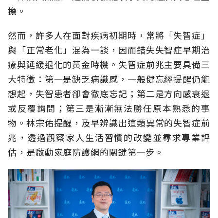
擔。
然而，許多人在面對疾病初期時，常將「失智症」
與「正常老化」混為一談，因而錯失失智症早期治
療與延緩退化的黃金時機。失智症前兆主要具備三
大特徵：第一是缺乏病識感，一般健忘經提醒仍能
想起，失智患者卻會徹底忘記；第二是方向感衰退
或反覆詢問；第三是漸漸無法勝任原本熟悉的事
物。林宗佑提醒，及早辨識出這類異常的失智症前
兆，透過觀察家人生活習慣的改變並尋求專業評
估，是啟動家庭防護網的關鍵第一步。