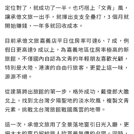
定位對了，就成功了一半。也巧搭上「文青」風，
讓承億文旅一出手，就揮出支支全壘打，3 個月就
開始賺錢，一年多就回收成本。
目前承億文旅嘉義店平日住房率可達6、7 成，例
假日更高達9 成以上，為嘉義地區住房率極高的新
旅館。不僅國內自認為文青的年輕朋友喜歡光顧，
特別是大陸、港澳的自由行旅客，更愛上這一味，
源源不絕。
從建築跨出旅館的第一步，格外成功，戴俊郎大膽
北上，找到北台灣夕陽聖地的淡水吹風，複製文青
元素，挑戰北台灣旅館戰國風雲的地帶。
這一次，承億文旅用了全景落地窗引日光入廳，更
把大大的窗戶留給旅人欣賞最無價的夕陽。同時，