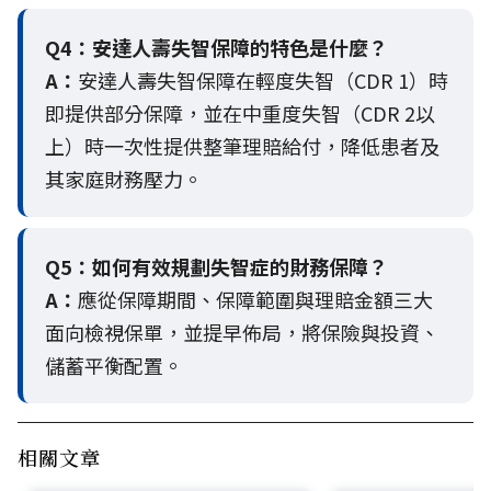
Q4：
安達人壽失智保障的特色是什麼？
A：
安達人壽失智保障在輕度失智（CDR 1）時
即提供部分保障，並在中重度失智（CDR 2以
上）時一次性提供整筆理賠給付，降低患者及
其家庭財務壓力。
Q5：
如何有效規劃失智症的財務保障？
A：
應從保障期間、保障範圍與理賠金額三大
面向檢視保單，並提早佈局，將保險與投資、
儲蓄平衡配置。
相關文章