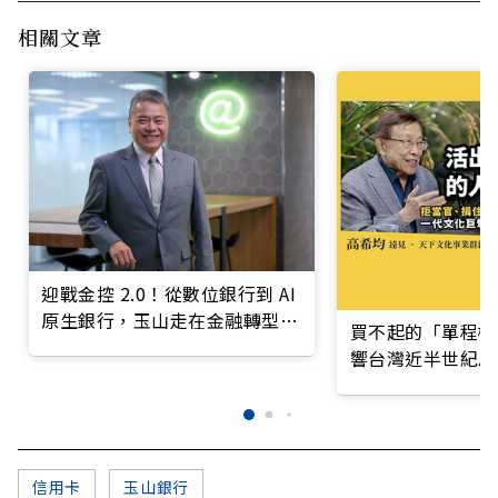
相關文章
迎戰金控 2.0！從數位銀行到 AI
原生銀行，玉山走在金融轉型最
買不起的「單程機
前線
響台灣近半世紀思
信用卡
玉山銀行