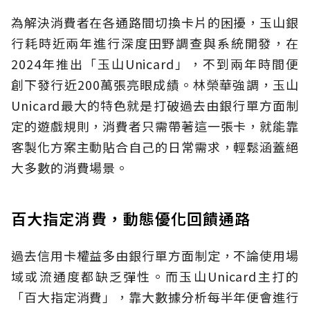
為解決消費者在各通路間切換卡片的困擾，玉山銀
行耗時近兩年進行深度田野調查與系統開發，在
2024年推出「玉山Unicard」，不到兩年時間便
創下發行近200萬張亮眼成績。林榮華強調，玉山
Unicard最大的特色就是打破過去由銀行單方面制
定的遊戲規則，消費者只需帶著這一張卡，就能靠
客製化方案主動貼合自己的日常需求，輕鬆涵蓋絕
大多數的消費場景。
百大指定消費，動態優化回饋通路
過去信用卡權益多由銀行單方面制定，不論使用場
域或流通度都缺乏彈性。而玉山Unicard主打的
「百大指定消費」，靠大數據分析每半年便會進行