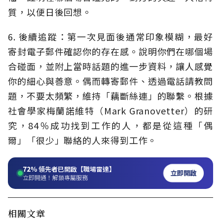
質，以便日後回想。
6. 後續追蹤：第一次見面後通常印象模糊，最好
寄封電子郵件確認你的存在感。說明你們在哪個場
合碰面，並附上當時話題的進一步資料，讓人感覺
你的細心與善意。偶而轉寄郵件、透過電話請教問
題，不要太頻繁，維持「藕斷絲連」的聯繫。根據
社會學家梅蘭諾維特（Mark Granovetter）的研
究，84％成功找到工作的人，都是從這種「偶
爾」「很少」聯絡的人來得到工作。
72%
領先者已開啟【職場雷達】
立即開啟
立即開通！解鎖專屬服務
相關文章