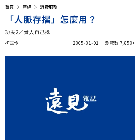
首頁
產經
消費服務
「人脈存摺」怎麼用？
功夫2∕貴人自己找
柯芷伶
2005-01-01
瀏覽數
7,850+