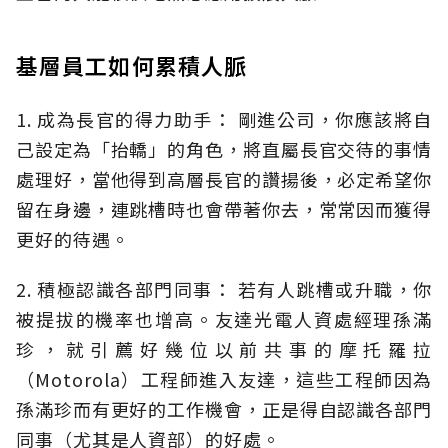
基層員工如何累積人脈
1. 成為長官的得力助手： 剛進公司，你應該將自
己設定為「抬轎」的角色，將直屬長官交待的事情
處理好，當他得到高層長官的讚揚後，必定希望你
留在身邊，連跳槽時也會帶著你去，常常因而獲得
更好的待遇。
2. 積極認識各部門同事： 若有人跳槽或升職，你
被提拔的機率也增高。友達光電人資處經理孫滿
珍，就引薦好幾位以前共事的摩托羅拉
（Motorola）工程師進入友達，這些工程師因為
孫滿珍而有更好的工作機會，正是得自認識各部門
同事（尤其是人資部）的好處。