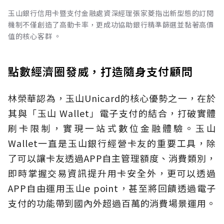
玉山銀行信用卡暨支付金融處資深經理張家菱指出新型態的訂閱
機制不僅創造了高動卡率，更成功協助銀行精準篩選並黏著高價
值的核心客群 。
點數經濟圈發威，打造隨身支付顧問
林榮華認為，玉山Unicard的核心優勢之一，在於
其與「玉山 Wallet」電子支付的結合，打破實體
刷卡限制，實現一站式數位金融體驗。玉山
Wallet一直是玉山銀行經營卡友的重要工具，除
了可以讓卡友透過APP自主管理額度、消費類別，
即時掌握交易資訊提升用卡安全外，更可以透過
APP自由運用玉山e point，甚至將回饋透過電子
支付的功能帶到國內外超過百萬的消費場景運用。