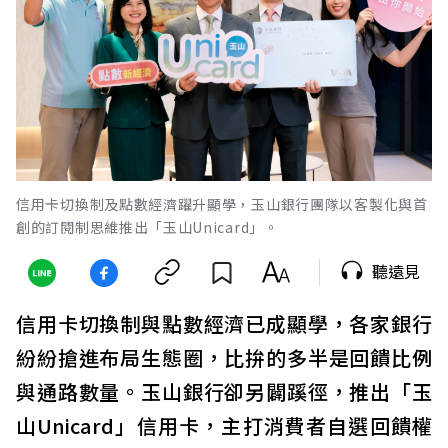
信用卡切換制及點數經濟躍升顯學，玉山銀行團隊以客製化與首
創的訂閱制思維推出「玉山Unicard」。
聽遠見
信用卡切換制與點數經濟已成顯學，各家銀行
紛紛搶進布局生態圈，比拚的多半是回饋比例
與通路數量。玉山銀行卻另闢蹊徑，推出「玉
山Unicard」信用卡，主打消費者自選回饋權