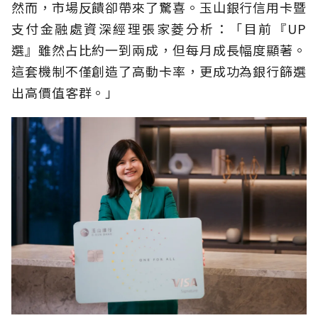
然而，市場反饋卻帶來了驚喜。玉山銀行信用卡暨
支付金融處資深經理張家菱分析：「目前『UP
選』雖然占比約一到兩成，但每月成長幅度顯著。
這套機制不僅創造了高動卡率，更成功為銀行篩選
出高價值客群。」