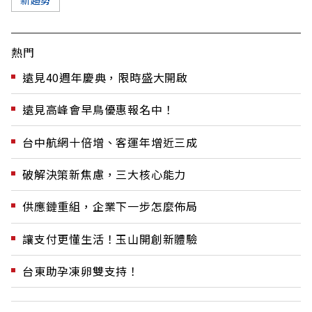
新趨勢
熱門
遠見40週年慶典，限時盛大開啟
遠見高峰會早鳥優惠報名中！
台中航網十倍增、客運年增近三成
破解決策新焦慮，三大核心能力
供應鏈重組，企業下一步怎麼佈局
讓支付更懂生活！玉山開創新體驗
台東助孕凍卵雙支持！