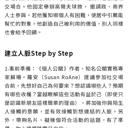
交場合。他固定舉辦高爾夫球敘， 邀請政、商界
人士參與。若他獲知哪個人有困難，便居中引薦能
幫忙的對象。他創造自己被利用的價值，別人同樣
也會給予回饋。
建立人脈Step by Step
1.事前準備：《個人公關》作者、知名公關實務專
家蘇珊‧蘿安（Susan RoAne）建議參加社交場
合前，先想好自己為何要來？想認識哪些人？預期
有哪些收穫？當越瞭解這些活動有益於己（即使只
是認識新朋友這樣簡單的理由），將加強你與陌生
人接觸的意願，並有效接觸到想連結的人脈。另
外，帶夠名片、擬幾個符合活動的話題，有了準