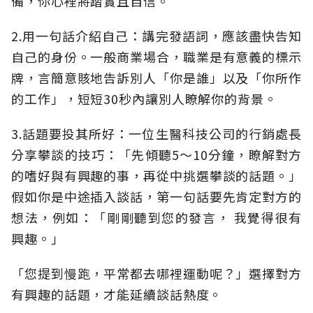
備，你心裡將踏實且自信。
2.用一句話介紹自己：講完發語詞，應該盡快告知
自己的身份。一般商業場合，職業是有意義的標示
牌，言簡意賅地告訴別人「你是誰」以及「你所作
的工作」，短短30秒內讓別人瞭解你的背景。
3.話題要投其所好：一位生醫科技公司的行銷處長
分享攀談的技巧：「先傾聽5〜10分鐘，瞭解對方
的嗜好與有興趣的事，再從中挑選攀談的話題。」
假如你是中途插入談話，第一句話要先肯定對方的
想法，例如：「剛剛聽到您的發言， 我覺得很有
興趣。」
「您提到慢跑，平常都去哪裡運動呢？」選擇對方
有興趣的話題，才能延續談話熱度。