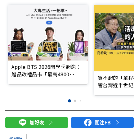
Apple BTS 2026開學季起跑：
贈品改禮品卡「最高4800
買不起的「單程機
元」，怎麼買最划算？
響台灣近半世紀思
加好友
關注FB