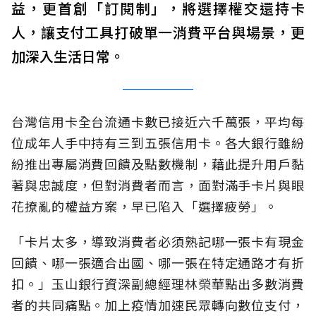
益，更首創「訂閱制」，將選擇權交還持卡
人，讓支付工具打破單一消費平台與場景，更
加深入生活日常。
台灣信用卡全台流通卡數已接近六千萬張，平均每
位成年人手中持有三到五張信用卡。各大銀行雖紛
紛推出專屬消費回饋及點數機制，藉此提升用戶黏
著與忠誠度，但對消費者而言，面對滿手卡片與眼
花撩亂的權益方案，早已陷入「選擇疲勞」。
「卡片太多，導致消費者必須熟記哪一張卡有現金
回饋、哪一張適合出國、哪一張在特定通路才有折
扣。」玉山銀行資深副總經理林榮華點出多數消費
者的共同痛點。加上疫情加速民眾轉向數位支付，