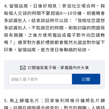
4. 留個話尾，日後好相見：參加社交場合時，與
每個人交談的時間不要超過8〜10分鐘，把握機會
多認識些人。結束談話時可以說：「我相信您還想
多認識別人，不耽誤您的時間，剛剛討論的問題我
很有興趣，之後方便用電話或電子郵件向您請教
嗎？」通常對方基於禮貌都會慨然允諾並對你留下
印象。留個話尾，是方便日後聯絡的祕訣。
訂閱遠見電子報，掌握國內外大事
訂閱
5. 馬上歸檔名片：回家後利用幾分鐘將名片歸
檔，註明在哪個場合碰見的、對方的興趣、人格特