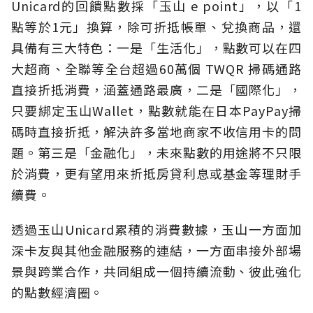
Unicard的回饋點數採「玉山 e point」，以「1
點等於1元」換算，除可折抵帳單、兌換商品，還
具備有三大特色：一是「生活化」，點數可以在四
大超商、全聯等全台超過60萬個 TWQR 掃碼通路
直接折抵消費，涵蓋通路最廣，二是「國際化」，
只要綁定玉山Wallet，點數就能在日本PayPay掃
碼時直接折抵，解決許多當地商家不收信用卡的問
題。第三是「金融化」，未來點數的用途將不只限
於消費，更有望用來折抵房貸利息或基金等理財手
續費。
透過玉山Unicard累積的消費數據，玉山一方面加
深卡友與其他金融服務的連結，一方面串接外部場
景與跨業合作，共同組成一個持續流動、彼此強化
的點數經濟圈。