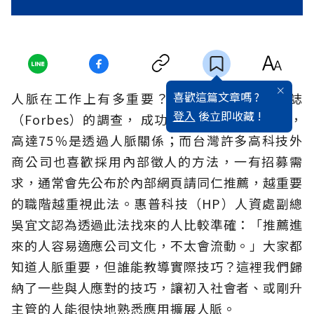
喜歡這篇文章嗎 ?
人脈在工作上有多重要？ 根據《富比士》雜誌
登入
後立即收藏 !
（Forbes）的調查， 成功找到工作的求職者中，
高達75％是透過人脈關係；而台灣許多高科技外
商公司也喜歡採用內部徵人的方法，一有招募需
求，通常會先公布於內部網頁請同仁推薦，越重要
的職階越重視此法。惠普科技（HP）人資處副總
吳宜文認為透過此法找來的人比較準確：「推薦進
來的人容易適應公司文化，不太會流動。」大家都
知道人脈重要，但誰能教導實際技巧？這裡我們歸
納了一些與人應對的技巧，讓初入社會者、或剛升
主管的人能很快地熟悉應用擴展人脈。