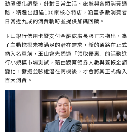
動態優化調整，針對日常生活、旅遊與各類消費通
路，精選出超過100家核心特店，涵蓋多數消費者
日常近九成的消費軌跡並提供加碼回饋。
玉山銀行信用卡暨支付金融處處長張正志指出，為
了主動挖掘未被滿足的潛在需求，新的通路在正式
納入名單前，玉山會先透過「領取優惠」的活動進
行小規模市場測試，藉由觀察領券人數與簽帳金額
變化，發掘並驗證潛在商機後，才會將其正式編入
百大消費。