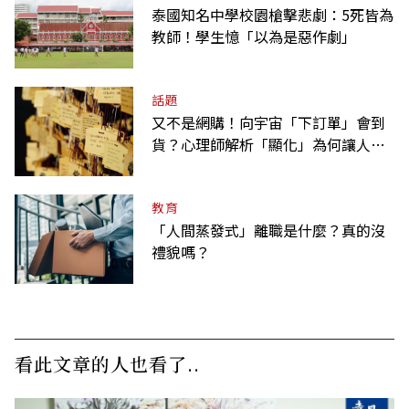
泰國知名中學校園槍擊悲劇：5死皆為
教師！學生憶「以為是惡作劇」
話題
又不是網購！向宇宙「下訂單」會到
貨？心理師解析「顯化」為何讓人無
法自拔
教育
「人間蒸發式」離職是什麼？真的沒
禮貌嗎？
看此文章的人也看了..