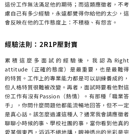
這份工作無法滿足他的期待；而這類應徵者，不考
慮自己有多少經驗，永遠都覺得你給他的太少，這
會反映在他的工作態度上：不積極、有怨言。
經驗法則：2R1P壓對寶
累積這麼多面試的經驗後，我認為Right
attitude（正確的態度）是最重要，也是最難得
的特質。工作上的專業能力都是可以訓練養成的，
但人格特質很難被改變。再者，面試時要看他對這
份工作有沒有Passion（熱情）。有那種「職業答
手」，你問什麼問題他都能流暢地回答，但不一定
是真心話。該怎麼過濾這種人？通常我會請應徵者
聊聊小時候的事、學校社團的事，當你看到他真的
愛某個東西，滔滔不絕地講，眼神透出的光彩是完