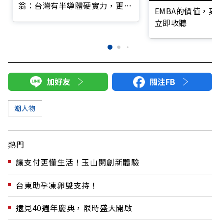
翁：台灣有半導體硬實力，更有
EMBA的價值，
慈濟利他軟實力
立即收聽
加好友
關注FB
潮人物
熱門
讓支付更懂生活！玉山開創新體驗
台東助孕凍卵雙支持！
遠見40週年慶典，限時盛大開啟