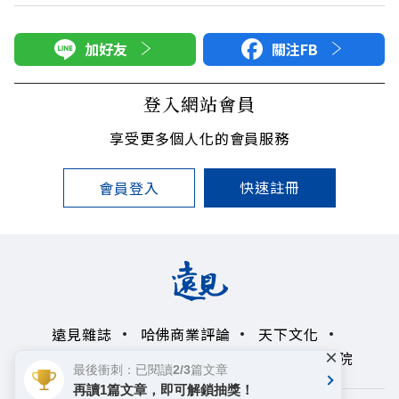
加好友
關注FB
登入網站會員
享受更多個人化的會員服務
快速註冊
會員登入
遠見雜誌
哈佛商業評論
天下文化
×
未來親子學習平台
50+
領導影響力學院
最後衝刺：已閱讀2/3篇文章
再讀1篇文章，即可解鎖抽獎！