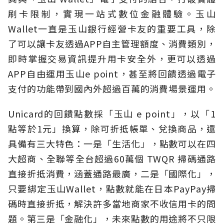
刷卡限制，實現一站式數位金融體驗。玉山
Wallet一直是玉山銀行經營卡友的重要工具，除
了可以讓卡友透過APP自主管理額度、消費類別，
即時掌握交易資訊提升用卡安全外，更可以透過
APP自由運用玉山e point，甚至將回饋透過電子
支付的功能帶到國內外超過百萬的消費場景運用。
Unicard的回饋點數採「玉山 e point」，以「1
點等於1元」換算，除可折抵帳單、兌換商品，還
具備有三大特色：一是「生活化」，點數可以在四
大超商、全聯等全台超過60萬個 TWQR 掃碼通路
直接折抵消費，涵蓋通路最廣，二是「國際化」，
只要綁定玉山Wallet，點數就能在日本PayPay掃
碼時直接折抵，解決許多當地商家不收信用卡的問
題。第三是「金融化」，未來點數的用途將不只限