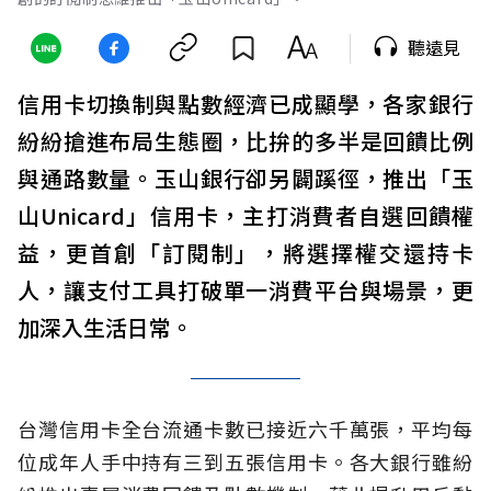
聽遠見
信用卡切換制與點數經濟已成顯學，各家銀行
紛紛搶進布局生態圈，比拚的多半是回饋比例
與通路數量。玉山銀行卻另闢蹊徑，推出「玉
山Unicard」信用卡，主打消費者自選回饋權
益，更首創「訂閱制」，將選擇權交還持卡
人，讓支付工具打破單一消費平台與場景，更
加深入生活日常。
台灣信用卡全台流通卡數已接近六千萬張，平均每
位成年人手中持有三到五張信用卡。各大銀行雖紛