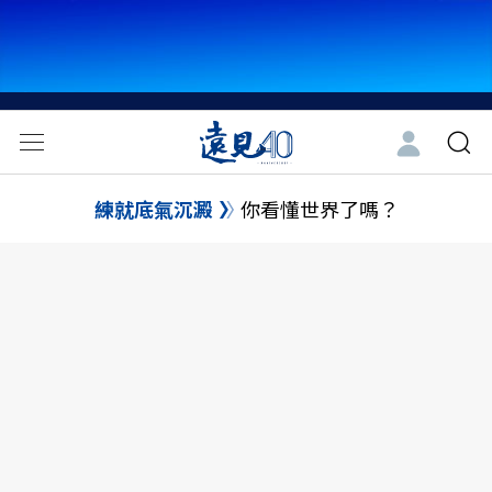
練就底氣沉澱
你看懂世界了嗎？