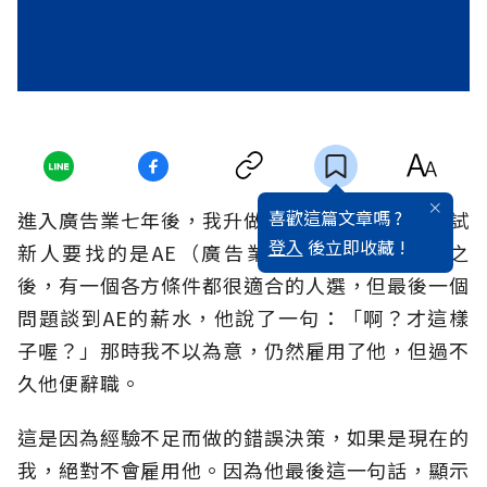
喜歡這篇文章嗎 ?
進入廣告業七年後，我升做業務總監。第一次面試
登入
後立即收藏 !
新人要找的是AE（廣告業務）。過濾履歷表之
後，有一個各方條件都很適合的人選，但最後一個
問題談到AE的薪水，他說了一句：「啊？才這樣
子喔？」那時我不以為意，仍然雇用了他，但過不
久他便辭職。
這是因為經驗不足而做的錯誤決策，如果是現在的
我，絕對不會雇用他。因為他最後這一句話，顯示