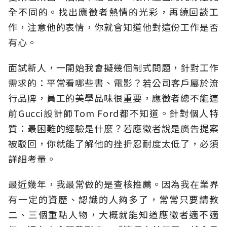
全不同的。找出應徵者熱情的光彩，再繞回談工
作，注意他的表情，你就會知道他對這份工作是否
有心。
面試新人，一開始我會擬幾個制式問題，針對工作
需求的：平常看哪些書、電影？若公司客戶屬於流
行品牌，員工的美學品味很重要，應徵者總不能連
前Gucci設計師Tom Ford都不知道。針對個人特
質：最困難的經驗是什麼？若應徵者說是廣告提案
被駁回，你就能了解他的挫折忍耐度太低了，必須
詳細考量。
最近幾年，我最常做的是查核推薦。因為我在業界
有一定的資歷、認識的人夠多了，常常只要請教
二、三個重點人物，大概就能知道應徵者適不適