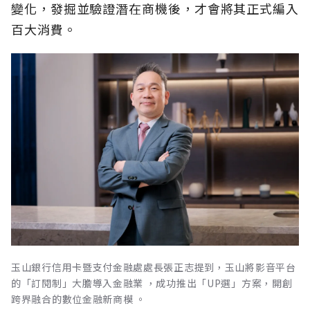
變化，發掘並驗證潛在商機後，才會將其正式編入
百大消費。
玉山銀行信用卡暨支付金融處處長張正志提到，玉山將影音平台
的「訂閱制」大膽導入金融業 ，成功推出「UP選」方案，開創
跨界融合的數位金融新商模 。