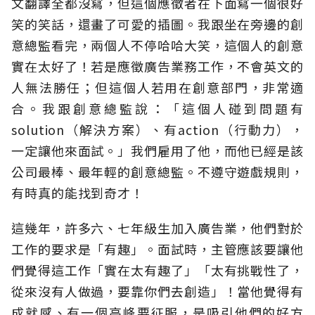
文翻譯全都沒寫，但這個應徵者在下面寫一個很好
笑的笑話，還畫了可愛的插圖。我跟坐在旁邊的創
意總監看完，兩個人不停哈哈大笑，這個人的創意
實在太好了！若是應徵廣告業務工作，不會英文的
人無法勝任；但這個人若用在創意部門，非常適
合。我跟創意總監說：「這個人碰到問題有
solution（解決方案）、有action（行動力），
一定讓他來面試。」我們雇用了他，而他已經是該
公司最棒、最年輕的創意總監。不遵守遊戲規則，
有時真的能找到奇才！
這幾年，許多六、七年級生加入廣告業，他們對於
工作的要求是「有趣」。面試時，主管應該要讓他
們覺得這工作「實在太有趣了」「太有挑戰性了，
從來沒有人做過，要靠你們去創造」！當他覺得有
成就感、有一個高峰要征服，是吸引他們的好方