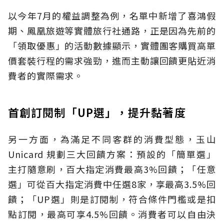
以今年7月的權益調整為例，名單中新增了喜鴻假
期、鳳凰旅遊等實體旅行社通路，正是因為先前的
「領取優惠」的活動數據顯示，實體團客購買高單
價套裝行程的需求強勁，進而主動讓回饋更貼近消
費者的實際需求。
首創訂閱制「UP選」，提升黏著度
另一方面，為滿足不同客群的消費型態，玉山
Unicard 規劃三大回饋方案：預設的「簡單選」
主打隨意刷，百大指定消費最高3%回饋；「任意
選」可從百大指定消費中任選8家，享最高3.5%回
饋；「UP選」則是訂閱制，符合條件門檻或是扣
點訂閱，最高可享4.5%回饋。消費者可以自由決