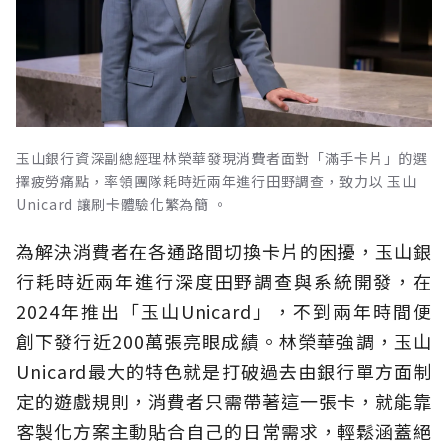
玉山銀行資深副總經理林榮華發現消費者面對「滿手卡片」的選
擇疲勞痛點，率領團隊耗時近兩年進行田野調查，致力以 玉山
Unicard 讓刷卡體驗化繁為簡 。
為解決消費者在各通路間切換卡片的困擾，玉山銀
行耗時近兩年進行深度田野調查與系統開發，在
2024年推出「玉山Unicard」，不到兩年時間便
創下發行近200萬張亮眼成績。林榮華強調，玉山
Unicard最大的特色就是打破過去由銀行單方面制
定的遊戲規則，消費者只需帶著這一張卡，就能靠
客製化方案主動貼合自己的日常需求，輕鬆涵蓋絕