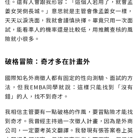
任。還有人會跟我形容：「這個人若用了，就會孟
姜女哭倒長城。」意思就是主管會像孟姜女一樣，
天天以淚洗面，我就會謹慎抉擇。畢竟只用一次面
試，能看準人的機率還是比較低，用推薦查核的風
險就小很多。
破格冒險：奇才多在計畫外
國際知名外商徵人都有固定的性向測驗、面試的方
法，但我EMBA同學就說：這樣只能找到「沒有
錯」的人，找不到奇才。
我相信主管要有一點破格的作風，要冒點險才能找
到奇才。我曾經主持過一次徵人計畫，因為是外商
公司，一定要考英文翻譯。我發現有張答案卷上英