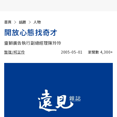
首頁
話題
人物
開放心態找奇才
靈獅廣告執行副總經理陳玲玲
整理/柯芷伶
2005-05-01
瀏覽數
4,300+