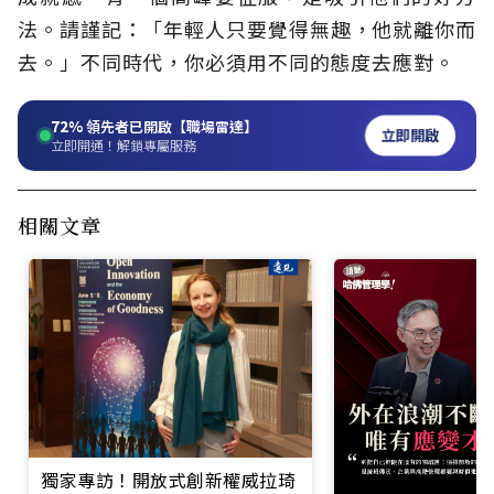
法。請謹記：「年輕人只要覺得無趣，他就離你而
去。」不同時代，你必須用不同的態度去應對。
72%
領先者已開啟【職場雷達】
立即開啟
立即開通！解鎖專屬服務
相關文章
獨家專訪！開放式創新權威拉琦