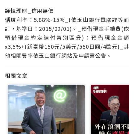
謹慎理財_信用無價
循環利率：5.88%-15%_(依玉山銀行電腦評等而
訂，基準日：2015/09/01)。_預借現金手續費(依
預借現金約定結付幣別區分)：預借現金金額
x3.5%+(新臺幣150元/5美元/550日圓/4歐元)_其
他相關費率依玉山銀行網站及申請書公告。
相關文章