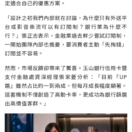
定適合自己的優惠方案。
「設計之初我們內部就在討論，為什麼只有外送平
台或影音串流可以有訂閱制？銀行業為什麼不
行？」張正志表示，金融業過去鮮少嘗試訂閱制，
一開始團隊內部也擔憂，要消費者主動「先掏錢」
訂閱並不容易。
然而，市場反饋卻帶來了驚喜。玉山銀行信用卡暨
支付金融處資深經理張家菱分析：「目前『UP
選』雖然占比約一到兩成，但每月成長幅度顯著。
這套機制不僅創造了高動卡率，更成功為銀行篩選
出高價值客群。」