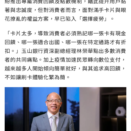
紛推出專屬消費回饋及點數機制，藉此提升用戶黏
著與忠誠度，但對消費者而言，面對滿手卡片與眼
花撩亂的權益方案，早已陷入「選擇疲勞」。
「卡片太多，導致消費者必須熟記哪一張卡有現金
回饋、哪一張適合出國、哪一張在特定通路才有折
扣。」玉山銀行資深副總經理林榮華點出多數消費
者的共同痛點。加上疫情加速民眾轉向數位支付，
越來越多人開始傾向簡單就好，與其追求高回饋，
不如讓刷卡體驗化繁為簡。