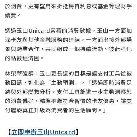
於消費，更有望用來折抵房貸利息或基金等理財手
續費。
透過玉山Unicard累積的消費數據，玉山一方面加
深卡友與其他金融服務的連結，一方面串接外部場
景與跨業合作，共同組成一個持續流動、彼此強化
的點數經濟圈。
林榮華強調，玉山更長遠的目標是讓支付工具從被
動回饋，進化為「主動預測」。「透過即時消費足
跡與外部變數分析，支付工具能進一步主動洞察您
的消費偏好，精準推薦符合習慣的卡友優惠，讓支
付體驗真正升級為消費者的生活顧問。」
【
立即申辦玉山Unicard
】