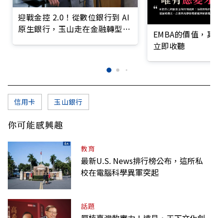
迎戰金控 2.0！從數位銀行到 AI
原生銀行，玉山走在金融轉型最
EMBA的價值，
前線
立即收聽
信用卡
玉山銀行
你可能感興趣
教育
最新U.S. News排行榜公布，這所私
校在電腦科學異軍突起
話題
厚植臺灣軟實力！遠見‧天下文化創