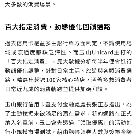
大多數的消費場景。
百大指定消費，動態優化回饋通路
過去信用卡權益多由銀行單方面制定，不論使用場
域或流通度都缺乏彈性。而玉山Unicard主打的
「百大指定消費」，靠大數據分析每半年便會進行
動態優化調整，針對日常生活、旅遊與各類消費通
路，精選出超過100家核心特店，涵蓋多數消費者
日常近九成的消費軌跡並提供加碼回饋。
玉山銀行信用卡暨支付金融處處長張正志指出，為
了主動挖掘未被滿足的潛在需求，新的通路在正式
納入名單前，玉山會先透過「領取優惠」的活動進
行小規模市場測試，藉由觀察領券人數與簽帳金額