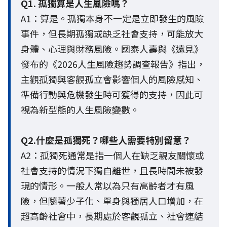
Q1. 孤獨算是人生風險嗎？
A1：算是。孤獨本身不一定是立即發生的風險
事件，但長期孤獨或缺乏社會支持，可能放大
身體、心理與財務風險。國泰人壽與《遠見》
發布的《2026人生風險趨勢調查報告》指出，
主觀孤獨與客觀孤立會影響個人的風險感知、
準備行動與危機發生時可獲得的支持，因此可
視為新型態的人生風險變數。
Q2.什麼是孤獨死？哪些人需要特別留意？
A2：孤獨死通常是指一個人在缺乏親友關懷或
社會支持的情況下獨自離世，且長時間未被發
現的情形。一般人常以為只有高齡者才有風
險，但隨著少子化、單身與獨居人口增加，在
超高齡社會中，長期處於客觀孤立、社會連結