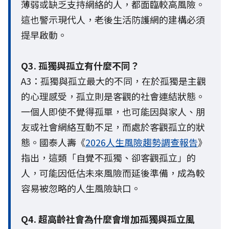
薄弱或缺乏支持網絡的人，都面臨較高風險。
這也警示現代人，老後生活防護網的建構必須
提早啟動。
Q3. 孤獨與孤立有什麼不同？
A3：孤獨與孤立最大的不同，在於孤獨是主觀
的心理感受，孤立則是客觀的社會連結狀態。
一個人即使不覺得孤單，也可能因與家人、朋
友或社會網絡互動不足，而處於客觀孤立的狀
態。國泰人壽《
2026人生風險趨勢調查報告
》
指出，這類「自覺不孤獨、卻客觀孤立」的
人，可能因低估未來風險而延後準備，成為較
容易被忽略的人生風險缺口。
Q4. 超高齡社會為什麼會增加孤獨與孤立風