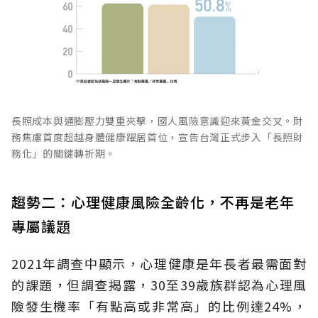
長照成本與通膨壓力雙重夾擊，國人風險意識迎來黃金交叉。財
務焦慮首度超越身體健康躍居首位，宣告台灣正式步入「長照財
務化」的關鍵轉折期。
趨勢二：心理健康風險全齡化，不再是老年
專屬議題
2021年調查中顯示，心理健康是年長者最需面對
的課題，但調查揭露，30至39歲族群認為心理風
險發生機率「有點高或非常高」的比例達24%，