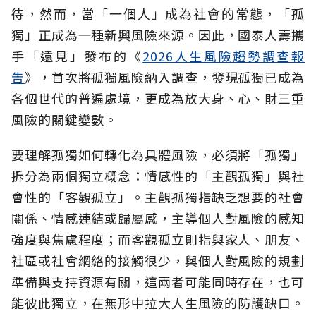
待，然而，當「一個人」成為社會的常態，「孤
獨」正成為一種新興風險來源。因此，國泰人壽攜
手「遠見」發布的《
2026人生風險趨勢調查報
告
》，首次將孤獨風險納入調查，發現孤獨已成為
各個世代的普遍處境，更成為放大身、心、財三重
風險的關鍵變數。
要理解孤獨如何轉化為具體風險，必須將「孤獨」
拆分為兩個獨立概念：情感性的「主觀孤獨」與社
會性的「客觀孤立」。主觀孤獨指缺乏想要的社會
關係、情感連結或歸屬感，主導個人對風險的感知
強度與焦慮程度；而客觀孤立則指與家人、朋友、
社區或社會網絡的接觸很少，與個人對風險的規劃
準備與支持資源有關，這兩者可能同時存在，也可
能彼此獨立，在無形中拉大人生風險的防護缺口。