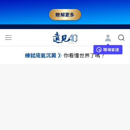
瞭解更多
職場雷達
練就底氣沉澱
你看懂世界了嗎？