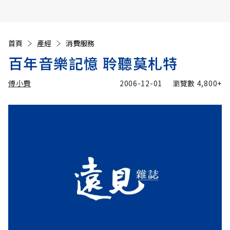
首頁
產經
消費服務
百年音樂記憶 聆聽莫札特
傅小費
2006-12-01
瀏覽數
4,800+