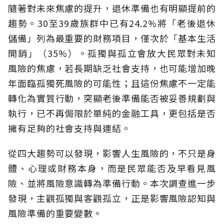
隨著對未來焦慮的提升，退休準備也有明顯提前的
趨勢。30至39歲族群中已有24.2%將「老後退休
儲備」列為最重要的財務項目，僅次於「基本生活
開銷」（35%）。孤獨與孤立會放大民眾對未知
風險的焦慮，若長期缺乏社會支持，也可能增加晚
年面臨孤獨死風險的可能性；且這份焦慮不一定能
轉化為實質行動，突顯老後準備能否被妥善規劃與
執行，已不再侷限於單純的金融工具，更包括是否
擁有足夠的社會支持與連結。
從四大趨勢可以發現，影響人生風險的，不只是身
體、心理或財務本身，而是民眾能否及早看見風
險、並將風險意識轉為準備行動。本次調查進一步
發現，主觀孤獨與客觀孤立，正是影響風險認知與
風險準備的重要變數。