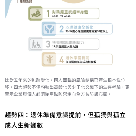
比對五年來的軌跡變化，國人面臨的風險結構已產生根本性位
移。四大趨勢不僅勾勒出高齡化與少子化交織下的生存考驗，更
警示企業與個人必須從單點防禦走向全方位防護布局。
趨勢四：退休準備意識提前，但孤獨與孤立
成人生新變數