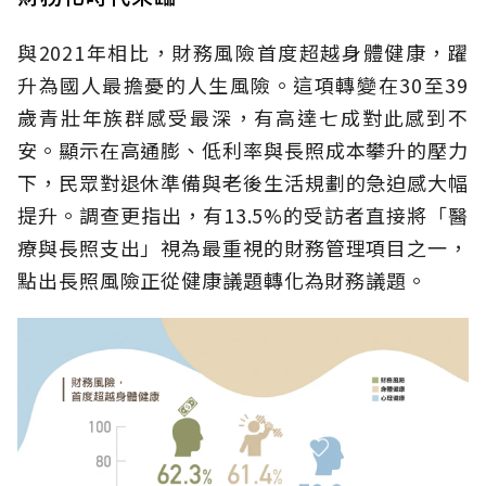
與2021年相比，財務風險首度超越身體健康，躍
升為國人最擔憂的人生風險。這項轉變在30至39
歲青壯年族群感受最深，有高達七成對此感到不
安。顯示在高通膨、低利率與長照成本攀升的壓力
下，民眾對退休準備與老後生活規劃的急迫感大幅
提升。調查更指出，有13.5%的受訪者直接將「醫
療與長照支出」視為最重視的財務管理項目之一，
點出長照風險正從健康議題轉化為財務議題。