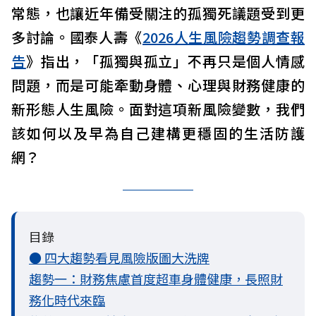
常態，也讓近年備受關注的孤獨死議題受到更
多討論。國泰人壽《
2026人生風險趨勢調查報
告
》指出，「孤獨與孤立」不再只是個人情感
問題，而是可能牽動身體、心理與財務健康的
新形態人生風險。面對這項新風險變數，我們
該如何以及早為自己建構更穩固的生活防護
網？
目錄
● 四大趨勢看見風險版圖大洗牌
趨勢一：財務焦慮首度超車身體健康，長照財
務化時代來臨