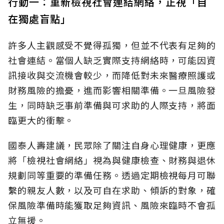
行動一：重新檢視社會連結網絡，正視「自
在獨處盲點」
許多人主觀感受不覺得孤獨，但並不代表有足夠的
社會連結。當個人缺乏實際支持網絡時，可能因資
訊接收與交流機會較少，而降低對未來醫療照護或
財務風險的擔憂，進而影響相關準備。一旦風險發
生，同時缺乏事前準備與可求助的人際支持，將面
臨更大的衝擊。
國泰人壽建議，民眾除了關注自身心理健康，更應
將「檢視社會網絡」視為與健康檢查、財務與退休
規劃同等重要的準備任務。透過定期檢視每月可聯
繫的親友人數，以及可自在求助、傾訴的對象，確
保風險準備時能獲取足夠資訊、風險來臨時不會孤
立無援。