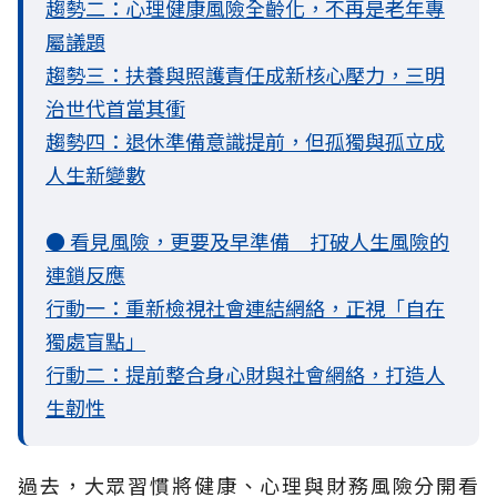
趨勢二：心理健康風險全齡化，不再是老年專
屬議題
趨勢三：扶養與照護責任成新核心壓力，三明
治世代首當其衝
趨勢四：退休準備意識提前，但孤獨與孤立成
人生新變數
● 看見風險，更要及早準備 打破人生風險的
連鎖反應
行動一：重新檢視社會連結網絡，正視「自在
獨處盲點」
行動二：提前整合身心財與社會網絡，打造人
生韌性
過去，大眾習慣將健康、心理與財務風險分開看