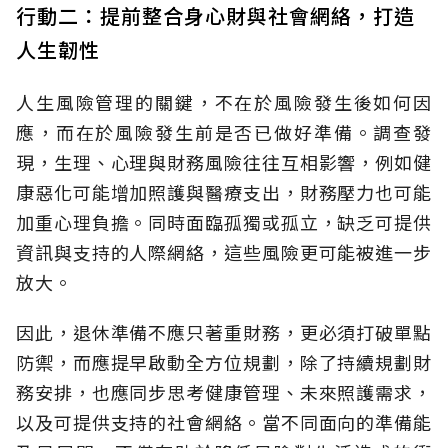
行動二：提前整合身心財與社會網絡，打造
人生韌性
人生風險管理的關鍵，不在於風險發生後如何因
應，而在於風險發生前是否已做好準備。調查發
現，生理、心理與財務風險往往互相影響，例如健
康惡化可能增加照護與醫療支出，財務壓力也可能
加重心理負擔。同時面臨孤獨或孤立，缺乏可提供
資訊與支持的人際網絡，這些風險更可能被進一步
放大。
因此，退休準備不應只著重財務，更必須打破單點
防禦，而應提早啟動全方位規劃，除了持續規劃財
務安排，也應同步思考健康管理、未來照護需求，
以及可提供支持的社會網絡。當不同面向的準備能