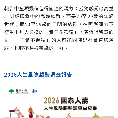
報告中呈現幾個值得關注的現象：孤獨感受最高並
非刻板印象中的高齡族群，而是20至29歲的年輕
世代；而50至59歲的三明治族群，在照護壓力下
衍生出無人分擔的「責任型孤獨」。更值得留意的
是，「自覺不孤獨」的人可能同時是社會連結薄
弱、也較不易被辨識的一群。
2026人生風險趨勢調查報告