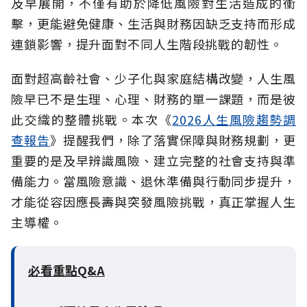
及早展開，不僅有助於降低風險對生活造成的衝
擊，更能避免健康、生活與財務因缺乏支持而形成
連鎖影響，提升面對不同人生階段挑戰的韌性。
面對超高齡社會、少子化與家庭結構改變，人生風
險早已不是生理、心理、財務的單一課題，而是彼
此交織的整體挑戰。本次《
2026人生風險趨勢調
查報告
》提醒我們，除了落實保障與財務規劃，更
重要的是及早辨識風險、建立完整的社會支持與準
備能力。當風險意識、退休準備與行動同步提升，
才能從容因應長壽與突發風險挑戰，真正掌握人生
主導權。
必看重點Q&A