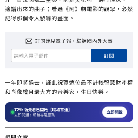
邊譜出來的曲子；看過《阿》劇電影的觀眾，必然
記得那個令人發噱的畫面。
訂閱遠見電子報，掌握國內外大事
訂閱
一年即將過去，謹此祝賀這位最不計較智慧財產權
和肖像權且最大方的音樂家，生日快樂。
72%
領先者已開啟【職場雷達】
立即開啟
立即開通！解鎖專屬服務
相關文章