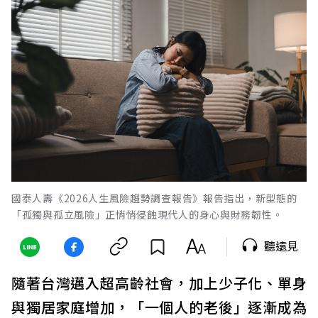
國泰人壽《2026人生風險趨勢調查報告》報告指出，新型態的
「孤獨與孤立風險」正悄悄侵蝕現代人的身心與財務韌性。
聽遠見
隨著台灣邁入超高齡社會，加上少子化、單身
與獨居家庭增加，「一個人的老後」逐漸成為