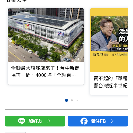
全聯最大旗艦店來了！台中新商
場再一間，4000坪「全聯百貨
買不起的「單程機
進德店」7/18開幕優惠一覽
響台灣近半世紀思
加好友
關注FB