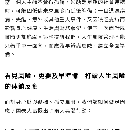
當一個人主觀不覺得孤獨，卻缺乏足夠的社會連結
時，可能因低估未來風險而延後準備；一旦遭遇疾
病、失能、意外或其他重大事件，又因缺乏支持而
影響身心健康、生活與財務狀況，使下一次面對風
險時更加脆弱。這也提醒我們，人生風險管理不能
只著重單一面向，而應及早辨識風險、建立全面準
備。
看見風險，更要及早準備 打破人生風險
的連鎖反應
面對身心財與孤獨、孤立風險，我們該如何做足因
應？國泰人壽提出了兩大具體行動：