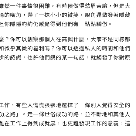
雖然一件事情很困難，有時候做得愁眉苦臉，但是大
揚的嘴角，帶了一抹小小的微笑，眼角還散發著隱藏
但你隱隱約約仍感覺得到他們有一點點驕傲。
麼？你可以觀察那個人在高興什麼，大家不是同樣都
和微乎其微的福利嗎？你可以透過私人的時間和他們
步的認識，也許他們講的某一句話，就觸發了你對原
工作，有些人慌慌張張地選擇了一條別人覺得安全的
功之路」。走一條世俗成功的路，並不斷地和其他人
難在工作上得到成就感，也更難發現工作的意義，這