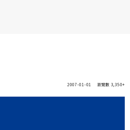
書6選3 特價 3,980 元
2007-01-01
瀏覽數
3,350+