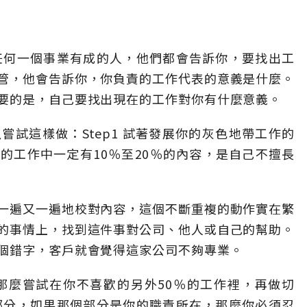
任何一個事業有成的人，他們都會告訴你，要找出工
管，他會告訴你，你負責的工作代表的意義是什麼。
要的是，自己要找出現在的工作對你有什麼意義。
試這樣做：Step1 試著發展你的灰色地帶工作的
的工作中一定有10％至20％的內容，是自己不擅長
一遍又一遍地校對內容，這個不斷重複的動作實在繁
的事情上，找到這件事對公司、他人或自己的幫助。
個錯字，客戶就會覺得這家公司不夠專業。
那麼嘗試在你不喜歡的另外50％的工作裡，再做切
部分，如果那個部分是你的職責所在，那麼你必須忍