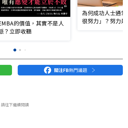
為何成功人士通常
很努力」？努力是
EMBA的價值，其實不是人
行力才是王道
脈？立即收聽
關注FB
熱門議題
請往下繼續閱讀