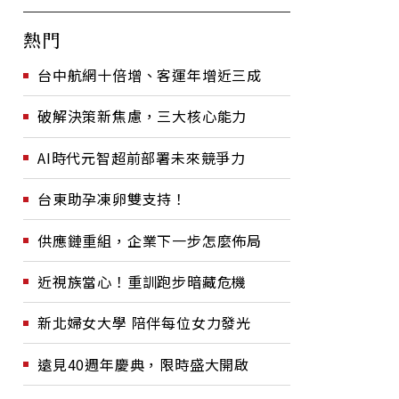
熱門
台中航網十倍增、客運年增近三成
破解決策新焦慮，三大核心能力
AI時代元智超前部署未來競爭力
台東助孕凍卵雙支持！
供應鏈重組，企業下一步怎麼佈局
近視族當心！重訓跑步暗藏危機
新北婦女大學 陪伴每位女力發光
遠見40週年慶典，限時盛大開啟