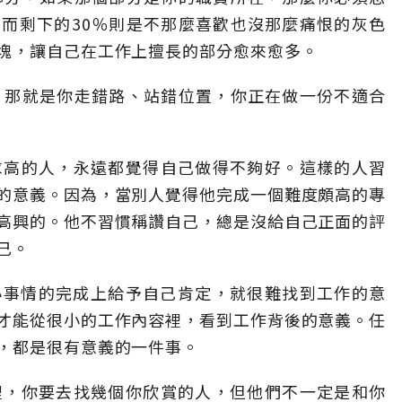
而剩下的30％則是不那麼喜歡也沒那麼痛恨的灰色
塊，讓自己在工作上擅長的部分愈來愈多。
，那就是你走錯路、站錯位置，你正在做一份不適合
要求高的人，永遠都覺得自己做得不夠好。這樣的人習
的意義。因為，當別人覺得他完成一個難度頗高的專
高興的。他不習慣稱讚自己，總是沒給自己正面的評
己。
小事情的完成上給予自己肯定，就很難找到工作的意
才能從很小的工作內容裡，看到工作背後的意義。任
，都是很有意義的一件事。
場裡，你要去找幾個你欣賞的人，但他們不一定是和你