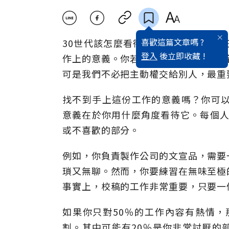
喜歡這篇文章嗎 ?
30世代該怎麼看待自己的工作？你問
登入
後立即收藏 !
作上的意義。你若幸運地遇到一個好主
可是我們不必把主動權交給別人，最重
找不到手上這份工作的意義嗎？你可以嘗
意義在於你用什麼角度看待它。每個人
或不喜歡的部分。
例如，你負責製作公司的文宣品，需要
瑣又無聊。然而，你要練習在無味至極
事實上，校稿的工作非常重要，只要一
如果你只對50％的工作內容有熱情，
割。其中可能有20％是你非常討厭的