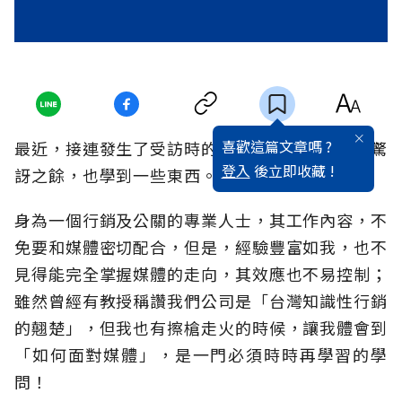
喜歡這篇文章嗎 ?
最近，接連發生了受訪時的「意外狀況」，讓我驚
登入
後立即收藏 !
訝之餘，也學到一些東西。
身為一個行銷及公關的專業人士，其工作內容，不
免要和媒體密切配合，但是，經驗豐富如我，也不
見得能完全掌握媒體的走向，其效應也不易控制；
雖然曾經有教授稱讚我們公司是「台灣知識性行銷
的翹楚」，但我也有擦槍走火的時候，讓我體會到
「如何面對媒體」，是一門必須時時再學習的學
問！