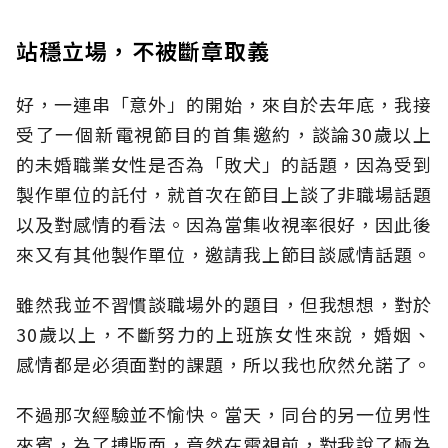
站穩立場，不被斷章取義
好，一連串「意外」的開始，來自於去年底，我接
受了一個新電視節目的首集邀約，談論30歲以上
的未婚職業女性是否為「敗犬」的話題，因為受到
製作單位的託付，就首次在節目上談了非職場話題
以及對感情的看法。因為當集收視率很好，因此後
來又有其他製作單位，邀請我上節目談感情話題。
雖然我並不習慣談職場外的題目，但我想想，對於
30歲以上，不斷努力的上班族女性來說，婚姻、
感情都是必須面對的課題，所以我也欣然允諾了。
不過那次經驗並不愉快。當天，同台的另一位男性
來賓，為了搏版面，竟然在電視前，對我說了極為