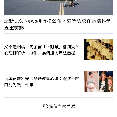
最新U.S. News排行榜公布，這所私校在電腦科學
異軍突起
又不是網購！向宇宙「下訂單」會到貨？
心理師解析「顯化」為何讓人無法自拔
《奧德賽》安海瑟薇教養心法：跟孩子開
口前先做一件事
換個主題看看