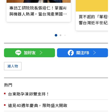
專訪工研院院長張培仁！掌握AI
與機器人熱潮，當台灣產業國際
買不起的「單程機
造局者
響台灣近半世紀思
加好友
關注FB
潮人物
熱門
台東助孕凍卵雙支持！
遠見40週年慶典，限時盛大開啟