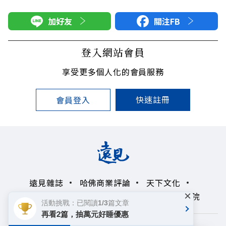
加好友
關注FB
登入網站會員
享受更多個人化的會員服務
快速註冊
會員登入
遠見雜誌
哈佛商業評論
天下文化
×
未來親子學習平台
50+
領導影響力學院
活動挑戰：已閱讀1/3篇文章
再看2篇，抽萬元好睡優惠