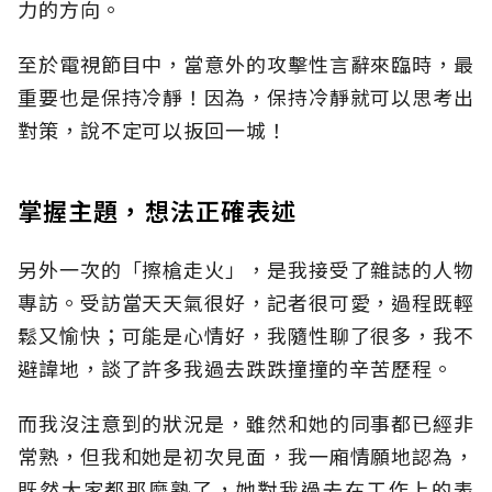
力的方向。
至於電視節目中，當意外的攻擊性言辭來臨時，最
重要也是保持冷靜！因為，保持冷靜就可以思考出
對策，說不定可以扳回一城！
掌握主題，想法正確表述
另外一次的「擦槍走火」，是我接受了雜誌的人物
專訪。受訪當天天氣很好，記者很可愛，過程既輕
鬆又愉快；可能是心情好，我隨性聊了很多，我不
避諱地，談了許多我過去跌跌撞撞的辛苦歷程。
而我沒注意到的狀況是，雖然和她的同事都已經非
常熟，但我和她是初次見面，我一廂情願地認為，
既然大家都那麼熟了，她對我過去在工作上的表