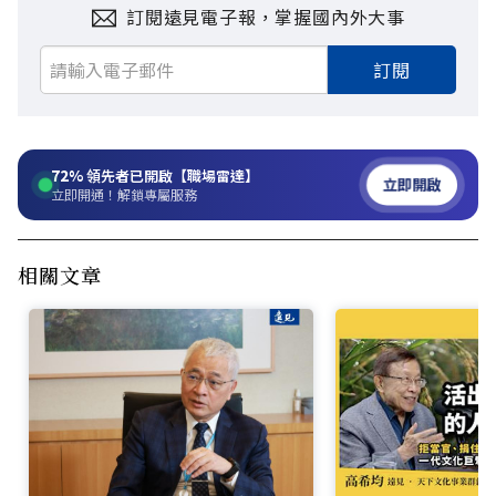
訂閱遠見電子報，掌握國內外大事
訂閱
72%
領先者已開啟【職場雷達】
立即開啟
立即開通！解鎖專屬服務
相關文章