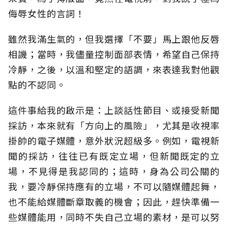
侮辱女性的言詞！
雖然我滿生氣的，但我選擇「不要」馬上跟他反唇
相譏；當時，我儘量控制面部表情，希望自己保持
冷靜，之後，以溫和堅定的語調，來表達我對他觀
點的不認同。
這件事給我的啟示是：上談話性節目、或接受新聞
採訪，本來就有「方向上的風險」，尤其是收視率
掛帥的電子媒體，意外狀況超級多。例如，電視新
聞的採訪，往往已有既定立場，但新聞既定的立
場，不見得是我認同的；這時，身為公司公關的
我，要冷靜保持應有的立場，不可以隨媒體起舞，
也不能給媒體斷章取義的機會；因此，趕快準備一
些媒體能用，同時不失自己立場的素材，是可以努