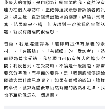
我最大的遺憾，是自詡為行銷專業的我，竟然沒有
能力在個人專訪中，正確傳達我最想告訴讀者的訊
息；過去我一直對媒體談職場的議題，經驗非常豐
富，結果總是不錯，但沒想到一跳脫我的專業話
題，就沒有處理的很理想。
曾經，我是媒體認為「能即時提供有意義的素
材」、「有觀點」、「有邏輯」的「受訪者」，然
而經過這次受訪，我發現自己仍有很大的進步空
間；我反省到，在受訪時，不論是什麼議題，都需
要充分準備，而準備的要件，是「我到底想傳達給
閱聽大眾什麼訊息呢？」如果有這樣的認知，這樣
的準備，就算媒體後來仍然有他的觀點和走法，我
也不至於像這次一樣遺憾。