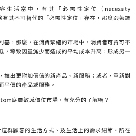
生活當中，有其「必需性定位（necessity
品或服務有其不可替代的「必需性定位」存在，那麼跟著調
利基，那麼，在消費緊縮的市場中，消費者可買可不
低，導致因量減少而造成的平均成本升高，形成另一
，推出更附加價值的新產品、新服務；或者，重新對
而平價的產品或服務。
Bottom底層敏感價位市場，有充分的了解嗎？
須對這群顧客的生活方式、及生活上的需求細節、所在