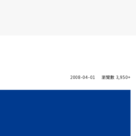
書6選3 特價 3,980 元
2008-04-01
瀏覽數
3,950+