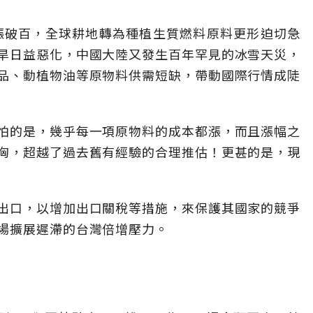
上漲破百，全球耕地轉為種植生質燃料原料更形迫切急
旱日益惡化，中國大陸又發生百年罕見的冰雪天災，
品、動植物油等原物料供需短缺，帶動國際行情成陡
怕的是，幾乎每一項原物料的成本都漲，而且漲幅之
洶，超越了過去舊有經驗的合理推估！更甚的是，現
出口，以增加出口關稅等措施，來保護其國家的競爭
場擴展遲滯的台灣倍增壓力。