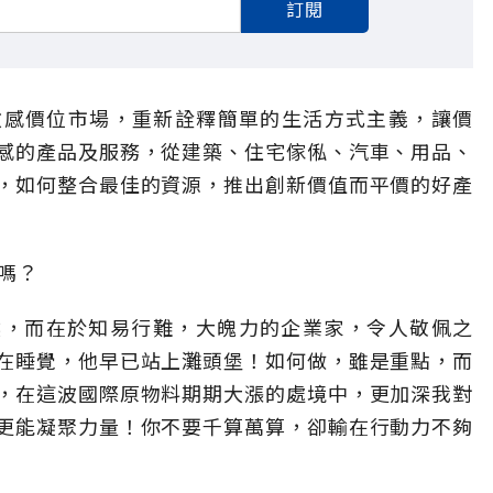
訂閱
m敏感價位市場，重新詮釋簡單的生活方式主義，讓價
感的產品及服務，從建築、住宅傢俬、汽車、用品、
，如何整合最佳的資源，推出創新價值而平價的好產
快嗎？
然，而在於知易行難，大魄力的企業家，令人敬佩之
在睡覺，他早已站上灘頭堡！如何做，雖是重點，而
，在這波國際原物料期期大漲的處境中，更加深我對
更能凝聚力量！你不要千算萬算，卻輸在行動力不夠