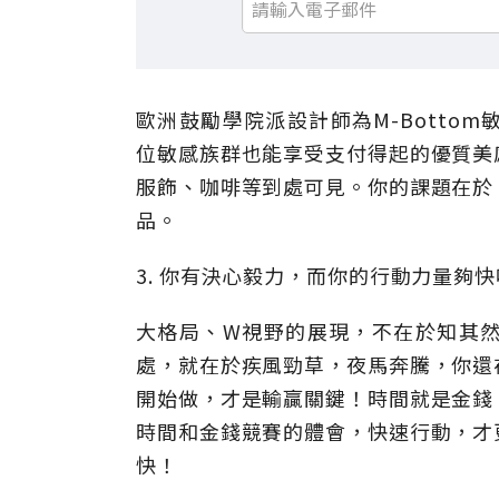
歐洲鼓勵學院派設計師為M-Botto
位敏感族群也能享受支付得起的優質美
服飾、咖啡等到處可見。你的課題在於
品。
3. 你有決心毅力，而你的行動力量夠
大格局、W視野的展現，不在於知其
處，就在於疾風勁草，夜馬奔騰，你還
開始做，才是輸贏關鍵！時間就是金錢
時間和金錢競賽的體會，快速行動，才
快！