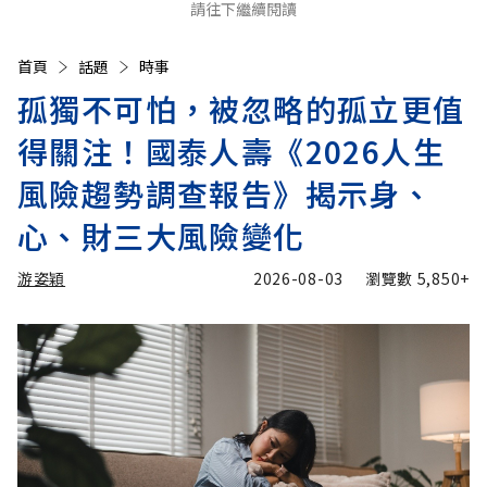
請往下繼續閱讀
首頁
話題
時事
孤獨不可怕，被忽略的孤立更值
得關注！國泰人壽《2026人生
風險趨勢調查報告》揭示身、
心、財三大風險變化
游姿穎
2026-08-03
瀏覽數
5,850+