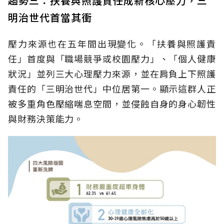
趨勢三：扶養與照護責任成新核心壓力，三
明治世代首當其衝
壓力來源也在五年間出現變化。「扶養與照護責
任」首度與「職場競爭或校園壓力」、「個人健康
狀況」並列三大心理壓力來源，並在肩負上下照護
責任的「三明治世代」中位居第一。顯示這群人正
被多重角色壓縮喘息空間，並侵蝕自身的身心韌性
與財務決策能力。