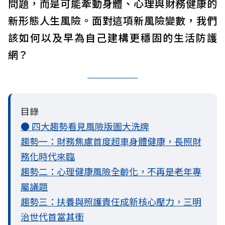
問題，而是可能牽動身體、心理與財務健康的
新形態人生風險。面對這項新風險變數，我們
該如何以及早為自己建構更穩固的生活防護
網？
目錄
● 四大趨勢看見風險版圖大洗牌
趨勢一：財務焦慮首度超車身體健康，長照財
務化時代來臨
趨勢二：心理健康風險全齡化，不再是老年專
屬議題
趨勢三：扶養與照護責任成新核心壓力，三明
治世代首當其衝