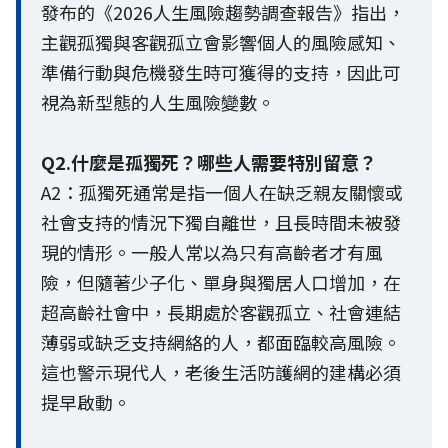
發布的《2026人生風險趨勢調查報告》指出，
主觀孤獨與客觀孤立會影響個人的風險感知、
準備行動與危機發生時可獲得的支持，因此可
視為新型態的人生風險變數。
Q2.什麼是孤獨死？哪些人需要特別留意？
A2：孤獨死通常是指一個人在缺乏親友關懷或
社會支持的情況下獨自離世，且長時間未被發
現的情形。一般人常以為只有高齡者才有風
險，但隨著少子化、單身與獨居人口增加，在
超高齡社會中，長期處於客觀孤立、社會連結
薄弱或缺乏支持網絡的人，都面臨較高風險。
這也警示現代人，老後生活防護網的建構必須
提早啟動。