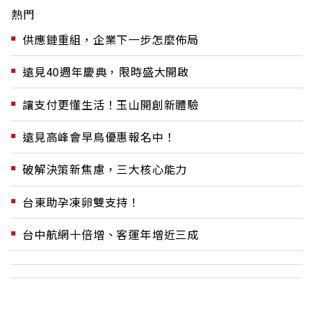
熱門
供應鏈重組，企業下一步怎麼佈局
遠見40週年慶典，限時盛大開啟
讓支付更懂生活！玉山開創新體驗
遠見高峰會早鳥優惠報名中！
破解決策新焦慮，三大核心能力
台東助孕凍卵雙支持！
台中航網十倍增、客運年增近三成