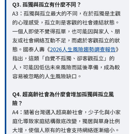
Q3. 孤獨與孤立有什麼不同？
A3：孤獨與孤立最大的不同，在於孤獨是主觀
的心理感受，孤立則是客觀的社會連結狀態。
一個人即使不覺得孤單，也可能因與家人、朋
友或社會網絡互動不足，而處於客觀孤立的狀
態。國泰人壽《
2026人生風險趨勢調查報告
》
指出，這類「自覺不孤獨、卻客觀孤立」的
人，可能因低估未來風險而延後準備，成為較
容易被忽略的人生風險缺口。
Q4. 超高齡社會為什麼會增加孤獨與孤立風
險？
A4：隨著台灣邁入超高齡社會，少子化與小家
庭化導致家庭結構徹底改變，獨居與單身比例
大增，使個人原有的社會支持網絡逐漸縮小。