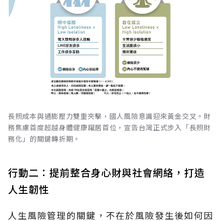
長照成本與通膨壓力雙重夾擊，國人風險意識迎來黃金交叉。財
務焦慮首度超越身體健康躍居首位，宣告台灣正式步入「長照財
務化」的關鍵轉折期。
行動二：提前整合身心財與社會網絡，打造
人生韌性
人生風險管理的關鍵，不在於風險發生後如何因