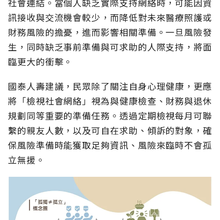
社會連結。當個人缺乏實際支持網絡時，可能因資
訊接收與交流機會較少，而降低對未來醫療照護或
財務風險的擔憂，進而影響相關準備。一旦風險發
生，同時缺乏事前準備與可求助的人際支持，將面
臨更大的衝擊。
國泰人壽建議，民眾除了關注自身心理健康，更應
將「檢視社會網絡」視為與健康檢查、財務與退休
規劃同等重要的準備任務。透過定期檢視每月可聯
繫的親友人數，以及可自在求助、傾訴的對象，確
保風險準備時能獲取足夠資訊、風險來臨時不會孤
立無援。