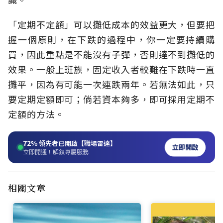
「定期不定額」可以攤低成本的效益更大，但要把
握一個原則，在下跌的過程中，你一定要持續購
買，因此重點是不能沒有子彈，否則達不到攤低的
效果。一般上班族，固定收入者較難在下跌時一直
攤平，因為有可能一次連跌兩年。若無法如此，只
要定期定額即可；倘若資本夠多，即可採用定期不
定額的方法。
72%
領先者已開啟【職場雷達】
立即開啟
立即開通！解鎖專屬服務
相關文章