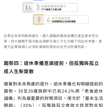
比對五年來的軌跡變化，國人面臨的風險結構已產生根本性位
移。四大趨勢不僅勾勒出高齡化與少子化交織下的生存考驗，更
警示企業與個人必須從單點防禦走向全方位防護布局。
趨勢四：退休準備意識提前，但孤獨與孤立
成人生新變數
隨著對未來焦慮的提升，退休準備也有明顯提前的
趨勢。30至39歲族群中已有24.2%將「老後退休
儲備」列為最重要的財務項目，僅次於「基本生活
開銷」（35%）。孤獨與孤立會放大民眾對未知