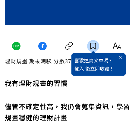
喜歡這篇文章嗎 ?
理財規畫 期末測驗 分數37分
登入
後立即收藏 !
我有理財規畫的習慣
儘管不確定性高，我仍會蒐集資訊，學習
規畫穩健的理財計畫