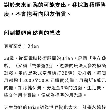
對於未來面臨的可能支出，我採取積極態
度，不會抱著向朋友借貸、
船到橋頭自然直的想法
真實案例：Brian
38歲，從事電腦技術顧問的Brian，是個「生存遊
戲」（又稱「戰爭遊戲」，遊戲的玩法大多為模擬
對戰，用的是軟式空氣槍打BB彈）愛好者，每個
月都撥出3000至5000元購買裝備。月薪近6萬元
的他，扣除健保費、勞退金6％的提撥、生活費、
繳交信用卡費後，便成為標準的月光族。
天生樂觀的Brian認為世界變化太大，計畫永遠趕