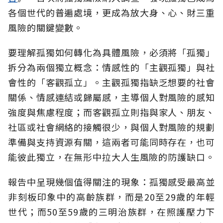
各個世代的普遍處境，更成為放大身、心、財三重
風險的關鍵變數。
要理解孤獨如何轉化為具體風險，必須將「孤獨」
拆分為兩個獨立概念：情感性的「主觀孤獨」與社
會性的「客觀孤立」。主觀孤獨指缺乏想要的社會
關係、情感連結或歸屬感，主導個人對風險的感知
強度與焦慮程度；而客觀孤立則指與家人、朋友、
社區或社會網絡的接觸很少，與個人對風險的規劃
準備與支持資源有關，這兩者可能同時存在，也可
能彼此獨立，在無形中拉大人生風險的防護缺口。
報告中呈現幾個值得關注的現象：孤獨感受最高並
非刻板印象中的高齡族群，而是20至29歲的年輕
世代；而50至59歲的三明治族群，在照護壓力下