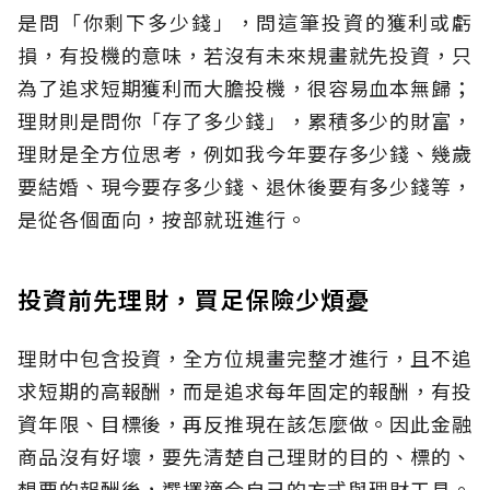
是問「你剩下多少錢」，問這筆投資的獲利或虧
損，有投機的意味，若沒有未來規畫就先投資，只
為了追求短期獲利而大膽投機，很容易血本無歸；
理財則是問你「存了多少錢」，累積多少的財富，
理財是全方位思考，例如我今年要存多少錢、幾歲
要結婚、現今要存多少錢、退休後要有多少錢等，
是從各個面向，按部就班進行。
投資前先理財，買足保險少煩憂
理財中包含投資，全方位規畫完整才進行，且不追
求短期的高報酬，而是追求每年固定的報酬，有投
資年限、目標後，再反推現在該怎麼做。因此金融
商品沒有好壞，要先清楚自己理財的目的、標的、
想要的報酬後，選擇適合自己的方式與理財工具。