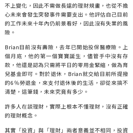
不上變化，因此不需做長遠的理財規畫，也從不擔
心未來會發生突發事件需要支出。他評估自己目前
的工作未來十年內仍前景看好，因此沒有失業的風
險。
Brian目前沒有壽險，去年已開始投保醫療險。上
個月底，他的第一個寶寶誕生，儘管手中沒有存
款，他還是認為只需將平日的零用金緊縮，做為育
兒基金即可。對於退休，Brian就交給目前所提撥
的6％勞退金，來支付退休後的生活，卻從來搞不
清楚，這筆錢，未來究竟有多少。
許多人在談理財，實際上根本不懂理財，沒有正確
的理財概念。
其實「投資」與「理財」兩者意義並不相同，投資