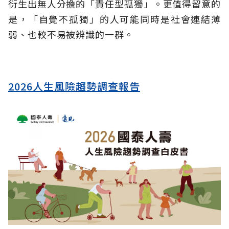
衍生出無人分擔的「責任型孤獨」。更值得留意的
是，「自覺不孤獨」的人可能同時是社會連結薄
弱、也較不易被辨識的一群。
2026人生風險趨勢調查報告