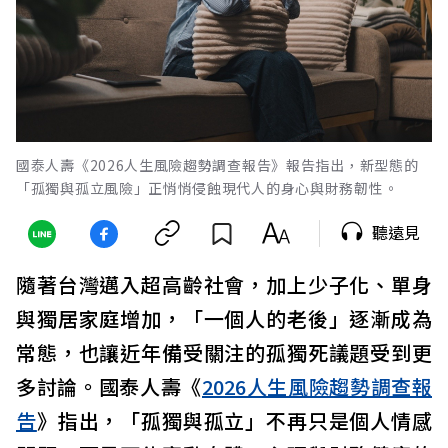
國泰人壽《2026人生風險趨勢調查報告》報告指出，新型態的
「孤獨與孤立風險」正悄悄侵蝕現代人的身心與財務韌性。
聽遠見
隨著台灣邁入超高齡社會，加上少子化、單身
與獨居家庭增加，「一個人的老後」逐漸成為
常態，也讓近年備受關注的孤獨死議題受到更
多討論。國泰人壽《
2026人生風險趨勢調查報
告
》指出，「孤獨與孤立」不再只是個人情感