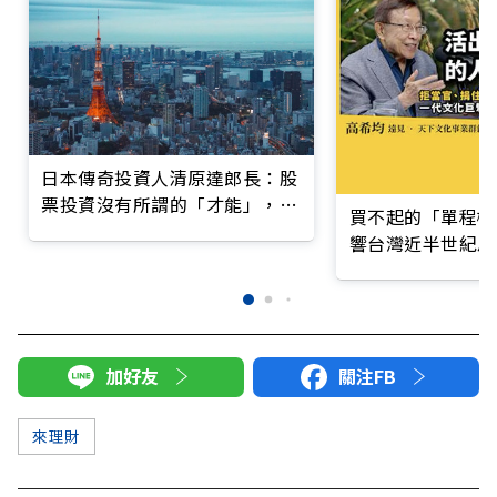
日本傳奇投資人清原達郎長：股
票投資沒有所謂的「才能」，關
買不起的「單程機
鍵在「這件事」
響台灣近半世紀思
加好友
關注FB
來理財