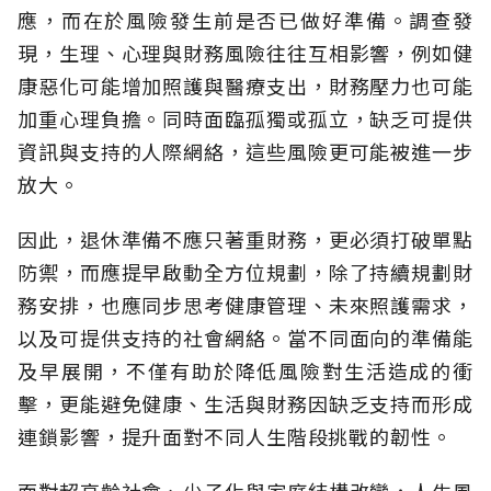
應，而在於風險發生前是否已做好準備。調查發
現，生理、心理與財務風險往往互相影響，例如健
康惡化可能增加照護與醫療支出，財務壓力也可能
加重心理負擔。同時面臨孤獨或孤立，缺乏可提供
資訊與支持的人際網絡，這些風險更可能被進一步
放大。
因此，退休準備不應只著重財務，更必須打破單點
防禦，而應提早啟動全方位規劃，除了持續規劃財
務安排，也應同步思考健康管理、未來照護需求，
以及可提供支持的社會網絡。當不同面向的準備能
及早展開，不僅有助於降低風險對生活造成的衝
擊，更能避免健康、生活與財務因缺乏支持而形成
連鎖影響，提升面對不同人生階段挑戰的韌性。
面對超高齡社會、少子化與家庭結構改變，人生風