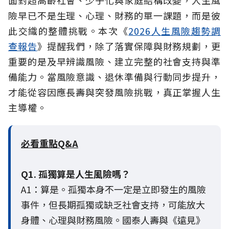
險早已不是生理、心理、財務的單一課題，而是彼
此交織的整體挑戰。本次《
2026人生風險趨勢調
查報告
》提醒我們，除了落實保障與財務規劃，更
重要的是及早辨識風險、建立完整的社會支持與準
備能力。當風險意識、退休準備與行動同步提升，
才能從容因應長壽與突發風險挑戰，真正掌握人生
主導權。
必看重點Q&A
Q1. 孤獨算是人生風險嗎？
A1：算是。孤獨本身不一定是立即發生的風險
事件，但長期孤獨或缺乏社會支持，可能放大
身體、心理與財務風險。國泰人壽與《遠見》