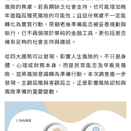
風險的焦慮，若長期缺乏社會支持，也可能增加晚
年面臨孤獨死風險的可能性；且這份焦慮不一定能
轉化為實質行動，突顯老後準備能否被妥善規劃與
執行，已不再侷限於單純的金融工具，更包括是否
擁有足夠的社會支持與連結。
從四大趨勢可以發現，影響人生風險的，不只是身
體、心理或財務本身，而是民眾能否及早看見風
險、並將風險意識轉為準備行動。本次調查進一步
發現，主觀孤獨與客觀孤立，正是影響風險認知與
風險準備的重要變數。