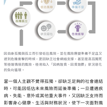
因自身孤獨與孤立而引發低估風險，並在風險應變準備不足且又
遇到危機衝擊的時候，更因缺乏社會網絡支撐，甚至提高孤獨死
等極端情境的風險，極易陷入「因病致貧、因貧致鬱」狀況惡化
的負向循環。
當一個人主觀不覺得孤獨，卻缺乏足夠的社會連結
時，可能因低估未來風險而延後準備；一旦遭遇疾
病、失能、意外或其他重大事件，又因缺乏支持而
影響身心健康、生活與財務狀況，使下一次面對風