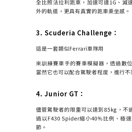
全比照法拉利跑車，加速可達1G、減速達
外的軌道，更具有真實的跑車乘坐感。
3. Scuderia Challenge：
這是一套類似Ferrari車隊用
來訓練賽車手的賽車模擬器，透過數位
當然它也可以配合駕駛者程度，進行不
4. Junior GT：
儘管駕駛者的限重可以達到85kg，
過以F430 Spider縮小40%比例
節。