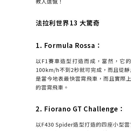
教人遺憾！
法拉利世界13 大驚奇
1. Formula Rossa：
以F1賽車造型打造而成，當然，它的
100km/h不到2秒就可完成，而且從靜
是當今地表最快雲霄飛車，而且實際上它
的雲霄飛車。
2. Fiorano GT Challenge：
以F430 Spider造型打造的四座小