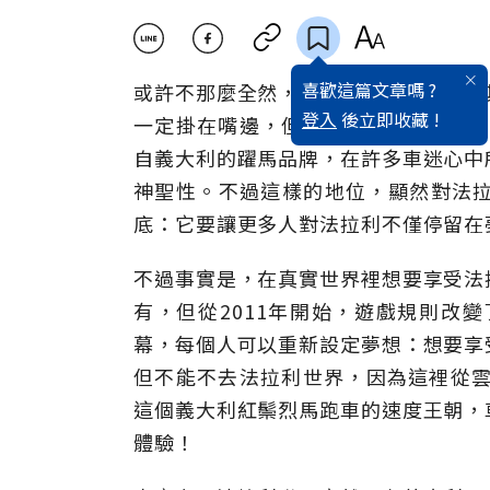
喜歡這篇文章嗎 ?
或許不那麼全然，不過在成長歷程中，
登入
後立即收藏 !
一定掛在嘴邊，但通常這個跑車夢裡，總
自義大利的躍馬品牌，在許多車迷心中
神聖性。不過這樣的地位，顯然對法
底：它要讓更多人對法拉利不僅停留在
不過事實是，在真實世界裡想要享受法
有，但從2011年開始，遊戲規則改變了。
幕，每個人可以重新設定夢想：想要享
但不能不去法拉利世界，因為這裡從雲
這個義大利紅鬃烈馬跑車的速度王朝，
體驗！