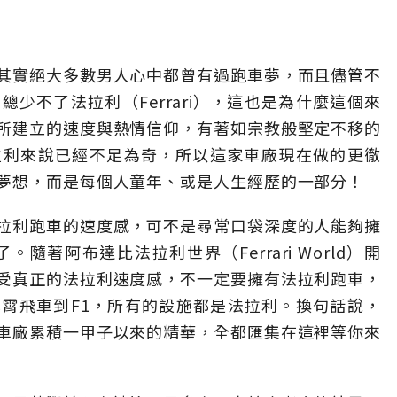
其實絕大多數男人心中都曾有過跑車夢，而且儘管不
少不了法拉利（Ferrari），這也是為什麼這個來
所建立的速度與熱情信仰，有著如宗教般堅定不移的
拉利來說已經不足為奇，所以這家車廠現在做的更徹
夢想，而是每個人童年、或是人生經歷的一部分！
拉利跑車的速度感，可不是尋常口袋深度的人能夠擁
隨著阿布達比法拉利世界（Ferrari World）開
受真正的法拉利速度感，不一定要擁有法拉利跑車，
霄飛車到F1，所有的設施都是法拉利。換句話說，
車廠累積一甲子以來的精華，全都匯集在這裡等你來