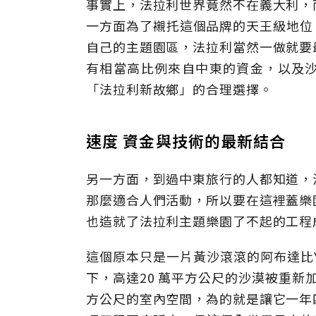
事實上，法拉利世界竟然不在義大利，
一方面為了襯托這個品牌的天王級地位，所
自己的主題園區，法拉利當然一做就要
有相當高比例來自中東的資金，以及
「法拉利新故鄉」的合理選擇。
速度 資金與技術的最新結合
另一方面，到過中東旅行的人都知道，
那麼適合人們活動，所以要在這裡蓋樂
也造就了法拉利主題樂園了不起的工程
這個原本只是一片黃沙滾滾的阿布達比Ya
下，高達20 萬平方公尺的沙漠被重新加工
方公尺的室內空間，為的就是讓它一年