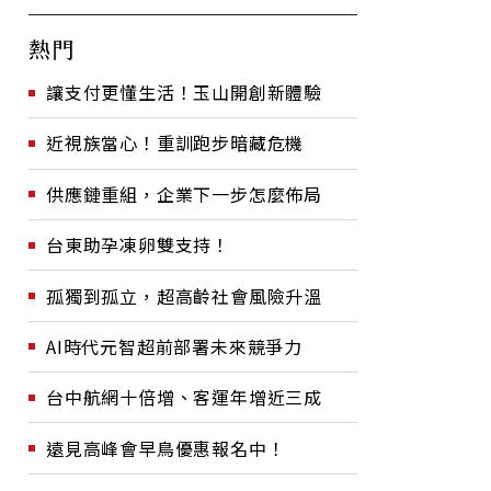
熱門
讓支付更懂生活！玉山開創新體驗
近視族當心！重訓跑步暗藏危機
供應鏈重組，企業下一步怎麼佈局
台東助孕凍卵雙支持！
孤獨到孤立，超高齡社會風險升溫
AI時代元智超前部署未來競爭力
台中航網十倍增、客運年增近三成
遠見高峰會早鳥優惠報名中！