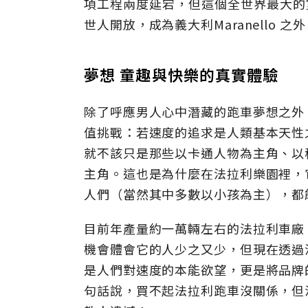
項工程兩度延宕，但這個全世界最大的室內
世人開放，成為義大利Maranello
夢想 童趣與快樂的真實體驗
除了呼應男人心中潛藏的跑車夢想之外
值挑戰：若速度的追求是人類基本天性
就不該只是那些以卡通人物為主角、以
主角。這也是為什麼在法拉利樂園裡，
人們（當然其中多數以小孩為主），都
目前年產量約一萬輛左右的法拉利車廠
機會體會它的人少之又少，但現在透過
是人們對速度的本能欲望，更是將品牌
句話說，買不起法拉利跑車沒關係，但