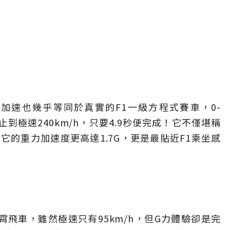
加速也幾乎等同於真實的F1一級方程式賽車，0-
止到極速240km/h，只要4.9秒便完成！它不僅堪稱
的重力加速度更高達1.7G，更是最貼近F1乘坐感
型雲霄飛車，雖然極速只有95km/h，但G力體驗卻是完