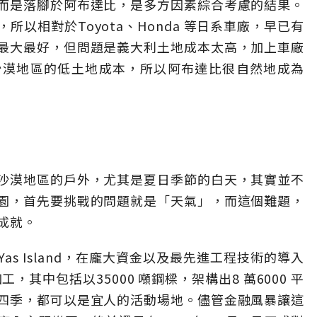
而是落腳於阿布達比，是多方因素綜合考慮的結果。
以相對於Toyota、Honda 等日系車廠，早已有
最大最好，但問題是義大利土地成本太高，加上車廠
沙漠地區的低土地成本，所以阿布達比很自然地成為
沙漠地區的戶外，尤其是夏日季節的白天，其實並不
園，首先要挑戰的問題就是「天氣」，而這個難題，
成就。
s Island，在龐大資金以及最先進工程技術的導入
，其中包括以35000 噸鋼樑，架構出8 萬6000 平
四季，都可以是宜人的活動場地。儘管金融風暴讓這