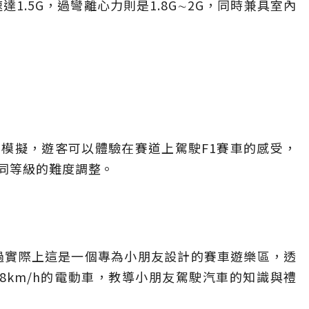
1.5G，過彎離心力則是1.8G∼2G，同時兼具室內
模擬，遊客可以體驗在賽道上駕駛F1賽車的感受，
同等級的難度調整。
不過實際上這是一個專為小朋友設計的賽車遊樂區，透
、極速8km/h的電動車，教導小朋友駕駛汽車的知識與禮