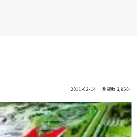
書6選3 特價 3,980 元
2011-02-14
瀏覽數
3,950+