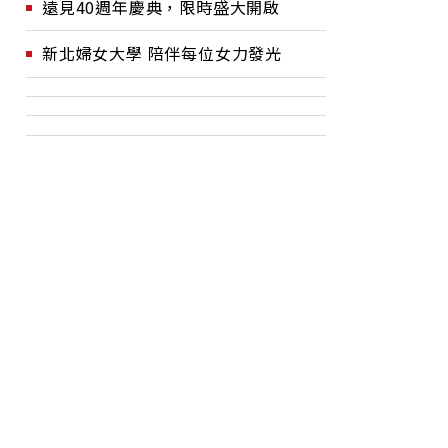
遠見40週年慶典，限時盛大開啟
新北婦女大學 陪伴每位女力發光