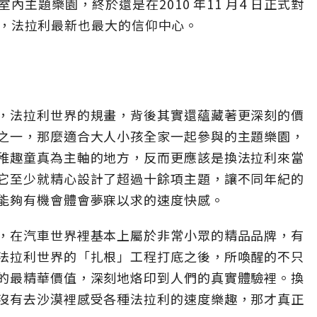
主題樂園，終於還是在2010 年11 月4 日正式對
 之外，法拉利最新也最大的信仰中心。
，法拉利世界的規畫，背後其實還蘊藏著更深刻的價
之一，那麼適合大人小孩全家一起參與的主題樂園，
稚趣童真為主軸的地方，反而更應該是換法拉利來當
它至少就精心設計了超過十餘項主題，讓不同年紀的
能夠有機會體會夢寐以求的速度快感。
，在汽車世界裡基本上屬於非常小眾的精品品牌，有
法拉利世界的「扎根」工程打底之後，所喚醒的不只
的最精華價值，深刻地烙印到人們的真實體驗裡。換
沒有去沙漠裡感受各種法拉利的速度樂趣，那才真正