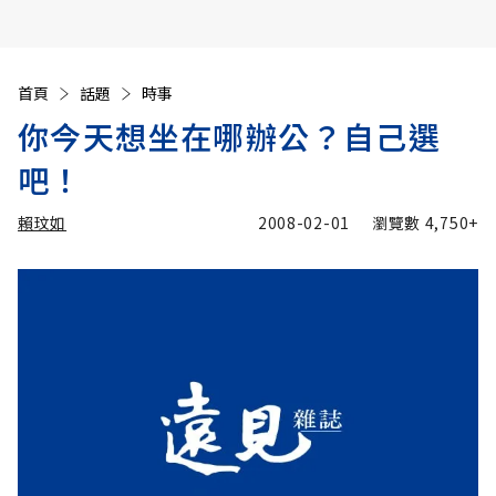
首頁
話題
時事
你今天想坐在哪辦公？自己選
吧！
賴玟如
2008-02-01
瀏覽數
4,750+