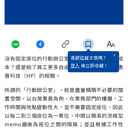
喜歡這篇文章嗎 ?
沒有固定座位的行動辦公室，究竟是幫老闆省了成
登入
後立即收藏 !
本？還是給了員工更多自由？看看國際知名企業惠
普科技（HP）的經驗。
所謂的「行動辦公室」，就是盡量精簡不必要的閒
置空間。以台灣惠普為例，在業務部門的樓層，工
作時間與地點變動性大，並不需要固定座位，因此
以每二到三個座位為一單位，中間以簡潔的流線型
memo牆做為座位之間的隔版；並且根據工作性