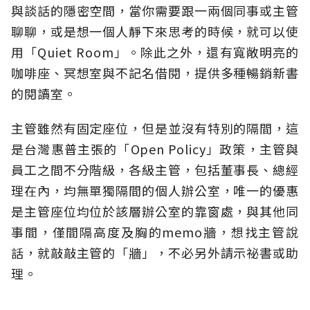
與談話的隱密空間，當你需要跟一兩個同事或主管
聊聊，或是想一個人靜下來思考的時候，就可以使
用「Quiet Room」。除此之外，還有寬敞明亮的
咖啡座、冥想室與不記名借閱，提供多種暢銷新書
的閱讀室。
主管雖然有固定座位，但是並沒有特別的隔間，這
是台灣惠普主張的「Open Policy」政策，主管與
員工之間不分階級，各級主管，包括董事長、總經
理在內，均無單獨隔間的個人辦公室，唯一的優惠
是主管座位均位於該層辦公室的靠窗處，與其他同
事間，僅間隔高度及胸的memo牆，想找主管說
話，就敲敲主管的「牆」，不必另外請示祕書或助
理。