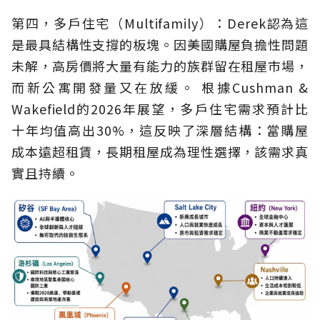
第四，多戶住宅（Multifamily）：Derek認為這
是最具結構性支撐的板塊。因美國購屋負擔性問題
未解，高房價將大量有能力的族群留在租屋市場，
而新公寓開發量又在放緩。 根據Cushman &
Wakefield的2026年展望，多戶住宅需求預計比
十年均值高出30%，這反映了深層結構：當購屋
成本遠超租賃，長期租屋成為理性選擇，該需求真
實且持續。