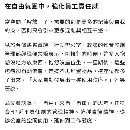
在自由氛圍中，強化員工責任感
當空間「解放」了，需要的卻是更多的紀律與自我
約束，否則只會引來更多混亂與相互干擾。
見證台灣惠普實施「行動辦公室」政策的物業設施
管理部經理蒲文姬表示，剛推行的時候，許多人抱
怨沒地方放東西、抱怨沒座位坐，一星期後，這些
抱怨卻自動消音，走道不再堆置物品，連座位都多
了出來，「大家自動發展出一種使用秩序。」她笑
著說。
蒲文姬認為，「自由」來自「自律」的思考，正符
合HP近乎責任制的管理精神。這種自律精神，從
辦公室的空間使用，延伸到工作態度。