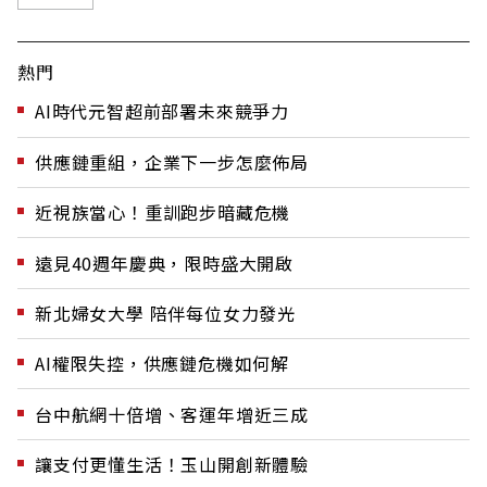
熱門
AI時代元智超前部署未來競爭力
供應鏈重組，企業下一步怎麼佈局
近視族當心！重訓跑步暗藏危機
遠見40週年慶典，限時盛大開啟
新北婦女大學 陪伴每位女力發光
AI權限失控，供應鏈危機如何解
台中航網十倍增、客運年增近三成
讓支付更懂生活！玉山開創新體驗