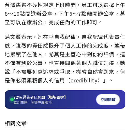
台灣惠普不硬性規定上班時間，員工可以選擇上午
8～10點間進辦公室，下午6～7點離開辦公室，甚
至可以在家辦公，完成任內的工作即可。
蒲文姬表示，她在乎自我紀律，自我紀律代表責任
感。強烈的責任感提升了個人工作的完成度，連帶
地累積了在他人，尤其是主管心中對你的評價，這
不僅有利於公事，也直接關係著個人職位升遷，她
說「不需要刻意追求或爭取，機會自然會到來，但
是你必須累積個人的信用（credibility）」。
72%
領先者已開啟【職場雷達】
立即開啟
立即開通！解鎖專屬服務
相關文章