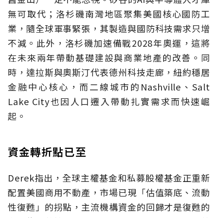
無可取代；洛杉磯南灣地區聚集美國核心國防工
業，隨全球軍事緊張，其製造與國防科技需求只增
不減。此外，洛杉磯加速備戰2028年奧運，這將
在未來兩年帶動基礎建設與商業地產的改善。同
時，達拉斯與奧斯汀代表德州科技走廊，紐約穩居
金融中心核心，而二線城市的Nashville、Salt
Lake City也因人口遷入帶動扎實需求而快速崛
起。
資金轉折點已至
Derek指出，全球主權基金和私募股權基金正重新
配置美國商用不動產，市場已現「估值築底、流動
性復甦」的拐點，主流機構資金的回歸才是復甦的