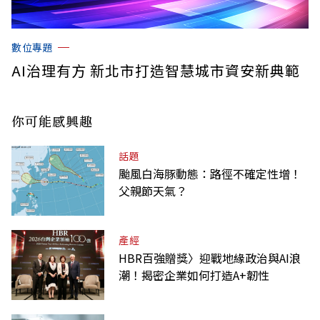
數位專題
AI治理有方 新北市打造智慧城市資安新典範
你可能感興趣
話題
颱風白海豚動態：路徑不確定性增！
父親節天氣？
產經
HBR百強贈獎〉迎戰地緣政治與AI浪
潮！揭密企業如何打造A+韌性