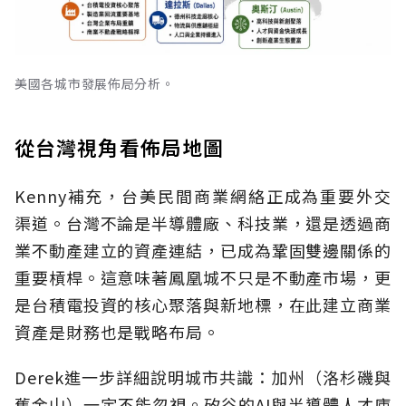
美國各城市發展佈局分析。
從台灣視角看佈局地圖
Kenny補充，台美民間商業網絡正成為重要外交
渠道。台灣不論是半導體廠、科技業，還是透過商
業不動產建立的資產連結，已成為鞏固雙邊關係的
重要槓桿。這意味著鳳凰城不只是不動產市場，更
是台積電投資的核心聚落與新地標，在此建立商業
資產是財務也是戰略布局。
Derek進一步詳細說明城市共識：加州（洛杉磯與
舊金山）一定不能忽視。矽谷的AI與半導體人才庫