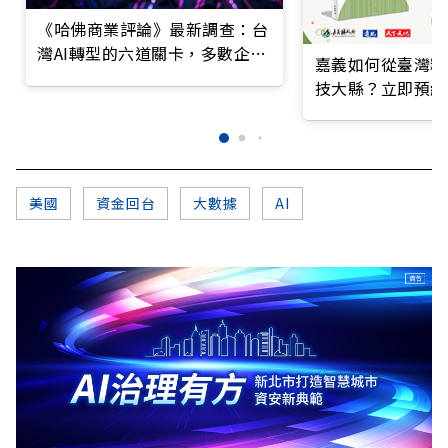
《哈佛商業評論》最新調查：台
灣AI轉型的六道關卡，多數企業
嘉義如何從臺灣糧
仍停在第一階段
技大縣？立即預約
美國
資金回台
大數據
AI