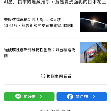
AI晶片良率的隱藏推手，竟是賣洗面乳的日本花王
美股道指再創新高！SpaceX大跌
13.61%，無畏鉅額開支宣布獨家用輝達
從破壞性創新到維持性創新：以台積電為
例
換個主題看看
加好友
關注FB